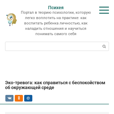
Перейти
Психея
к
Портал в теорию психологии, которую
контенту
легко воплотить на практике: как
воспитать ребенка личностью, как
наладить отношения и научиться
понимать самого себя
Поиск:
Эко-тревога: как справиться с беспокойством
об окружающей среде