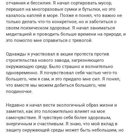
отчаяния и бессилия. Я начал сортировать мусор,
перешел на многоразовые сумки и бутылки, но это
казалось каплей в море. Позже я понял, что важно не
только делать что-то конкретное, но и заботиться о
своем психическом здоровье. Я начал заниматься
медитацией и проводить больше времени на природе, и
это помогло мне справиться с тревогой.
Однажды я участвовал в акции протеста против
строительства нового завода, загрязняющего
окружающую среду. Было страшно и волнительно
одновременно. Я почувствовал себя частью чего-то
большего, чем я сам, и это придало мне сил. Я понял,
что вместе мы можем добиться большего, чем
поодиночке.
Недавно я начал вести экологичный образ жизни и
заметил, как это положительно влияет на мое
самочувствие. Я чувствую себя более здоровым,
энергичным и счастливым. Я знаю, что мой вклад в
защиту окружающей среды может быть небольшим, но