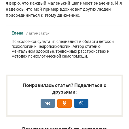
я верю, что каждый маленький шаг имеет значение. И я
надеюсь, что мой пример вдохновит других людей
присоединиться к этому движению.
Елена
/ автор статьи
Психолог-консультант, специалист в области детской
психологии и нейропсихологии. Автор статей о
ментальном здоровье, тревожных расстройствах и
методах психологической самопомощи.
Понравилась статья? Поделиться с
друзьями: