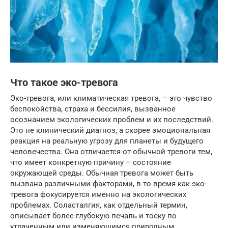
Что такое эко-тревога
Эко-тревога, или климатическая тревога, – это чувство
беспокойства, страха и бессилия, вызванное
осознанием экологических проблем и их последствий.
Это не клинический диагноз, а скорее эмоциональная
реакция на реальную угрозу для планеты и будущего
человечества. Она отличается от обычной тревоги тем,
что имеет конкретную причину – состояние
окружающей среды. Обычная тревога может быть
вызвана различными факторами, в то время как эко-
тревога фокусируется именно на экологических
проблемах. Соласталгия, как отдельный термин,
описывает более глубокую печаль и тоску по
утраченным или изменяющимся природным