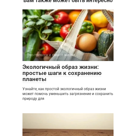
Вам также может быть интересно
Эко-тревога и смысл жизни
0
Экологичный образ жизни:
простые шаги к сохранению
планеты
Узнайте, как простой экологичный образ жизни
может помочь уменьшить загрязнение и сохранить
природу для