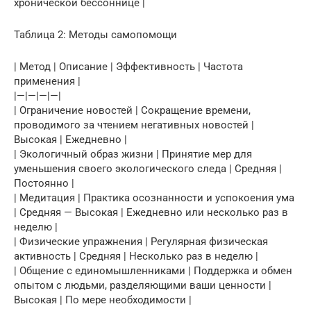
хронической бессоннице |
Таблица 2: Методы самопомощи
| Метод | Описание | Эффективность | Частота
применения |
|—|—|—|—|
| Ограничение новостей | Сокращение времени,
проводимого за чтением негативных новостей |
Высокая | Ежедневно |
| Экологичный образ жизни | Принятие мер для
уменьшения своего экологического следа | Средняя |
Постоянно |
| Медитация | Практика осознанности и успокоения ума
| Средняя — Высокая | Ежедневно или несколько раз в
неделю |
| Физические упражнения | Регулярная физическая
активность | Средняя | Несколько раз в неделю |
| Общение с единомышленниками | Поддержка и обмен
опытом с людьми, разделяющими ваши ценности |
Высокая | По мере необходимости |