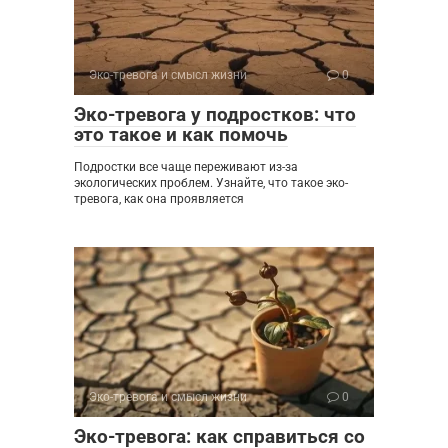
Эко-тревога и смысл жизни
0
Эко-тревога у подростков: что
это такое и как помочь
Подростки все чаще переживают из-за
экологических проблем. Узнайте, что такое эко-
тревога, как она проявляется
Эко-тревога и смысл жизни
0
Эко-тревога: как справиться со