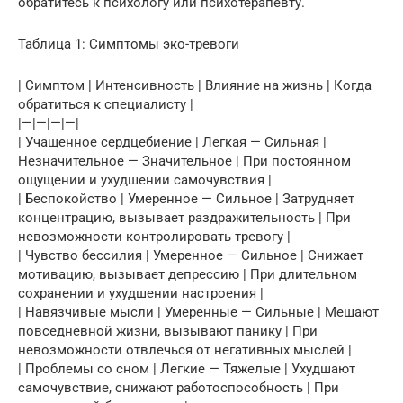
обратитесь к психологу или психотерапевту.
Таблица 1: Симптомы эко-тревоги
| Симптом | Интенсивность | Влияние на жизнь | Когда
обратиться к специалисту |
|—|—|—|—|
| Учащенное сердцебиение | Легкая — Сильная |
Незначительное — Значительное | При постоянном
ощущении и ухудшении самочувствия |
| Беспокойство | Умеренное — Сильное | Затрудняет
концентрацию, вызывает раздражительность | При
невозможности контролировать тревогу |
| Чувство бессилия | Умеренное — Сильное | Снижает
мотивацию, вызывает депрессию | При длительном
сохранении и ухудшении настроения |
| Навязчивые мысли | Умеренные — Сильные | Мешают
повседневной жизни, вызывают панику | При
невозможности отвлечься от негативных мыслей |
| Проблемы со сном | Легкие — Тяжелые | Ухудшают
самочувствие, снижают работоспособность | При