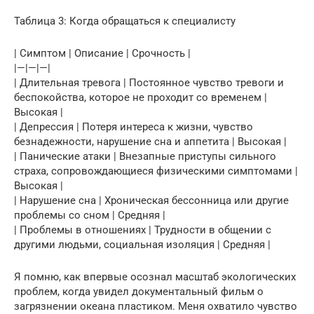
Таблица 3: Когда обращаться к специалисту
| Симптом | Описание | Срочность |
|—|—|—|
| Длительная тревога | Постоянное чувство тревоги и
беспокойства, которое не проходит со временем |
Высокая |
| Депрессия | Потеря интереса к жизни, чувство
безнадежности, нарушение сна и аппетита | Высокая |
| Панические атаки | Внезапные приступы сильного
страха, сопровождающиеся физическими симптомами |
Высокая |
| Нарушение сна | Хроническая бессонница или другие
проблемы со сном | Средняя |
| Проблемы в отношениях | Трудности в общении с
другими людьми, социальная изоляция | Средняя |
Я помню, как впервые осознал масштаб экологических
проблем, когда увидел документальный фильм о
загрязнении океана пластиком. Меня охватило чувство