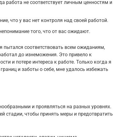
гда работа не соответствует личным ценностям и
е, что у вас нет контроля над своей работой.
непонимание того, что от вас ожидают.
 я пытался соответствовать всем ожиданиям,
работал до изнеможения. Это привело к
сти и потере интереса к работе. Только когда я
границ и заботы о себе, мне удалось избежать
ообразными и проявляться на разных уровнях.
ей стадии, чтобы принять меры и предотвратить