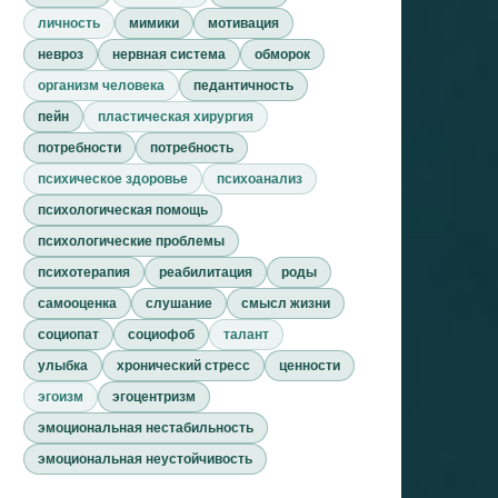
личность
мимики
мотивация
невроз
нервная система
обморок
организм человека
педантичность
пейн
пластическая хирургия
потребности
потребность
психическое здоровье
психоанализ
психологическая помощь
психологические проблемы
психотерапия
реабилитация
роды
самооценка
слушание
смысл жизни
социопат
социофоб
талант
улыбка
хронический стресс
ценности
эгоизм
эгоцентризм
эмоциональная нестабильность
эмоциональная неустойчивость