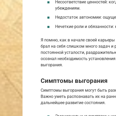
Несоответствие ценностей: ко
убеждениям.
Недостаток автономии: ощущени
Нечеткие роли и обязанности: 
Я помню, как в начале своей карьеры
брал на себя слишком много задач и 
постоянной усталости, раздражительно
осознал необходимость установления 
выгорания.
Симптомы выгорания
Симптомы выгорания могут быть разн
Важно уметь распознавать их на ранн
дальнейшее развитие состояния.