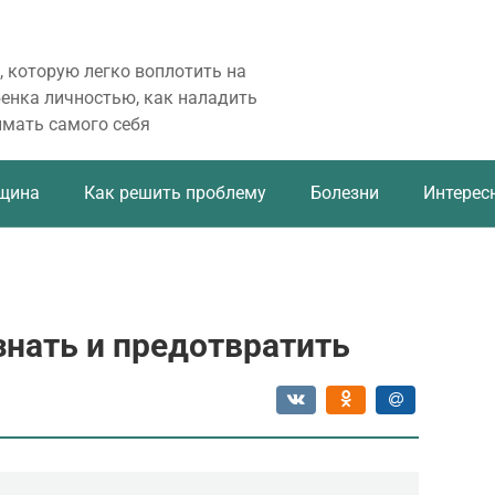
, которую легко воплотить на
бенка личностью, как наладить
имать самого себя
щина
Как решить проблему
Болезни
Интерес
знать и предотвратить