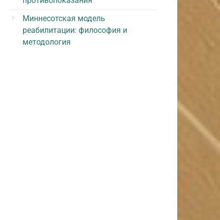
противопоказания
Миннесотская модель
реабилитации: философия и
методология