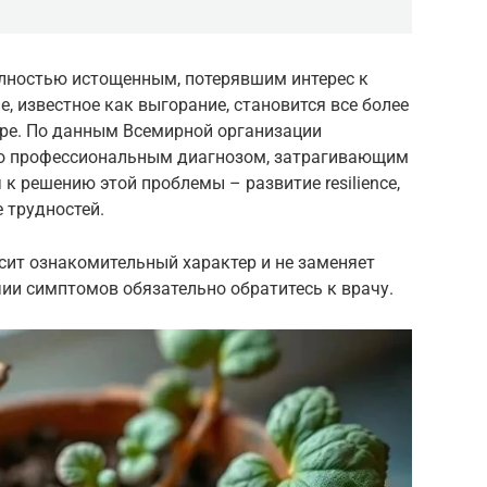
олностью истощенным, потерявшим интерес к
е, известное как выгорание, становится все более
ре. По данным Всемирной организации
но профессиональным диагнозом, затрагивающим
к решению этой проблемы – развитие resilience,
 трудностей.
сит ознакомительный характер и не заменяет
ии симптомов обязательно обратитесь к врачу.