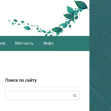
ное
Матчасть
Инфо
Поиск по сайту
Поиск: