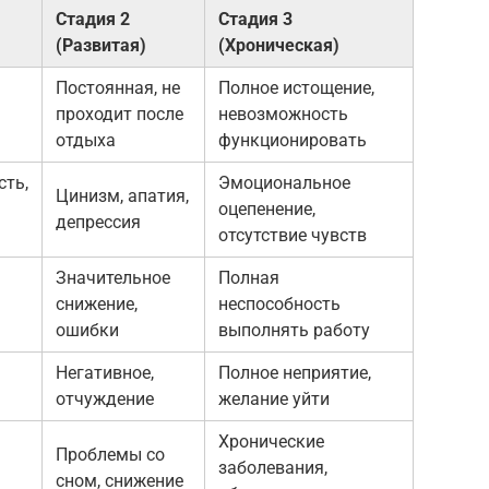
Стадия 2
Стадия 3
(Развитая)
(Хроническая)
Постоянная, не
Полное истощение,
проходит после
невозможность
отдыха
функционировать
сть,
Эмоциональное
Цинизм, апатия,
оцепенение,
депрессия
отсутствие чувств
Значительное
Полная
снижение,
неспособность
ошибки
выполнять работу
Негативное,
Полное неприятие,
отчуждение
желание уйти
Хронические
Проблемы со
заболевания,
сном, снижение