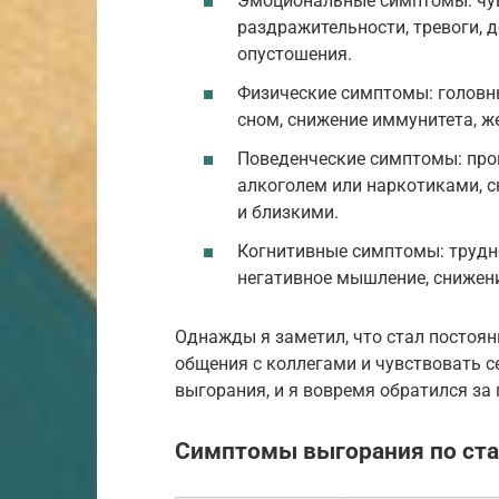
Эмоциональные симптомы: чувс
раздражительности, тревоги, 
опустошения.
Физические симптомы: головн
сном, снижение иммунитета, ж
Поведенческие симптомы: прок
алкоголем или наркотиками, с
и близкими.
Когнитивные симптомы: трудно
негативное мышление, снижени
Однажды я заметил, что стал постоя
общения с коллегами и чувствовать 
выгорания, и я вовремя обратился з
Симптомы выгорания по ст