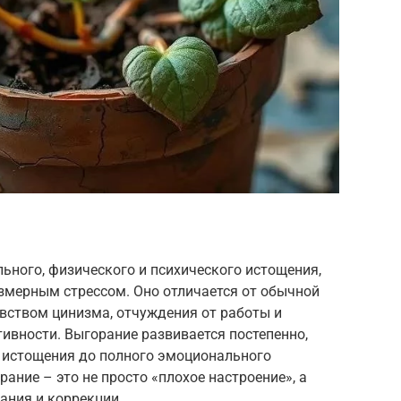
ьного, физического и психического истощения,
мерным стрессом. Оно отличается от обычной
увством цинизма, отчуждения от работы и
вности. Выгорание развивается постепенно,
о истощения до полного эмоционального
ание – это не просто «плохое настроение», а
ания и коррекции.