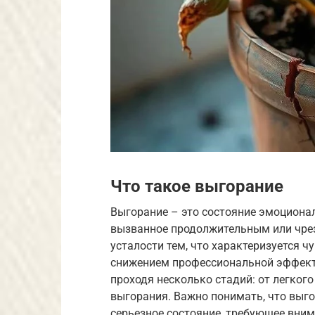
Что такое выгорание
Выгорание – это состояние эмоционал
вызванное продолжительным или чрез
усталости тем, что характеризуется ч
снижением профессиональной эффекти
проходя несколько стадий: от легког
выгорания. Важно понимать, что выгор
серьезное состояние, требующее вним