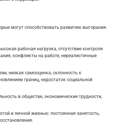
орые могут способствовать развитию выгорания.
сокая рабочая нагрузка, отсутствие контроля
нания, конфликты на работе, нереалистичные
м, низкая самооценка, склонность к
ановлением границ, недостаток социальной
ьность в обществе, экономические трудности,
отой и личной жизнью: постоянная занятость,
восстановление.