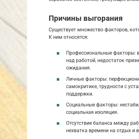
Причины выгорания
Существует множество факторов, кот
К ним относятся:
Профессиональные факторы: вы
над работой, недостаток приз
ожидания.
Личные факторы: перфекциониз
самокритике, трудности с уст
поддержки.
Социальные факторы: нестабил
социальная изоляция.
Отсутствие баланса между раб
нехватка времени на отдых и 