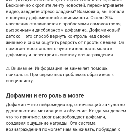
Бесконечно скролите ленту новостей, пересматриваете
видео, заедаете стресс сладким? Возможно, вы попали
в ловушку дофаминовой зависимости. Около 20%
населения сталкивается с проблемами самоконтроля,
вызванными дисбалансом дофамина. Дофаминовый
детокс – это способ вернуть контроль над своей
жизнью и снова ощутить радость от простых вещей. Он
помогает восстановить чувствительность мозга к
дофамину и перестроить систему вознаграждения.
⚠️ Внимание! Информация не заменяет помощь
психолога. При серьезных проблемах обратитесь к
специалисту.
Дофамин и его роль в мозге
Дофамин – это нейромедиатор, отвечающий за чувство
удовольствия, мотивацию и обучение. Когда мы делаем
что-то приятное, мозг высвобождает дофамин,
создавая ощущение награды. Эта система
вознаграждения помогает нам выживать, побуждая к