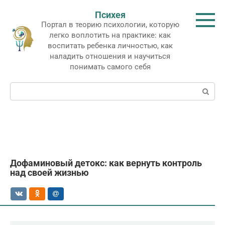
Перейти
Психея
к
Портал в теорию психологии, которую
контенту
легко воплотить на практике: как
воспитать ребенка личностью, как
наладить отношения и научиться
понимать самого себя
Поиск:
Дофаминовый детокс: как вернуть контроль
над своей жизнью