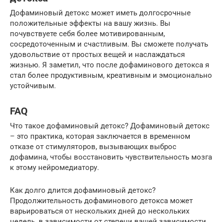
Дофаминовый детокс может иметь долгосрочные
положительные эффекты на вашу жизнь. Вы
почувствуете себя более мотивированным,
сосредоточенным и счастливым. Вы сможете получать
удовольствие от простых вещей и наслаждаться
жизнью. Я заметил, что после дофаминового детокса я
стал более продуктивным, креативным и эмоционально
устойчивым.
FAQ
Что такое дофаминовый детокс? Дофаминовый детокс
– это практика, которая заключается в временном
отказе от стимуляторов, вызывающих выброс
дофамина, чтобы восстановить чувствительность мозга
к этому нейромедиатору.
Как долго длится дофаминовый детокс?
Продолжительность дофаминового детокса может
варьироваться от нескольких дней до нескольких
недель, в зависимости от степени вашей зависимости.