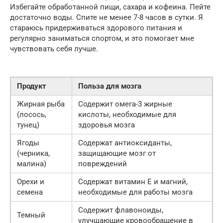
Избегайте обработанной пищи, сахара и кофеина. Пейте
достаточно воды. Спите не менее 7-8 часов в сутки. Я
стараюсь придерживаться здорового питания и
регулярно заниматься спортом, и это помогает мне
чувствовать себя лучше.
Продукт
Польза для мозга
Жирная рыба
Содержит омега-3 жирные
(лосось,
кислоты, необходимые для
тунец)
здоровья мозга
Ягоды
Содержат антиоксиданты,
(черника,
защищающие мозг от
малина)
повреждений
Орехи и
Содержат витамин Е и магний,
семена
необходимые для работы мозга
Содержит флавоноиды,
Темный
улучшающие кровообращение в