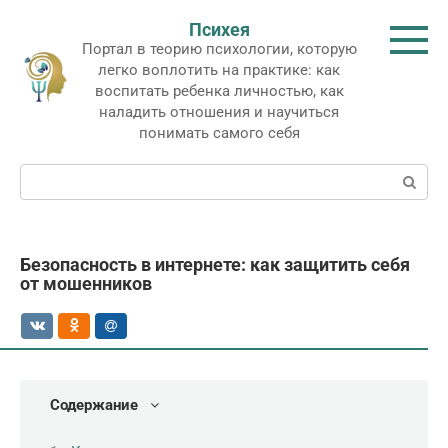
Перейти
Психея
к
Портал в теорию психологии, которую
контенту
легко воплотить на практике: как
воспитать ребенка личностью, как
наладить отношения и научиться
понимать самого себя
Поиск:
Безопасность в интернете: как защитить себя
от мошенников
Содержание