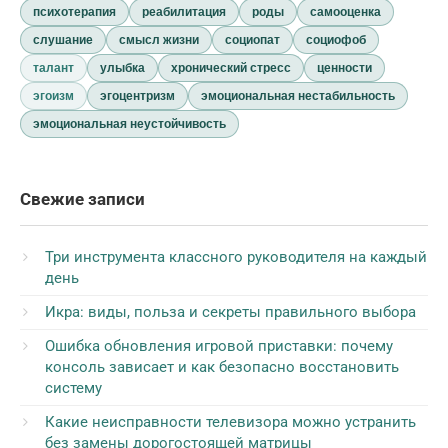
психотерапия
реабилитация
роды
самооценка
слушание
смысл жизни
социопат
социофоб
талант
улыбка
хронический стресс
ценности
эгоизм
эгоцентризм
эмоциональная нестабильность
эмоциональная неустойчивость
Свежие записи
Три инструмента классного руководителя на каждый
день
Икра: виды, польза и секреты правильного выбора
Ошибка обновления игровой приставки: почему
консоль зависает и как безопасно восстановить
систему
Какие неисправности телевизора можно устранить
без замены дорогостоящей матрицы