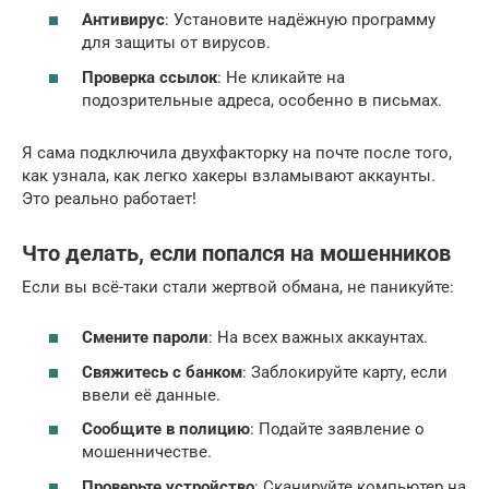
Антивирус
: Установите надёжную программу
для защиты от вирусов.
Проверка ссылок
: Не кликайте на
подозрительные адреса, особенно в письмах.
Я сама подключила двухфакторку на почте после того,
как узнала, как легко хакеры взламывают аккаунты.
Это реально работает!
Что делать, если попался на мошенников
Если вы всё-таки стали жертвой обмана, не паникуйте:
Смените пароли
: На всех важных аккаунтах.
Свяжитесь с банком
: Заблокируйте карту, если
ввели её данные.
Сообщите в полицию
: Подайте заявление о
мошенничестве.
Проверьте устройство
: Сканируйте компьютер на