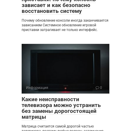
зависает и как безопасно
восстановить систему
Почему обновление консоли иногда заканчивается
зависанием Системное обновление игровой
приставки затрагивает не только интерфейс.
Информация
0
Какие неисправности
телевизора можно устранить
без замены дорогостоящей
матрицы
Матрица считается самой дорогой частью
телевизора, поэтому любые полосы, затемнения