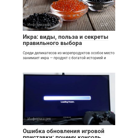
Информация
0
Икра: виды, польза и секреты
правильного выбора
Среди деликатесов из морепродуктов особое место
занимает икра — продукт с богатой историей и
Информация
0
Ошибка обновления игровой
приставки: почему консоль