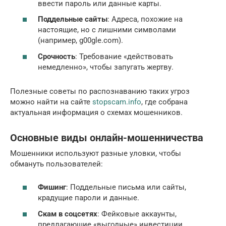
ввести пароль или данные карты.
Поддельные сайты
: Адреса, похожие на
настоящие, но с лишними символами
(например, g00gle.com).
Срочность
: Требование «действовать
немедленно», чтобы запугать жертву.
Полезные советы по распознаванию таких угроз
можно найти на сайте
stopscam.info
, где собрана
актуальная информация о схемах мошенников.
Основные виды онлайн-мошенничества
Мошенники используют разные уловки, чтобы
обмануть пользователей:
Фишинг
: Поддельные письма или сайты,
крадущие пароли и данные.
Скам в соцсетях
: Фейковые аккаунты,
предлагающие «выгодные» инвестиции.