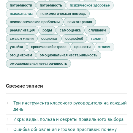
потребности
потребность
психическое здоровье
психоанализ
психологическая помощь
психологические проблемы
психотерапия
реабилитация
роды
самооценка
слушание
смысл жизни
социопат
социофоб
талант
улыбка
хронический стресс
ценности
эгоизм
эгоцентризм
эмоциональная нестабильность
эмоциональная неустойчивость
Свежие записи
Три инструмента классного руководителя на каждый
день
Икра: виды, польза и секреты правильного выбора
Ошибка обновления игровой приставки: почему