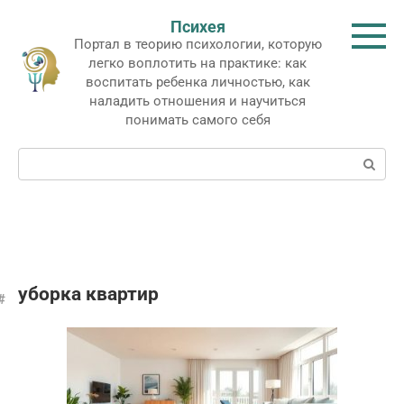
Перейти
Психея
к
Портал в теорию психологии, которую
контенту
легко воплотить на практике: как
воспитать ребенка личностью, как
наладить отношения и научиться
понимать самого себя
Поиск:
уборка квартир