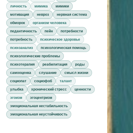
личность
мимика
мимики
мотивация
невроз
нервная система
обморок
организм человека
педантичность
пейн
потребности
потребность
психическое здоровье
психоанализ
психологическая помощь
психологические проблемы
психотерапия
реабилитация
роды
самооценка
слушание
смысл жизни
социопат
социофоб
талант
улыбка
хронический стресс
ценности
эгоизм
эгоцентризм
эмоциональная нестабильность
эмоциональная неустойчивость