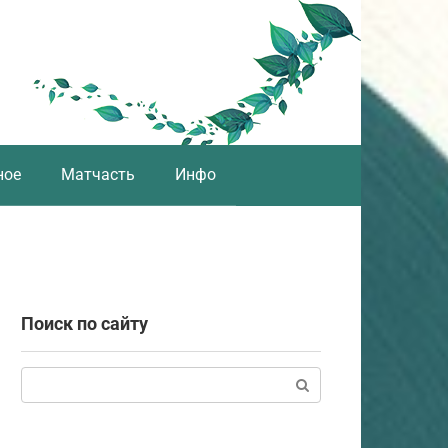
ное
Матчасть
Инфо
Поиск по сайту
Поиск: