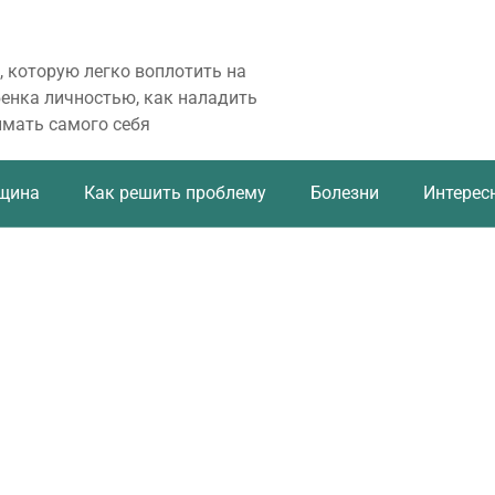
, которую легко воплотить на
бенка личностью, как наладить
имать самого себя
щина
Как решить проблему
Болезни
Интерес