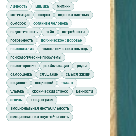
личность
мимика
мимики
мотивация
невроз
нервная система
обморок
организм человека
педантичность
пейн
потребности
потребность
психическое здоровье
психоанализ
психологическая помощь
психологические проблемы
психотерапия
реабилитация
роды
самооценка
слушание
смысл жизни
социопат
социофоб
талант
улыбка
хронический стресс
ценности
эгоизм
эгоцентризм
эмоциональная нестабильность
эмоциональная неустойчивость