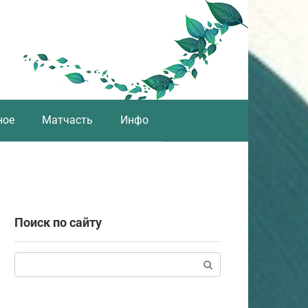
ное
Матчасть
Инфо
Поиск по сайту
Поиск: