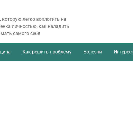
, которую легко воплотить на
бенка личностью, как наладить
имать самого себя
щина
Как решить проблему
Болезни
Интерес