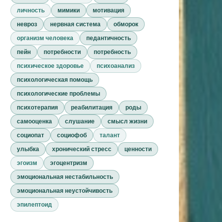
личность
мимики
мотивация
невроз
нервная система
обморок
организм человека
педантичность
пейн
потребности
потребность
психическое здоровье
психоанализ
психологическая помощь
психологические проблемы
психотерапия
реабилитация
роды
самооценка
слушание
смысл жизни
социопат
социофоб
талант
улыбка
хронический стресс
ценности
эгоизм
эгоцентризм
эмоциональная нестабильность
эмоциональная неустойчивость
эпилептоид