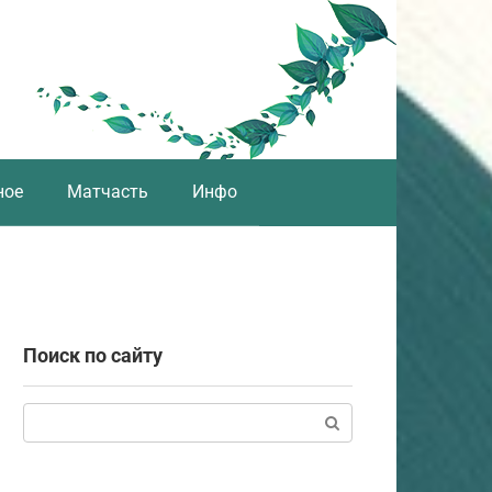
ное
Матчасть
Инфо
Поиск по сайту
Поиск: