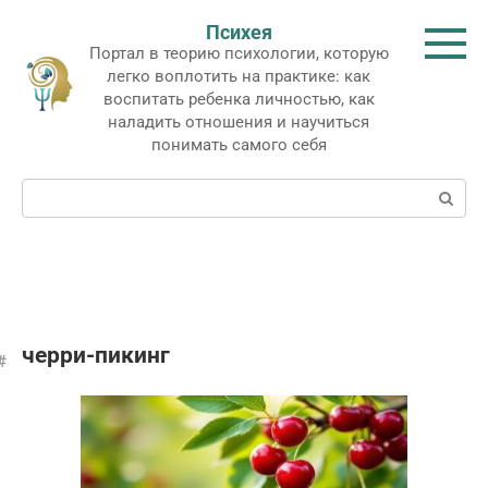
Перейти
Психея
к
Портал в теорию психологии, которую
контенту
легко воплотить на практике: как
воспитать ребенка личностью, как
наладить отношения и научиться
понимать самого себя
Поиск:
черри-пикинг