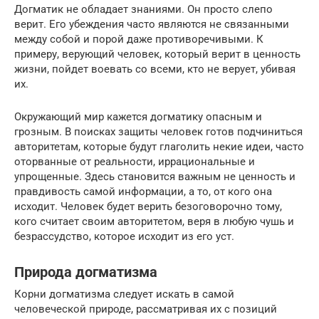
Догматик не обладает знаниями. Он просто слепо
верит. Его убеждения часто являются не связанными
между собой и порой даже противоречивыми. К
примеру, верующий человек, который верит в ценность
жизни, пойдет воевать со всеми, кто не верует, убивая
их.
Окружающий мир кажется догматику опасным и
грозным. В поисках защиты человек готов подчиниться
авторитетам, которые будут глаголить некие идеи, часто
оторванные от реальности, иррациональные и
упрощенные. Здесь становится важным не ценность и
правдивость самой информации, а то, от кого она
исходит. Человек будет верить безоговорочно тому,
кого считает своим авторитетом, веря в любую чушь и
безрассудство, которое исходит из его уст.
Природа догматизма
Корни догматизма следует искать в самой
человеческой природе, рассматривая их с позиций