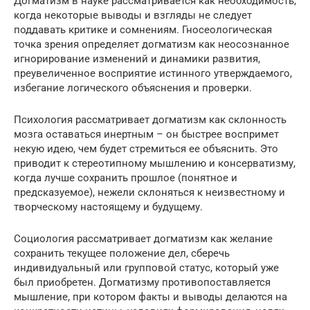
Догматизм в науке рассматривается как необходимость,
когда некоторые выводы и взгляды не следует
поддавать критике и сомнениям. Гносеологическая
точка зрения определяет догматизм как неосознанное
игнорирование изменений и динамики развития,
преувеличенное восприятие истинного утверждаемого,
избегание логического объяснения и проверки.
Психология рассматривает догматизм как склонность
мозга оставаться инертным – он быстрее воспримет
некую идею, чем будет стремиться ее объяснить. Это
приводит к стереотипному мышлению и консерватизму,
когда лучше сохранить прошлое (понятное и
предсказуемое), нежели склоняться к неизвестному и
творческому настоящему и будущему.
Социология рассматривает догматизм как желание
сохранить текущее положение дел, сберечь
индивидуальный или групповой статус, который уже
был приобретен. Догматизму противопоставляется
мышление, при котором факты и выводы делаются на