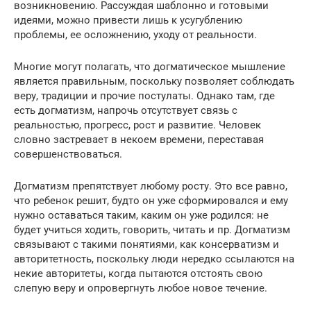
возникновению. Рассуждая шаблонно и готовыми
идеями, можно привести лишь к усугублению
проблемы, ее осложнению, уходу от реальности.
Многие могут полагать, что догматическое мышление
является правильным, поскольку позволяет соблюдать
веру, традиции и прочие постулаты. Однако там, где
есть догматизм, напрочь отсутствует связь с
реальностью, прогресс, рост и развитие. Человек
словно застревает в некоем времени, переставая
совершенствоваться.
Догматизм препятствует любому росту. Это все равно,
что ребенок решит, будто он уже сформировался и ему
нужно оставаться таким, каким он уже родился: не
будет учиться ходить, говорить, читать и пр. Догматизм
связывают с такими понятиями, как консерватизм и
авторитетность, поскольку люди нередко ссылаются на
некие авторитеты, когда пытаются отстоять свою
слепую веру и опровергнуть любое новое течение.