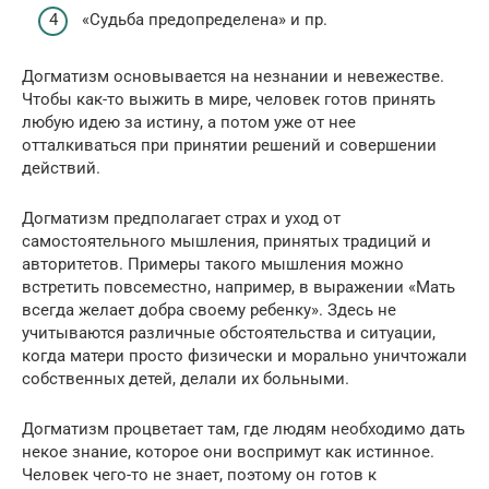
«Судьба предопределена» и пр.
Догматизм основывается на незнании и невежестве.
Чтобы как-то выжить в мире, человек готов принять
любую идею за истину, а потом уже от нее
отталкиваться при принятии решений и совершении
действий.
Догматизм предполагает страх и уход от
самостоятельного мышления, принятых традиций и
авторитетов. Примеры такого мышления можно
встретить повсеместно, например, в выражении «Мать
всегда желает добра своему ребенку». Здесь не
учитываются различные обстоятельства и ситуации,
когда матери просто физически и морально уничтожали
собственных детей, делали их больными.
Догматизм процветает там, где людям необходимо дать
некое знание, которое они воспримут как истинное.
Человек чего-то не знает, поэтому он готов к