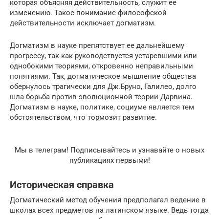
которая объясняя действительность, служит ее
изменению. Такое понимание философской
действительности исключает догматизм.
Догматизм в науке препятствует ее дальнейшему
прогрессу, так как руководствуется устаревшими или
однобокими теориями, откровенно неправильными
понятиями. Так, догматическое мышление общества
обернулось трагически для Дж.Бруно, Галилео, долго
шла борьба против эволюционной теории Дарвина.
Догматизм в науке, политике, социуме является тем
обстоятельством, что тормозит развитие.
Мы в телеграм! Подписывайтесь и узнавайте о новых
публикациях первыми!
Историческая справка
Догматический метод обучения предполагал ведение в
школах всех предметов на латинском языке. Ведь тогда