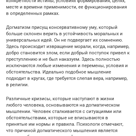
конкретности истины, условиях формирования, целях,
месте и времени применимости, ее функционирования
в определенных рамках.
Догматизм присущ консервативному уму, который
больше склонен верить в устойчивость моральных и
универсальных идей. Он не подвергает их сомнению.
Здесь происходит извращение морали, когда, например,
добро становится злом, если добрый поступок привел к
преступлению и не был наказуем. Здесь полностью
исключаются любые изменения и перемены, условия и
обстоятельства. Идеально подобное мышление
подходит в кругах, где требуется слепая вера, например,
в религии.
Различные кризисы, которые наступают в жизни
любого человека, основываются на догматическом
мышлении. Человек сталкивается с ситуациями или
обстоятельствами, которые не вписываются в
принятые им нормы и правила. Психологи отмечают,
что причиной догматического мышления является