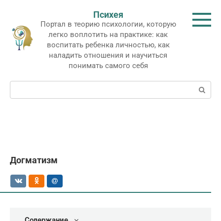
Перейти
Психея
к
Портал в теорию психологии, которую
контенту
легко воплотить на практике: как
воспитать ребенка личностью, как
наладить отношения и научиться
понимать самого себя
Поиск:
Догматизм
Содержание