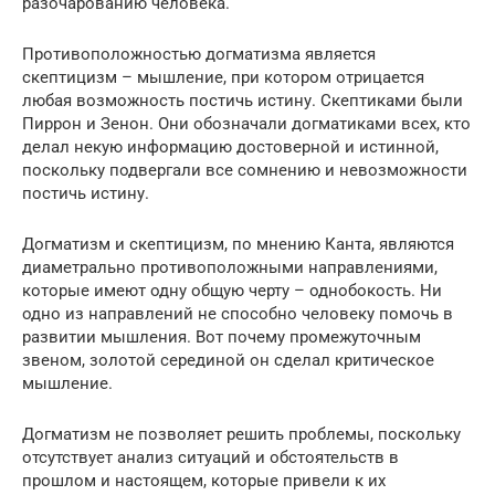
разочарованию человека.
Противоположностью догматизма является
скептицизм – мышление, при котором отрицается
любая возможность постичь истину. Скептиками были
Пиррон и Зенон. Они обозначали догматиками всех, кто
делал некую информацию достоверной и истинной,
поскольку подвергали все сомнению и невозможности
постичь истину.
Догматизм и скептицизм, по мнению Канта, являются
диаметрально противоположными направлениями,
которые имеют одну общую черту – однобокость. Ни
одно из направлений не способно человеку помочь в
развитии мышления. Вот почему промежуточным
звеном, золотой серединой он сделал критическое
мышление.
Догматизм не позволяет решить проблемы, поскольку
отсутствует анализ ситуаций и обстоятельств в
прошлом и настоящем, которые привели к их