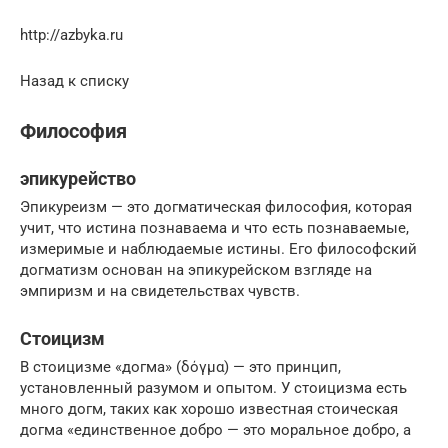
http://azbyka.ru
Назад к списку
Философия
эпикурейство
Эпикуреизм — это догматическая философия, которая
учит, что истина познаваема и что есть познаваемые,
измеримые и наблюдаемые истины. Его философский
догматизм основан на эпикурейском взгляде на
эмпиризм и на свидетельствах чувств.
Стоицизм
В стоицизме «догма» (δόγμα) — это принцип,
установленный разумом и опытом. У стоицизма есть
много догм, таких как хорошо известная стоическая
догма «единственное добро — это моральное добро, а