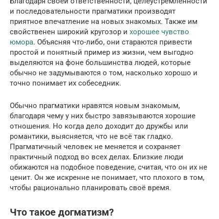
Благодаря своей ответственности, целеустремленности
и последовательности прагматики производят
приятное впечатление на новых знакомых. Также им
свойственен широкий кругозор и
хорошее чувство
юмора
. Объясняя что-либо, они стараются привести
простой и понятный пример из жизни, чем выгодно
выделяются на фоне большинства людей, которые
обычно не задумываются о том, насколько хорошо и
точно понимает их собеседник.
Обычно прагматики нравятся новым знакомым,
благодаря чему у них быстро завязываются хорошие
отношения. Но когда дело доходит до дружбы или
романтики, выясняется, что не всё так гладко.
Прагматичный человек не меняется и сохраняет
практичный подход во всех делах. Близкие люди
обижаются на подобное поведение, считая, что он их не
ценит. Он же искренне не понимает, что плохого в том,
чтобы рационально планировать своё время.
Что такое догматизм?