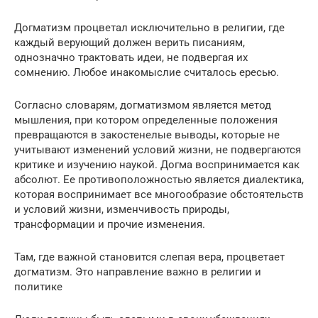
Догматизм процветал исключительно в религии, где
каждый верующий должен верить писаниям,
однозначно трактовать идеи, не подвергая их
сомнению. Любое инакомыслие считалось ересью.
Согласно словарям, догматизмом является метод
мышления, при котором определенные положения
превращаются в закостенелые выводы, которые не
учитывают изменений условий жизни, не подвергаются
критике и изучению наукой. Догма воспринимается как
абсолют. Ее противоположностью является диалектика,
которая воспринимает все многообразие обстоятельств
и условий жизни, изменчивость природы,
трансформации и прочие изменения.
Там, где важной становится слепая вера, процветает
догматизм. Это направление важно в религии и
политике