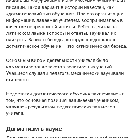
основным содержанием было изучение религиозных
писаний. Такой вариант в истории известен, как
«догматический тип обучения». При его организации
информация, даваемая учителем, воспринималась в
качестве непреложной истины. Ребенок, читая на
латинском языке вопросы и ответы, заучивал их
наизусть. Вариант беседы, которую предполагало
догматическое обучение — это катехизическая беседа.
Основным видом деятельности учителя было
комментирование текстов религиозных учений.
Учащиеся слушали педагога, механически заучивали
эти тексты.
Недостатки догматического обучения заключались в
том, что основная позиция, занимаемая учеником,
являлась результатом педагогических замыслов
учителя.
Догматизм в науке