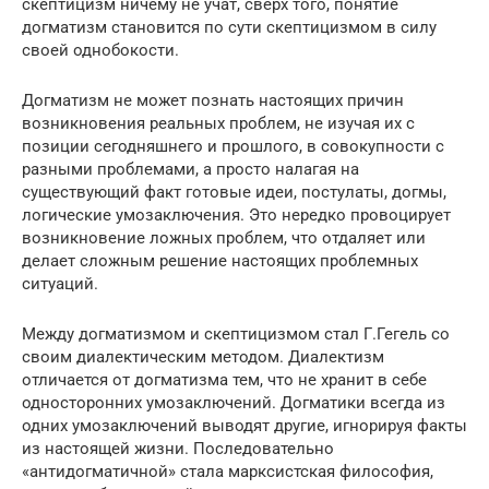
скептицизм ничему не учат, сверх того, понятие
догматизм становится по сути скептицизмом в силу
своей однобокости.
Догматизм не может познать настоящих причин
возникновения реальных проблем, не изучая их с
позиции сегодняшнего и прошлого, в совокупности с
разными проблемами, а просто налагая на
существующий факт готовые идеи, постулаты, догмы,
логические умозаключения. Это нередко провоцирует
возникновение ложных проблем, что отдаляет или
делает сложным решение настоящих проблемных
ситуаций.
Между догматизмом и скептицизмом стал Г.Гегель со
своим диалектическим методом. Диалектизм
отличается от догматизма тем, что не хранит в себе
односторонних умозаключений. Догматики всегда из
одних умозаключений выводят другие, игнорируя факты
из настоящей жизни. Последовательно
«антидогматичной» стала марксистская философия,