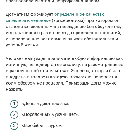
приспособленчество и непрофессионализм.
Догматизм формирует
определенное качество
характера в человеке
(консерватизм), при котором он
становится склонным к утверждению без обсуждения,
использованию раз и навсегда приведенных понятий,
игнорированию всех изменяющихся обстоятельств и
условий жизни.
Человек вынужден принимать любую информацию как
истинную, не подвергая ее анализу, не рассматривая ее
в различных обстоятельствах. Это вера, которая была
внедрена в голову и которую, возможно, человек ни
коим образом не проверил. Примерами догм можно
назвать:
«Деньги дают власть».
«Порядочных мужчин нет».
«Все бабы – дуры».