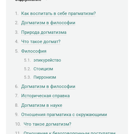
Как воспитать в себе прагматизм?
Догматизм в философии
Природа догматизма
Что такое догмат?
Философия
эпикурейство
Стоицизм
Пирронизм
Догматизм в философии
Историческая справка
Догматизм в науке
Отношения прагматика с окружающими
Что такое догматизм?
Отношение к безоговорочным постулатам