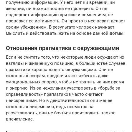
получению информации. У него нет ни времени, ни
желания, ни возможностей ее проверить. Он не
подвергает информацию критике и сомнениям, не
проверяет ее истинность. Он просто в нее верит, делает
своим убеждением. В результате человек начинает
мыслить и действовать, жить на основе данной догмы.
Отношения прагматика с окружающими
Если не считать того, что некоторые люди осуждают их
взгляды и жизненную позицию, в большинстве случаев
прагматики хорошо ладят с окружающими. Они не
склонны к ссорам, предпочитают избегать даже
эмоциональных споров, чтобы не тратить на них время
и энергию. Из-за нежелания участвовать в «борьбе за
справедливость» прагматиков часто считают
неискренними. Но в действительности они менее
склонны к лицемерию, ведь несмотря на
расчетливость, они не бояться производить плохое
впечатление.