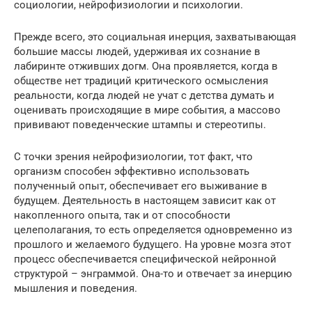
социологии, нейрофизиологии и психологии.
Прежде всего, это социальная инерция, захватывающая
большие массы людей, удерживая их сознание в
лабиринте отживших догм. Она проявляется, когда в
обществе нет традиций критического осмысления
реальности, когда людей не учат с детства думать и
оценивать происходящие в мире события, а массово
прививают поведенческие штампы и стереотипы.
С точки зрения нейрофизиологии, тот факт, что
организм способен эффективно использовать
полученный опыт, обеспечивает его выживание в
будущем. Деятельность в настоящем зависит как от
накопленного опыта, так и от способности
целеполагания, то есть определяется одновременно из
прошлого и желаемого будущего. На уровне мозга этот
процесс обеспечивается специфической нейронной
структурой – энграммой. Она-то и отвечает за инерцию
мышления и поведения.