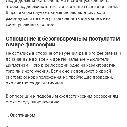
Люди должны быть слепыми в своих убеждениях,
чтобы поддерживать тех, кто стоит во главе движения.
В противном случае движение распадется, люди
разойдутся и не смогут подкреплять догмы тех, кто
хочет управлять толпой.
Отношение к безоговорочным постулатам
в мире философии
Не остались в стороне от изучения данного феномена и
признанные во всем мире гениальные мыслители.
Догматизм – это в философии одна из характеристик
того ли иного учения. Если оно использует в своей
системе основоположения, не требующие проверки,
оно считается догматичным.
В оппозиции к подобным схоластическим воззрениям
стоят следующие течения:
1. Скептицизм