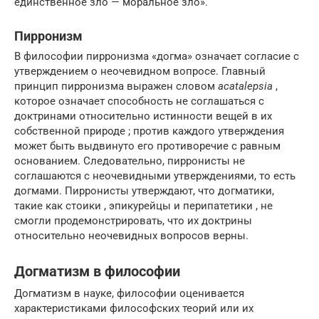
единственное зло — моральное зло».
Пирронизм
В философии пирронизма «догма» означает согласие с
утверждением о неочевидном вопросе. Главный
принцип пирронизма выражен словом
acatalepsia
,
которое означает способность не соглашаться с
доктринами относительно истинности вещей в их
собственной природе ; против каждого утверждения
может быть выдвинуто его противоречие с равным
основанием. Следовательно, пирронисты не
соглашаются с неочевидными утверждениями, то есть
догмами. Пирронисты утверждают, что догматики,
такие как стоики , эпикурейцы и перипатетики , не
смогли продемонстрировать, что их доктрины
относительно неочевидных вопросов верны.
Догматизм в философии
Догматизм в науке, философии оценивается
характеристиками философских теорий или их