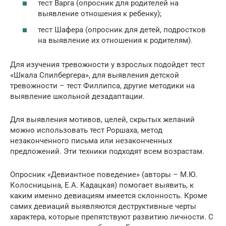
тест Варга (опросник для родителей на
выявление отношения к ребенку);
тест Шафера (опросник для детей, подростков
на выявление их отношения к родителям).
Для изучения тревожности у взрослых подойдет тест
«Шкала Спилбергера», для выявления детской
тревожности – тест Филлипса, другие методики на
выявление школьной дезадаптации.
Для выявления мотивов, целей, скрытых желаний
можно использовать тест Роршаха, метод
незаконченного письма или незаконченных
предложений. Эти техники подходят всем возрастам.
Опросник «Девиантное поведение» (авторы – М.Ю.
Колосницына, Е.А. Кадацкая) помогает выявить, к
каким именно девиациям имеется склонность. Кроме
самих девиаций выявляются деструктивные черты
характера, которые препятствуют развитию личности. С