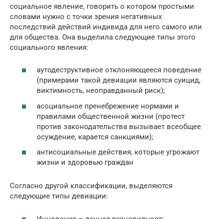
социальное явление, говорить о котором простыми
словами нужно с точки зрения негативных
последствий действий индивида для него самого или
для общества. Она выделила следующие типы этого
социального явления:
аутодеструктивное отклоняющееся поведение
(примерами такой девиации являются суицид,
виктимность, неоправданный риск);
асоциальное пренебрежение нормами и
правилами общественной жизни (протест
против законодательства вызывает всеобщее
осуждение, карается санкциями);
антисоциальные действия, которые угрожают
жизни и здоровью граждан
Согласно другой классификации, выделяются
следующие типы девиации:
Инновация – данная разновидность