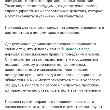
совершает множество противоправных действий.
Такие люди легковозбудимы, их достаточно просто
спровоцировать на неправомерные действия, которые
могут закончиться увечьями или убийством.
Причины девиантного поведения следует определять в
соответствии с видами такого поведения.
Деструктивное девиантное поведение возникает в
связи с тем, что человек сам
себе наносит вред
,
нарушая всевозможные правила поведения и жизни.
Они не соответствуют нравственным и социальным
нормам, поэтому отличаются конформизмом,
накопительством и мазохизмом. Асоциальное
поведение причиняет вред и личности, и социальным
общностям. К ним может относиться семья человека,
его друзья, коллеги по работе или простые прохожие,
которые случайно оказались в поле зрения человека.
Причины противоправного поведения чаще всего
заключаются в том, что человек стремиться заполучить