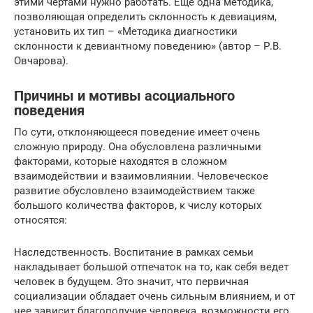
этими чертами нужно работать. Еще одна методика,
позволяющая определить склонность к девиациям,
установить их тип – «Методика диагностики
склонности к девиантному поведению» (автор – Р.В.
Овчарова).
Причины и мотивы асоциального
поведения
По сути, отклоняющееся поведение имеет очень
сложную природу. Она обусловлена различными
факторами, которые находятся в сложном
взаимодействии и взаимовлиянии. Человеческое
развитие обусловлено взаимодействием также
большого количества факторов, к числу которых
относятся:
Наследственность. Воспитание в рамках семьи
накладывает большой отпечаток на то, как себя ведет
человек в будущем. Это значит, что первичная
социализации обладает очень сильным влиянием, и от
нее зависит благополучие человека, возможности его