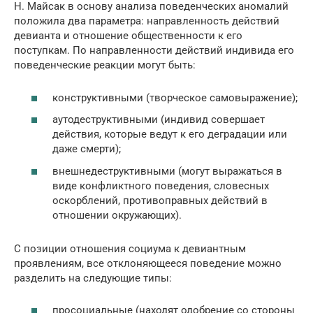
Н. Майсак в основу анализа поведенческих аномалий
положила два параметра: направленность действий
девианта и отношение общественности к его
поступкам. По направленности действий индивида его
поведенческие реакции могут быть:
конструктивными (творческое самовыражение);
аутодеструктивными (индивид совершает
действия, которые ведут к его деградации или
даже смерти);
внешнедеструктивными (могут выражаться в
виде конфликтного поведения, словесных
оскорблений, противоправных действий в
отношении окружающих).
С позиции отношения социума к девиантным
проявлениям, все отклоняющееся поведение можно
разделить на следующие типы:
просоциальные (находят одобрение со стороны