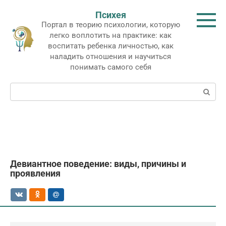
Перейти
Психея
к
Портал в теорию психологии, которую
контенту
легко воплотить на практике: как
воспитать ребенка личностью, как
наладить отношения и научиться
понимать самого себя
Поиск:
Девиантное поведение: виды, причины и
проявления