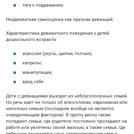
тяга к подражанию.
Неадекватная самооценка как признак девиаций.
Характеристика девиантного поведения у детей
дошкольного возраста:
агрессия (укусы, щипки, толчки);
капризы;
манипуляции;
вред себе.
Дети с девиациями выходят из неблагополучных семей.
Но речь идет не только об алкоголиках, наркоманах или
неполных семьях (последнее вообще не является
определяющим фактором). В группу риска также
попадают семьи, где родители постоянно пропадают на
работе или увлечены своей жизнью, а также семьи, где
ребенком занимается няня, гиперопекающие семьи.