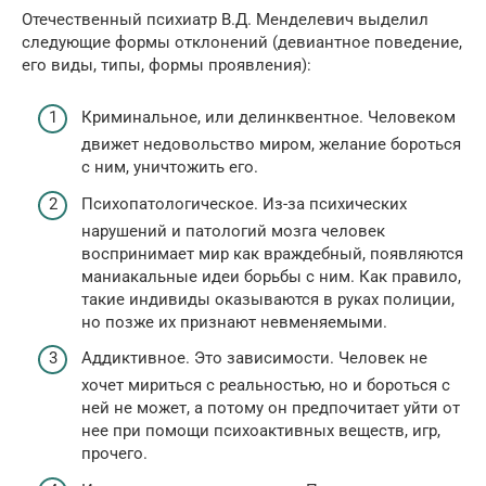
Отечественный психиатр В.Д. Менделевич выделил
следующие формы отклонений (девиантное поведение,
его виды, типы, формы проявления):
Криминальное, или делинквентное. Человеком
движет недовольство миром, желание бороться
с ним, уничтожить его.
Психопатологическое. Из-за психических
нарушений и патологий мозга человек
воспринимает мир как враждебный, появляются
маниакальные идеи борьбы с ним. Как правило,
такие индивиды оказываются в руках полиции,
но позже их признают невменяемыми.
Аддиктивное. Это зависимости. Человек не
хочет мириться с реальностью, но и бороться с
ней не может, а потому он предпочитает уйти от
нее при помощи психоактивных веществ, игр,
прочего.