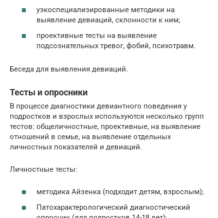
узкоспециализированные методики на
выявление девиаций, склонности к ним;
проективные тесты на выявление
подсознательных тревог, фобий, психотравм.
Беседа для выявления девиаций.
Тесты и опросники
В процессе диагностики девиантного поведения у
подростков и взрослых используются несколько групп
тестов: общеличностные, проективные, на выявление
отношений в семье, на выявление отдельных
личностных показателей и девиаций.
Личностные тесты:
методика Айзенка (подходит детям, взрослым);
Патохарактерологический диагностический
опросник (для подростков 14-18 лет);