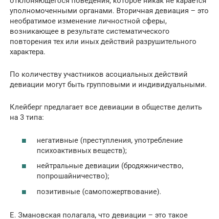
отклоняющегося поведения, которое никак не карается
уполномоченными органами. Вторичная девиация – это
необратимое изменение личностной сферы,
возникающее в результате систематического
повторения тех или иных действий разрушительного
характера.
По количеству участников асоциальных действий
девиации могут быть групповыми и индивидуальными.
Клейберг предлагает все девиации в обществе делить
на 3 типа:
негативные (преступления, употребление
психоактивных веществ);
нейтральные девиации (бродяжничество,
попрошайничество);
позитивные (самопожертвование).
Е. Змановская полагала, что девиации – это такое