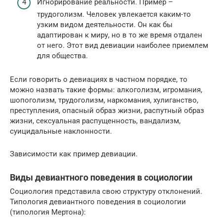
Игнорирование реальности. Пример –
трудоголизм. Человек увлекается каким-то
узким видом деятельности. Он как бы
адаптирован к миру, но в то же время отдален
от него. Этот вид девиации наиболее приемлем
для общества.
Если говорить о девиациях в частном порядке, то
можно назвать такие формы: алкоголизм, игромания,
шопоголизм, трудоголизм, наркомания, хулиганство,
преступления, опасный образ жизни, распутный образ
жизни, сексуальная распущенность, вандализм,
суицидальные наклонности.
Зависимости как пример девиации.
Виды девиантного поведения в социологии
Социология представила свою структуру отклонений.
Типология девиантного поведения в социологии
(типология Мертона):