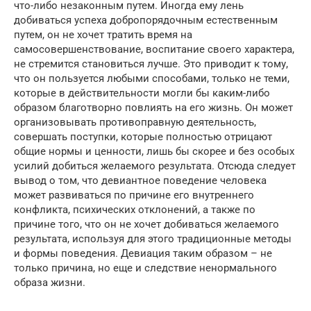
что-либо незаконным путем. Иногда ему лень
добиваться успеха добропорядочным естественным
путем, он не хочет тратить время на
самосовершенствование, воспитание своего характера,
не стремится становиться лучше. Это приводит к тому,
что он пользуется любыми способами, только не теми,
которые в действительности могли бы каким-либо
образом благотворно повлиять на его жизнь. Он может
организовывать противоправную деятельность,
совершать поступки, которые полностью отрицают
общие нормы и ценности, лишь бы скорее и без особых
усилий добиться желаемого результата. Отсюда следует
вывод о том, что девиантное поведение человека
может развиваться по причине его внутреннего
конфликта, психических отклонений, а также по
причине того, что он не хочет добиваться желаемого
результата, используя для этого традиционные методы
и формы поведения. Девиация таким образом – не
только причина, но еще и следствие ненормального
образа жизни.