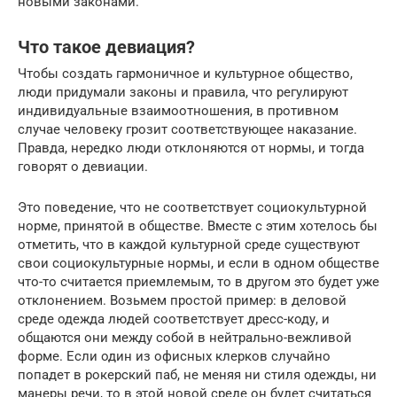
новыми законами.
Что такое девиация?
Чтобы создать гармоничное и культурное общество,
люди придумали законы и правила, что регулируют
индивидуальные взаимоотношения, в противном
случае человеку грозит соответствующее наказание.
Правда, нередко люди отклоняются от нормы, и тогда
говорят о девиации.
Это поведение, что не соответствует социокультурной
норме, принятой в обществе. Вместе с этим хотелось бы
отметить, что в каждой культурной среде существуют
свои социокультурные нормы, и если в одном обществе
что-то считается приемлемым, то в другом это будет уже
отклонением. Возьмем простой пример: в деловой
среде одежда людей соответствует дресс-коду, и
общаются они между собой в нейтрально-вежливой
форме. Если один из офисных клерков случайно
попадет в рокерский паб, не меняя ни стиля одежды, ни
манеры речи, то в этой новой среде он будет считаться