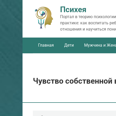
Перейти
Психея
к
контенту
Портал в теорию психологии
практике: как воспитать ре
отношения и научиться пон
Главная
Дети
Мужчина и Жен
Чувство собственной