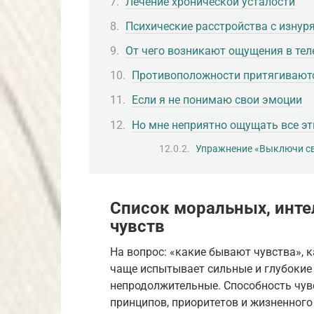
Лечение хронической усталости
Психические расстройства с изну
От чего возникают ощущения в тел
Противоположности притягивают
Если я не понимаю свои эмоции
Но мне неприятно ощущать все эт
Упражнение «Выключи с
Список моральных, инте
чувств
На вопрос: «какие бывают чувства», 
чаще испытывает сильные и глубокие п
непродолжительные. Способность чувс
принципов, приоритетов и жизненного