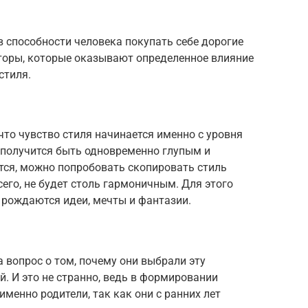
в способности человека покупать себе дорогие
торы, которые оказывают определенное влияние
стиля.
что чувство стиля начинается именно с уровня
 получится быть одновременно глупым и
тся, можно попробовать скопировать стиль
всего, не будет столь гармоничным. Для этого
 рождаются идеи, мечты и фантазии.
вопрос о том, почему они выбрали эту
. И это не странно, ведь в формировании
менно родители, так как они с ранних лет