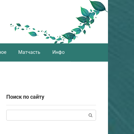
ное
Матчасть
Инфо
Поиск по сайту
Поиск: