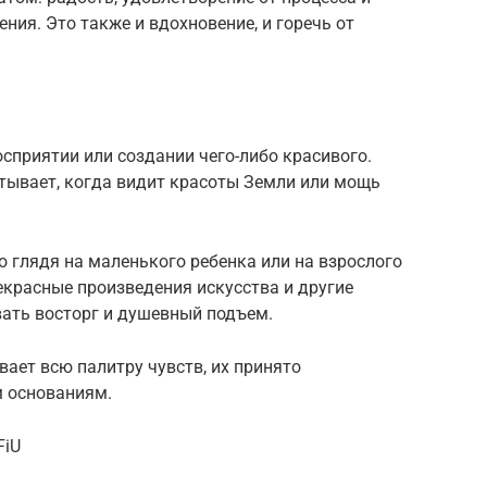
ения. Это также и вдохновение, и горечь от
сприятии или создании чего-либо красивого.
ывает, когда видит красоты Земли или мощь
 глядя на маленького ребенка или на взрослого
екрасные произведения искусства и другие
вать восторг и душевный подъем.
вает всю палитру чувств, их принято
м основаниям.
FiU