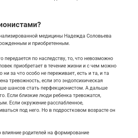
ционистами?
сонализированной медицины Надежда Соловьева
врожденным и приобретенным.
то передается по наследству, то, что невозможно
еловек приобретает в течение жизни и с чем можно
 ни за что особо не переживает, есть и та, и та
ена тревожность, если это эндопсихическая
ьше шансов стать перфекционистом. А дальше
о. Если близкие люди ребенка тревожатся,
ым. Если окружение расслабленное,
иваться под него. Но в подростковом возрасте он
о влияние родителей на формирование