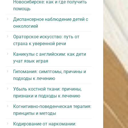
Новосибирске: как и где получить
помощь
Диспансерное наблюдение детей с
онкологией
Ораторское искусство: путь от
страха к уверенной речи
Каникулы с английским: как дети
учат язык играя
Гипомания: симптомы, причины и
подходы к лечению
Убыль костной ткани: причины,
признаки и подходы к лечению
Когнитивно-поведенческая терапия:
принципы и методы
Кодирование от наркомании: