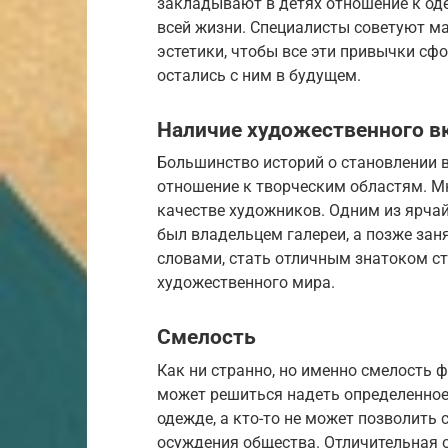
закладывают в детях отношение к оде
всей жизни. Специалисты советуют м
эстетики, чтобы все эти привычки сф
остались с ним в будущем.
Наличие художественного в
Большинство историй о становлении 
отношение к творческим областям. М
качестве художников. Одним из ярча
был владельцем галереи, а позже за
словами, стать отличным знатоком с
художественного мира.
Смелость
Как ни странно, но именно смелость 
может решиться надеть определенное
одежде, а кто-то не может позволить с
осуждения общества. Отличительная о