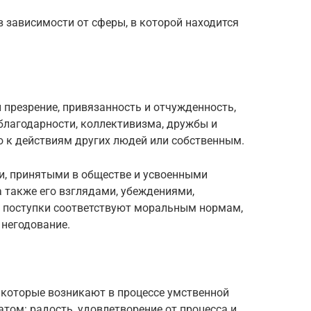
 зависимости от сферы, в которой находится
и презрение, привязанность и отчужденность,
 благодарности, коллективизма, дружбы и
ю к действиям других людей или собственным.
, принятыми в обществе и усвоенными
а также его взглядами, убеждениями,
и поступки соответствуют моральным нормам,
 негодование.
, которые возникают в процессе умственной
татом: радость, удовлетворение от процесса и