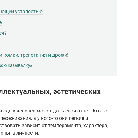
ряющей усталостью
е
ся?
и комки, трепетания и дрожи!
вою называлку»
ллектуальных, эстетических
каждый человек может дать свой ответ. Кто-то
ереживания, а у кого-то они легкие и
твовать зависит от темперамента, характера,
 опыта личности.