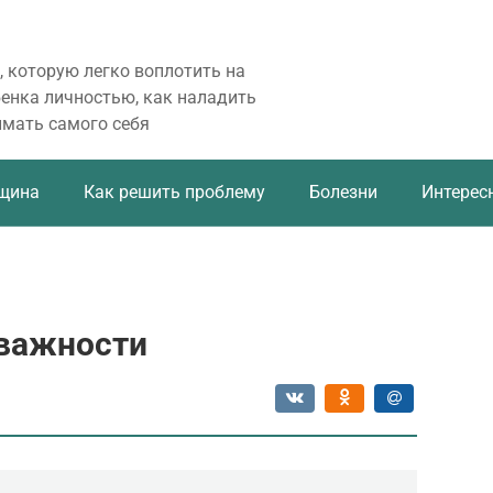
, которую легко воплотить на
бенка личностью, как наладить
имать самого себя
щина
Как решить проблему
Болезни
Интерес
 важности