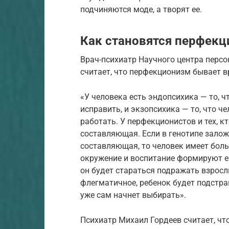
подчиняются моде, а творят ее.
Как становятся перфек
Врач-психиатр Научного центра пер
считает, что перфекционизм бывает 
«У человека есть эндопсихика — то, ч
исправить, и экзопсихика — то, что ч
работать. У перфекционистов и тех, кто
составляющая. Если в генотипе залож
составляющая, то человек имеет бол
окружение и воспитание формируют ег
он будет стараться подражать взросл
флегматичное, ребенок будет подстра
уже сам начнет выбирать».
Психиатр Михаил Гордеев считает, чт