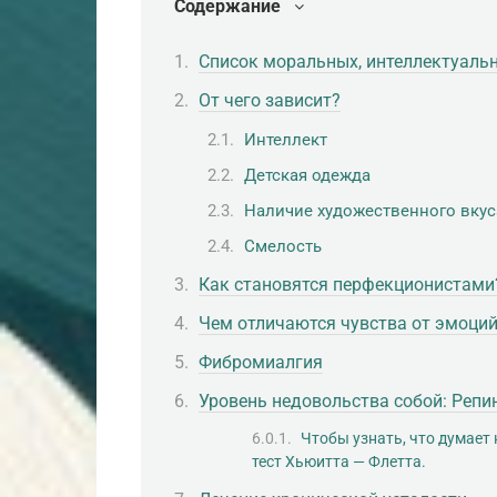
Содержание
Список моральных, интеллектуальн
От чего зависит?
Интеллект
Детская одежда
Наличие художественного вкус
Смелость
Как становятся перфекционистами
Чем отличаются чувства от эмоци
Фибромиалгия
Уровень недовольства собой: Репи
Чтобы узнать, что думает
тест Хьюитта — Флетта.