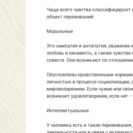
Чаще всего чувства классифицируют в
объект переживаний:
Моральные
Это симпатия и антипатия, уважение 
любовь и ненависть, а также чувства
совести. Они возникают по отношени
Обусловлены нравственными нормами
личностью в процессе социализации, 
мировоззрением. Если чужие или сво
возникает удовлетворение, если нет –
Интеллектуальные
У человека есть и такие переживания
деятельности или в связи с ее резуль