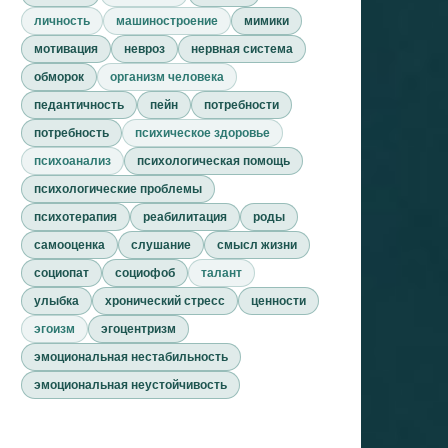
личность
машиностроение
мимики
мотивация
невроз
нервная система
обморок
организм человека
педантичность
пейн
потребности
потребность
психическое здоровье
психоанализ
психологическая помощь
психологические проблемы
психотерапия
реабилитация
роды
самооценка
слушание
смысл жизни
социопат
социофоб
талант
улыбка
хронический стресс
ценности
эгоизм
эгоцентризм
эмоциональная нестабильность
эмоциональная неустойчивость