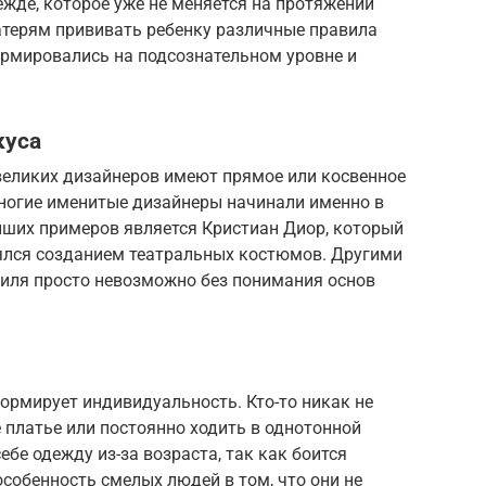
жде, которое уже не меняется на протяжении
атерям прививать ребенку различные правила
ормировались на подсознательном уровне и
куса
великих дизайнеров имеют прямое или косвенное
ногие именитые дизайнеры начинали именно в
йших примеров является Кристиан Диор, который
нялся созданием театральных костюмов. Другими
тиля просто невозможно без понимания основ
формирует индивидуальность. Кто-то никак не
 платье или постоянно ходить в однотонной
ебе одежду из-за возраста, так как боится
собенность смелых людей в том, что они не