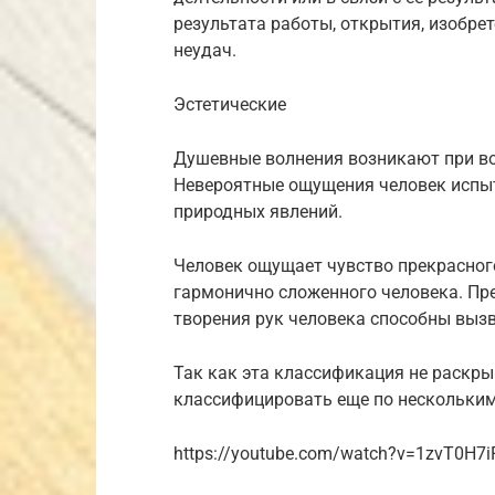
результата работы, открытия, изобрет
неудач.
Эстетические
Душевные волнения возникают при во
Невероятные ощущения человек испыт
природных явлений.
Человек ощущает чувство прекрасного
гармонично сложенного человека. Пр
творения рук человека способны выз
Так как эта классификация не раскры
классифицировать еще по нескольки
https://youtube.com/watch?v=1zvT0H7i