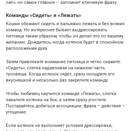
лап», но самое главное – запомнит ключевую фразу.
Команды «Сидеть» и «Лежать»
Кошки обожают сидеть и вальяжно лежать и без всяких
команд. Но интереснее бывает выдрессировать
питомца таким образом, чтобы он делал это по вашему
желанию. Дождитесь, когда котенок будет в спокойном
расположении духа
Затем привлеките внимание питомца и четко скажите:
«Сидеть», слегка надавливая на нижнюю часть
туловища. Когда котенок сядет, сразу поощрите его
вкусняшкой и несколько раз закрепите команду
Чтобы любимец научился команде «Лежать», слегка
завалите котенка на бок, а затем сразу угостите.
Постарайтесь добиться ассоциации: фраза – действие –
угощение.
Если котенок не выполняет условия дрессировки,