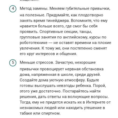
Метод замены. Меняем губительные привычки,
на полезные. Придумайте, как плодотворно
занять время тинейджера. Вспомните, что ему
нравится больше всего, где смог бы себя
проявить. Спортивные секции, танцы,
групповые занятия по английскому, курсы по
робототехнике ― не оставят времени на плохие
увлечения. К тому же, они постепенно сменят
его круг интересов и общения.
Меньше стрессов. Зачастую, нехорошие
привычки провоцирует нервная обстановка
дома, напряженная в школе, среди друзей.
Создайте дома уютную атмосферу. Будьте
готовы выслушать невзгоды ребенка. Порой,
этого уже достаточно. Постарайтесь найти
решения, дать ответы на волнующие вопросы.
Тогда, ему не придется искать их в Интернете от
незнакомых людей или находить утешение в
табаке или спиртном.