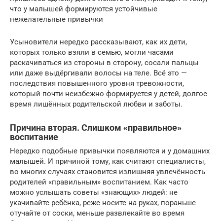
что у малышей формируются устойчивые
нежелательные привычки
Усыновители нередко рассказывают, как их дети,
которых только взяли в семью, могли часами
раскачиваться из стороны в сторону, сосали пальцы
или даже выдёргивали волосы на теле. Всё это —
последствия повышенного уровня тревожности,
который почти неизбежно формируется у детей, долгое
время лишённых родительской любви и заботы.
Причина вторая. Слишком «правильное»
воспитание
Нередко подобные привычки появляются и у домашних
малышей. И причиной тому, как считают специалисты,
во многих случаях становится излишняя увлечённость
родителей «правильным» воспитанием. Как часто
можно услышать советы «знающих» людей: не
укачивайте ребёнка, реже носите на руках, пораньше
отучайте от соски, меньше развлекайте во время