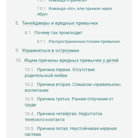
Команда «Принеси»
Команда «Ап», или прыжок через
обруч
Тинейджеры и вредные привычки
Почему так происходит
Распространенные плохие привычки.
Упражняться в остроумии
Ищем причины вредных привычек у детей
Причина первая. Отсутствие
родительской любви
Причина вторая. Слишком «правильное»
воспитание
Причина третья. Раннее отлучение от
груди
Причина четвёртая. Недостаток
телесного контакта
Причина пятая. Неустойчивая нервная
система