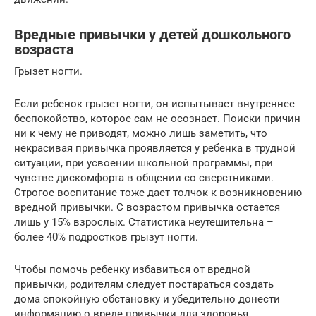
Вредные привычки у детей дошкольного
возраста
Грызет ногти.
Если ребенок грызет ногти, он испытывает внутреннее
беспокойство, которое сам не осознает. Поиски причин
ни к чему не приводят, можно лишь заметить, что
некрасивая привычка проявляется у ребенка в трудной
ситуации, при усвоении школьной программы, при
чувстве дискомфорта в общении со сверстниками.
Строгое воспитание тоже дает толчок к возникновению
вредной привычки. С возрастом привычка остается
лишь у 15% взрослых. Статистика неутешительна –
более 40% подростков грызут ногти.
Чтобы помочь ребенку избавиться от вредной
привычки, родителям следует постараться создать
дома спокойную обстановку и убедительно донести
информацию о вреде привычки для здоровья.