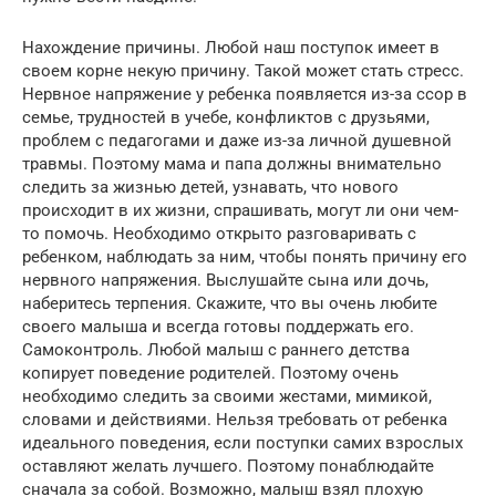
Нахождение причины. Любой наш поступок имеет в
своем корне некую причину. Такой может стать стресс.
Нервное напряжение у ребенка появляется из-за ссор в
семье, трудностей в учебе, конфликтов с друзьями,
проблем с педагогами и даже из-за личной душевной
травмы. Поэтому мама и папа должны внимательно
следить за жизнью детей, узнавать, что нового
происходит в их жизни, спрашивать, могут ли они чем-
то помочь. Необходимо открыто разговаривать с
ребенком, наблюдать за ним, чтобы понять причину его
нервного напряжения. Выслушайте сына или дочь,
наберитесь терпения. Скажите, что вы очень любите
своего малыша и всегда готовы поддержать его.
Самоконтроль. Любой малыш с раннего детства
копирует поведение родителей. Поэтому очень
необходимо следить за своими жестами, мимикой,
словами и действиями. Нельзя требовать от ребенка
идеального поведения, если поступки самих взрослых
оставляют желать лучшего. Поэтому понаблюдайте
сначала за собой. Возможно, малыш взял плохую