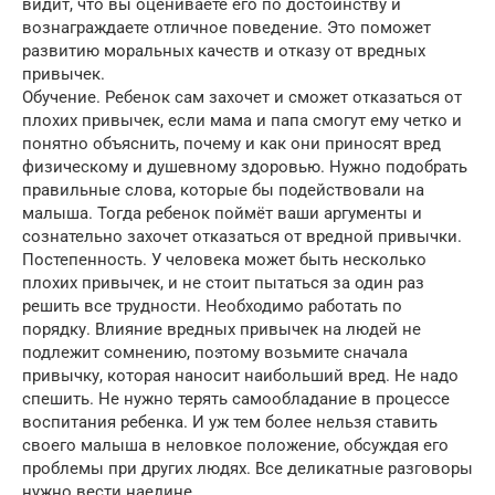
видит, что вы оцениваете его по достоинству и
вознаграждаете отличное поведение. Это поможет
развитию моральных качеств и отказу от вредных
привычек.
Обучение. Ребенок сам захочет и сможет отказаться от
плохих привычек, если мама и папа смогут ему четко и
понятно объяснить, почему и как они приносят вред
физическому и душевному здоровью. Нужно подобрать
правильные слова, которые бы подействовали на
малыша. Тогда ребенок поймёт ваши аргументы и
сознательно захочет отказаться от вредной привычки.
Постепенность. У человека может быть несколько
плохих привычек, и не стоит пытаться за один раз
решить все трудности. Необходимо работать по
порядку. Влияние вредных привычек на людей не
подлежит сомнению, поэтому возьмите сначала
привычку, которая наносит наибольший вред. Не надо
спешить. Не нужно терять самообладание в процессе
воспитания ребенка. И уж тем более нельзя ставить
своего малыша в неловкое положение, обсуждая его
проблемы при других людях. Все деликатные разговоры
нужно вести наедине.