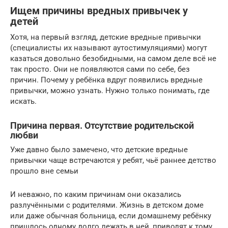
Ищем причины вредных привычек у
детей
Хотя, на первый взгляд, детские вредные привычки
(специалисты их называют аутостимуляциями) могут
казаться довольно безобидными, на самом деле всё не
так просто. Они не появляются сами по себе, без
причин. Почему у ребёнка вдруг появились вредные
привычки, можно узнать. Нужно только понимать, где
искать.
Причина первая. Отсутствие родительской
любви
Уже давно было замечено, что детские вредные
привычки чаще встречаются у ребят, чьё раннее детство
прошло вне семьи
И неважно, по каким причинам они оказались
разлучёнными с родителями. Жизнь в детском доме
или даже обычная больница, если домашнему ребёнку
пришлось одному долго лежать в ней, приводят к тому,