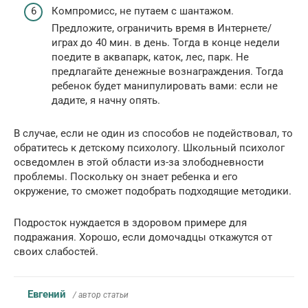
Компромисс, не путаем с шантажом.
Предложите, ограничить время в Интернете/
играх до 40 мин. в день. Тогда в конце недели
поедите в аквапарк, каток, лес, парк. Не
предлагайте денежные вознаграждения. Тогда
ребенок будет манипулировать вами: если не
дадите, я начну опять.
В случае, если не один из способов не подействовал, то
обратитесь к детскому психологу. Школьный психолог
осведомлен в этой области из-за злободневности
проблемы. Поскольку он знает ребенка и его
окружение, то сможет подобрать подходящие методики.
Подросток нуждается в здоровом примере для
подражания. Хорошо, если домочадцы откажутся от
своих слабостей.
Евгений
/ автор статьи