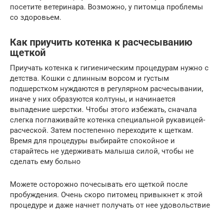
посетите ветеринара. Возможно, у питомца проблемы
со здоровьем.
Как приучить котенка к расчесыванию
щеткой
Приучать котенка к гигиеническим процедурам нужно с
детства. Кошки с длинным ворсом и густым
подшерстком нуждаются в регулярном расчесывании,
иначе у них образуются колтуны, и начинается
выпадение шерстки. Чтобы этого избежать, сначала
слегка поглаживайте котенка специальной рукавицей-
расческой. Затем постепенно переходите к щеткам.
Время для процедуры выбирайте спокойное и
старайтесь не удерживать малыша силой, чтобы не
сделать ему больно
Можете осторожно почесывать его щеткой после
пробуждения. Очень скоро питомец привыкнет к этой
процедуре и даже начнет получать от нее удовольствие