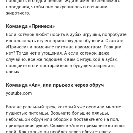
поощрять его едой нельзя. Ждите именно желаемого
поведения, чтобы оно закрепилось в сознании
животного.
Команда «Принеси»
Если котенок любит носить в зубах игрушки, попробуйте
использовать эту его привычку для обучения. Скажите:
«Принеси» и поманите питомца лакомством. Реакции
нет? Тогда нет и угощения. А если котенок, даже
случайно, все же подошел к вам с игрушкой в зубах,
поощрите его и постарайтесь в будущем закрепить
навык.
Команда «Ап», или прыжок через обруч
youtube.com
Вполне реальный трюк, который уже освоили многие
пушистые питомцы. Возьмите большие пяльцы,
небольшой обруч или ободок и поставьте его на пол,
придерживая рукой. Скажите «Ап» и приманите котенка
едой. Как только он пройдет через обруч – сразу