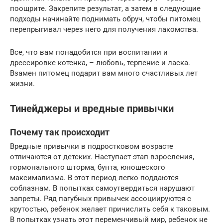
поощрите. Закрепите результат, а затем в следующие
подходы начинайте поднимать обруч, чтобы питомец
перепрыгивал через него для получения лакомства.
Все, что вам понадобится при воспитании и
дрессировке котенка, – любовь, терпение и ласка.
Взамен питомец подарит вам много счастливых лет
жизни.
Тинейджеры и вредные привычки
Почему так происходит
Вредные привычки в подростковом возрасте
отличаются от детских. Наступает этап взросления,
гормонального шторма, бунта, юношеского
максимализма. В этот период легко поддаются
соблазнам. В попытках самоутвердиться нарушают
запреты. Ряд пагубных привычек ассоциируются с
крутостью, ребенок желает причислить себя к таковым.
В попытках узнать этот переменчивый мир, ребенок не