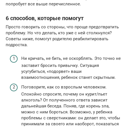
попробует все выше перечисленное.
6 способов, которые помогут
Просто говорить со стороны, что проще предотвратить
проблему. Но что делать, кто уже с ней столкнулся?
Советы ниже, помогут родителю реабилитировать
подростка.
Ни кричать, не бить, не оскорблять. Это точно не
заставит бросить привычку. Ситуация
усугубиться, «подорвет» ваши
взаимоотношения, ребенок станет скрытным.
Поговорите, как со взрослым человеком.
Спокойно спросите, почему он курит/пьет
алкоголь? От полученного ответа зависит
дальнейшая беседа. Поняв, где корень зла,
можно с ним бороться. Возможно, у ребенка
проблемы с сверстниками: он делает это, чтобы
принимали за своего или наоборот, показаться