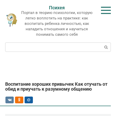
Перейти
Психея
к
Портал в теорию психологии, которую
контенту
легко воплотить на практике: как
воспитать ребенка личностью, как
наладить отношения и научиться
понимать самого себя
Поиск:
Воспитание хороших привычек Как отучать от
обид и приучать к разумному общению