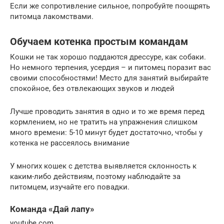
Если же сопротивление сильное, попробуйте поощрять
питомца лакомствами.
Обучаем котенка простым командам
Кошки не так хорошо поддаются дрессуре, как собаки.
Но немного терпения, усердия – и питомец поразит вас
своими способностями! Место для занятий выбирайте
спокойное, без отвлекающих звуков и людей
Лучше проводить занятия в одно и то же время перед
кормлением, но не тратить на упражнения слишком
много времени: 5-10 минут будет достаточно, чтобы у
котенка не рассеялось внимание
У многих кошек с детства выявляется склонность к
каким-либо действиям, поэтому наблюдайте за
питомцем, изучайте его повадки.
Команда «Дай лапу»
youtube.com