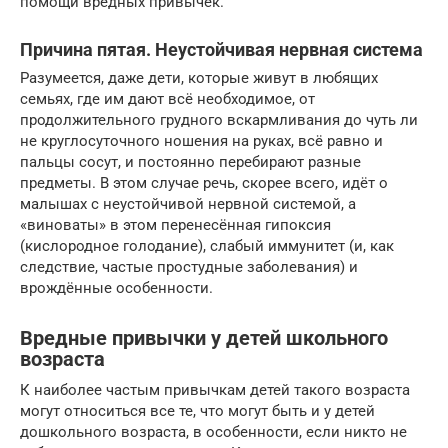
помощи вредных привычек.
Причина пятая. Неустойчивая нервная система
Разумеется, даже дети, которые живут в любящих
семьях, где им дают всё необходимое, от
продолжительного грудного вскармливания до чуть ли
не круглосуточного ношения на руках, всё равно и
пальцы сосут, и постоянно перебирают разные
предметы. В этом случае речь, скорее всего, идёт о
малышах с неустойчивой нервной системой, а
«виноваты» в этом перенесённая гипоксия
(кислородное голодание), слабый иммунитет (и, как
следствие, частые простудные заболевания) и
врождённые особенности.
Вредные привычки у детей школьного
возраста
К наиболее частым привычкам детей такого возраста
могут относиться все те, что могут быть и у детей
дошкольного возраста, в особенности, если никто не