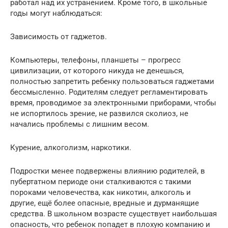
работал над их устранением. Кроме того, в школьные
годы могут наблюдаться:
Зависимость от гаджетов.
Компьютеры, телефоны, планшеты – прогресс
цивилизации, от которого никуда не денешься,
полностью запретить ребенку пользоваться гаджетами
бессмысленно. Родителям следует регламентировать
время, проводимое за электронными приборами, чтобы
не испортилось зрение, не развился сколиоз, не
начались проблемы с лишним весом.
Курение, алкоголизм, наркотики.
Подростки менее подвержены влиянию родителей, в
пубертатном периоде они сталкиваются с такими
пороками человечества, как никотин, алкоголь и
другие, ещё более опасные, вредные и дурманящие
средства. В школьном возрасте существует наибольшая
опасность, что ребенок попадет в плохую компанию и