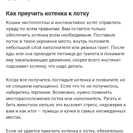
Как приучить котенка к лотку
Кошки чистоплотны и инстинктивно хотят справлять
нужду по всем правилам. Вам остается только
обеспечить котенка всем необходимым. Поставьте
лоток в тихое укромное место, внутрь положите
небольшой слой наполнителя или рваных газет. После
еды или сна проводите питомца до туалета и покажите
ему закапывающие движения, скорее всего инстинкт
подскажет котенку, что надо делать.
Когда все получится, погладьте котенка и похвалите, но
не слишком напыщенно. Если что-то не получилось,
наберитесь терпения. Возможно, нужно поменять
месторасположения лотка или наполнитель. Ругать и
бить животное нельзя, это вызовет стресс, недоверие к
вам и как итог – лужицы и кучки в самых неожиданных
местах.
Если не удается приучить котенка к лотку, обязательно