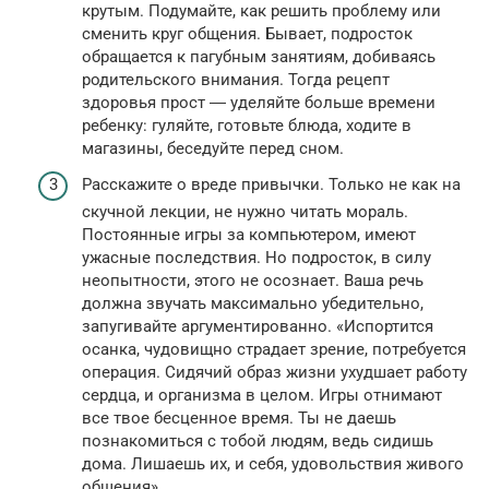
крутым. Подумайте, как решить проблему или
сменить круг общения. Бывает, подросток
обращается к пагубным занятиям, добиваясь
родительского внимания. Тогда рецепт
здоровья прост ― уделяйте больше времени
ребенку: гуляйте, готовьте блюда, ходите в
магазины, беседуйте перед сном.
Расскажите о вреде привычки. Только не как на
скучной лекции, не нужно читать мораль.
Постоянные игры за компьютером, имеют
ужасные последствия. Но подросток, в силу
неопытности, этого не осознает. Ваша речь
должна звучать максимально убедительно,
запугивайте аргументированно. «Испортится
осанка, чудовищно страдает зрение, потребуется
операция. Сидячий образ жизни ухудшает работу
сердца, и организма в целом. Игры отнимают
все твое бесценное время. Ты не даешь
познакомиться с тобой людям, ведь сидишь
дома. Лишаешь их, и себя, удовольствия живого
общения».