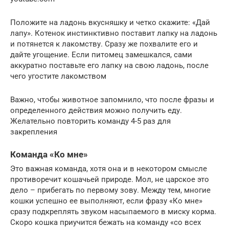
Положите на ладонь вкусняшку и четко скажите: «Дай
лапу». Котенок инстинктивно поставит лапку на ладонь
и потянется к лакомству. Сразу же похвалите его и
дайте угощение. Если питомец замешкался, сами
аккуратно поставьте его лапку на свою ладонь, после
чего угостите лакомством
Важно, чтобы животное запомнило, что после фразы и
определенного действия можно получить еду.
Желательно повторить команду 4-5 раз для
закрепления
Команда «Ко мне»
Это важная команда, хотя она и в некотором смысле
противоречит кошачьей природе. Мол, не царское это
дело – прибегать по первому зову. Между тем, многие
кошки успешно ее выполняют, если фразу «Ко мне»
сразу подкреплять звуком насыпаемого в миску корма.
Скоро кошка приучится бежать на команду «со всех