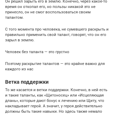
Он решил зарыть его в землю. Конечно, через какое-то
время он откопал его, но пользы никакой это не
принесло, он не смог воспользоваться своим
талантом.
С того момента про человека, не сумевшего раскрыть и
правильно применить свой талант, говорят, что он его
зарыл в землю.
Человек без таланта — это грустно
Поэтому раскрытие талантов — это крайне важно для
каждого из нас
Ветка поддержки
То же касается и ветки поддержки. Конечно, в ней есть
и такие таланты, как «Щитоносец» или «Исцеляющая
длань», которые дают бонус к лечению или Щиту, что
накладывает герой. А значит, у героя действительно
должны быть такие навыки. Но здесь также немало