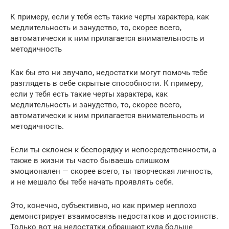
К примеру, если у тебя есть такие черты характера, как
медлительность и занудство, то, скорее всего,
автоматически к ним прилагается внимательность и
методичность
Как бы это ни звучало, недостатки могут помочь тебе
разглядеть в себе скрытые способности. К примеру,
если у тебя есть такие черты характера, как
медлительность и занудство, то, скорее всего,
автоматически к ним прилагается внимательность и
методичность.
Если ты склонен к беспорядку и непосредственности, а
также в жизни ты часто бываешь слишком
эмоционален — скорее всего, ты творческая личность,
и не мешало бы тебе начать проявлять себя.
Это, конечно, субъективно, но как пример неплохо
демонстрирует взаимосвязь недостатков и достоинств.
Только вот на недостатки обращают куда больше