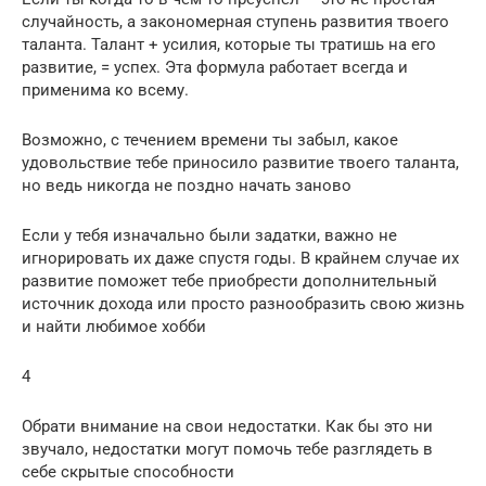
случайность, а закономерная ступень развития твоего
таланта. Талант + усилия, которые ты тратишь на его
развитие, = успех. Эта формула работает всегда и
применима ко всему.
Возможно, с течением времени ты забыл, какое
удовольствие тебе приносило развитие твоего таланта,
но ведь никогда не поздно начать заново
Если у тебя изначально были задатки, важно не
игнорировать их даже спустя годы. В крайнем случае их
развитие поможет тебе приобрести дополнительный
источник дохода или просто разнообразить свою жизнь
и найти любимое хобби
4
Обрати внимание на свои недостатки. Как бы это ни
звучало, недостатки могут помочь тебе разглядеть в
себе скрытые способности