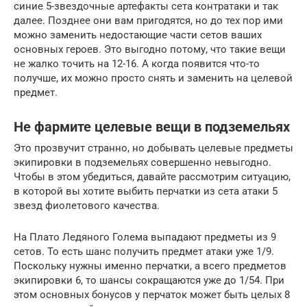
синие 5-звездочные артефакты сета контратаки и так
далее. Позднее они вам пригодятся, но до тех пор ими
можно заменить недостающие части сетов ваших
основных героев. Это выгодно потому, что такие вещи
не жалко точить на 12-16. А когда появится что-то
получше, их можно просто снять и заменить на целевой
предмет.
Не фармите целевые вещи в подземельях
Это прозвучит странно, но добывать целевые предметы
экипировки в подземельях совершенно невыгодно.
Чтобы в этом убедиться, давайте рассмотрим ситуацию,
в которой вы хотите выбить перчатки из сета атаки 5
звезд фиолетового качества.
На Плато Ледяного Голема выпадают предметы из 9
сетов. То есть шанс получить предмет атаки уже 1/9.
Поскольку нужны именно перчатки, а всего предметов
экипировки 6, то шансы сокращаются уже до 1/54. При
этом основных бонусов у перчаток может быть целых 8