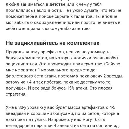
любил заниматься в детстве или к чему у тебя
проявлялись наклонности. Не нужно думать, что это не
поможет тебе в поиске скрытых талантов. Ты вполне
мог забыть о своих увлечениях или просто не видеть в
себе потенциала к какому-либо занятию.
Не зацикливайтесь на комплектах
Продолжая тему артефактов, нельзя не упомянуть
бонусы комплектов, на которых новички очень любят
зацикливаться. Это происходит примерно так: «Сейчас
мне не хватает 1 нормального предмета до
фиолетового сета атаки, поэтому я пока одену 2 звезды,
заточу на +4 и так побегаю, пока не достану что-то
получше». И все ради бонуса 15% атаки. Это плохая
стратегия.
Уже к 30-у уровню у вас будет масса артефактов с 4-5
звездами и хорошими бонусами, но из сетов, которые
вам пока не нужны. Например, у вас могут быть
легендарные перчатки 4 звезды из сета на сон или яд,