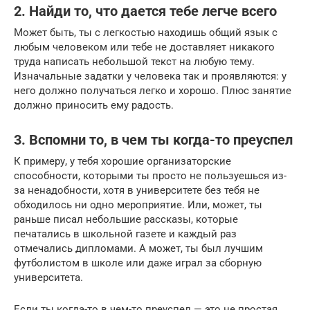
2. Найди то, что дается тебе легче всего
Может быть, ты с легкостью находишь общий язык с
любым человеком или тебе не доставляет никакого
труда написать небольшой текст на любую тему.
Изначальные задатки у человека так и проявляются: у
него должно получаться легко и хорошо. Плюс занятие
должно приносить ему радость.
3. Вспомни то, в чем ты когда-то преуспел
К примеру, у тебя хорошие организаторские
способности, которыми ты просто не пользуешься из-
за ненадобности, хотя в университете без тебя не
обходилось ни одно мероприятие. Или, может, ты
раньше писал небольшие рассказы, которые
печатались в школьной газете и каждый раз
отмечались дипломами. А может, ты был лучшим
футболистом в школе или даже играл за сборную
университета.
Если ты когда-то в чем-то преуспел — это не простая