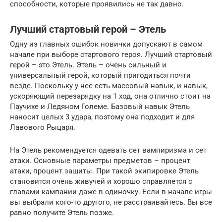
способности, которые проявились не так давно.
Лучший стартовый герой – Этель
Одну из главных ошибок новички допускают в самом
начале при выборе стартового героя. Лучший стартовый
герой – это Этель. Этель – очень сильный и
универсальный герой, который пригодиться почти
везде. Поскольку у нее есть массовый навык, и навык,
ускоряющий перезарядку на 1 ход, она отлично стоит на
Паучихе и Ледяном Големе. Базовый навык Этель
наносит целых 3 удара, поэтому она подходит и для
Лавового Рыцаря.
На Этель рекомендуется одевать сет вампиризма и сет
атаки. Основные параметры предметов – процент
атаки, процент защиты. При такой экипировке Этель
становится очень живучей и хорошо справляется с
главами кампании даже в одиночку. Если в начале игры
вы выбрали кого-то другого, не расстраивайтесь. Вы все
равно получите Этель позже.