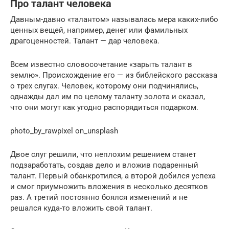
Про талант человека
Давным-давно «талантом» называлась мера каких-либо
ценных вещей, например, денег или фамильных
драгоценностей. Талант — дар человека.
Всем известно словосочетание «зарыть талант в
землю». Происхождение его — из библейского рассказа
о трех слугах. Человек, которому они подчинялись,
однажды дал им по целому таланту золота и сказал,
что они могут как угодно распорядиться подарком.
photo_by_rawpixel on_unsplash
Двое слуг решили, что неплохим решением станет
подзаработать, создав дело и вложив подаренный
талант. Первый обанкротился, а второй добился успеха
и смог приумножить вложения в несколько десятков
раз. А третий постоянно боялся изменений и не
решался куда-то вложить свой талант.