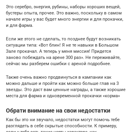
Это серебро, энергия, рубины, наборы хороших вещей,
бустеры опыта, прочее. Это важно, поскольку в самом
начале игры у вас будет много энергии и для прокачки,
и для фарма.
Если же этого не сделать, то позднее будут возникать
ситуации типа: «Вот блин! Я не те навыки в Большом
Зале прокачал. А теперь у меня миссия! Придется
заново побеждать на арене 300 раз». Не переживайте,
сейчас мы разберем ошибки с ареной подробнее.
Также очень важно продвинуться в кампании как
можно дальше и пройти как можно больше глав на 3
звезды. Это даст вам ценные награды, а также хорошие
места для фарма и одновременной прокачки «корма»
Обрати внимание на свои недостатки
Как бы это ни звучало, недостатки могут помочь тебе
разглядеть в себе скрытые способности. К примеру,
если у тебя есть такие черты характера, как