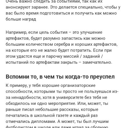
Очень важно следить за событиями, так как их
анонсируют заранее. Это делается специально, чтобы у
вас было время подготовиться и получить как можно
больше наград
Например, если цель события – это улучшение
артефактов, будет разумно запастись как можно
большим количеством серебра и хороших артефактов,
на которые его не жалко будет потратить. Если при
этом удастся еще и парочку миссий / заданий /
испытаний по артефактам закрыть – замечательно.
Вспомни то, в чем ты когда-то преуспел
К примеру, у тебя хорошие организаторские
способности, которыми ты просто не пользуешься из-
за ненадобности, хотя в университете без тебя не
обходилось ни одно мероприятие. Или, может, ты
раньше писал небольшие рассказы, которые
печатались в школьной газете и каждый раз
отмечались дипломами. А может, ты был лучшим
футболистом в школе или даже играл за сборную