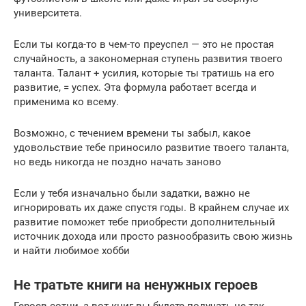
университета.
Если ты когда-то в чем-то преуспел — это не простая
случайность, а закономерная ступень развития твоего
таланта. Талант + усилия, которые ты тратишь на его
развитие, = успех. Эта формула работает всегда и
применима ко всему.
Возможно, с течением времени ты забыл, какое
удовольствие тебе приносило развитие твоего таланта,
но ведь никогда не поздно начать заново
Если у тебя изначально были задатки, важно не
игнорировать их даже спустя годы. В крайнем случае их
развитие поможет тебе приобрести дополнительный
источник дохода или просто разнообразить свою жизнь
и найти любимое хобби
Не тратьте книги на ненужных героев
Героев сотни, а вот книг вы будете получать не так