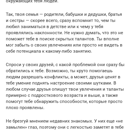
окружающих тебя людей.
Так, твоя семья — родители, бабушки и дедушки, братья
и сестры — скорее всего, сразу вспомнит то, чем ты
любил заниматься в детстве или к чему у тебя
проявлялись наклонности. Не нужно думать, что это не
поможет тебе в поиске скрытых талантов. Ты вполне
мог забыть о своих увлечениях или просто не видеть в
себе потенциала к какому-либо занятию.
Спроси у своих друзей, с какой проблемой они сразу бы
обратились к тебе. Возможно, ты круто помогаешь
людям разрешать конфликты, а может, друзья ценят в
тебе умение поднять настроение своими шутками. В
любом случае друзья опишут твои увлечения и таланты
примерно с подросткового возраста и выше, а также
помогут тебе обнаружить способности, которые просто
плохо проявлены.
Не брезгуй мнением недавних знакомых. У них еще «не
замылен» глаз, поэтому они с легкостью заметят в тебе