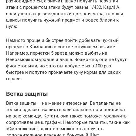
разновидностей, а значит, шанс получить перчатки
атаки с процентом атаки будут равны 1/432, Карл! А
если учесть еще звездность и цвет качества, то ваши
шансы получить нужный предмет и вовсе близки к
нулю.
Намного проще и быстрее пойти добывать нужный
предмет в Кампанию в соответствующем режиме.
Например, перчатки 5 звезд можно выбить на
Невозможном уровне и выше. Возможно, они не будут
фиолетовыми, но зато вы добудете их в 100 раз
быстрее и попутно прокачаете кучу корма для своих
героев.
Ветка защиты
Ветка защиты – не менее интересная. Ее таланты не
только сделают ваших героев сильнее, но и повлияют
на всю команду. Кстати, она также поможет увеличить
сопротивление штрафам. Некоторые таланты, такие как
«Омоложение», дают возможность получать
дополнительное лечение и бонусный Щит.