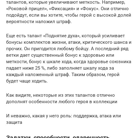
талантов, которые увеличивают меткость. Например,
«Роковой прицел», «Фиксация» и «Фокус». Они отлично
подойдут, если вы хотите, чтобы герой с высокой долей
вероятности наложил штраф.
Еще есть талант «Поднятие духа», который усиливает
бонусы комплектов жизни, атаки, критического шанса и
прочих. Он пригодится любому бойцу. А последний ряд
ветки дает существенный бонус к здоровью или
меткости, бонус к шкале хода, когда здоровье союзника
падает ниже 25 %, либо заполняет шкалу хода за
каждый наложенный штраф. Таким образом, герой
будет чаще ходить.
Как видите, некоторые из этих талантов отлично
дополнят особенности любого героя в коллекции
И неважно, какая у него роль: поддержка, атака или
защита
Задатки, способности, одаренность,