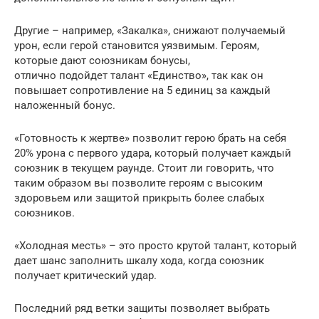
Другие – например, «Закалка», снижают получаемый
урон, если герой становится уязвимым. Героям,
которые дают союзникам бонусы,
отлично подойдет талант «Единство», так как он
повышает сопротивление на 5 единиц за каждый
наложенный бонус.
«Готовность к жертве» позволит герою брать на себя
20% урона с первого удара, который получает каждый
союзник в текущем раунде. Стоит ли говорить, что
таким образом вы позволите героям с высоким
здоровьем или защитой прикрыть более слабых
союзников.
«Холодная месть» – это просто крутой талант, который
дает шанс заполнить шкалу хода, когда союзник
получает критический удар.
Последний ряд ветки защиты позволяет выбрать