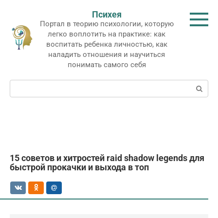
Перейти
Психея
к
Портал в теорию психологии, которую
контенту
легко воплотить на практике: как
воспитать ребенка личностью, как
наладить отношения и научиться
понимать самого себя
Поиск:
15 советов и хитростей raid shadow legends для
быстрой прокачки и выхода в топ