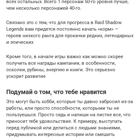
всех остальных. Всего 1 персонаж 50-го уровня лучше,
чем несколько персонажей 40-го.
Связано это с тем, что для прогресса в Raid Shadow
Legends вам придется постоянно качать «корм» —
героев низкого ранга для прокачки редких, легендарных
и эпических
Кроме того, в начале игры важно как можно скорее
получить все награды кампании, в особенности,
осколки, рубины, энергию и книги. Это серьезно
ускорит развитие
Подумай о том, что тебе нравится
Это могут быть хобби, которые ты давно забросил из-за
работы, или просто способности, которыми ты не
пользуешься. Просто сядь и напиши на листке все, что
приносит тебе удовольствие. К примеру, выступать
перед публикой или делиться с людьми знаниями,
придумывать интересные истории или смешить