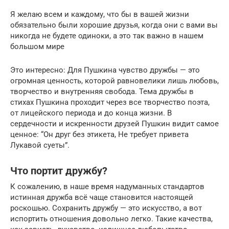
Я желаю всем и каждому, что бы в вашей жизни
обязательно были хорошие друзья, когда они с вами вы
никогда не будете одиноки, а это так важно в нашем
большом мире
Это интересно: Для Пушкина чувство дружбы — это
огромная ценность, которой равновелики лишь любовь,
творчество и внутренняя свобода. Тема дружбы в
стихах Пушкина проходит через все творчество поэта,
от лицейского периода и до конца жизни. В
сердечности и искренности друзей Пушкин видит самое
ценное: “Он друг без этикета, Не требует привета
Лукавой суеты”.
Что портит дружбу?
К сожалению, в наше время надуманных стандартов
истинная дружба всё чаще становится настоящей
роскошью. Сохранить дружбу — это искусство, а вот
испортить отношения довольно легко. Такие качества,