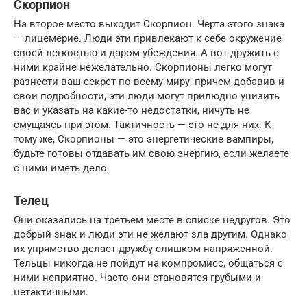
Скорпион
На второе место выходит Скорпион. Черта этого знака
— лицемерие. Люди эти привлекают к себе окружение
своей легкостью и даром убеждения. А вот дружить с
ними крайне нежелательно. Скорпионы легко могут
разнести ваш секрет по всему миру, причем добавив и
свои подробности, эти люди могут прилюдно унизить
вас и указать на какие-то недостатки, ничуть не
смущаясь при этом. Тактичность — это не для них. К
тому же, Скорпионы — это энергетические вампиры,
будьте готовы отдавать им свою энергию, если желаете
с ними иметь дело.
Телец
Они оказались на третьем месте в списке недругов. Это
добрый знак и люди эти не желают зла другим. Однако
их упрямство делает дружбу слишком напряженной.
Тельцы никогда не пойдут на компромисс, общаться с
ними неприятно. Часто они становятся грубыми и
нетактичными.