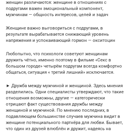
женщин различаются: женщине в отношениях с
подругами важен эмоциональный компонент,
мужчинам — общность интересов, целей и задач
Женщине важно выговориться с подругами, в
результате вырабатывается снижающий уровень
напряжения и успокаивающий гормон — окситоцин
Любопытно, что психологи советуют женщинам
дружить чётно, именно поэтому в фильме «Секс в
большом городе» четырём подругам всегда комфортно
общаться, ситуация « третий лишний» исключается.
► Дружба между мужчиной и женщиной. Здесь мнения
разделились. Одни специалисты утверждают, что такие
отношения возможны, другие — категорически
отрицают факт существования дружбы между
женщиной и мужчиной. По мнению последних, в
подавляющем большинстве случаев мужчина видит в
женщине потенциального партнёра для любви. Бывает,
что один из друзей влюблён и дружит, надеясь на