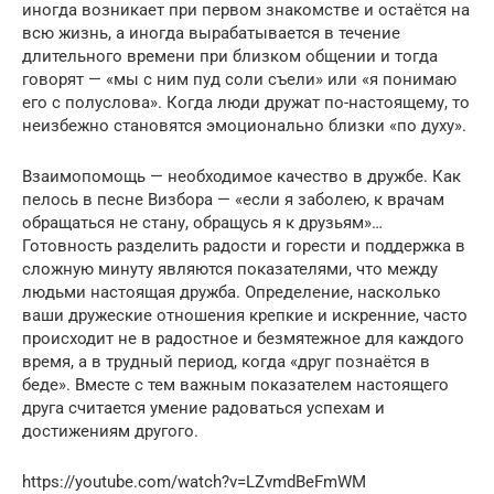
иногда возникает при первом знакомстве и остаётся на
всю жизнь, а иногда вырабатывается в течение
длительного времени при близком общении и тогда
говорят — «мы с ним пуд соли съели» или «я понимаю
его с полуслова». Когда люди дружат по-настоящему, то
неизбежно становятся эмоционально близки «по духу».
Взаимопомощь — необходимое качество в дружбе. Как
пелось в песне Визбора — «если я заболею, к врачам
обращаться не стану, обращусь я к друзьям»…
Готовность разделить радости и горести и поддержка в
сложную минуту являются показателями, что между
людьми настоящая дружба. Определение, насколько
ваши дружеские отношения крепкие и искренние, часто
происходит не в радостное и безмятежное для каждого
время, а в трудный период, когда «друг познаётся в
беде». Вместе с тем важным показателем настоящего
друга считается умение радоваться успехам и
достижениям другого.
https://youtube.com/watch?v=LZvmdBeFmWM