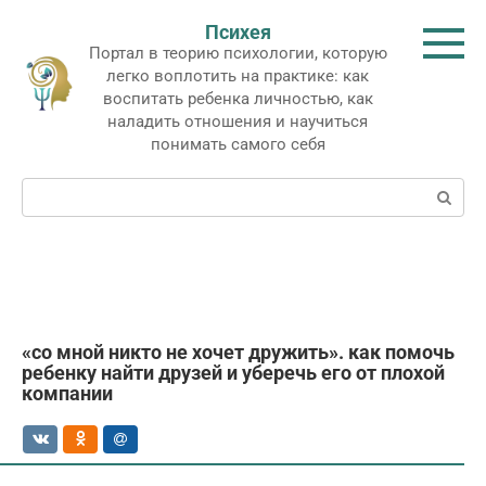
Перейти
Психея
к
Портал в теорию психологии, которую
контенту
легко воплотить на практике: как
воспитать ребенка личностью, как
наладить отношения и научиться
понимать самого себя
Поиск:
«со мной никто не хочет дружить». как помочь
ребенку найти друзей и уберечь его от плохой
компании