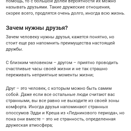
помощь, то с большой долей вероятности их можно
называть друзьями. Такие дружеские отношения,
скорее всего, продлятся очень долго, иногда всю жизнь.
Зачем нужны друзья?
Зачем человеку нужны друзья, кажется понятно, но
стоит еще раз напомнить преимущества настоящей
дружбы.
С близким человеком – другом – приятно проводить
счастливые часы своей жизни и не так страшно
переживать неприятные моменты жизни;
Друг – это человек, с которым можно быть самим
собой. Даже если все остальные люди считают вас
странными, вы все равно не выходите из своей зоны
комфорта. Иногда друзья напоминают странных
опоссумов Эдди и Креша из «Ледникового периода», но
пока они вместе – это не странность, определенная
дружеская атмосфера;