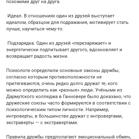
похожими друг на друга.
️ Идеал. В отношениях один из друзей выступает
идеалом, образцом для подражания, мотивирует стать
лучше, научиться чему-то.
️ Подзарядка. Один из друзей «перезаряжает» и
энергетически подпитывает другого, вдохновляет и
возвращает радость жизни.
Психологи определили основные законы дружбы,
согласно которым противоположности не
притягиваются, очень редко долго дружат те, кого
можно определить как «разные» люди. Учёными из
Дармутского колледжа в Ганновере было доказано, что
дружеские союзы часто формируются в соответствии с
психологическим типом личности. Например,
интроверты, в большинстве дружат с интровертами,
экстраверты — с экстравертами.
Правила дружбы предполагают эмоциональный обмен,