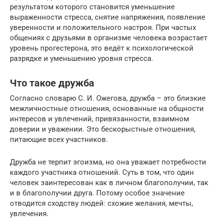
результатом которого становится уменьшение
выраженности стресса, снятие напряжения, появление
уверенности и положительного настроя. При частых
общениях с друзьями в организме человека возрастает
уровень прогестерона, это ведёт к психологической
разрядке и уменьшению уровня стресса.
Что такое дружба
Согласно словарю С. И. Ожегова, дружба – это близкие
межличностные отношения, основанные на общности
интересов и увлечений, привязанности, взаимном
доверии и уважении. Это бескорыстные отношения,
питающие всех участников.
Дружба не терпит эгоизма, но она уважает потребности
каждого участника отношений. Суть в том, что один
человек заинтересован как в личном благополучии, так
и в благополучии друга. Потому особое значение
отводится сходству людей: схожие желания, мечты,
увлечения.