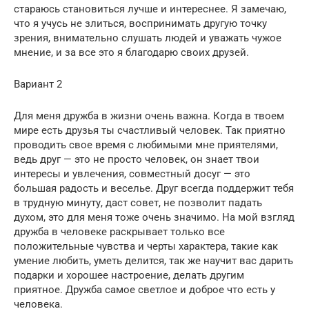
стараюсь становиться лучше и интереснее. Я замечаю,
что я учусь не злиться, воспринимать другую точку
зрения, внимательно слушать людей и уважать чужое
мнение, и за все это я благодарю своих друзей.
Вариант 2
Для меня дружба в жизни очень важна. Когда в твоем
мире есть друзья ты счастливый человек. Так приятно
проводить свое время с любимыми мне приятелями,
ведь друг — это не просто человек, он знает твои
интересы и увлечения, совместный досуг — это
большая радость и веселье. Друг всегда поддержит тебя
в трудную минуту, даст совет, не позволит падать
духом, это для меня тоже очень значимо. На мой взгляд
дружба в человеке раскрывает только все
положительные чувства и черты характера, такие как
умение любить, уметь делится, так же научит вас дарить
подарки и хорошее настроение, делать другим
приятное. Дружба самое светлое и доброе что есть у
человека.