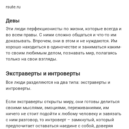
rsute.ru
Девы
Эти люди перфекционисты по жизни, которые всегда и
во всем правы. С ними сложно общаться и что-то им
доказывать. Впрочем, они в этом и не нуждаются. Им
хорошо находиться в одиночестве и заниматься каким-
то своим любимым делом, познавать мир, полагаясь
только на свои взгляды.
Экстраверты и интроверты
Все люди разделяются на два типа: экстраверты и
интроверты.
Если экстраверты открыты миру, они готовы делиться
своими мыслями, эмоциями, переживаниями, им
ничего не стоит подойти к любому человеку и завязать
с ним разговор, то интроверт – замкнутый, который
предпочитает оставаться наедине с собой, доверяя