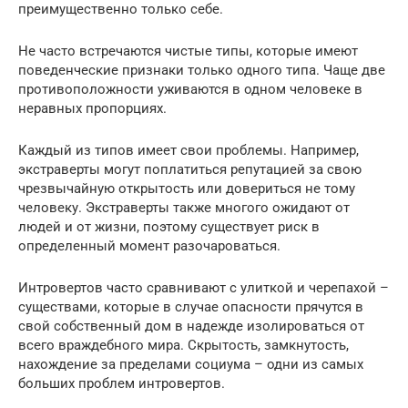
преимущественно только себе.
Не часто встречаются чистые типы, которые имеют
поведенческие признаки только одного типа. Чаще две
противоположности уживаются в одном человеке в
неравных пропорциях.
Каждый из типов имеет свои проблемы. Например,
экстраверты могут поплатиться репутацией за свою
чрезвычайную открытость или довериться не тому
человеку. Экстраверты также многого ожидают от
людей и от жизни, поэтому существует риск в
определенный момент разочароваться.
Интровертов часто сравнивают с улиткой и черепахой –
существами, которые в случае опасности прячутся в
свой собственный дом в надежде изолироваться от
всего враждебного мира. Скрытость, замкнутость,
нахождение за пределами социума – одни из самых
больших проблем интровертов.