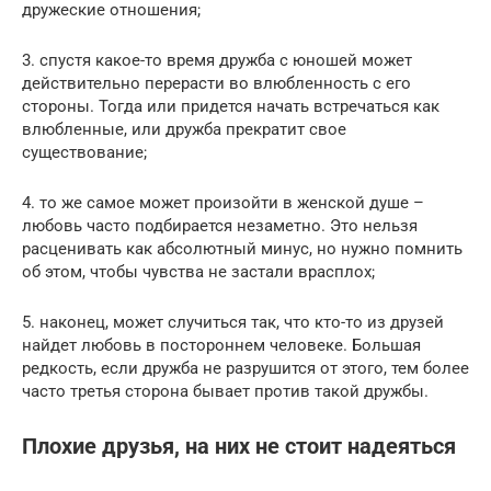
дружеские отношения;
3. спустя какое-то время дружба с юношей может
действительно перерасти во влюбленность с его
стороны. Тогда или придется начать встречаться как
влюбленные, или дружба прекратит свое
существование;
4. то же самое может произойти в женской душе –
любовь часто подбирается незаметно. Это нельзя
расценивать как абсолютный минус, но нужно помнить
об этом, чтобы чувства не застали врасплох;
5. наконец, может случиться так, что кто-то из друзей
найдет любовь в постороннем человеке. Большая
редкость, если дружба не разрушится от этого, тем более
часто третья сторона бывает против такой дружбы.
Плохие друзья, на них не стоит надеяться