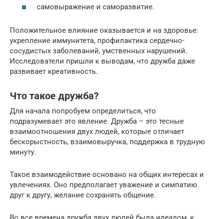
самовыражение и саморазвитие.
Положительное влияние оказывается и на здоровье:
укрепление иммунитета, профилактика сердечно-
сосудистых заболеваний, умственных нарушений.
Исследователи пришли к выводам, что дружба даже
развивает креативность.
Что такое дружба?
Для начала попробуем определиться, что
подразумевает это явление. Дружба – это тесные
взаимоотношения двух людей, которые отличает
бескорыстность, взаимовыручка, поддержка в трудную
минуту.
Такое взаимодействие основано на общих интересах и
увлечениях. Оно предполагает уважение и симпатию
друг к другу, желание сохранять общение.
Во все времена дружба двух людей была идеалом, к