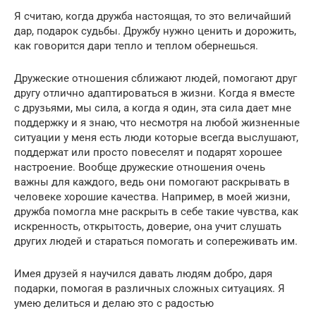
Я считаю, когда дружба настоящая, то это величайший
дар, подарок судьбы. Дружбу нужно ценить и дорожить,
как говорится дари тепло и теплом обернешься.
Дружеские отношения сближают людей, помогают друг
другу отлично адаптироваться в жизни. Когда я вместе
с друзьями, мы сила, а когда я один, эта сила дает мне
поддержку и я знаю, что несмотря на любой жизненные
ситуации у меня есть люди которые всегда выслушают,
поддержат или просто повеселят и подарят хорошее
настроение. Вообще дружеские отношения очень
важны для каждого, ведь они помогают раскрывать в
человеке хорошие качества. Например, в моей жизни,
дружба помогла мне раскрыть в себе такие чувства, как
искренность, открытость, доверие, она учит слушать
других людей и стараться помогать и сопереживать им.
Имея друзей я научился давать людям добро, даря
подарки, помогая в различных сложных ситуациях. Я
умею делиться и делаю это с радостью