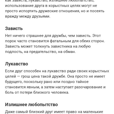
как зависть, лукавство, излишнее любопытство,
использование друга в корыстных целях могут не
просто испортить дружеские отношения, но и посеять
вражду между друзьями.
Зависть
Нет ничего страшнее для дружбы, чем зависть. Этот
порок часто становится фатальным для обеих сторон.
Зависть может толкнуть завистника на любую
подлость, на предательство, на обман.
Лукавство
Если друг способен на лукавство ради своих корыстных
целей — грош цена такой дружбе. Она просто не имеет
будущего, поскольку рано или поздно тайное
становится явным, а затем наступает разочарование и
боль от потери близкого человека.
Излишнее любопытство
Даже самый близкий друг имеет право на маленькие