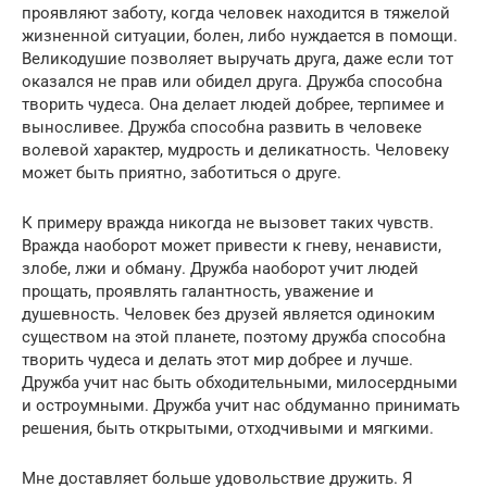
проявляют заботу, когда человек находится в тяжелой
жизненной ситуации, болен, либо нуждается в помощи.
Великодушие позволяет выручать друга, даже если тот
оказался не прав или обидел друга. Дружба способна
творить чудеса. Она делает людей добрее, терпимее и
выносливее. Дружба способна развить в человеке
волевой характер, мудрость и деликатность. Человеку
может быть приятно, заботиться о друге.
К примеру вражда никогда не вызовет таких чувств.
Вражда наоборот может привести к гневу, ненависти,
злобе, лжи и обману. Дружба наоборот учит людей
прощать, проявлять галантность, уважение и
душевность. Человек без друзей является одиноким
существом на этой планете, поэтому дружба способна
творить чудеса и делать этот мир добрее и лучше.
Дружба учит нас быть обходительными, милосердными
и остроумными. Дружба учит нас обдуманно принимать
решения, быть открытыми, отходчивыми и мягкими.
Мне доставляет больше удовольствие дружить. Я