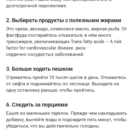
долгосрочной перспективе.
2. Выбирать продукты с полезными жирами
Это орехи, авокадо, оливковое масло, жирная рыба. От
фастфуда постарайтесь отказаться, в нём много
трансжиров, увеличивающих Trans fatty acids – A risk
factor for cardiovascular disease. риск
сердечно‑сосудистых заболеваний.
3. Больше ходить пешком
Стремитесь пройти 10 тысяч шагов в день. Откажитесь
от лифта и поднимайтесь по лестнице. Выходите на
одну остановку раньше, чтобы пройтись.
6. Следить за порциями
Ешьте из маленьких тарелок. Прежде чем накладывать
добавку, выпейте воды и подождите пять минут, чтобы
убедиться, что вы действительно голодны.