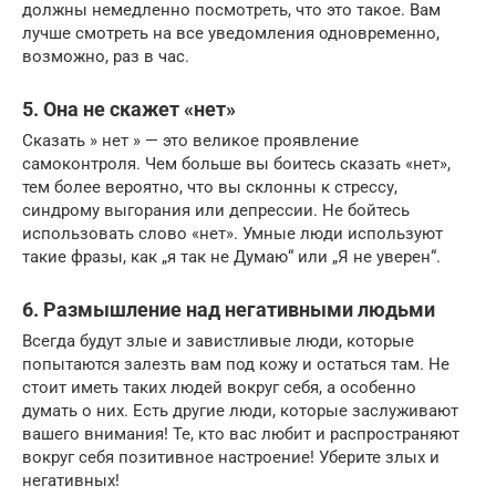
должны немедленно посмотреть, что это такое. Вам
лучше смотреть на все уведомления одновременно,
возможно, раз в час.
5. Она не скажет «нет»
Сказать » нет » — это великое проявление
самоконтроля. Чем больше вы боитесь сказать «нет»,
тем более вероятно, что вы склонны к стрессу,
синдрому выгорания или депрессии. Не бойтесь
использовать слово «нет». Умные люди используют
такие фразы, как „я так не Думаю“ или „Я не уверен“.
6. Размышление над негативными людьми
Всегда будут злые и завистливые люди, которые
попытаются залезть вам под кожу и остаться там. Не
стоит иметь таких людей вокруг себя, а особенно
думать о них. Есть другие люди, которые заслуживают
вашего внимания! Те, кто вас любит и распространяют
вокруг себя позитивное настроение! Уберите злых и
негативных!