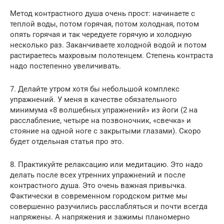
Метод контрастного душа очень прост: начинаете с
теплой воды, потом горячая, потом холодная, потом
опять горячая и так чередуете горячую и холодную
несколько раз. Заканчиваете холодной водой и потом
растираетесь махровым полотенцем. Степень контраста
надо постепенно увеличивать.
7. Делайте утром хотя бы небольшой комплекс
упражнений. У меня в качестве обязательного
минимума «8 волшебных упражнений» из йоги (2 на
расслабление, четыре на позвоночник, «свечка» и
стояние на одной ноге с закрытыми глазами). Скоро
будет отдельная статья про это.
8. Практикуйте релаксацию или медитацию. Это надо
делать после всех утренних упражнений и после
контрастного душа. Это очень важная привычка.
Фактически в современном городском ритме мы
совершенно разучились расслабляться и почти всегда
напряжены. А напряжения и зажимы планомерно