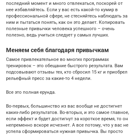
последний момент и много отвлекаться, поскорей от
нее избавляйтесь. Если у вас есть какой-то кумир в
профессиональной сфере, не стесняйтесь наблюдать за
ним и пытаться понять, как он это делает. Копировать
полезные привычки человека успешного – очень
полезно, ведь учиться следует у самых лучших.
Меняем себя благодаря привычкам
Самое привлекательное во многих программах
тренировок – это обещание быстрого результата. Вам
подсовывают отзывы тех, кто сбросил 15 кг и приобрел
рельефный пресс за какие-то 4 недели.
Все это полная ерунда.
Во-первых, большинство из вас вообще не достигнет
каких-либо результатов. Во-вторых, и это самое главное,
если эффект и будет достигнут за короткое время, то он
непременно вскоре исчезнет. А все потому, что у вас не
успела сформироваться нужная привычка. Вы просто