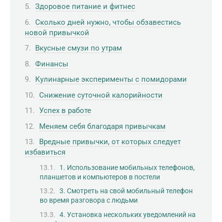
Здоровое питание и фитнес
Сколько дней нужно, чтобы обзавестись
новой привычкой
Вкусные смузи по утрам
Финансы
Кулинарные эксперименты с помидорами
Снижение суточной калорийности
Успех в работе
Меняем себя благодаря привычкам
Вредные привычки, от которых следует
избавиться
1. Использование мобильных телефонов,
планшетов и компьютеров в постели
3. Смотреть на свой мобильный телефон
во время разговора с людьми
4. Установка нескольких уведомлений на