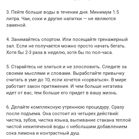
3. Пейте больше воды в течении дня. Минимум 1.5
литра. Чаи, соки и другие напитки — не являются
заменой.
4. Занимайтесь спортом. Или посещайте тренажерный
зал. Если не получается можно просто начать бегать.
Хотя бы 2-3 раза в неделю, хотя бы по пол-часа.
5. Старайтесь не злиться и не злословить. Следите за
своими мыслями и словами. Выработайте привычку
считать в уме до 10, если хочется «сорваться». В мире
работает закон притяжения. И чем больше негатива
идет от вас, тем больше его придет в вашу жизнь.
6. Делайте комплексную утреннюю процедуру. Сразу
после подъема. Она состоит из четырех действий:
чистка, зубов, чистка языка, выпивание стакана теплой
чистой некипяченой воды с небольшим добавлением
сока лимона и контрастный душ.