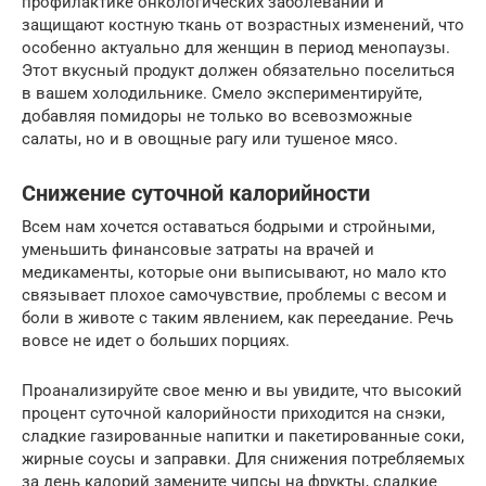
профилактике онкологических заболеваний и
защищают костную ткань от возрастных изменений, что
особенно актуально для женщин в период менопаузы.
Этот вкусный продукт должен обязательно поселиться
в вашем холодильнике. Смело экспериментируйте,
добавляя помидоры не только во всевозможные
салаты, но и в овощные рагу или тушеное мясо.
Снижение суточной калорийности
Всем нам хочется оставаться бодрыми и стройными,
уменьшить финансовые затраты на врачей и
медикаменты, которые они выписывают, но мало кто
связывает плохое самочувствие, проблемы с весом и
боли в животе с таким явлением, как переедание. Речь
вовсе не идет о больших порциях.
Проанализируйте свое меню и вы увидите, что высокий
процент суточной калорийности приходится на снэки,
сладкие газированные напитки и пакетированные соки,
жирные соусы и заправки. Для снижения потребляемых
за день калорий замените чипсы на фрукты, сладкие