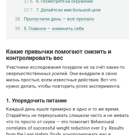
6. Посмотрите на окружение
7. Делайте во имя большой цели
Пропустили день — всё пропало
5. Главное — изменить себя
Какие привычки помогают снизить и
контролировать вес
Участники исследования похудели не за счёт каких‑то
сверхъестественных усилий. Они внедрили в свою
жизнь простые, всем известные действия. Вот что
нужно делать, чтобы повторить успех эксперимента.
1. Упорядочить питание
Каждый день ешьте примерно в одно и то же время.
Старайтесь не перекусывать слишком часто и не жевать
что‑то просто от скуки — это помогает Behavioural
correlates of successful weight reduction over 3 y. Results
from the Lean Habits Study. контролировать вес в