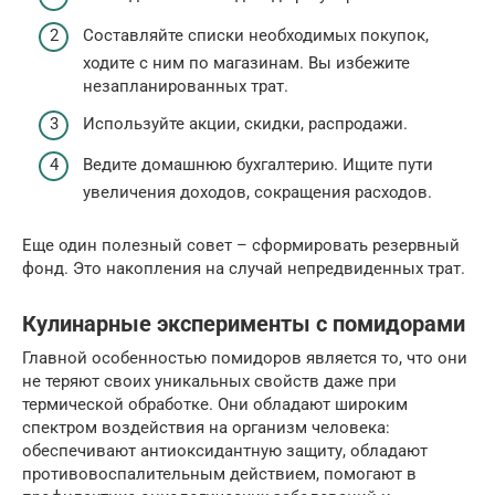
Составляйте списки необходимых покупок,
ходите с ним по магазинам. Вы избежите
незапланированных трат.
Используйте акции, скидки, распродажи.
Ведите домашнюю бухгалтерию. Ищите пути
увеличения доходов, сокращения расходов.
Еще один полезный совет – сформировать резервный
фонд. Это накопления на случай непредвиденных трат.
Кулинарные эксперименты с помидорами
Главной особенностью помидоров является то, что они
не теряют своих уникальных свойств даже при
термической обработке. Они обладают широким
спектром воздействия на организм человека:
обеспечивают антиоксидантную защиту, обладают
противовоспалительным действием, помогают в