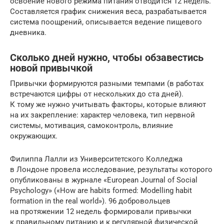
освоение нового режима питания отводится 12 недель.
Составляется график снижения веса, разрабатывается
система поощрений, описывается ведение пищевого
дневника.
Сколько дней нужно, чтобы обзавестись
новой привычкой
Привычки формируются разными темпами (в работах
встречаются цифры от нескольких до ста дней).
К тому же нужно учитывать факторы, которые влияют
на их закрепление: характер человека, тип нервной
системы, мотивация, самоконтроль, влияние
окружающих.
Филиппа Лалли из Университетского Колледжа
в Лондоне провела исследование, результаты которого
опубликованы в журнале «European Journal of Social
Psychology» («How are habits formed: Modelling habit
formation in the real world»). 96 добровольцев
на протяжении 12 недель формировали привычки
к правильному питанию и к регулярной физической