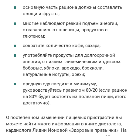
основную часть рациона должны составлять
овощи и фрукты;
многие наблюдают резкий подъем энергии,
отказавшись от пшеницы, продуктов с
глютеном;
сократите количество кофе, сахара;
употребляйте продукты для долгосрочной
энергии, с низким гликемическим индексом:
бобовые, яблоки, авокадо, брокколи,
натуральные йогурты, орехи;
вредную еду сведите к минимуму,
руководствуйтесь правилом 80/20 (если рацион
на 80% будет состоять из полезной пищи, этого
достаточно).
О постепенном изменении пищевых пристрастий вы
можете найти много информации в книге диетолога,
кардиолога Лидии Ионовой «Здоровые привычки». На