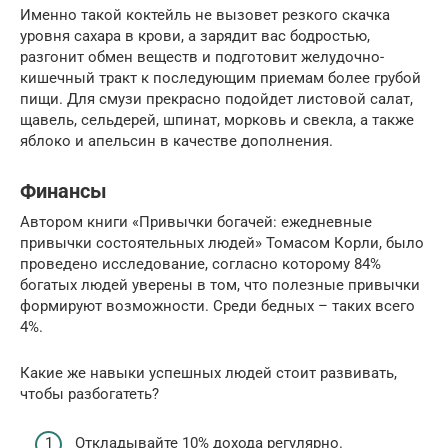
Именно такой коктейль не вызовет резкого скачка
уровня сахара в крови, а зарядит вас бодростью,
разгонит обмен веществ и подготовит желудочно-
кишечный тракт к последующим приемам более грубой
пищи. Для смузи прекрасно подойдет листовой салат,
щавель, сельдерей, шпинат, морковь и свекла, а также
яблоко и апельсин в качестве дополнения.
Финансы
Автором книги «Привычки богачей: ежедневные
привычки состоятельных людей» Томасом Корли, было
проведено исследование, согласно которому 84%
богатых людей уверены в том, что полезные привычки
формируют возможности. Среди бедных – таких всего
4%.
Какие же навыки успешных людей стоит развивать,
чтобы разбогатеть?
Откладывайте 10% дохода регулярно.