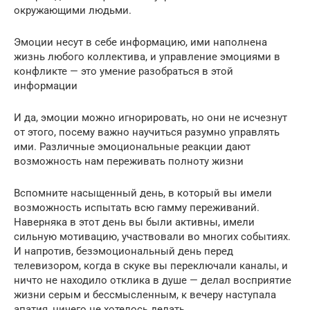
окружающими людьми.
Эмоции несут в себе информацию, ими наполнена
жизнь любого коллектива, и управление эмоциями в
конфликте — это умение разобраться в этой
информации
И да, эмоции можно игнорировать, но они не исчезнут
от этого, посему важно научиться разумно управлять
ими. Различные эмоциональные реакции дают
возможность нам переживать полноту жизни
Вспомните насыщенный день, в который вы имели
возможность испытать всю гамму переживаний.
Наверняка в этот день вы были активны, имели
сильную мотивацию, участвовали во многих событиях.
И напротив, безэмоциональный день перед
телевизором, когда в скуке вы переключали каналы, и
ничто не находило отклика в душе — делал восприятие
жизни серым и бессмысленным, к вечеру наступала
апатия, ничего не хотелось делать.