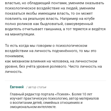
властью, но обладающий понтами, умением оказывать
психологическое воздействие на людей, умением
показаться якобы имеющим власть, то он может
повлиять на реальную власть. Например на ютубе
полно роликов как быдловатый, самоуверенный
водитель отчитывает гаишника, а тот теряется и ведётся
на манипуляции.
То есть когда мы говорим о психологическом
воздействии на личность подчинённого, то мы это
понимаем,
как механизм влияния на человека, на личностном
уровне, без учёта уровня ролевого. Чисто личность на
личность.
Евгений
/ автор статьи
Главный редактор портала «Психея». Более 10 лет
изучает практическую психологию, автор материалов
о воспитании детей, семейных отношениях и
эмоциональном интеллекте.