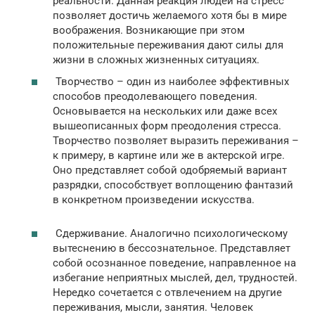
реальности. Данная реакция людей на стресс
позволяет достичь желаемого хотя бы в мире
воображения. Возникающие при этом
положительные переживания дают силы для
жизни в сложных жизненных ситуациях.
Творчество – один из наиболее эффективных
способов преодолевающего поведения.
Основывается на нескольких или даже всех
вышеописанных форм преодоления стресса.
Творчество позволяет выразить переживания –
к примеру, в картине или же в актерской игре.
Оно представляет собой одобряемый вариант
разрядки, способствует воплощению фантазий
в конкретном произведении искусства.
Сдерживание. Аналогично психологическому
вытеснению в бессознательное. Представляет
собой осознанное поведение, направленное на
избегание неприятных мыслей, дел, трудностей.
Нередко сочетается с отвлечением на другие
переживания, мысли, занятия. Человек