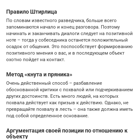
Правило Штирлица
По словам известного разведчика, больше всего
запоминаются начало и конец разговора. Поэтому
начинать и заканчивать диалоги следует на позитивной
ноте – тогда у собеседника останется положительный
осадок от общения. Это поспособствует формированию
позитивного мнения о вас, и в последующем объект
охотно пойдет на контакт.
Метод «кнута и пряника»
Очень действенный способ – разбавление
обоснованной критики с похвалой или подчеркиванием
других достоинств. Есть много людей, на которых
похвала действует как призыв к действию. Однако, не
превращайте похвалу в лесть – она также должна иметь
под собой определенное основание.
Аргументация своей позиции по отношению к
объекту