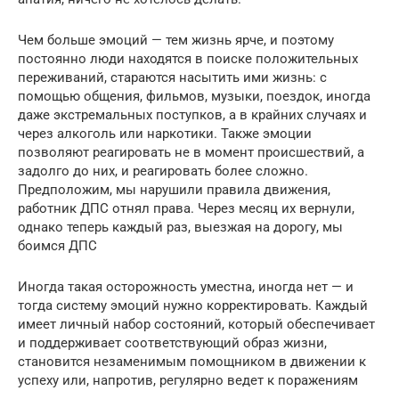
Чем больше эмоций — тем жизнь ярче, и поэтому
постоянно люди находятся в поиске положительных
переживаний, стараются насытить ими жизнь: с
помощью общения, фильмов, музыки, поездок, иногда
даже экстремальных поступков, а в крайних случаях и
через алкоголь или наркотики. Также эмоции
позволяют реагировать не в момент происшествий, а
задолго до них, и реагировать более сложно.
Предположим, мы нарушили правила движения,
работник ДПС отнял права. Через месяц их вернули,
однако теперь каждый раз, выезжая на дорогу, мы
боимся ДПС
Иногда такая осторожность уместна, иногда нет — и
тогда систему эмоций нужно корректировать. Каждый
имеет личный набор состояний, который обеспечивает
и поддерживает соответствующий образ жизни,
становится незаменимым помощником в движении к
успеху или, напротив, регулярно ведет к поражениям