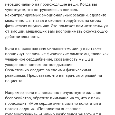
нерационально на происходящие вещи. Когда вы
чувствуете, что погружаетесь в спираль
неконтролируемых эмоциональных реакций, сделайте
мысленно шаг назад и сконцентрируйтесь на своих
физических ощущениях. Это поможет вам «отвлечь» ум
от эмоций, мешающих вам воспринимать окружающую
действительность.
Если вы испытываете сильные эмоции, у вас также
возникнут различные физические симптомы, такие как
учащенное сердцебиение, скованность мышц и
ускоренное поверхностное дыхание.
Сознательно следите за своими физическими
реакциями. Представьте, что вы врач, смотрящий на
пациента
Например, если вы внезапно почувствуете сильное
беспокойство, обратите внимание на то, что с вами
происходит: «Мое сердце очень сильно колотится и
потеют ладони», «Появляется внезапное
головокружение», «Сильно разболелся живот» и т.д.