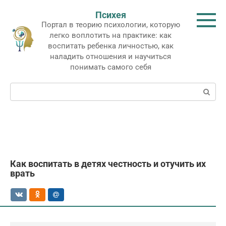
Перейти
Психея
к
Портал в теорию психологии, которую
контенту
легко воплотить на практике: как
воспитать ребенка личностью, как
наладить отношения и научиться
понимать самого себя
Поиск:
Как воспитать в детях честность и отучить их
врать