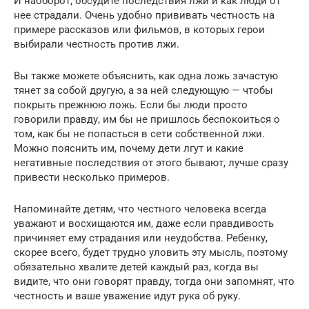
И наоборот, обсудите последствия лжи и как люди от
нее страдали. Очень удобно прививать честность на
примере рассказов или фильмов, в которых герои
выбирали честность против лжи.
Вы также можете объяснить, как одна ложь зачастую
тянет за собой другую, а за ней следующую — чтобы
покрыть прежнюю ложь. Если бы люди просто
говорили правду, им бы не пришлось беспокоиться о
том, как бы не попасться в сети собственной лжи.
Можно пояснить им, почему дети лгут и какие
негативные последствия от этого бывают, лучше сразу
привести несколько примеров.
Напоминайте детям, что честного человека всегда
уважают и восхищаются им, даже если правдивость
причиняет ему страдания или неудобства. Ребенку,
скорее всего, будет трудно уловить эту мысль, поэтому
обязательно хвалите детей каждый раз, когда вы
видите, что они говорят правду, тогда они запомнят, что
честность и ваше уважение идут рука об руку.