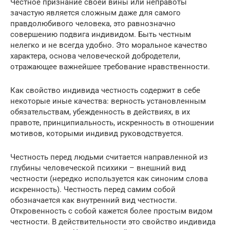
Честное признание своей вины или неправоты
зачастую является сложным даже для самого
правдолюбивого человека, это равнозначно
совершению подвига индивидом. Быть честным
нелегко и не всегда удобно. Это моральное качество
характера, основа человеческой добродетели,
отражающее важнейшее требование нравственности.
Как свойство индивида честность содержит в себе
некоторые иные качества: верность установленным
обязательствам, убежденность в действиях, в их
правоте, принципиальность, искренность в отношении
мотивов, которыми индивид руководствуется.
Честность перед людьми считается направленной из
глубины человеческой психики – внешний вид
честности (нередко используется как синоним слова
искренность). Честность перед самим собой
обозначается как внутренний вид честности.
Откровенность с собой кажется более простым видом
честности. В действительности это свойство индивида