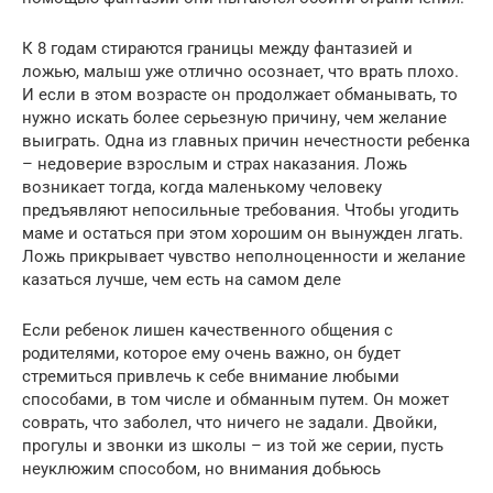
К 8 годам стираются границы между фантазией и
ложью, малыш уже отлично осознает, что врать плохо.
И если в этом возрасте он продолжает обманывать, то
нужно искать более серьезную причину, чем желание
выиграть. Одна из главных причин нечестности ребенка
– недоверие взрослым и страх наказания. Ложь
возникает тогда, когда маленькому человеку
предъявляют непосильные требования. Чтобы угодить
маме и остаться при этом хорошим он вынужден лгать.
Ложь прикрывает чувство неполноценности и желание
казаться лучше, чем есть на самом деле
Если ребенок лишен качественного общения с
родителями, которое ему очень важно, он будет
стремиться привлечь к себе внимание любыми
способами, в том числе и обманным путем. Он может
соврать, что заболел, что ничего не задали. Двойки,
прогулы и звонки из школы – из той же серии, пусть
неуклюжим способом, но внимания добьюсь