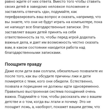
равно ждете от них ответа. Вместо того чтобы ставить
своих детей в заведомо неловкое положение и
заставлять отвечать «да», подумайте, как
перефразировать ваш вопрос и сказать, например, что
вы знаете, что они не будут играть на компьютере, пока
не напишут все благодарственные записки. Это
заставляет ваших детей принять на себя
ответственность за то, чтобы перед игрой доделать
важные дела, и дает им возможность честно сказать
вам, в каком состоянии находится работа над
благодарственными записками.
Поощрите правду
Даже если дети вам солгали, обязательно похвалите их
после того, как вы обсудите причины лжи и дети
помирятся с теми, кого они обидели. Естественно,
похвала и порицание не должны идти одновременно.
Правильно выстроенная система поощрений очень
важна. Подумайте о том, чтобы рассказать им о вашем
детстве и о том, когда вы лгали и почему. Это не
поощрит ложь, а, наоборот, покажет вашим детям, что