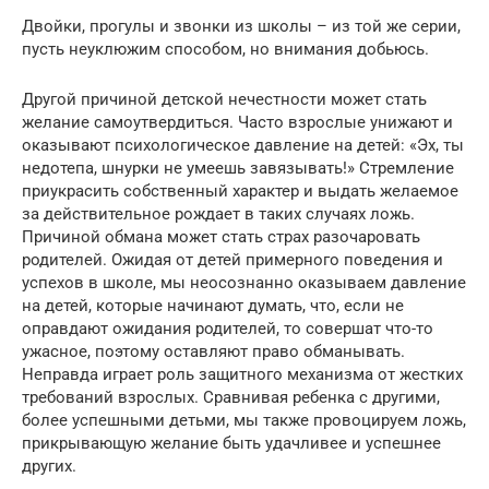
Двойки, прогулы и звонки из школы – из той же серии,
пусть неуклюжим способом, но внимания добьюсь.
Другой причиной детской нечестности может стать
желание самоутвердиться. Часто взрослые унижают и
оказывают психологическое давление на детей: «Эх, ты
недотепа, шнурки не умеешь завязывать!» Стремление
приукрасить собственный характер и выдать желаемое
за действительное рождает в таких случаях ложь.
Причиной обмана может стать страх разочаровать
родителей. Ожидая от детей примерного поведения и
успехов в школе, мы неосознанно оказываем давление
на детей, которые начинают думать, что, если не
оправдают ожидания родителей, то совершат что-то
ужасное, поэтому оставляют право обманывать.
Неправда играет роль защитного механизма от жестких
требований взрослых. Сравнивая ребенка с другими,
более успешными детьми, мы также провоцируем ложь,
прикрывающую желание быть удачливее и успешнее
других.