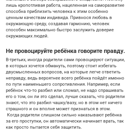
лишь кропотливая работа, нацеленная на саморазвитие
способна приблизить человека к этим особенно
ценным качествам индивида. Привнося любовь в
окружающую среду, создавая гармонию, человек
способен максимально быстро заслужить доверие
окружающих людей.
Не провоцируйте ребёнка говорите правду.
В-третьих, иногда родители сами провоцируют ситуации,
в которых хочется обмануть, поэтому стоит избегать
двусмысленных вопросов, на которые легче ответить
неправду, ведь вероятнее всего ребёнка пойдёт именно
по пути наименьшего сопротивления. Например, если
ребёнок что-то разбил или сломал, не надо спрашивать
его о том, он ли это сделал, лучше сказать, что родители
знают, что это разбил чашку/вазу, но в этом нет ничего
страшного и он вполне может признаться в этом.
Когда родители слишком сильно наказывают ребёнка
за его проступки, он автоматически начинает врать, так
как просто пытается себя защитить.