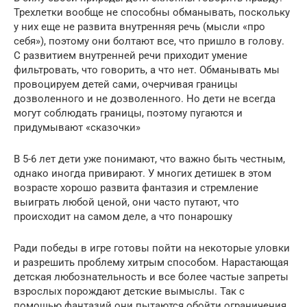
Трехлетки вообще не способны обманывать, поскольку
у них еще не развита внутренняя речь (мысли «про
себя»), поэтому они болтают все, что пришло в голову.
С развитием внутренней речи приходит умение
фильтровать, что говорить, а что нет. Обманывать мы
провоцируем детей сами, очерчивая границы
дозволенного и не дозволенного. Но дети не всегда
могут соблюдать границы, поэтому пугаются и
придумывают «сказочки»
В 5-6 лет дети уже понимают, что важно быть честным,
однако иногда привирают. У многих детишек в этом
возрасте хорошо развита фантазия и стремление
выиграть любой ценой, они часто путают, что
происходит на самом деле, а что понарошку
Ради победы в игре готовы пойти на некоторые уловки
и разрешить проблему хитрым способом. Нарастающая
детская любознательность и все более частые запреты
взрослых порождают детские вымыслы. Так с
помощью фантазий они пытаются обойти ограничения.