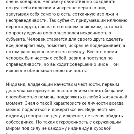
очень коварное. Человеку свойственно создавать
вокруг себя иллюзии и искренне верить в них,
запутывая себя самого в сеть, сотканную изо лжи и
несправедливости. Так субъект, придумавший иллюзию
верного друга, нашел его в своем знакомом, который
попросту удачно воспользовался искренностью
субъекта. Человек старается для своего друга сделать
все, доверяет ему, помогает, искренне поддерживает, а
потом разочаровывается за секунду. Все это время
человек был честен с собой, верил и поступал по
справедливости, но выходит совершенно иное – он
искренне обманывал свою личность.
Индивид, владеющий качеством честности, первым
делом характеризуется выполнением своих обещаний,
способностью помочь, поддержать в любой жизненный
момент. Зная о такой характеристике личности всегда
можно поделиться и довериться ей. Ведь честный
индивид говорит по делу, искренне, не желая обидеть
собеседника. Но такая откровенность с окружающим
миром под силу не каждому индивиду в суровой