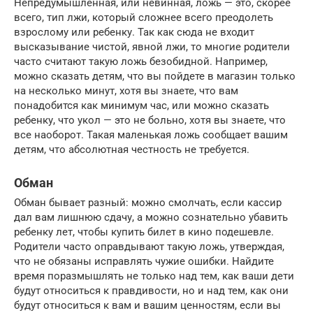
Непредумышленная, или невинная, ложь — это, скорее
всего, тип лжи, который сложнее всего преодолеть
взрослому или ребенку. Так как сюда не входит
высказывание чистой, явной лжи, то многие родители
часто считают такую ложь безобидной. Например,
можно сказать детям, что вы пойдете в магазин только
на несколько минут, хотя вы знаете, что вам
понадобится как минимум час, или можно сказать
ребенку, что укол — это не больно, хотя вы знаете, что
все наоборот. Такая маленькая ложь сообщает вашим
детям, что абсолютная честность не требуется.
Обман
Обман бывает разный: можно смолчать, если кассир
дал вам лишнюю сдачу, а можно сознательно убавить
ребенку лет, чтобы купить билет в кино подешевле.
Родители часто оправдывают такую ложь, утверждая,
что не обязаны исправлять чужие ошибки. Найдите
время поразмышлять не только над тем, как ваши дети
будут относиться к правдивости, но и над тем, как они
будут относиться к вам и вашим ценностям, если вы