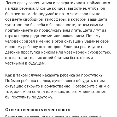
Легко сразу разозлиться и раскритиковать пойманного
на лжи ребенка. В конце концов, вы хотите, чтобы он
был честным. Но подумайте вот о чем: если вы не
создаете свободной атмосферы, в которой ваши дети
чувствовали бы себя в безопасности, то тем самым
подталкиваете их продолжать вам лгать. Дети лгут из
страха перед родителями или наказанием. Почему
человек соврал именно в этой ситуации? Задайте себе
и своему ребенку этот вопрос. Если вы реагируете на
детские проступки криком или чрезмерной суровостью,
это заставит ваших детей бояться быть с вами
честными в будущем.
Как в таком случае наказать ребенка за проступок?
Поймав ребенка на лжи, лучше всего обсудить с ним
ситуацию открыто и сочувственно. Поговорите с ним о
том, зачем он солгал вам и как, по его мнению, он мог
бы поступить по-другому.
Ответственность и честность
Ваша мягкая реакция не значит, однако, что вашим