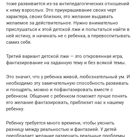
тоже развивается из-за антипедагогических отношений
к нему взрослых. Это приукрашивание своих черт
характера, своих близких, это желание выдавать
желаемое за действительное. Нужно внимательно
прислушаться к этой детской лжи и попытаться найти в
ней истину, и начинать не с ребенка, а перевоспитывать
самих себя.
Третий вариант детской лжи — это откровенная игра,
фантазирование на заданную тему и без всякой темы.
Это значит, что у ребенка живой, любознательный ум. И
необходимо эту замечательную способность развивать
и поощрять, можно и пофантазировать вместе с
ребенком. Общение с ребенком поможет лучше понять
его желание фантазировать, приблизит нас к нашему
ребенку.
Ребенку требуется много времени, чтобы уяснить
разницу между реальностью и фантазией. У детей
преобладает желание разрешить реальные проблемы