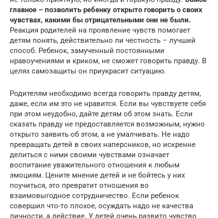
главное – позволить ребенку открыто говорить о своих
чувствах, какими бы отрицательными они не были.
Реакция родителей на проявление чувств помогает
детям понять, действительно ли честность – лучший
способ. Ребенок, замученный постоянными
нравоучениями и криком, не сможет говорить правду. В
целях самозащиты он приукрасит ситуацию.
Родителям необходимо всегда говорить правду детям,
даже, если им это не нравится. Если вы чувствуете себя
при этом неудобно, дайте детям об этом знать. Если
сказать правду не предоставляется возможным, нужно
открыто заявить об этом, а не умалчивать. Не надо
превращать детей в своих наперсников, но искренне
делиться с ними своими чувствами означает
воспитание уважительного отношения к любым
эмоциям. Цените мнение детей и не бойтесь у них
поучиться, это превратит отношения во
взаимовыгодное сотрудничество. Если ребенок
совершил что-то плохое, осуждать надо не качества
личности, а действие. У детей очень развито чувство