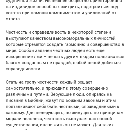
будничной жизни. Нынешнее общество ориентировано
на индивидов способных схитрить, подстроиться под
кого-то при помощи комплиментов и увиливаний от
ответа.
Честность и справедливость в некоторой степени
выступают качеством высокоморальных личностей,
которые стремятся создать гармонию и совершенство в
мире. Особой задачей честных людей есть еще
искоренение лжи – не дать другим людям пользоваться
благом созданным не правдой, любой ценой добиться
справедливости.
Стать на тропу честности каждый решает
самостоятельно, и приходит к этому совершенно
различными путями. Верующие люди, опираясь на
писания в Библии, живут по Божьим законам и этим
подталкивают себя быть честными, справедливыми к
каждому. Для неверующего, но живущего по принципам
морали человека, честность выступает как способ
существования, иначе жить он не может. Для таких