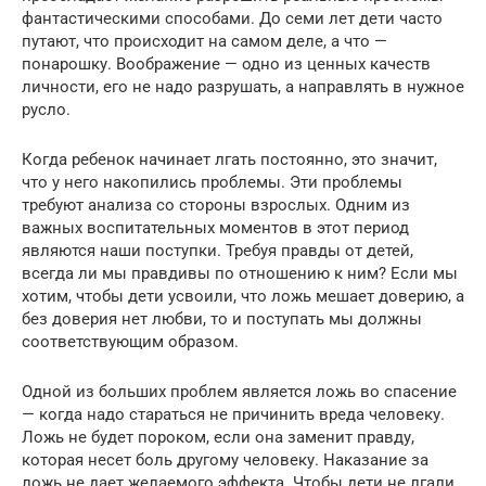
фантастическими способами. До семи лет дети часто
путают, что происходит на самом деле, а что —
понарошку. Воображение — одно из ценных качеств
личности, его не надо разрушать, а направлять в нужное
русло.
Когда ребенок начинает лгать постоянно, это значит,
что у него накопились проблемы. Эти проблемы
требуют анализа со стороны взрослых. Одним из
важных воспитательных моментов в этот период
являются наши поступки. Требуя правды от детей,
всегда ли мы правдивы по отношению к ним? Если мы
хотим, чтобы дети усвоили, что ложь мешает доверию, а
без доверия нет любви, то и поступать мы должны
соответствующим образом.
Одной из больших проблем является ложь во спасение
— когда надо стараться не причинить вреда человеку.
Ложь не будет пороком, если она заменит правду,
которая несет боль другому человеку. Наказание за
ложь не дает желаемого эффекта. Чтобы дети не лгали,