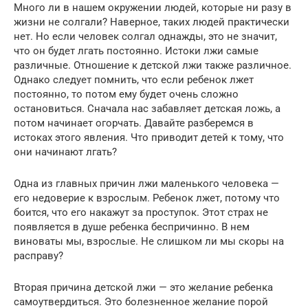
Много ли в нашем окружении людей, которые ни разу в
жизни не солгали? Наверное, таких людей практически
нет. Но если человек солгал однажды, это не значит,
что он будет лгать постоянно. Истоки лжи самые
различные. Отношение к детской лжи также различное.
Однако следует помнить, что если ребенок лжет
постоянно, то потом ему будет очень сложно
остановиться. Сначала нас забавляет детская ложь, а
потом начинает огорчать. Давайте разберемся в
истоках этого явления. Что приводит детей к тому, что
они начинают лгать?
Одна из главных причин лжи маленького человека —
его недоверие к взрослым. Ребенок лжет, потому что
боится, что его накажут за проступок. Этот страх не
появляется в душе ребенка беспричинно. В нем
виноваты мы, взрослые. Не слишком ли мы скоры на
расправу?
Вторая причина детской лжи — это желание ребенка
самоутвердиться. Это болезненное желание порой