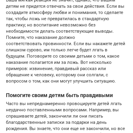
детям не придется отвечать за свои действия. Если вы
создадите атмосферу любви и понимания, то сделаете
так, чтобы ложь не превратилась в стандартную
практику; но воспитание невозможно без
необходимости делать соответствующие выводы.
Помните, что наказание должно
соответствовать провинности. Если вы накажете детей
слишком сурово, им только легче будет лгать в
будущем. Поговорите со своими детьми о том, какое
наказание полагается им за ложь. Вот несколько
примеров: извинение, правдивый рассказ или
обращение к человеку, которому они солгали, с
вопросом о том, как они могут улучшить ситуацию.
Помогите своим детям быть правдивыми
Часто вы непреднамеренно провоцируете детей лгать
неудачно поставленными вопросами. Например, вы
спрашиваете детей, закончили ли они писать
благодарственные записки за подарки на день
рождения. Вы знаете, что они еще не закончили, но все