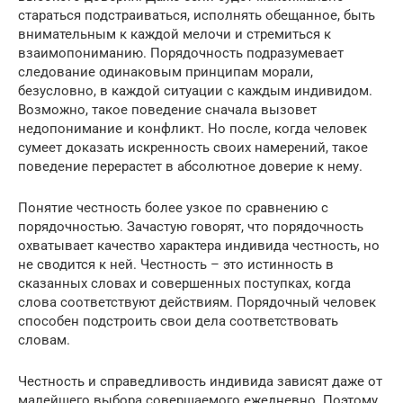
стараться подстраиваться, исполнять обещанное, быть
внимательным к каждой мелочи и стремиться к
взаимопониманию. Порядочность подразумевает
следование одинаковым принципам морали,
безусловно, в каждой ситуации с каждым индивидом.
Возможно, такое поведение сначала вызовет
недопонимание и конфликт. Но после, когда человек
сумеет доказать искренность своих намерений, такое
поведение перерастет в абсолютное доверие к нему.
Понятие честность более узкое по сравнению с
порядочностью. Зачастую говорят, что порядочность
охватывает качество характера индивида честность, но
не сводится к ней. Честность – это истинность в
сказанных словах и совершенных поступках, когда
слова соответствуют действиям. Порядочный человек
способен подстроить свои дела соответствовать
словам.
Честность и справедливость индивида зависят даже от
малейшего выбора совершаемого ежедневно. Поэтому