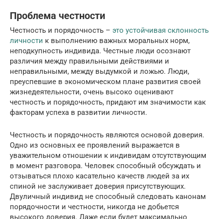
Проблема честности
Честность и порядочность –
это устойчивая склонность
личности
к выполнению важных моральных норм,
неподкупность индивида. Честные люди осознают
различия между правильными действиями и
неправильными, между выдумкой и ложью. Люди,
преуспевшие в экономическом плане развития своей
жизнедеятельности, очень высоко оценивают
честность и порядочность, придают им значимости как
факторам успеха в развитии личности.
Честность и порядочность являются основой доверия.
Одно из основных ее проявлений выражается в
уважительном отношении к индивидам отсутствующим
в момент разговора. Человек способный обсуждать и
отзываться плохо касательно качеств людей за их
спиной не заслуживает доверия присутствующих.
Двуличный индивид не способный следовать канонам
порядочности и честности, никогда не добьется
высокого доверия. Даже если будет максимально