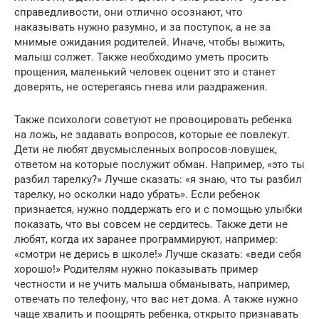
справедливости, они отлично осознают, что
наказывать нужно разумно, и за поступок, а не за
мнимые ожидания родителей. Иначе, чтобы выжить,
малыш солжет. Также необходимо уметь просить
прощения, маленький человек оценит это и станет
доверять, не остерегаясь гнева или раздражения.
Также психологи советуют не провоцировать ребенка
на ложь, не задавать вопросов, которые ее повлекут.
Дети не любят двусмысленных вопросов-ловушек,
ответом на которые послужит обман. Например, «это ты
разбил тарелку?» Лучше сказать: «я знаю, что ты разбил
тарелку, но осколки надо убрать». Если ребенок
признается, нужно поддержать его и с помощью улыбки
показать, что вы совсем не сердитесь. Также дети не
любят, когда их заранее программируют, например:
«смотри не дерись в школе!» Лучше сказать: «веди себя
хорошо!» Родителям нужно показывать пример
честности и не учить малыша обманывать, например,
отвечать по телефону, что вас нет дома. А также нужно
чаще хвалить и поощрять ребенка, открыто признавать