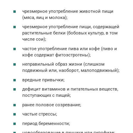
чрезмерное употребление животной пищи
(мяса, яиц и молока);
чрезмерное употребление пищи, содержащей
растительные белки (бобовых культур, в том
числе сои);
частое употребление пива или кофе (пиво и
кофе содержат фитоэстрогены);
неправильный образ жизни (слишком
подвижный или, наоборот, малоподвижный);
вредные привычки;
дефицит витаминов и питательных веществ,
поступающих с пищей;
ранее половое созревание;
частые стрессы;
период беременности;
новообразование в яичнике или гипофизе;