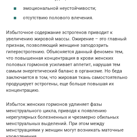
эмоциональной неустойчивости;
отсутствию полового влечения.
Избыточное содержание эстрогенов приводит к
увеличению жировой массы. Ожирение – это главный
признак, позволяющий женщине заподозрить
гиперэстрогению. Объясняется данный феномен тем,
что повышенная концентрация в крови женских
половых гормонов усиливает аппетит, нарушая тем
самым энергетический баланс в организме. Но беда
заключается в том, что жировая ткань самостоятельно
продуцирует эстрогены, еще больше повышая их
концентрацию.
Избыток женских гормонов удлиняет фазы
менструального цикла, приводя к появлению
нерегулярных болезненных и чрезмерно обильных
менструальных выделений. При этом между
менструациями у женщин могут возникать маточные
кровотечения.