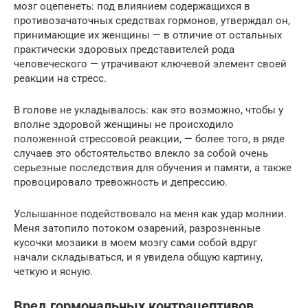
мозг оцепенеть: под влиянием содержащихся в
противозачаточных средствах гормонов, утверждал он,
принимающие их женщины — в отличие от остальных
практически здоровых представителей рода
человеческого — утрачивают ключевой элемент своей
реакции на стресс.
В голове не укладывалось: как это возможно, чтобы у
вполне здоровой женщины не происходило
положенной стрессовой реакции, — более того, в ряде
случаев это обстоятельство влекло за собой очень
серьезные последствия для обучения и памяти, а также
провоцировало тревожность и депрессию.
Услышанное подействовало на меня как удар молнии.
Меня затопило потоком озарений, разрозненные
кусочки мозаики в моем мозгу сами собой вдруг
начали складываться, и я увидела общую картину,
четкую и ясную.
Вред гормональных контрацептивов.