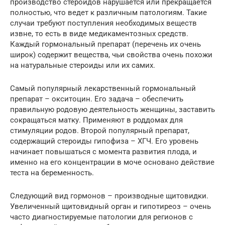
производство стероидов нарушается или прекращается
полностью, что ведет к различным патологиям. Такие
случаи требуют поступления необходимых веществ
извне, то есть в виде медикаментозных средств.
Каждый гормональный препарат (перечень их очень
широк) содержит вещества, чьи свойства очень похожи
на натуральные стероиды или их самих.
Самый популярный лекарственный гормональный
препарат – окситоцин. Его задача – обеспечить
правильную родовую деятельность женщины, заставить
сокращаться матку. Применяют в роддомах для
стимуляции родов. Второй популярный препарат,
содержащий стероиды гипофиза – ХГЧ. Его уровень
начинает повышаться с момента развития плода, и
именно на его концентрации в моче основано действие
теста на беременность.
Следующий вид гормонов – производные щитовидки.
Увеличенный щитовидный орган и гипотиреоз – очень
часто диагностируемые патологии для регионов с