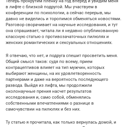
Теперь прокрутим пленку на год вперед и увидим меня
в лифте с близкой подругой. Мы участвуем в
конференции по психологии, а сейчас перерыв, мы
давно не виделись и торопимся обменяться новостями.
Разговор сворачивает на научные исследования, и тут
она спрашивает, читала ли я недавно опубликованную
классную статью о противозачаточных пилюлях и
женских романтических и сексуальных отношениях.
Я отвечаю, что нет, и подруга спешит просветить меня.
Общий смысл таков: судя по всему, прием
контрацептивов влияет на тип мужчин, которых
выбирают женщины, на их удовлетворенность
партнерами и даже на вероятность последующего
развода. Выйдя из лифта, мы продолжили
околонаучные прения насчет результатов
исследования и, само собой, обменялись
собственными впечатлениями о разнице в
самочувствии на пилюлях и без них.
Ту статью я прочитала, как только вернулась домой, и