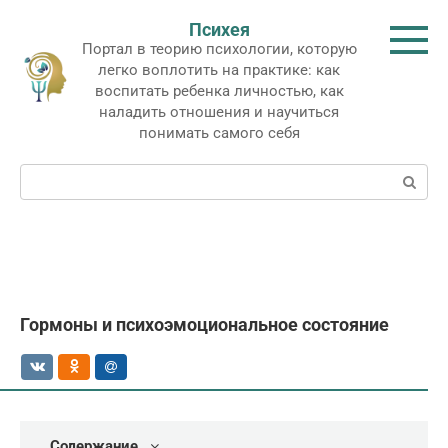
Перейти
Психея
к
Портал в теорию психологии, которую
контенту
легко воплотить на практике: как
воспитать ребенка личностью, как
наладить отношения и научиться
понимать самого себя
Поиск:
Гормоны и психоэмоциональное состояние
Содержание