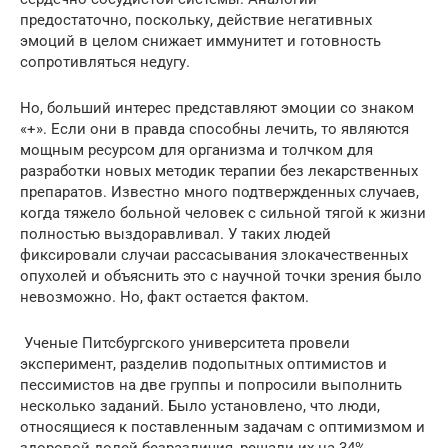
предостаточно, поскольку, действие негативных
эмоций в целом снижает иммунитет и готовность
сопротивляться недугу.
Но, больший интерес представляют эмоции со знаком
«+». Если они в правда способны лечить, то являются
мощным ресурсом для организма и толчком для
разработки новых методик терапии без лекарственных
препаратов. Известно много подтвержденных случаев,
когда тяжело больной человек с сильной тягой к жизни
полностью выздоравливал. У таких людей
фиксировали случаи рассасывания злокачественных
опухолей и объяснить это с научной точки зрения было
невозможно. Но, факт остается фактом.
Ученые Питсбургского университета провели
эксперимент, разделив подопытных оптимистов и
пессимистов на две группы и попросили выполнить
несколько заданий. Было установлено, что люди,
относящиеся к поставленным задачам с оптимизмом и