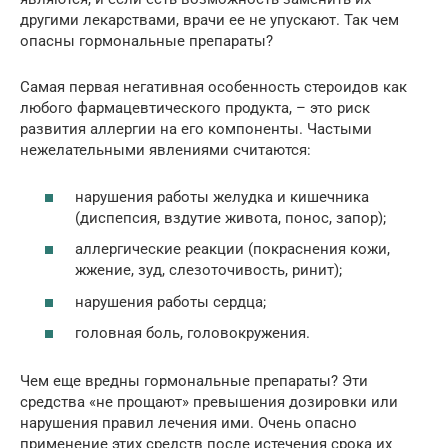
другими лекарствами, врачи ее не упускают. Так чем
опасны гормональные препараты?
Самая первая негативная особенность стероидов как
любого фармацевтического продукта, – это риск
развития аллергии на его компоненты. Частыми
нежелательными явлениями считаются:
нарушения работы желудка и кишечника
(диспепсия, вздутие живота, понос, запор);
аллергические реакции (покраснения кожи,
жжение, зуд, слезоточивость, ринит);
нарушения работы сердца;
головная боль, головокружения.
Чем еще вредны гормональные препараты? Эти
средства «не прощают» превышения дозировки или
нарушения правил лечения ими. Очень опасно
применение этих средств после истечения срока их