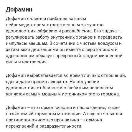
Дофамин
Дофамин является наиболее важным
нейромедиатором, ответственным за чувство
удовольствия, эйфорию и расслабление. Его задача –
регулировать работу внутренних органов и передавать
импульсы мышцам. В сочетании с чистым воздухом и
активными движениями он вместе с серотонином и
адреналином образует прекрасный тандем жизненной
силы и настроения.
Дофамин вырабатывается во время личных отношений,
еды и даже приема лекарств. Но получение
удовольствия от близости с любимым человеком
является самым мощным источником этого гормона.
Дофамин – это гормон счастья и наслаждения, также
называемый гормоном мотивации. А еще он является
противоположностью пролактина – гормона
переживаний и раздражительности.