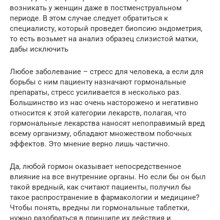
возникать у женщин даже в постменструальном
периоде. В этом случае следует обратиться к
специалисту, который проведет биопсию эндометрия,
то есть возьмет на анализ образец слизистой матки,
дабы исключить
Любое заболевание – стресс для человека, а если для
борьбы с ним пациенту назначают гормональные
препараты, стресс усиливается в несколько раз.
Большинство из нас очень насторожено и негативно
относится к этой категории лекарств, полагая, что
гормональные лекарства наносят непоправимый вред
всему организму, обладают множеством побочных
эффектов. Это мнение верно лишь частично.
Да, любой гормон оказывает непосредственное
влияние на все внутренние органы. Но если бы он был
такой вредный, как считают пациенты, получил бы
такое распространение в фармакологии и медицине?
Чтобы понять, вредны ли гормональные таблетки,
нужно разобраться в принципе их действия и