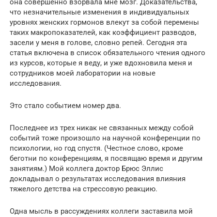
она совершенно взорвала мне мозг. Доказательства,
что незначительные изменения в индивидуальных
уровнях женских гормонов влекут за собой перемены
таких макропоказателей, как коэффициент разводов,
засели у меня в голове, словно репей. Сегодня эта
статья включена в список обязательного чтения одного
из курсов, которые я веду, и уже вдохновила меня и
сотрудников моей лаборатории на новые
исследования.
Это стало событием номер два.
Последнее из трех никак не связанных между собой
событий тоже произошло на научной конференции по
психологии, но год спустя. (Честное слово, кроме
беготни по конференциям, я посвящаю время и другим
занятиям.) Мой коллега доктор Брюс Эллис
докладывал о результатах исследования влияния
тяжелого детства на стрессовую реакцию.
Одна мысль в рассуждениях коллеги заставила мой