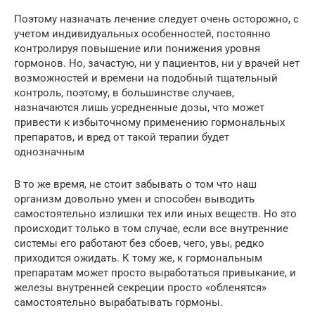
Поэтому назначать лечение следует очень осторожно, с
учетом индивидуальных особенностей, постоянно
контролируя повышение или понижения уровня
гормонов. Но, зачастую, ни у пациентов, ни у врачей нет
возможностей и времени на подобный тщательный
контроль, поэтому, в большинстве случаев,
назначаются лишь усредненные дозы, что может
привести к избыточному применению гормональных
препаратов, и вред от такой терапии будет
однозначным
В то же время, не стоит забывать о том что наш
организм довольно умен и способен выводить
самостоятельно излишки тех или иных веществ. Но это
происходит только в том случае, если все внутренние
системы его работают без сбоев, чего, увы, редко
приходится ожидать. К тому же, к гормональным
препаратам может просто выработаться привыкание, и
железы внутренней секреции просто «обленятся»
самостоятельно вырабатывать гормоны.