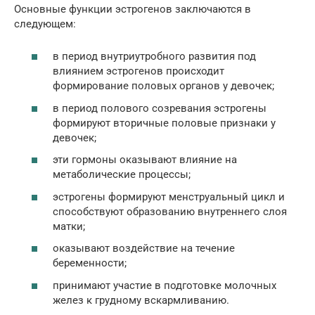
Основные функции эстрогенов заключаются в
следующем:
в период внутриутробного развития под
влиянием эстрогенов происходит
формирование половых органов у девочек;
в период полового созревания эстрогены
формируют вторичные половые признаки у
девочек;
эти гормоны оказывают влияние на
метаболические процессы;
эстрогены формируют менструальный цикл и
способствуют образованию внутреннего слоя
матки;
оказывают воздействие на течение
беременности;
принимают участие в подготовке молочных
желез к грудному вскармливанию.