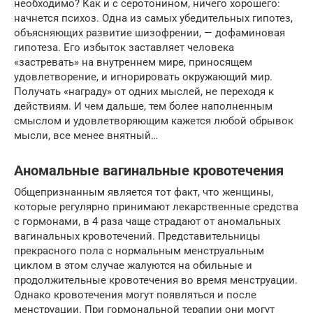
необходимо? Как и с серотонином, ничего хорошего:
начнется психоз. Одна из самых убедительных гипотез,
объясняющих развитие шизофрении, — дофаминовая
гипотеза. Его избыток заставляет человека
«застревать» на внутреннем мире, приносящем
удовлетворение, и игнорировать окружающий мир.
Получать «награду» от одних мыслей, не переходя к
действиям. И чем дальше, тем более наполненным
смыслом и удовлетворяющим кажется любой обрывок
мысли, все менее внятный…
Аномальные вагинальные кровотечения
Общепризнанным является тот факт, что женщины,
которые регулярно принимают лекарственные средства
с гормонами, в 4 раза чаще страдают от аномальных
вагинальных кровотечений. Представительницы
прекрасного пола с нормальным менструальным
циклом в этом случае жалуются на обильные и
продолжительные кровотечения во время менструации.
Однако кровотечения могут появляться и после
менструации. При гормональной терапии они могут