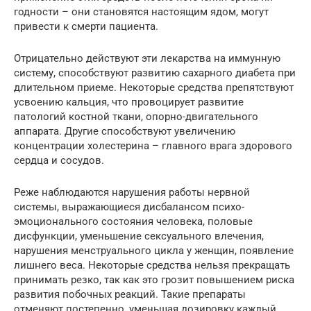
годности – они становятся настоящим ядом, могут
привести к смерти пациента.
Отрицательно действуют эти лекарства на иммунную
систему, способствуют развитию сахарного диабета при
длительном приеме. Некоторые средства препятствуют
усвоению кальция, что провоцирует развитие
патологий костной ткани, опорно-двигательного
аппарата. Другие способствуют увеличению
концентрации холестерина – главного врага здорового
сердца и сосудов.
Реже наблюдаются нарушения работы нервной
системы, выражающиеся дисбалансом психо-
эмоционального состояния человека, половые
дисфункции, уменьшение сексуального влечения,
нарушения менструального цикла у женщин, появление
лишнего веса. Некоторые средства нельзя прекращать
принимать резко, так как это грозит повышением риска
развития побочных реакций. Такие препараты
отменяют постепенно, уменьшая дозировку каждый