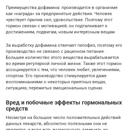
Преимущества дофамина: производится в организме
как «награда» за предпринятые действия. Человек
чувствует прилив сил, удовольствие. Поэтому этот
гормон связан с мотивацией, он подталкивает к
достижениям, подвигам, новым интересным вещам.
За выработку дофамина отвечает гипофиз, поэтому его
производство не связано с рационом питания .
Большее количество этого вещества вырабатывается
во время регулярной личной жизни. Также этот гормон
ассоциируется с тем, что человек любит, увлечениями,
спортом. Его производство стимулируется даже
воспоминаниями о некоторых приятных вещах,
ситуациях, пережитых эмоциональных сценах.
Вред и побочные эффекты гормональных
средств
Несмотря на большое число положительных действий
данных лекарств, абсолютно полезными они не
являются, и если есть возможность заменить их