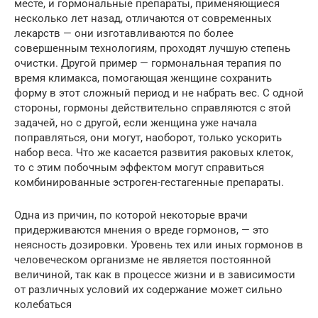
месте, и гормональные препараты, применяющиеся
несколько лет назад, отличаются от современных
лекарств — они изготавливаются по более
совершенным технологиям, проходят лучшую степень
очистки. Другой пример — гормональная терапия по
время климакса, помогающая женщине сохранить
форму в этот сложный период и не набрать вес. С одной
стороны, гормоны действительно справляются с этой
задачей, но с другой, если женщина уже начала
поправляться, они могут, наоборот, только ускорить
набор веса. Что же касается развития раковых клеток,
то с этим побочным эффектом могут справиться
комбинированные эстроген-гестагенные препараты.
Одна из причин, по которой некоторые врачи
придерживаются мнения о вреде гормонов, — это
неясность дозировки. Уровень тех или иных гормонов в
человеческом организме не является постоянной
величиной, так как в процессе жизни и в зависимости
от различных условий их содержание может сильно
колебаться