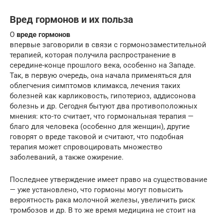
Вред гормонов и их польза
О
вреде гормонов
впервые заговорили в связи с гормонозаместительной
терапией, которая получила распространение в
середине-конце прошлого века, особенно на Западе.
Так, в первую очередь, она начала применяться для
облегчения симптомов климакса, лечения таких
болезней как карликовость, гипотериоз, аддисонова
болезнь и др. Сегодня бытуют два противоположных
мнения: кто-то считает, что гормональная терапия —
благо для человека (особенно для женщин), другие
говорят о вреде таковой и считают, что подобная
терапия может спровоцировать множество
заболеваний, а также ожирение.
Последнее утверждение имеет право на существование
— уже установлено, что гормоны могут повысить
вероятность рака молочной железы, увеличить риск
тромбозов и др. В то же время медицина не стоит на