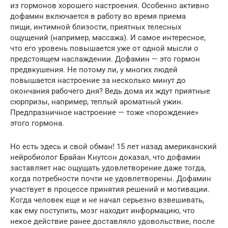
из гормонов хорошего настроения. Особенно активно
дофамин включается в работу во время приема
пищи, интимной близости, приятных телесных
ощущений (например, массажа). И самое интересное,
что его уровень повышается уже от одной мысли о
предстоящем наслаждении. Дофамин — это гормон
предвкушения. Не потому ли, у многих людей
повышается настроение за несколько минут до
окончания рабочего дня? Ведь дома их ждут приятные
сюрпризы, например, теплый ароматный ужин.
Предпразничное настроение — тоже «порождение»
этого гормона.
Но есть здесь и свой обман! 15 лет назад американский
нейробиолог Брайан Кнутсон доказал, что дофамин
заставляет нас ощущать удовлетворение даже тогда,
когда потребности почти не удовлетворены. Дофамин
участвует в процессе принятия решений и мотивации.
Когда человек еще и не начал серьезно взвешивать,
как ему поступить, мозг находит информацию, что
некое действие ранее доставляло удовольствие, после