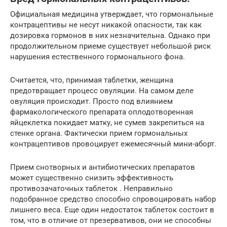
Официальная медицина утверждает, что гормональные
контрацептивы не несут никакой опасности, так как
дозировка гормонов в них незначительна. Однако при
продолжительном приеме существует небольшой риск
нарушения естественного гормонального фона.
Считается, что, принимая таблетки, женщина
предотвращает процесс овуляции. На самом деле
овуляция происходит. Просто под влиянием
фармакологического препарата оплодотворенная
яйцеклетка покидает матку, не сумев закрепиться на
стенке органа. Фактически прием гормональных
контрацептивов провоцирует ежемесячный мини-аборт.
Прием снотворных и антибиотических препаратов
может существенно снизить эффективность
противозачаточных таблеток . Неправильно
подобранное средство способно спровоцировать набор
лишнего веса. Еще один недостаток таблеток состоит в
том, что в отличие от презервативов, они не способны