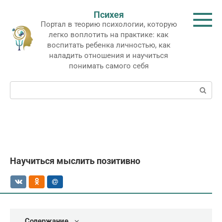
Перейти
Психея
к
Портал в теорию психологии, которую
контенту
легко воплотить на практике: как
воспитать ребенка личностью, как
наладить отношения и научиться
понимать самого себя
Поиск:
Научиться мыслить позитивно
Содержание