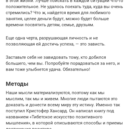
в этой жизни. Лучше поискать в каждой ситуации что-то
положительное. Не удалось поехать туда, куда вы очень
стремились? Что ж, найдется время для любимого
занятия, целее деньги будут, можно будет больше
времени посвятить детям, семье, друзьям.
Еще одна черта, разрушающая личность и не
позволяющая ей достичь успеха, — это зависть.
Заставьте себя не завидовать тому, кто добился
большего, чем вы. Попробуйте порадоваться за него, и
вам тоже улыбнется удача. Обязательно!
Методы
Наши мысли материализуются, поэтому как мы
мыслим, так мы и живем. Многие люди пытаются это
доказать и донести всему миру эту истину. Именно так
поступил Кристофер Хансард. Он написал книгу под
названием «Тибетское искусство позитивного
мышления», в которой описываются способы и приемы
достижения позитива.