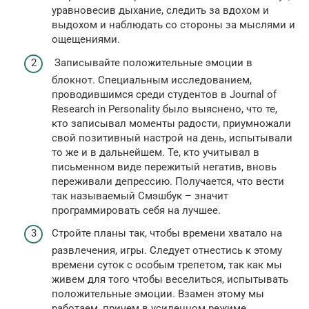
уравновесив дыхание, следить за вдохом и
выдохом и наблюдать со стороны за мыслями и
ощещениями.
Записывайте положительные эмоции в
блокнот. Специальным исследованием,
проводившимся среди студентов в Journal of
Research in Personality было выяснено, что те,
кто записывал моменты радости, приумножали
свой позитивный настрой на день, испытывали
то же и в дальнейшем. Те, кто учитывал в
письменном виде пережитый негатив, вновь
переживали депрессию. Получается, что вести
так называемый Смэшбук – значит
программировать себя на лучшее.
Стройте планы так, чтобы времени хватало на
развлечения, игры. Следует отнестись к этому
времени суток с особым трепетом, так как мы
живем для того чтобы веселиться, испытывать
положительные эмоции. Взамен этому мы
работаем, причем в усиленном режиме,