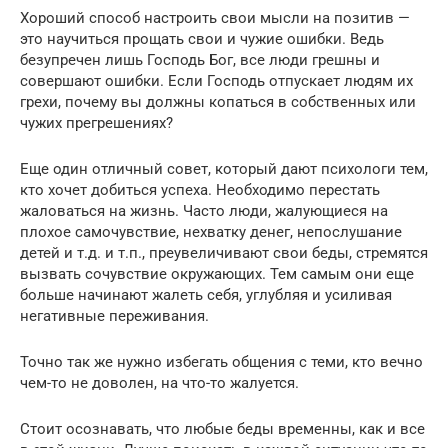
Хороший способ настроить свои мысли на позитив —
это научиться прощать свои и чужие ошибки. Ведь
безупречен лишь Господь Бог, все люди грешны и
совершают ошибки. Если Господь отпускает людям их
грехи, почему вы должны копаться в собственных или
чужих прегрешениях?
Еще один отличный совет, который дают психологи тем,
кто хочет добиться успеха. Необходимо перестать
жаловаться на жизнь. Часто люди, жалующиеся на
плохое самочувствие, нехватку денег, непослушание
детей и т.д. и т.п., преувеличивают свои беды, стремятся
вызвать сочувствие окружающих. Тем самым они еще
больше начинают жалеть себя, углубляя и усиливая
негативные переживания.
Точно так же нужно избегать общения с теми, кто вечно
чем-то не доволен, на что-то жалуется.
Стоит осознавать, что любые беды временны, как и все