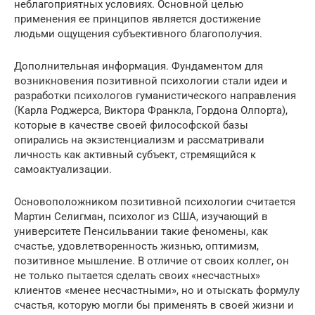
неблагоприятных условиях. Основной целью
применения ее принципов является достижение
людьми ощущения субъективного благополучия.
Дополнительная информация. Фундаментом для
возникновения позитивной психологии стали идеи и
разработки психологов гуманистического направления
(Карла Роджерса, Виктора Франкла, Гордона Олпорта),
которые в качестве своей философской базы
опирались на экзистенциализм и рассматривали
личность как активный субъект, стремящийся к
самоактуализации.
Основоположником позитивной психологии считается
Мартин Селигман, психолог из США, изучающий в
университете Пенсильвании такие феномены, как
счастье, удовлетворенность жизнью, оптимизм,
позитивное мышление. В отличие от своих коллег, он
не только пытается сделать своих «несчастных»
клиентов «менее несчастными», но и отыскать формулу
счастья, которую могли бы применять в своей жизни и