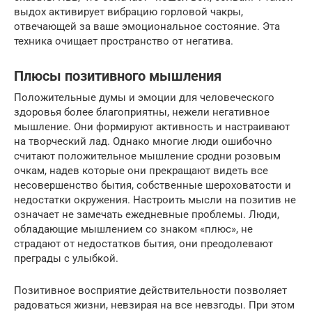
выдох активирует вибрацию горловой чакры,
отвечающей за ваше эмоциональное состояние. Эта
техника очищает пространство от негатива.
Плюсы позитивного мышления
Положительные думы и эмоции для человеческого
здоровья более благоприятны, нежели негативное
мышление. Они формируют активность и настраивают
на творческий лад. Однако многие люди ошибочно
считают положительное мышление сродни розовым
очкам, надев которые они прекращают видеть все
несовершенство бытия, собственные шероховатости и
недостатки окружения. Настроить мысли на позитив не
означает не замечать ежедневные проблемы. Люди,
обладающие мышлением со знаком «плюс», не
страдают от недостатков бытия, они преодолевают
преграды с улыбкой.
Позитивное восприятие действительности позволяет
радоваться жизни, невзирая на все невзгоды. При этом