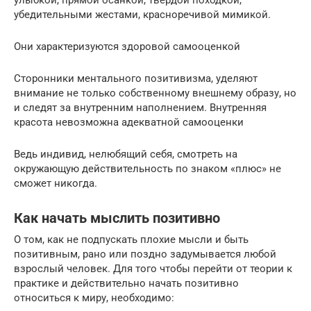
улыбкой, прямой осанкой, твердой походкой,
убедительными жестами, красноречивой мимикой.
Они характеризуются здоровой самооценкой
Сторонники ментального позитивизма, уделяют
внимание не только собственному внешнему образу, но
и следят за внутренним наполнением. Внутренняя
красота невозможна адекватной самооценки
Ведь индивид, нелюбящий себя, смотреть на
окружающую действительность по знаком «плюс» не
сможет никогда.
Как начать мыслить позитивно
О том, как не подпускать плохие мысли и быть
позитивным, рано или поздно задумывается любой
взрослый человек. Для того чтобы перейти от теории к
практике и действительно начать позитивно
относиться к миру, необходимо: