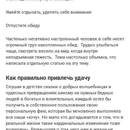
Умейте отдыхать, уделять себе внимание
Отпустите обиду
Частенько негативно настроенный человек в себе несет
огромный груз накопленных обид. Трудно улыбаться
чаще, смотреть весело на мир, когда внутри
неподъемная тяжесть. Тема настолько объемна, что
написала отдельную статью на эту тему.
Как правильно привлечь удачу
Слушая в детстве сказки о добрых волшебницах и
чудесных превращениях никому не нужных бедных
людей в богатых и влиятельных, каждый хотел бы
получить в собственное пользование свою
персональную фею, которая бы мгновенно выполняла
все наши «хочу». Но мало кто догадывается о том, что в
реальной жизни такие кардинальные изменения тоже
возможны. Размышляя о том, чего нам в жизни не