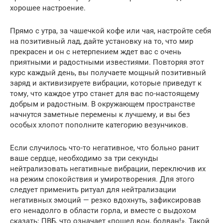
хорошее настроение.
Прямо с утра, за чашечкой кофе или чая, настройте себя
на позитивный лад, дайте установку на то, что мир
прекрасен и он с нетерпением ждет вас с очень
приятными и радостными известиями. Повторяя этот
курс каждый день, вы получаете мощный позитивный
заряд и активизируете вибрации, которые приведут к
тому, что каждое утро станет для вас по-настоящему
добрым и радостным. В окружающем пространстве
начнутся заметные перемены к лучшему, и вы без
особых хлопот пополните категорию везунчиков.
Если случилось что-то негативное, что больно ранит
ваше сердце, необходимо за три секунды
нейтрализовать негативные вибрации, переключив их
на режим спокойствия и умиротворения. Для этого
следует применить ритуал для нейтрализации
негативных эмоций — резко вдохнуть, зафиксировав
его ненадолго в области горла, и вместе с выдохом
сказать: ПВБ, что означает «пошел вон, болван!». Такой