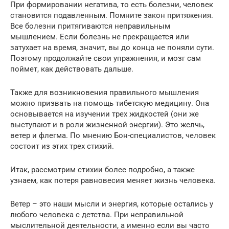
При формировании негатива, то есть болезни, человек
становится подавленным. Помните закон притяжения.
Все болезни притягиваются неправильным
мышлением. Если болезнь не прекращается или
затухает на время, значит, вы до конца не поняли сути.
Поэтому продолжайте свои упражнения, и мозг сам
поймет, как действовать дальше.
Также для возникновения правильного мышления
можно призвать на помощь тибетскую медицину. Она
основывается на изучении трех жидкостей (они же
выступают и в роли жизненной энергии). Это желчь,
ветер и флегма. По мнению Бон-специалистов, человек
состоит из этих трех стихий.
Итак, рассмотрим стихии более подробно, а также
узнаем, как потеря равновесия меняет жизнь человека.
Ветер – это наши мысли и энергия, которые остались у
любого человека с детства. При неправильной
мыслительной деятельности, а именно если вы часто