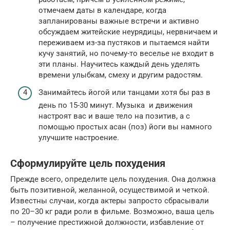
отмечаем даты в календаре, когда
запланированы важные встречи и активно
обсуждаем житейские неурядицы, нервничаем и
переживаем из-за пустяков и пытаемся найти
кучу занятий, но почему-то веселье не входит в
эти планы. Научитесь каждый день уделять
времени улыбкам, смеху и другим радостям.
Занимайтесь йогой или танцами хотя бы раз в
день по 15-30 минут. Музыка и движения
настроят вас и ваше тело на позитив, а с
помощью простых асан (поз) йоги вы намного
улучшите настроение.
Сформулируйте цель похудения
Прежде всего, определите цель похудения. Она должна
быть позитивной, желанной, осуществимой и четкой.
Известны случаи, когда актеры запросто сбрасывали
по 20–30 кг ради роли в фильме. Возможно, ваша цель
– получение престижной должности, избавление от