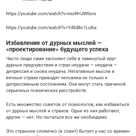
https://youtube.com/watch?v=nxsRHJW0ors
https://youtube.com/watch?v=YdXd8o1LuXw
Избавление от дурных мыслей —
«проектирование» будущего успеха
Часто люди сами загоняют себя в замкнутый круг:
дурные предчувствия и страх неудачи — неудача —
депрессия и снова неудача. Негативные мысли и
вечные страхи приводят человека не только к
депрессивным состояниям. Они могут стать причиной
серьезных психических расстройств.
Есть множество советов от психологов, как избавиться
от дурных мыслей и страхов. Одни из них работают,
другие — нет. Но пытаться все же необходимо.
Это странное словечко (и совет) бытует у нас со времен