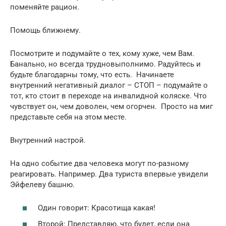
поменяйте рацион.
Помощь ближнему.
Посмотрите и подумайте о тех, кому хуже, чем Вам.
Банально, но всегда трудновыполнимо. Радуйтесь и
будьте благодарны тому, что есть. Начинаете
внутренний негативный диалог – СТОП – подумайте о
тот, кто стоит в переходе на инвалидной коляске. Что
чувствует он, чем доволен, чем огорчен. Просто на миг
представьте себя на этом месте.
Внутренний настрой.
На одно событие два человека могут по-разному
реагировать. Например. Два туриста впервые увидели
Эйфелеву башню.
Один говорит: Красотища какая!
Второй: Представляю, что будет, если она