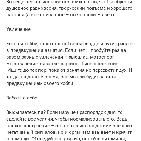
Вот еще несколько советов психологов, чтобы обрести
душевное равновесия, творческий подъема и хорошего
настроя (а все описанное – по японски – дзен):
Увлечение.
Есть ли хобби, от которого бьется сердце и руки трясутся
в предвкушении занятия. Если нет – пробуйте раз за
разом разные увлечения – рыбалка, мотоспорт
мыловарение, вязание, картины, бисероплетение.
Ищите до тех пор, пока от занятия не перехватит дух. И
тогда, на долгое время, все мысли будут заняты
предвкушением своего хобби.
Забота о себе.
Высыпаетесь ли? Если нарушен распорядок дня, то
сделайте все усилия, чтобы нормализовать его. Ведь
плохое настроение – это не только следствие внешних
негативный сигналов, но и организм взывает и кричит
о помощи. Обследуйтесь у врача, попейте витамины,