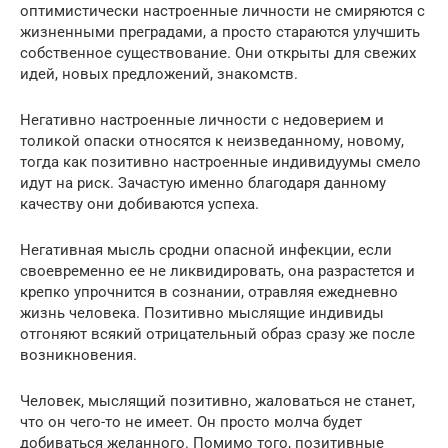
оптимистически настроенные личности не смиряются с
жизненными преградами, а просто стараются улучшить
собственное существование. Они открыты для свежих
идей, новых предложений, знакомств.
Негативно настроенные личности с недоверием и
толикой опаски относятся к неизведанному, новому,
тогда как позитивно настроенные индивидуумы смело
идут на риск. Зачастую именно благодаря данному
качеству они добиваются успеха.
Негативная мысль сродни опасной инфекции, если
своевременно ее не ликвидировать, она разрастется и
крепко упрочнится в сознании, отравляя ежедневно
жизнь человека. Позитивно мыслящие индивиды
отгоняют всякий отрицательный образ сразу же после
возникновения.
Человек, мыслящий позитивно, жаловаться не станет,
что он чего-то не имеет. Он просто молча будет
добиваться желанного. Помимо того, позитивные