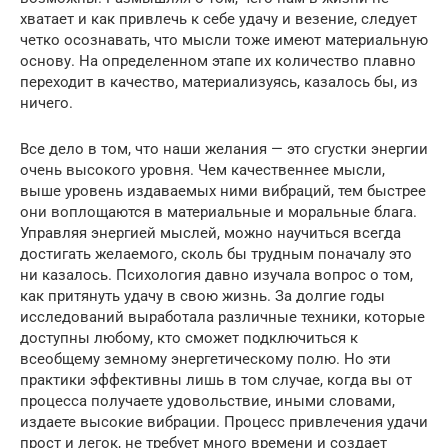
хватает и как привлечь к себе удачу и везение, следует
четко осознавать, что мысли тоже имеют материальную
основу. На определенном этапе их количество плавно
переходит в качество, материализуясь, казалось бы, из
ничего.
Все дело в том, что наши желания — это сгустки энергии
очень высокого уровня. Чем качественнее мысли,
выше уровень издаваемых ними вибраций, тем быстрее
они воплощаются в материальные и моральные блага.
Управляя энергией мыслей, можно научиться всегда
достигать желаемого, сколь бы трудным поначалу это
ни казалось. Психология давно изучала вопрос о том,
как притянуть удачу в свою жизнь. За долгие годы
исследований выработала различные техники, которые
доступны любому, кто сможет подключиться к
всеобщему земному энергетическому полю. Но эти
практики эффективны лишь в том случае, когда вы от
процесса получаете удовольствие, иными словами,
издаете высокие вибрации. Процесс привлечения удачи
прост и легок, не требует много времени и создает