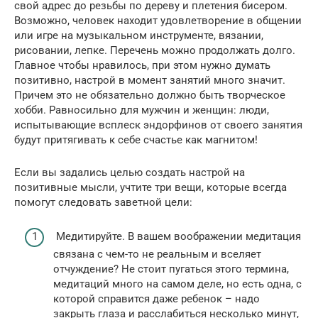
свой адрес до резьбы по дереву и плетения бисером.
Возможно, человек находит удовлетворение в общении
или игре на музыкальном инструменте, вязании,
рисовании, лепке. Перечень можно продолжать долго.
Главное чтобы нравилось, при этом нужно думать
позитивно, настрой в момент занятий много значит.
Причем это не обязательно должно быть творческое
хобби. Равносильно для мужчин и женщин: люди,
испытывающие всплеск эндорфинов от своего занятия
будут притягивать к себе счастье как магнитом!
Если вы задались целью создать настрой на
позитивные мысли, учтите три вещи, которые всегда
помогут следовать заветной цели:
Медитируйте. В вашем воображении медитация
связана с чем-то не реальным и вселяет
отчуждение? Не стоит пугаться этого термина,
медитаций много на самом деле, но есть одна, с
которой справится даже ребенок – надо
закрыть глаза и расслабиться несколько минут,