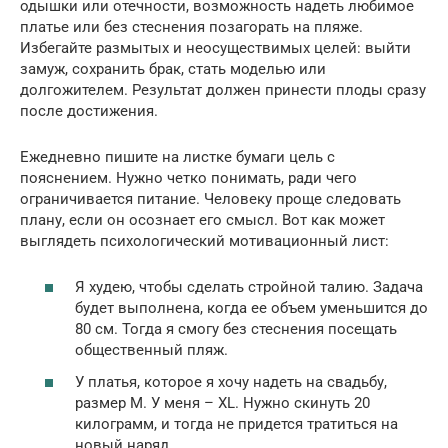
одышки или отечности, возможность надеть любимое
платье или без стеснения позагорать на пляже.
Избегайте размытых и неосуществимых целей: выйти
замуж, сохранить брак, стать моделью или
долгожителем. Результат должен принести плоды сразу
после достижения.
Ежедневно пишите на листке бумаги цель с
пояснением. Нужно четко понимать, ради чего
ограничивается питание. Человеку проще следовать
плану, если он осознает его смысл. Вот как может
выглядеть психологический мотивационный лист:
Я худею, чтобы сделать стройной талию. Задача
будет выполнена, когда ее объем уменьшится до
80 см. Тогда я смогу без стеснения посещать
общественный пляж.
У платья, которое я хочу надеть на свадьбу,
размер M. У меня – XL. Нужно скинуть 20
килограмм, и тогда не придется тратиться на
новый наряд.