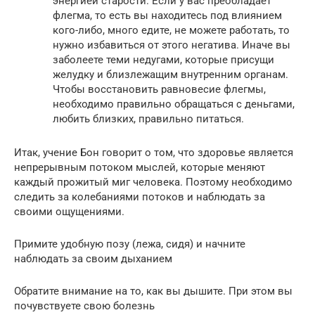
энергией старости. Если у вас преобладает
флегма, то есть вы находитесь под влиянием
кого-либо, много едите, не можете работать, то
нужно избавиться от этого негатива. Иначе вы
заболеете теми недугами, которые присущи
желудку и близлежащим внутренним органам.
Чтобы восстановить равновесие флегмы,
необходимо правильно обращаться с деньгами,
любить близких, правильно питаться.
Итак, учение Бон говорит о том, что здоровье является
непрерывным потоком мыслей, которые меняют
каждый прожитый миг человека. Поэтому необходимо
следить за колебаниями потоков и наблюдать за
своими ощущениями.
Примите удобную позу (лежа, сидя) и начните
наблюдать за своим дыханием
Обратите внимание на то, как вы дышите. При этом вы
почувствуете свою болезнь