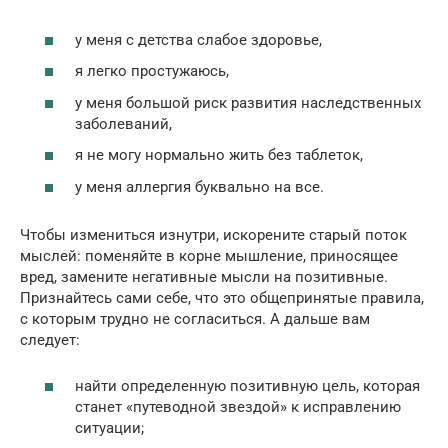
у меня с детства слабое здоровье,
я легко простужаюсь,
у меня большой риск развития наследственных
заболеваний,
я не могу нормально жить без таблеток,
у меня аллергия буквально на все.
Чтобы измениться изнутри, искорените старый поток
мыслей: поменяйте в корне мышление, приносящее
вред, замените негативные мысли на позитивные.
Признайтесь сами себе, что это общепринятые правила,
с которым трудно не согласиться. А дальше вам
следует:
найти определенную позитивную цель, которая
станет «путеводной звездой» к исправлению
ситуации;