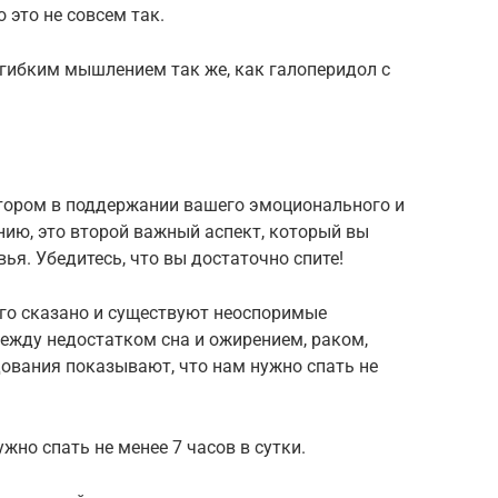
 это не совсем так.
 гибким мышлением так же, как галоперидол с
тором в поддержании вашего эмоционального и
ию, это второй важный аспект, который вы
ья. Убедитесь, что вы достаточно спите!
ого сказано и существуют неоспоримые
между недостатком сна и ожирением, раком,
ования показывают, что нам нужно спать не
жно спать не менее 7 часов в сутки.