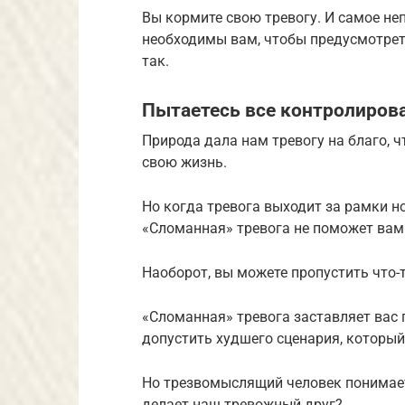
Вы кормите свою тревогу. И самое неп
необходимы вам, чтобы предусмотрет
так.
Пытаетесь все контролирова
Природа дала нам тревогу на благо, 
свою жизнь.
Но когда тревога выходит за рамки но
«Сломанная» тревога не поможет вам
Наоборот, вы можете пропустить что-
«Сломанная» тревога заставляет вас 
допустить худшего сценария, который
Но трезвомыслящий человек понимает
делает наш тревожный друг?