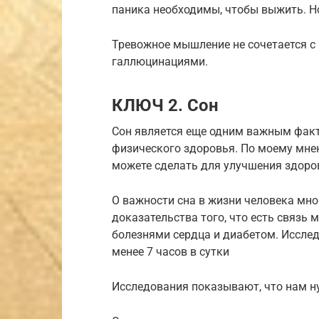
паника необходимы, чтобы выжить. Но
Тревожное мышление не сочетается с
галлюцинациями.
КЛЮЧ 2. Сон
Сон является еще одним важным фак
физического здоровья. По моему мнен
можете сделать для улучшения здоров
О важности сна в жизни человека мн
доказательства того, что есть связь 
болезнями сердца и диабетом. Исслед
менее 7 часов в сутки
Исследования показывают, что нам ну