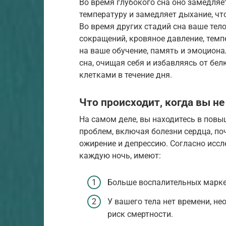
Во время глубокого сна оно замедляе
температуру и замедляет дыхание, ч
Во время других стадий сна ваше тел
сокращений, кровяное давление, темп
на ваше обучение, память и эмоциона
сна, очищая себя и избавляясь от б
клетками в течение дня.
Что происходит, когда вы н
На самом деле, вы находитесь в повы
проблем, включая болезни сердца, поч
ожирение и депрессию. Согласно иссл
каждую ночь, имеют:
Больше воспалительных маркер
У вашего тела нет времени, не
риск смертности.