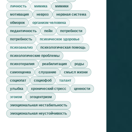
личность
мимика
мимики
мотивация
невроз
нервная система
обморок
организм человека
педантичность
пейн
потребности
потребность
психическое здоровье
психоанализ
психологическая помощь
психологические проблемы
психотерапия
реабилитация
роды
самооценка
слушание
смысл жизни
социопат
социофоб
талант
улыбка
хронический стресс
ценности
эгоизм
эгоцентризм
эмоциональная нестабильность
эмоциональная неустойчивость