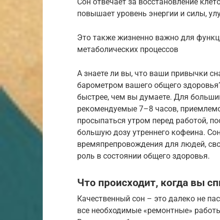
Сон отвечает за восстановление клет
повышает уровень энергии и силы, ул
Это также жизненно важно для функ
метаболических процессов
А знаете ли вы, что ваши привычки с
барометром вашего общего здоровья?
быстрее, чем вы думаете. Для большин
рекомендуемые 7–8 часов, приемлемо
просыпаться утром перед работой, по
большую дозу утреннего кофеина. Сон
времяпрепровождения для людей, сво
роль в состоянии общего здоровья.
Что происходит, когда вы сп
Качественный сон – это далеко не пас
все необходимые «ремонтные» работы