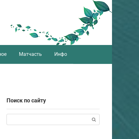
ное
Матчасть
Инфо
Поиск по сайту
Поиск: