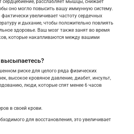
т сердцебиение, расслабляет мышцы, снижает
тобы оно могло повысить вашу иммунную систему.
о фактически увеличивает частоту сердечных
ературу и дыхание, чтобы положительно повлиять
льное здоровье. Ваш мозг также занят во время
елков, которые накапливаются между вашими
е высыпаетесь?
шенном риске для целого ряда физических
ек, высокое кровяное давление, диабет, инсульт,
едованию, люди, которые спят менее 6 часов
ов в своей крови.
обходимого для восстановления, это увеличивает