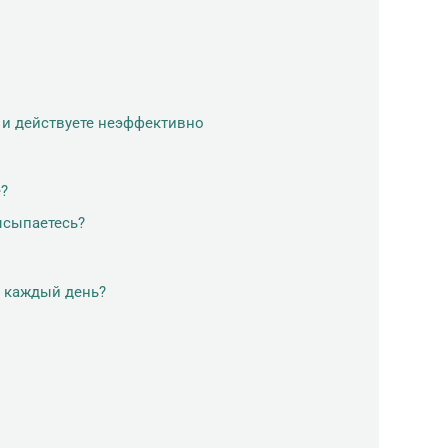
 и действуете неэффективно
е?
ысыпаетесь?
 каждый день?