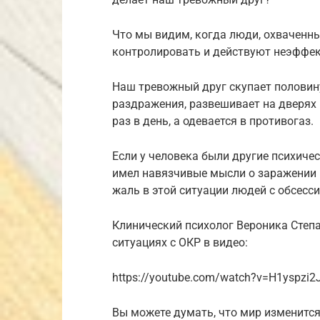
Что мы видим, когда люди, охваченны
контролировать и действуют неэффе
Наш тревожный друг скупает половину
раздражения, развешивает на дверях
раз в день, а одевается в противогаз.
Если у человека были другие психическ
имел навязчивые мысли о заражении р
жаль в этой ситуации людей с обсес
Клинический психолог Вероника Степ
ситуациях с ОКР в видео:
https://youtube.com/watch?v=H1yspzi2
Вы можете думать, что мир изменится 