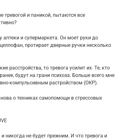
е тревогой и паникой, пытаются все
ктивно?
 аптеки и супермаркета. Он моет руки до
 целлофан, протирает дверные ручки несколько
ие расстройства, то тревога усилит их. Те, кто
анее, будут на грани психоза. Больше всего мне
сивно-компульсивным растройством (ОКР).
анова о техниках самопомощи в стрессовых
JVE
и никогда не будет прежним. И что тревога и