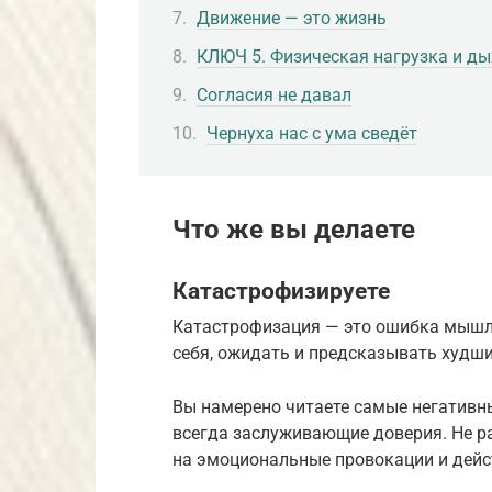
Движение — это жизнь
КЛЮЧ 5. Физическая нагрузка и ды
Согласия не давал
Чернуха нас с ума сведёт
Что же вы делаете
Катастрофизируете
Катастрофизация — это ошибка мышле
себя, ожидать и предсказывать худши
Вы намерено читаете самые негативны
всегда заслуживающие доверия. Не ра
на эмоциональные провокации и дейс