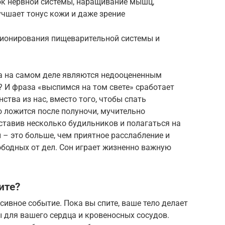
ок нервной системы, наращивание мышц,
учшает тонус кожи и даже зрение
ционирования пищеварительной системы и
на на самом деле являются недооцененным
 И фраза «выспимся на том свете» сработает
ства из нас, вместо того, чтобы спать
 ложится после полуночи, мучительно
ставив несколько будильников и полагаться на
 – это больше, чем приятное расслабление и
бодных от дел. Сон играет жизненно важную
ите?
сивное событие. Пока вы спите, ваше тело делает
 для вашего сердца и кровеносных сосудов.