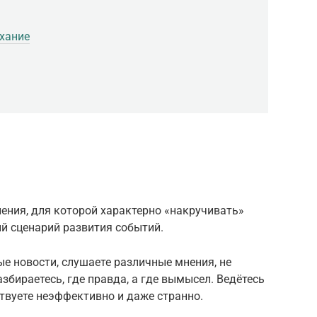
хание
ния, для которой характерно «накручивать»
й сценарий развития событий.
е новости, слушаете различные мнения, не
збираетесь, где правда, а где вымысел. Ведётесь
твуете неэффективно и даже странно.