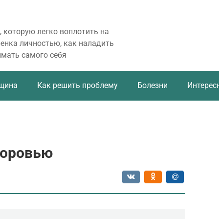
, которую легко воплотить на
бенка личностью, как наладить
имать самого себя
щина
Как решить проблему
Болезни
Интерес
доровью