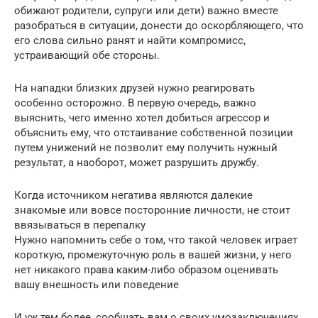
обижают родители, супруги или дети) важно вместе
разобраться в ситуации, донести до оскорбляющего, что
его слова сильно ранят и найти компромисс,
устраивающий обе стороны.
На нападки близких друзей нужно реагировать
особенно осторожно. В первую очередь, важно
выяснить, чего именно хотел добиться агрессор и
объяснить ему, что отстаивание собственной позиции
путем унижений не позволит ему получить нужный
результат, а наоборот, может разрушить дружбу.
Когда источником негатива являются далекие
знакомые или вовсе посторонние личности, не стоит
ввязываться в перепалку
Нужно напомнить себе о том, что такой человек играет
короткую, промежуточную роль в вашей жизни, у него
нет никакого права каким-либо образом оценивать
вашу внешность или поведение
И уж тем более, сообщать вам о своих умозаключениях.