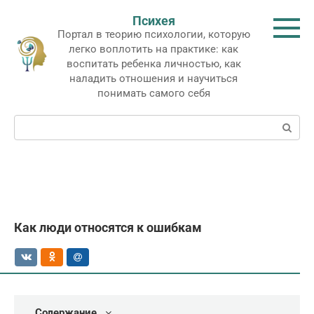
Перейти
Психея
к
Портал в теорию психологии, которую
контенту
легко воплотить на практике: как
воспитать ребенка личностью, как
наладить отношения и научиться
понимать самого себя
Поиск:
Как люди относятся к ошибкам
Содержание