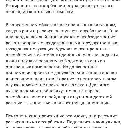
Реагировать на оскорбления, звучащие из уст таких
особей, можно только с юмором.
В современном обществе все привыкли к ситуациям,
когда в роли агрессора выступают госработники. Рано
или поздно каждый сталкивается с необходимостью
решать вопросы с представителями государственных
гражданских служащих. Адекватно реагировать на
оскорбления с их стороны довольно сложно, ведь эти
люди получают зарплату из бюджета, то есть из
оплаченных вами налогов. Их должностные
полномочия просто не допускают унижения и оценки
деятельности клиентов. Бороться с негативом в этом
случае поможет не психология, а закон. Для этого
нужно напомнить обидчику, что он не вправе
оскорблять посетителей, а при отсутствии должной
реакции — жаловаться в вышестоящие инстанции.
Психологи категорически не рекомендуют агрессивно
реагировать на оскорбления. Поддаваясь манипуляции,