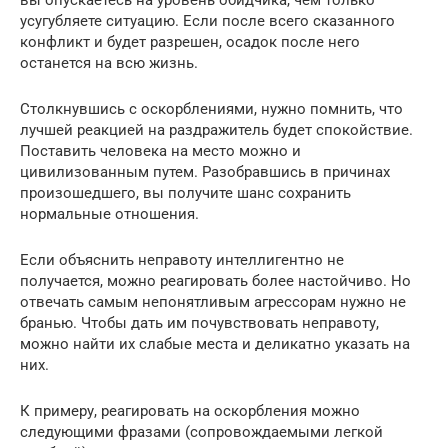
вы опускаетесь на уровень обидчика, чем только
усугубляете ситуацию. Если после всего сказанного
конфликт и будет разрешен, осадок после него
останется на всю жизнь.
Столкнувшись с оскорблениями, нужно помнить, что
лучшей реакцией на раздражитель будет спокойствие.
Поставить человека на место можно и
цивилизованным путем. Разобравшись в причинах
произошедшего, вы получите шанс сохранить
нормальные отношения.
Если объяснить неправоту интеллигентно не
получается, можно реагировать более настойчиво. Но
отвечать самым непонятливым агрессорам нужно не
бранью. Чтобы дать им почувствовать неправоту,
можно найти их слабые места и деликатно указать на
них.
К примеру, реагировать на оскорбления можно
следующими фразами (сопровождаемыми легкой