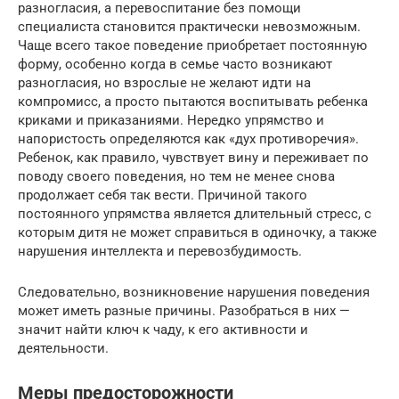
разногласия, а перевоспитание без помощи
специалиста становится практически невозможным.
Чаще всего такое поведение приобретает постоянную
форму, особенно когда в семье часто возникают
разногласия, но взрослые не желают идти на
компромисс, а просто пытаются воспитывать ребенка
криками и приказаниями. Нередко упрямство и
напористость определяются как «дух противоречия».
Ребенок, как правило, чувствует вину и переживает по
поводу своего поведения, но тем не менее снова
продолжает себя так вести. Причиной такого
постоянного упрямства является длительный стресс, с
которым дитя не может справиться в одиночку, а также
нарушения интеллекта и перевозбудимость.
Следовательно, возникновение нарушения поведения
может иметь разные причины. Разобраться в них —
значит найти ключ к чаду, к его активности и
деятельности.
Меры предосторожности