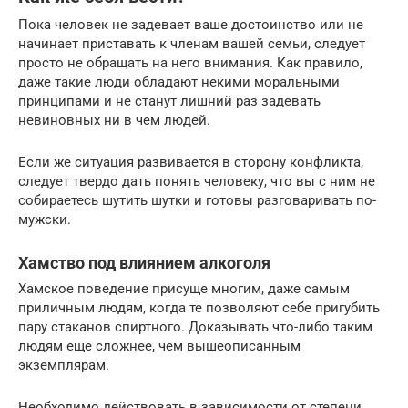
Пока человек не задевает ваше достоинство или не
начинает приставать к членам вашей семьи, следует
просто не обращать на него внимания. Как правило,
даже такие люди обладают некими моральными
принципами и не станут лишний раз задевать
невиновных ни в чем людей.
Если же ситуация развивается в сторону конфликта,
следует твердо дать понять человеку, что вы с ним не
собираетесь шутить шутки и готовы разговаривать по-
мужски.
Хамство под влиянием алкоголя
Хамское поведение присуще многим, даже самым
приличным людям, когда те позволяют себе пригубить
пару стаканов спиртного. Доказывать что-либо таким
людям еще сложнее, чем вышеописанным
экземплярам.
Необходимо действовать в зависимости от степени