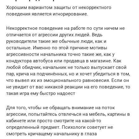
Хорошим вариантом защиты от некорректного
поведения является игнорирование.
Некорректное поведение на работе по сути ничем не
отличается от агрессии других людей. Ведь
руководители такие же обычные люди, как и
остальные. Именно по этой причине мотивы
агрессивности начальника точно такие же, как у
кондуктора автобуса или продавца в магазине. Как
любой обидчик, начальник не только выпускает свой
пар, крича на подчинённых, но и хочет убедиться в том,
что вывел их из эмоционального равновесия. Если он
не увидит от вас никакой реакции на его поведение, то
такая игра ему быстро надоест
Для того, чтобы не обращать внимание на поток
агрессии, попытайтесь отвлечься на мебель, картины в
кабинете или просто смотрите на какой-то
определенный предмет. Психологи советует не
смотреть кричащему начальнику в глаза