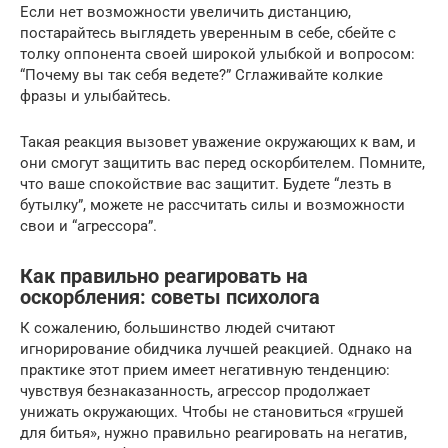
Если нет возможности увеличить дистанцию,
постарайтесь выглядеть уверенным в себе, сбейте с
толку оппонента своей широкой улыбкой и вопросом:
“Почему вы так себя ведете?” Сглаживайте колкие
фразы и улыбайтесь.
Такая реакция вызовет уважение окружающих к вам, и
они смогут защитить вас перед оскорбителем. Помните,
что ваше спокойствие вас защитит. Будете “лезть в
бутылку”, можете не рассчитать силы и возможности
свои и “агрессора”.
Как правильно реагировать на
оскорбления: советы психолога
К сожалению, большинство людей считают
игнорирование обидчика лучшей реакцией. Однако на
практике этот прием имеет негативную тенденцию:
чувствуя безнаказанность, агрессор продолжает
унижать окружающих. Чтобы не становиться «грушей
для битья», нужно правильно реагировать на негатив,