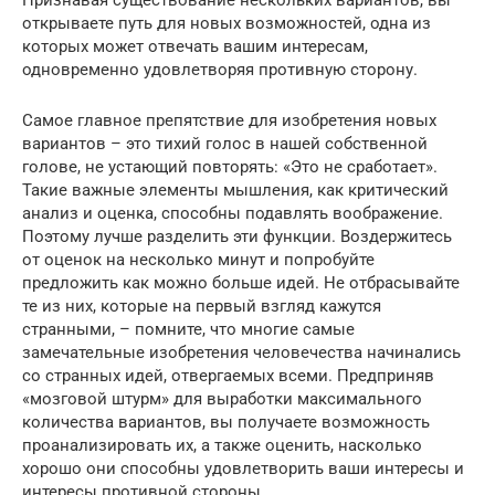
Признавая существование нескольких вариантов, вы
открываете путь для новых возможностей, одна из
которых может отвечать вашим интересам,
одновременно удовлетворяя противную сторону.
Самое главное препятствие для изобретения новых
вариантов – это тихий голос в нашей собственной
голове, не устающий повторять: «Это не сработает».
Такие важные элементы мышления, как критический
анализ и оценка, способны подавлять воображение.
Поэтому лучше разделить эти функции. Воздержитесь
от оценок на несколько минут и попробуйте
предложить как можно больше идей. Не отбрасывайте
те из них, которые на первый взгляд кажутся
странными, – помните, что многие самые
замечательные изобретения человечества начинались
со странных идей, отвергаемых всеми. Предприняв
«мозговой штурм» для выработки максимального
количества вариантов, вы получаете возможность
проанализировать их, а также оценить, насколько
хорошо они способны удовлетворить ваши интересы и
интересы противной стороны.