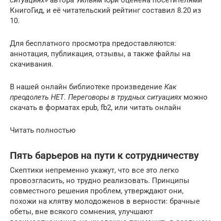
ситуациях
» автора Уильям Юри оценена посетителями
КнигоГид, и её читательский рейтинг составил 8.20 из
10.
Для бесплатного просмотра предоставляются:
аннотация, публикация, отзывы, а также файлы на
скачивания.
В нашей онлайн библиотеке произведение
Как
преодолеть НЕТ. Переговоры в трудных ситуациях
можно
скачать в форматах epub, fb2, или читать онлайн
Читать полностью
Пять барьеров на пути к сотрудничеству
Скептики непременно укажут, что все это легко
провозгласить, но трудно реализовать. Принципы
совместного решения проблем, утверждают они,
похожи на клятву молодоженов в верности: брачные
обеты, вне всякого сомнения, улучшают