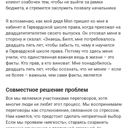
клиент озабочен тем, чтобы не выйти за рамки
бюджета, и стремится заслужить похвалу начальника
Я вспоминаю, как мой дядя Мэл пришел ко мне в
кабинет в Гарвардской школе права, когда приезжал на
двадцатипятилетие своего выпуска. Он отозвал меня в
сторону и сказал: «Знаешь, Билл, мне потребовалось
двадцать пять лет, чтобы забыть то, чему я научился
в Гарвардской школе права. Потому что здесь меня
учили, что единственная важная вещь в жизни – это
факты. Кто прав, а кто виноват. Мне понадобилось
двадцать пять лет, чтобы осознать, что не менее – если
не более – важным, чем сами факты, является
Совместное решение проблем
Все мы являемся участниками переговоров, хотя
многие люди не любят этот процесс. Мы воспринимаем
переговоры как столкновение, связанное со стрессом.
Нам кажется, что предстоит сделать неприятный выбор.
Если мы проявим «мягкость», стараясь сохранить