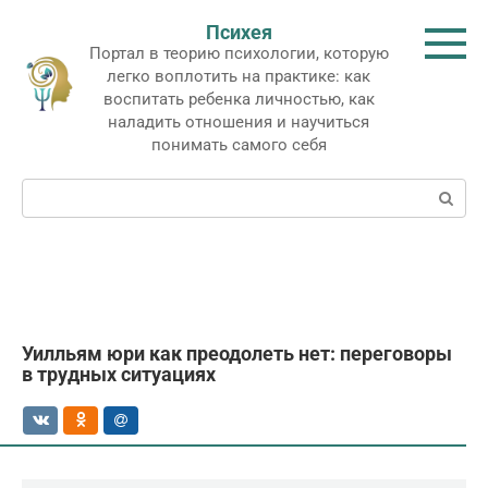
Перейти
Психея
к
Портал в теорию психологии, которую
контенту
легко воплотить на практике: как
воспитать ребенка личностью, как
наладить отношения и научиться
понимать самого себя
Поиск:
Уилльям юри как преодолеть нет: переговоры
в трудных ситуациях