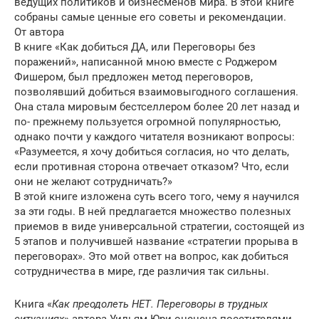
ведущих политиков и бизнесменов мира. В этой книге
собраны самые ценные его советы и рекомендации.
От автора
В книге «Как добиться ДА, или Переговоры без
поражений», написанной мною вместе с Роджером
Фишером, был предложен метод переговоров,
позволявший добиться взаимовыгодного соглашения.
Она стала мировым бестселлером более 20 лет назад и
по- прежнему пользуется огромной популярностью,
однако почти у каждого читателя возникают вопросы:
«Разумеется, я хочу добиться согласия, но что делать,
если противная сторона отвечает отказом? Что, если
они не желают сотрудничать?»
В этой книге изложена суть всего того, чему я научился
за эти годы. В ней предлагается множество полезных
приемов в виде универсальной стратегии, состоящей из
5 этапов и получившей название «стратегии прорыва в
переговорах». Это мой ответ на вопрос, как добиться
сотрудничества в мире, где различия так сильны.
Книга «
Как преодолеть НЕТ. Переговоры в трудных