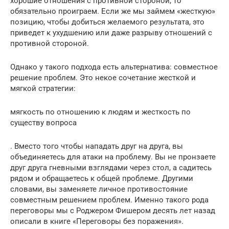
хорошие отношения с противной стороной, то
обязательно проиграем. Если же мы займем «жесткую»
позицию, чтобы добиться желаемого результата, это
приведет к ухудшению или даже разрыву отношений с
противной стороной.
Однако у такого подхода есть альтернатива: совместное
решение проблем. Это некое сочетание жесткой и
мягкой стратегии:
мягкость по отношению к людям и жесткость по
существу вопроса
. Вместо того чтобы нападать друг на друга, вы
объединяетесь для атаки на проблему. Вы не пронзаете
друг друга гневными взглядами через стол, а садитесь
рядом и обращаетесь к общей проблеме. Другими
словами, вы заменяете личное противостояние
совместным решением проблем. Именно такого рода
переговоры мы с Роджером Фишером десять лет назад
описали в книге «Переговоры без поражения».