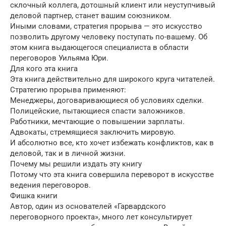
склочный коллега, дотошный клиент или неуступчивый
деловой партнер, станет вашим союзником.
Иными словами, стратегия прорыва — это искусство
позволить другому человеку поступать по-вашему. Об
этом книга выдающегося специалиста в области
переговоров Уильяма Юри.
Для кого эта книга
Эта книга действительно для широкого круга читателей.
Стратегию прорыва применяют:
Менеджеры, договаривающиеся об условиях сделки.
Полицейские, пытающиеся спасти заложников.
Работники, мечтающие о повышении зарплаты.
Адвокаты, стремящиеся заключить мировую.
И абсолютно все, кто хочет избежать конфликтов, как в
деловой, так и в личной жизни.
Почему мы решили издать эту книгу
Потому что эта книга совершила переворот в искусстве
ведения переговоров.
Фишка книги
Автор, один из основателей «Гарвардского
переговорного проекта», много лет консультирует