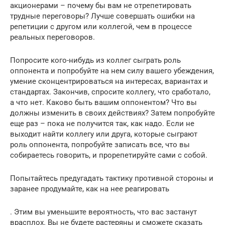
акционерами – почему бы вам не отрепетировать
трудные переговоры? Лучше совершать ошибки на
репетиции с другом или коллегой, чем в процессе
реальных переговоров.
Попросите кого-нибудь из коллег сыграть роль
оппонента и попробуйте на нем силу вашего убеждения,
умение сконцентрироваться на интересах, вариантах и
стандартах. Закончив, спросите коллегу, что сработало,
а что нет. Каково быть вашим оппонентом? Что вы
должны изменить в своих действиях? Затем попробуйте
еще раз – пока не получится так, как надо. Если не
выходит найти коллегу или друга, которые сыграют
роль оппонента, попробуйте записать все, что вы
собираетесь говорить, и прорепетируйте сами с собой.
Попытайтесь предугадать тактику противной стороны и
заранее продумайте, как на нее реагировать
. Этим вы уменьшите вероятность, что вас застанут
врасплох. Вы не будете растеряны и сможете сказать