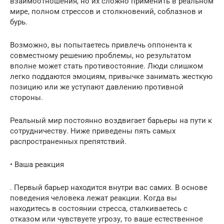
взаимоотношения, но их сложно применить в реальном
мире, полном стрессов и столкновений, соблазнов и
бурь.
Возможно, вы попытаетесь привлечь оппонента к
совместному решению проблемы, но результатом
вполне может стать противостояние. Люди слишком
легко поддаются эмоциям, привычке занимать жесткую
позицию или же уступают давлению противной
стороны.
Реальный мир постоянно воздвигает барьеры на пути к
сотрудничеству. Ниже приведены пять самых
распространенных препятствий.
• Ваша реакция
. Первый барьер находится внутри вас самих. В основе
поведения человека лежат реакции. Когда вы
находитесь в состоянии стресса, сталкиваетесь с
отказом или чувствуете угрозу, то ваше естественное