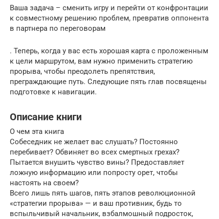
Ваша задача – сменить игру и перейти от конфронтации
к совместному решению проблем, превратив оппонента
в партнера по переговорам
. Теперь, когда у вас есть хорошая карта с проложенным
к цели маршрутом, вам нужно применить стратегию
прорыва, чтобы преодолеть препятствия,
преграждающие путь. Следующие пять глав посвящены
подготовке к навигации.
Описание книги
О чем эта книга
Собеседник не желает вас слушать? Постоянно
перебивает? Обвиняет во всех смертных грехах?
Пытается внушить чувство вины? Предоставляет
ложную информацию или попросту орет, чтобы
настоять на своем?
Всего лишь пять шагов, пять этапов революционной
«стратегии прорыва» — и ваш противник, будь то
вспыльчивый начальник, взбалмошный подросток,