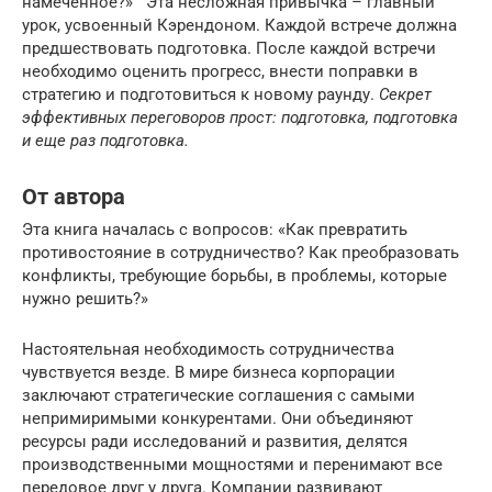
намеченное?» Эта несложная привычка – главный
урок, усвоенный Кэрендоном. Каждой встрече должна
предшествовать подготовка. После каждой встречи
необходимо оценить прогресс, внести поправки в
стратегию и подготовиться к новому раунду.
Секрет
эффективных переговоров прост: подготовка, подготовка
и еще раз подготовка.
От автора
Эта книга началась с вопросов: «Как превратить
противостояние в сотрудничество? Как преобразовать
конфликты, требующие борьбы, в проблемы, которые
нужно решить?»
Настоятельная необходимость сотрудничества
чувствуется везде. В мире бизнеса корпорации
заключают стратегические соглашения с самыми
непримиримыми конкурентами. Они объединяют
ресурсы ради исследований и развития, делятся
производственными мощностями и перенимают все
передовое друг у друга. Компании развивают