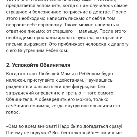
предлагается вспомнить, когда с ним случилось самое
страшное и болезненное потрясение в детстве. После
этого необходимо написать письмо от себя в том
возрасте себе взрослому. Также можно написать и
ответное письмо: от старшего — малышу. После этого
необходимо проанализировать чувства, которые эти
письма выражают. Это приближает человека к диалогу
с его Внутренним Ребёнком.
2. Успокойте Обвинителя
Когда контакт Любящей Мамы с Ребёнком будет
налажен, приступайте к действиям. Научившись
разделять и слышать эти две фигуры, вы без
затруднений определите и третью — того самого
Обвинителя. А обезвредить его можно, только
отчётливо понимая, когда внутри вас слышится его
голос.
«Сам во всём виноват! Надо было догадаться сразу!
Почему не подумал? Вот бестолковый!» — типичные