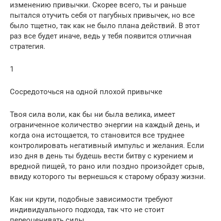
изменению привычки. Скорее всего, ты и раньше
пытался отучить себя от пагубных привычек, но все
было тщетно, так как не было плана действий. В этот
раз все будет иначе, ведь у тебя появится отличная
стратегия.
1
Сосредоточься на одной плохой привычке
Твоя сила воли, как бы ни была велика, имеет
ограниченное количество энергии на каждый день, и
когда она истощается, то становится все труднее
контролировать негативный импульс и желания. Если
изо дня в день ты будешь вести битву с курением и
вредной пищей, то рано или поздно произойдет срыв,
ввиду которого ты вернешься к старому образу жизни.
Как ни крути, подобные зависимости требуют
индивидуального подхода, так что не стоит
переоценивать силы.