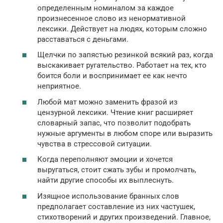
определенным номиналом за каждое
произнесенное слово из ненормативной
лексики. Действует на людях, которым сложно
расставаться с деньгами.
Щелчки по запястью резинкой всякий раз, когда
выскакивает ругательство. Работает на тех, кто
боится боли и воспринимает ее как нечто
неприятное.
Любой мат можно заменить фразой из
цензурной лексики. Чтение книг расширяет
словарный запас, что позволит подобрать
нужные аргументы в любом споре или выразить
чувства в стрессовой ситуации.
Когда переполняют эмоции и хочется
выругаться, стоит сжать зубы и промолчать,
найти другие способы их выплеснуть.
Изящное использование бранных слов
предполагает составление из них частушек,
стихотворений и других произведений. Главное,