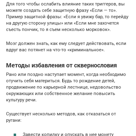
Для того чтобы ослабить влияние таких триггеров, вы
можете создать себе защитную фразу «Если — то».
Пример защитной фразы: «Если я увижу бар, то перейду
на другую сторону улицы» или «Если мне захочется
съесть пончик, то я съем несколько морковок».
Мозг должен знать, как ему следует действовать, если
вдруг вас потянет на что-то «криминальное».
Методы избавления от сквернословия
Рано или поздно наступает момент, когда необходимо
отучить себя материться. Будь то рождение детей,
продвижение по карьерной лестнице, недовольство
окружающих или собственное желание повысить
культуру речи.
Существует несколько методов, как отказаться от
ругани:
Завести копилку и опускать в нее монету