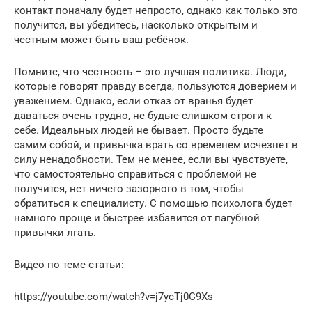
контакт поначалу будет непросто, однако как только это
получится, вы убедитесь, насколько открытым и
честным может быть ваш ребёнок.
Помните, что честность – это лучшая политика. Люди,
которые говорят правду всегда, пользуются доверием и
уважением. Однако, если отказ от вранья будет
даваться очень трудно, не будьте слишком строги к
себе. Идеальных людей не бывает. Просто будьте
самим собой, и привычка врать со временем исчезнет в
силу ненадобности. Тем не менее, если вы чувствуете,
что самостоятельно справиться с проблемой не
получится, нет ничего зазорного в том, чтобы
обратиться к специалисту. С помощью психолога будет
намного проще и быстрее избавится от пагубной
привычки лгать.
Видео по теме статьи:
https://youtube.com/watch?v=j7ycTj0C9Xs