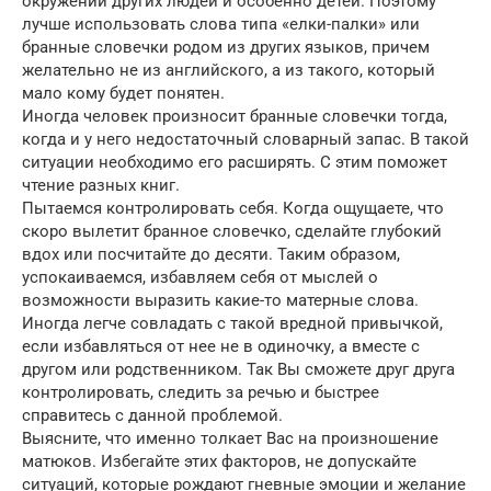
окружении других людей и особенно детей. Поэтому
лучше использовать слова типа «елки-палки» или
бранные словечки родом из других языков, причем
желательно не из английского, а из такого, который
мало кому будет понятен.
Иногда человек произносит бранные словечки тогда,
когда и у него недостаточный словарный запас. В такой
ситуации необходимо его расширять. С этим поможет
чтение разных книг.
Пытаемся контролировать себя. Когда ощущаете, что
скоро вылетит бранное словечко, сделайте глубокий
вдох или посчитайте до десяти. Таким образом,
успокаиваемся, избавляем себя от мыслей о
возможности выразить какие-то матерные слова.
Иногда легче совладать с такой вредной привычкой,
если избавляться от нее не в одиночку, а вместе с
другом или родственником. Так Вы сможете друг друга
контролировать, следить за речью и быстрее
справитесь с данной проблемой.
Выясните, что именно толкает Вас на произношение
матюков. Избегайте этих факторов, не допускайте
ситуаций, которые рождают гневные эмоции и желание