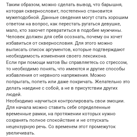
Таким образом, можно сделать вывод, что барышня,
которая сквернословит, постепенно становится
мужеподобной. Данные сведения могут стать хорошим
ответом на вопрос, как перестать ругаться девушке,
мало, кто захочет превратиться в подобие мужчины.
Человек должен для себя осознать, почему он хочет
избавиться от сквернословия. Для этого можно
выписать список аргументов, которые подтверждают
необходимость изменения своего лексикона.
Если при помощи матов Вы справляетесь со стрессом,
то необходимо понять, что имеются и другие способы
избавления от нервного напряжения. Можно
попрыгать, попеть или даже покричать. Желательно это
делать наедине с собой, а не в присутствии других
людей.
Необходимо научиться контролировать свои эмоции.
Для начала можно ставить себе определенные
временные рамки, на протяжении которых нужно
сохранять полное спокойствие и не отпускать
нецензурную речь. Со временем этот промежуток
увеличивать.