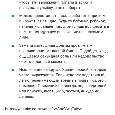
чтобы эти выражения попали в точку и
вызывали улыбку, а не наоборот.
Можно представлять возле себя того, при ком
выражаться стыдно. Будь то бабушка, ребенок,
начальник, священник, стоит лишь воскресить в
памяти негодующее выражение на знакомом
лице.
Замена матерщины долгим протяжным
выкрикиванием гласной буквы. Подойдет, когда
ощущается секундная боль или недовольство
чем-то в данный момент.
Исключение из круга общения людей, которые
часто выражаются. Если человек податливый,
легко перенимающий вредные привычки, это
поможет. Применим не всегда, ведь родителей
или близких, любящих ругнуться, никуда не
денешь.
https://youtube.com/watch?v=AoeVwqTuivw