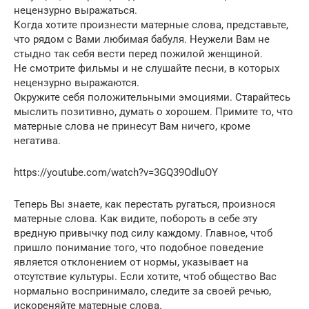
нецензурно выражаться.
Когда хотите произнести матерные слова, представьте,
что рядом с Вами любимая бабуля. Неужели Вам не
стыдно так себя вести перед пожилой женщиной.
Не смотрите фильмы и не слушайте песни, в которых
нецензурно выражаются.
Окружите себя положительными эмоциями. Старайтесь
мыслить позитивно, думать о хорошем. Примите то, что
матерные слова не принесут Вам ничего, кроме
негатива.
https://youtube.com/watch?v=3GQ39OdluOY
Теперь Вы знаете, как перестать ругаться, произнося
матерные слова. Как видите, побороть в себе эту
вредную привычку под силу каждому. Главное, чтоб
пришло понимание того, что подобное поведение
является отклонением от нормы, указывает на
отсутствие культуры. Если хотите, чтоб общество Вас
нормально воспринимало, следите за своей речью,
искореняйте матерные слова.