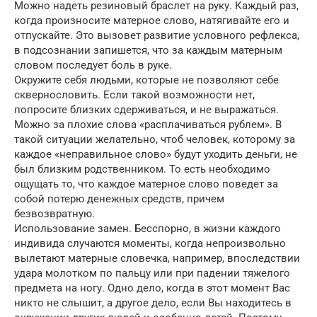
Можно надеть резиновый браслет на руку. Каждый раз,
когда произносите матерное слово, натягивайте его и
отпускайте. Это вызовет развитие условного рефлекса,
в подсознании запишется, что за каждым матерным
словом последует боль в руке.
Окружите себя людьми, которые не позволяют себе
сквернословить. Если такой возможности нет,
попросите близких сдерживаться, и не выражаться.
Можно за плохие слова «расплачиваться рублем». В
такой ситуации желательно, чтоб человек, которому за
каждое «неправильное слово» будут уходить деньги, не
был близким родственником. То есть необходимо
ощущать то, что каждое матерное слово поведет за
собой потерю денежных средств, причем
безвозвратную.
Использование замен. Бесспорно, в жизни каждого
индивида случаются моменты, когда непроизвольно
вылетают матерные словечка, например, впоследствии
удара молотком по пальцу или при падении тяжелого
предмета на ногу. Одно дело, когда в этот момент Вас
никто не слышит, а другое дело, если Вы находитесь в