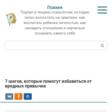
Перейти
Психея
к
Портал в теорию психологии, которую
контенту
легко воплотить на практике: как
воспитать ребенка личностью, как
наладить отношения и научиться
понимать самого себя
Поиск:
7 шагов, которые помогут избавиться от
вредных привычек