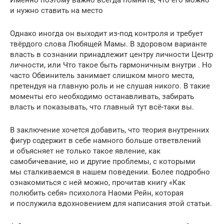
и нужно ставить на место
Однако иногда он выходит из-под контроля и требует
твёрдого слова Любящей Мамы. В здоровом варианте
власть в сознании принадлежит центру личности Центр
личности, или Что такое быть гармоничным внутри . Но
часто Обвинитель занимает слишком много места,
претендуя на главную роль и не слушая никого. В такие
моменты его необходимо останавливать, забирать
власть и показывать, что главный тут всё-таки вы.
В заключение хочется добавить, что теория внутренних
фигур содержит в себе намного больше ответвлений
и объясняет не только такое явление, как
самобичевание, но и другие проблемы, с которыми
мы сталкиваемся в нашем поведении. Более подробно
ознакомиться с ней можно, прочитав книгу «Как
полюбить себя» психолога Наоми Рейн, которая
и послужила вдохновением для написания этой статьи.