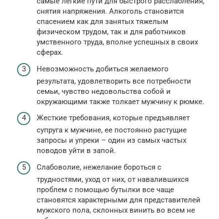
самые легкие пути для быстрого расслабления,
снятия напряжения. Алкоголь становится
спасением как для занятых тяжелым
физическом трудом, так и для работников
умственного труда, вполне успешных в своих
сферах.
Невозможность добиться желаемого
результата, удовлетворить все потребности
семьи, чувство недовольства собой и
окружающими также толкает мужчину к рюмке.
Жесткие требования, которые предъявляет
супруга к мужчине, ее постоянно растущие
запросы и упреки – один из самых частых
поводов уйти в запой.
Слабоволие, нежелание бороться с
трудностями, уход от них, от навалившихся
проблем с помощью бутылки все чаще
становятся характерными для представителей
мужского пола, склонных винить во всем не