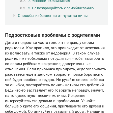
2. Успокойте Обвинителя
3. Не возвращайтесь к самобичеванию
Способы избавления от чувства вины
Подростковые проблемы с родителями
Дети и подростки часто говорят неправду своим
родителям. Как правило, это происходит от нежелания
их волновать, а также от недоверия. В таком случае,
родителям необходимо потрудиться, чтобы выстроить
со своим ребёнком искренние, доверительные
отношения. Если привычка привирать, недоговаривать
разовьётся ещё в детском возрасте, позже бороться с
ней будет особенно трудно. Не ругайте своего ребёнка
за ошибки, постарайтесь понять мотивы его действий.
Ведь что-то заставляет его говорить неправду, значит,
на то существуют веские мотивы. Искренне
интересуйтесь его делами и проблемами. Узнайте
больше о круге его общения, приглашайте его друзей к
себе домой. Организуйте правильный досуг. Наладить