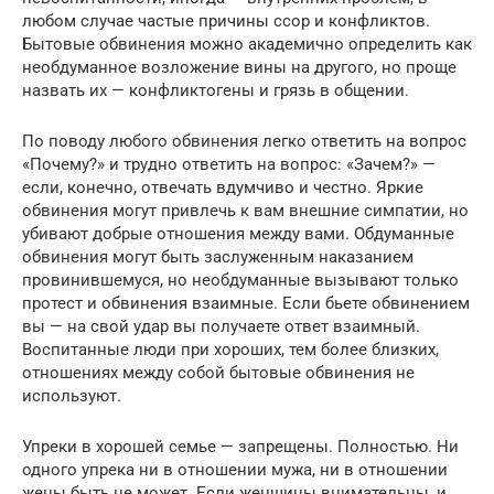
любом случае частые причины ссор и конфликтов.
Бытовые обвинения можно академично определить как
необдуманное возложение вины на другого, но проще
назвать их — конфликтогены и грязь в общении.
По поводу любого обвинения легко ответить на вопрос
«Почему?» и трудно ответить на вопрос: «Зачем?» —
если, конечно, отвечать вдумчиво и честно. Яркие
обвинения могут привлечь к вам внешние симпатии, но
убивают добрые отношения между вами. Обдуманные
обвинения могут быть заслуженным наказанием
провинившемуся, но необдуманные вызывают только
протест и обвинения взаимные. Если бьете обвинением
вы — на свой удар вы получаете ответ взаимный.
Воспитанные люди при хороших, тем более близких,
отношениях между собой бытовые обвинения не
используют.
Упреки в хорошей семье — запрещены. Полностью. Ни
одного упрека ни в отношении мужа, ни в отношении
жены быть не может. Если женщины внимательны, и