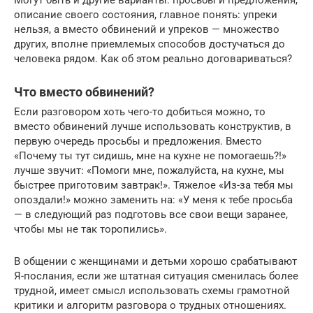
Могут быть и другие варианты: просьбы и предложения,
описание своего состояния, главное понять: упреки
нельзя, а вместо обвинений и упреков — множество
других, вполне приемлемых способов достучаться до
человека рядом. Как об этом реально договариваться?
Что вместо обвинений?
Если разговором хоть чего-то добиться можно, то
вместо обвинений лучше использовать конструктив, в
первую очередь просьбы и предложения. Вместо
«Почему ты тут сидишь, мне на кухне не помогаешь?!»
лучше звучит: «Помоги мне, пожалуйста, на кухне, мы
быстрее приготовим завтрак!». Тяжелое «Из-за тебя мы
опоздали!» можно заменить на: «У меня к тебе просьба
— в следующий раз подготовь все свои вещи заранее,
чтобы мы не так торопились».
В общении с женщинами и детьми хорошо срабатывают
Я-послания, если же штатная ситуация сменилась более
трудной, имеет смысл использовать схемы грамотной
критики и алгоритм разговора о трудных отношениях.