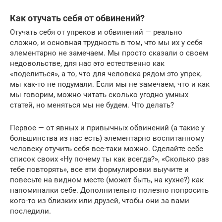
Как отучать себя от обвинений?
Отучать себя от упреков и обвинений — реально
сложно, и основная трудность в том, что мы их у себя
элементарно не замечаем. Мы просто сказали о своем
недовольстве, для нас это естественно как
«поделиться», а то, что для человека рядом это упрек,
мы как-то не подумали. Если мы не замечаем, что и как
мы говорим, можно читать сколько угодно умных
статей, но меняться мы не будем. Что делать?
Первое — от явных и привычных обвинений (а такие у
большинства из нас есть) элементарно воспитанному
человеку отучить себя все-таки можно. Сделайте себе
список своих «Ну почему ты как всегда?», «Сколько раз
тебе повторять», все эти формулировки выучите и
повесьте на видном месте (может быть, на кухне?) как
напоминалки себе. Дополнительно полезно попросить
кого-то из близких или друзей, чтобы они за вами
последили.