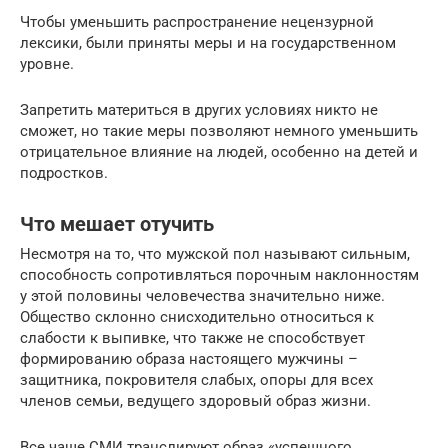
Чтобы уменьшить распространение нецензурной
лексики, были приняты меры и на государственном
уровне.
Запретить материться в других условиях никто не
сможет, но такие меры позволяют немного уменьшить
отрицательное влияние на людей, особенно на детей и
подростков.
Что мешает отучить
Несмотря на то, что мужской пол называют сильным,
способность сопротивляться порочным наклонностям
у этой половины человечества значительно ниже.
Общество склонно снисходительно относиться к
слабости к выпивке, что также не способствует
формированию образа настоящего мужчины –
защитника, покровителя слабых, опоры для всех
членов семьи, ведущего здоровый образ жизни.
Все чаще СМИ транслируют образ «успешного