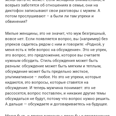
всерьез заботятся об отношениях в семье, они на
диктофон записывают свои разговоры с мужем. А
потом прослушивают – а были ли там упреки и
обвинения?
Милые женщины, это не значит, что муж безгрешный,
вовсе нет. Если появляется вопрос, вы (например) без
упреков садитесь рядом с ним и говорите: «Родной, у
меня есть к тебе вопрос на обсуждение». Это не упрек,
это вопрос, это предложение, которое вы считаете
нужным обсудить. Стиль обсуждения может быть
разным: обсуждение может быть мягким и теплым,
обсуждение может быть предельно жесткое,
ультимативное – любое. Но это не упреки, которые
кидаются, это вопросы, которые ставятся на
обсуждение. И теперь мужчина понимает: это не
рассосется, вопрос поставлен, и никакие другие темы
обсуждаться не будут, потому что вопрос нужно решить.
А дальше — обсуждаете и договариваетесь на будущее.