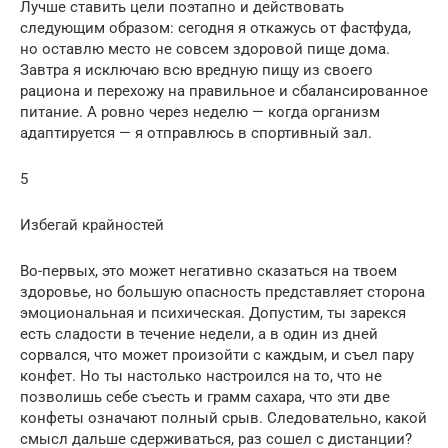
Лучше ставить цели поэтапно и действовать
следующим образом: сегодня я откажусь от фастфуда,
но оставлю место не совсем здоровой пище дома.
Завтра я исключаю всю вредную пищу из своего
рациона и перехожу на правильное и сбалансированное
питание. А ровно через неделю — когда организм
адаптируется — я отправлюсь в спортивный зал.
5
Избегай крайностей
Во-первых, это может негативно сказаться на твоем
здоровье, но большую опасность представляет сторона
эмоциональная и психическая. Допустим, ты зарекся
есть сладости в течение недели, а в один из дней
сорвался, что может произойти с каждым, и съел пару
конфет. Но ты настолько настроился на то, что не
позволишь себе съесть и грамм сахара, что эти две
конфеты означают полный срыв. Следовательно, какой
смысл дальше сдерживаться, раз сошел с дистанции?