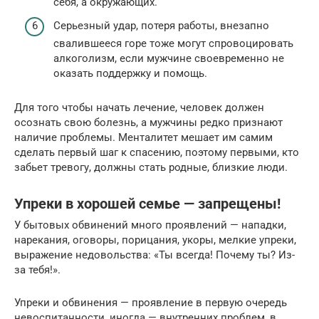
себя, а окружающих.
Серьезный удар, потеря работы, внезапно
свалившееся горе тоже могут спровоцировать
алкоголизм, если мужчине своевременно не
оказать поддержку и помощь.
Для того чтобы начать лечение, человек должен
осознать свою болезнь, а мужчины редко признают
наличие проблемы. Менталитет мешает им самим
сделать первый шаг к спасению, поэтому первыми, кто
забьет тревогу, должны стать родные, близкие люди.
Упреки в хорошей семье — запрещены!
У бытовых обвинений много проявлений — нападки,
нарекания, оговоры, порицания, укоры, мелкие упреки,
выражение недовольства: «Ты всегда! Почему ты? Из-
за тебя!».
Упреки и обвинения — проявление в первую очередь
невоспитанности, иногда — внутренних проблем, в