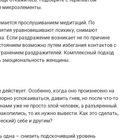
и микроэлементы.
имается прослушиванием медитаций. По
нятия уравновешивают психику, снимают
ва. Если раздражение возникает не по причине
остоянием возможно путем избегания контактов с
транением раздражителей. Комплексный подход
ь эмоциональность женщины.
е действует. Особенно, когда оно произнесено на
порно успокаиваться, давить гнев, но после что-то
 нами уже не просто злой человек, а разъяренный.
накопились, то их нужно вывести. Как это сделать,
еский) себе и другим?
ть одна – снизить подскочивший уровень