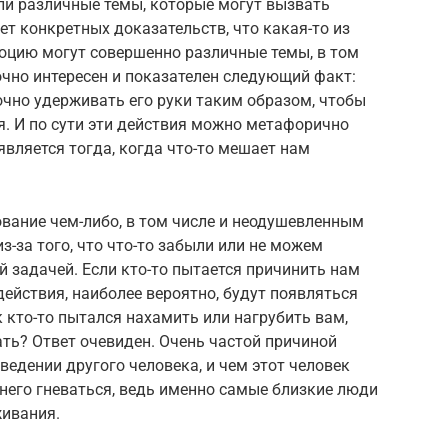
ли различные темы, которые могут вызвать
ет конкретных доказательств, что какая-то из
моцию могут совершенно различные темы, в том
чно интересен и показателен следующий факт:
очно удерживать его руки таким образом, чтобы
я. И по сути эти действия можно метафорично
является тогда, когда что-то мешает нам
вание чем-либо, в том числе и неодушевленным
-за того, что что-то забыли или не можем
й задачей. Если кто-то пытается причинить нам
 действия, наиболее вероятно, будут появляться
к кто-то пытался нахамить или нагрубить вам,
ь? Ответ очевиден. Очень частой причиной
ведении другого человека, и чем этот человек
него гневаться, ведь именно самые близкие люди
живания.