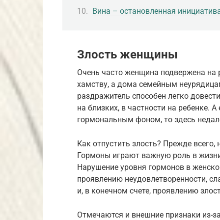
Вина – остановленная инициатива
Злость женщины
Очень часто женщина подвержена на р
хамству, а дома семейным неурядицам
раздражитель способен легко довести
на близких, в частности на ребенке. А
гормональным фоном, то здесь недале
Как отпустить злость? Прежде всего
Гормоны играют важную роль в жизни
Нарушение уровня гормонов в женско
проявлению неудовлетворенности, сл
и, в конечном счете, проявлению злост
Отмечаются и внешние признаки из-з