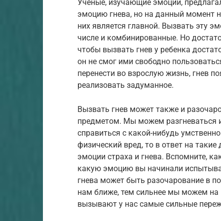
Ученые, изучающие эмоции, предлага
эмоцию гнева, но на данный момент н
них является главной. Вызвать эту э
числе и комбинированные. Но достато
чтобы вызвать гнев у ребенка достат
он не смог ими свободно пользоватьс
перенести во взрослую жизнь, гнев по
реализовать задуманное.
Вызвать гнев может также и разочаро
предметом. Мы можем разгневаться из
справиться с какой-нибудь умственно
физический вред, то в ответ на такие
эмоции страха и гнева. Вспомните, ка
какую эмоцию вы начинали испытыват
гнева может быть разочарование в по
нам ближе, тем сильнее мы можем на 
вызывают у нас самые сильные пере