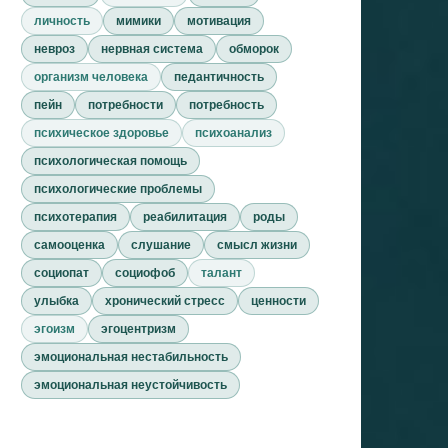
личность
мимики
мотивация
невроз
нервная система
обморок
организм человека
педантичность
пейн
потребности
потребность
психическое здоровье
психоанализ
психологическая помощь
психологические проблемы
психотерапия
реабилитация
роды
самооценка
слушание
смысл жизни
социопат
социофоб
талант
улыбка
хронический стресс
ценности
эгоизм
эгоцентризм
эмоциональная нестабильность
эмоциональная неустойчивость