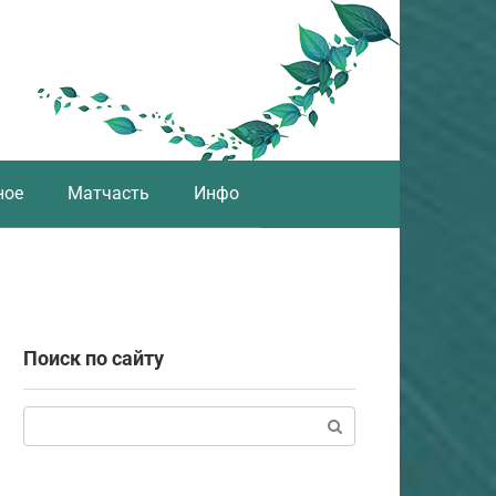
ное
Матчасть
Инфо
Поиск по сайту
Поиск: