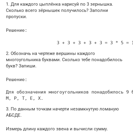
1. Для каждого цыплёнка нарисуй по 3 зернышка.
Сколько всего зёрнышек получилось? Заполни
пропуски.
Решение:

                   3 + 3 + 3 + 3 + 3 = 3 * 5 = 
2. Обозначь на чертеже вершины каждого
многоугольника буквами. Сколько тебе понадобилось
букв? Запиши.
Решение:

Для обозначения многоугольников понадобилось 9 б
М, Р, Т, Е, Х.
3. По данным точкам начерти незамкнутую ломаную
АБСДЕ.
Измерь длину каждого звена и вычисли сумму.