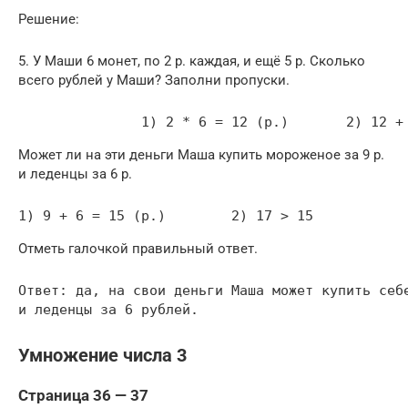
Решение:
5. У Маши 6 монет, по 2 р. каждая, и ещё 5 р. Сколько
всего рублей у Маши? Заполни пропуски.
               1) 2 * 6 = 12 (р.)       2) 12 +
Может ли на эти деньги Маша купить мороженое за 9 р.
и леденцы за 6 р.
1) 9 + 6 = 15 (р.)        2) 17 > 15
Отметь галочкой правильный ответ.
Ответ: да, на свои деньги Маша может купить себе
и леденцы за 6 рублей.
Умножение числа 3
Страница 36 — 37