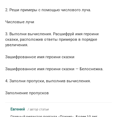
2. Реши примеры с помощью числового луча.
Числовые лучи
3. Выполни вычисления. Расшифруй имя героини
сказки, расположив ответы примеров в порядке
увеличения.
Зашифрованное имя героини сказки
Зашифрованное имя героини сказки — Белоснежка.
4. Заполни пропуски, выполнив вычисления.
Заполнение пропусков
Евгений
/ автор статьи
Главный редактор портала «Психея». Более 10 лет