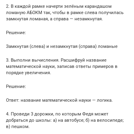
2. В каждой рамке начерти зелёным карандашом
ломаную АБОКМ так, чтобы в рамке слева получилась
замкнутая ломаная, а справа — незамкнутая.
Решение:
Замкнутая (слева) и незамкнутая (справа) ломаные
3. Выполни вычисления. Расшифруй название
математической науки, записав ответы примеров в
порядке увеличения.
Решение:
Ответ: название математической науки — логика.
4. Проведи 3 дорожки, по которым Федя может
добраться до школы: а) на автобусе; б) на велосипеде;
в) пешком.