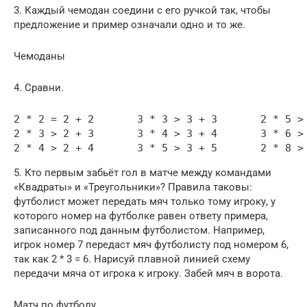
3. Каждый чемодан соедини с его ручкой так, чтобы
предложение и пример означали одно и то же.
Чемоданы
4. Сравни.
2 * 2 = 2 + 2       3 * 3 > 3 + 3       2 * 5 > 
2 * 3 > 2 + 3       3 * 4 > 3 + 4       3 * 6 > 
2 * 4 > 2 + 4       3 * 5 > 3 + 5       2 * 8 >
5. Кто первым забьёт гол в матче между командами
«Квадраты» и «Треугольники»? Правила таковы:
футболист может передать мяч только тому игроку, у
которого номер на футболке равен ответу примера,
записанного под данным футболистом. Например,
игрок номер 7 передаст мяч футболисту под номером 6,
так как 2 * 3 = 6. Нарисуй плавной линией схему
передачи мяча от игрока к игроку. Забей мяч в ворота.
Матч по футболу