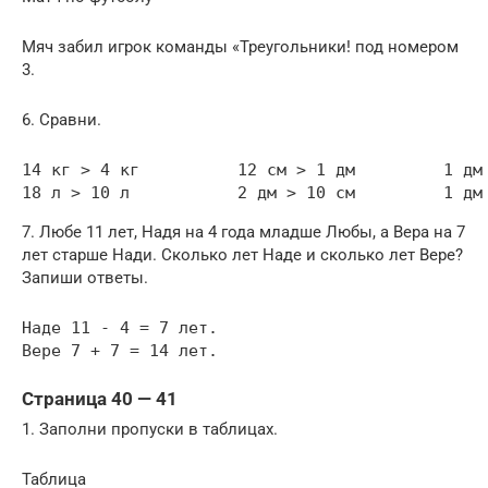
Мяч забил игрок команды «Треугольники! под номером
3.
6. Сравни.
14 кг > 4 кг          12 см > 1 дм         1 дм 
18 л > 10 л           2 дм > 10 см         1 дм
7. Любе 11 лет, Надя на 4 года младше Любы, а Вера на 7
лет старше Нади. Сколько лет Наде и сколько лет Вере?
Запиши ответы.
Наде 11 - 4 = 7 лет.

Вере 7 + 7 = 14 лет.
Страница 40 — 41
1. Заполни пропуски в таблицах.
Таблица