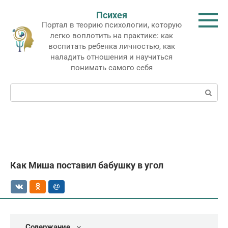
Перейти
Психея
к
Портал в теорию психологии, которую
контенту
легко воплотить на практике: как
воспитать ребенка личностью, как
наладить отношения и научиться
понимать самого себя
Поиск:
Как Миша поставил бабушку в угол
Содержание