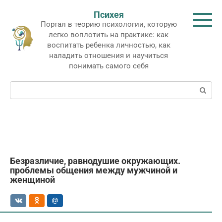
Перейти
Психея
к
Портал в теорию психологии, которую
контенту
легко воплотить на практике: как
воспитать ребенка личностью, как
наладить отношения и научиться
понимать самого себя
Поиск:
Безразличие, равнодушие окружающих.
проблемы общения между мужчиной и
женщиной