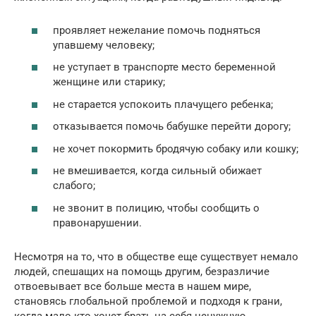
проявляет нежелание помочь подняться
упавшему человеку;
не уступает в транспорте место беременной
женщине или старику;
не старается успокоить плачущего ребенка;
отказывается помочь бабушке перейти дорогу;
не хочет покормить бродячую собаку или кошку;
не вмешивается, когда сильный обижает
слабого;
не звонит в полицию, чтобы сообщить о
правонарушении.
Несмотря на то, что в обществе еще существует немало
людей, спешащих на помощь другим, безразличие
отвоевывает все больше места в нашем мире,
становясь глобальной проблемой и подходя к грани,
когда мало кто хочет брать на себя ненужную