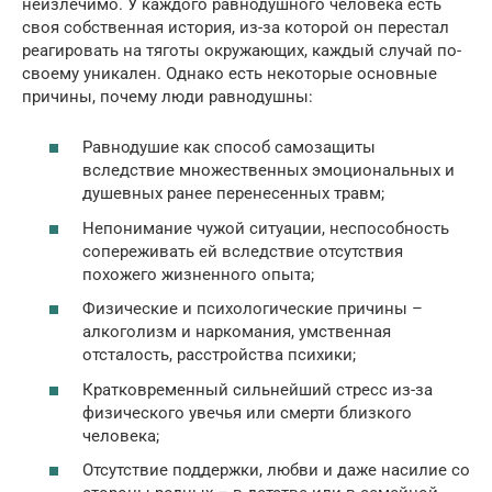
неизлечимо. У каждого равнодушного человека есть
своя собственная история, из-за которой он перестал
реагировать на тяготы окружающих, каждый случай по-
своему уникален. Однако есть некоторые основные
причины, почему люди равнодушны:
Равнодушие как способ самозащиты
вследствие множественных эмоциональных и
душевных ранее перенесенных травм;
Непонимание чужой ситуации, неспособность
сопереживать ей вследствие отсутствия
похожего жизненного опыта;
Физические и психологические причины –
алкоголизм и наркомания, умственная
отсталость, расстройства психики;
Кратковременный сильнейший стресс из-за
физического увечья или смерти близкого
человека;
Отсутствие поддержки, любви и даже насилие со