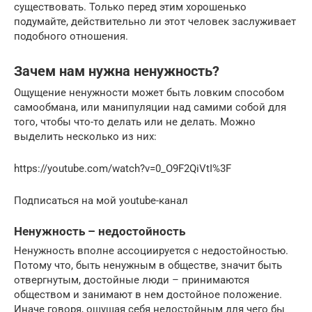
существовать. Только перед этим хорошенько
подумайте, действительно ли этот человек заслуживает
подобного отношения.
Зачем нам нужна ненужность?
Ощущение ненужности может быть ловким способом
самообмана, или манипуляции над самими собой для
того, чтобы что-то делать или не делать. Можно
выделить несколько из них:
https://youtube.com/watch?v=0_O9F2QiVtI%3F
Подписаться на мой youtube-канал
Ненужность – недостойность
Ненужность вполне ассоциируется с недостойностью.
Потому что, быть ненужным в обществе, значит быть
отвергнутым, достойные люди – принимаются
обществом и занимают в нем достойное положение.
Иначе говоря, ощущая себя недостойным для чего бы