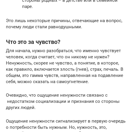
стороны родных – в детстве или в семейной
паре.
Это лишь некоторые причины, отвечающие на вопрос,
почему люди стали равнодушными.
Что это за чувство?
Для начала, нужно разобраться, что именно чувствует
человек, когда считает, что он никому не нужен?
Ненужность, скорее не чувство, а понятие, в которое,
как правило, включается злость (гнев), страх, печаль. В
общем, это гамма чувств, направленная на подавление
себя, можно сказать на самоугнетение.
Очевидно, что ощущение ненужности связано с
недостатком социализации и признания со стороны
других людей.
Ощущение ненужности сигнализирует в первую очередь
о потребности быть нужным. Но, нужность, это,