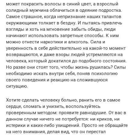
может покрасить волосы в синий цвет, а взрослый
солидный мужчина облачиться в одеяние подростка.
Самое страшное, когда непризнание наших талантов
окружающими толкает в бездну. И пытаясь привлечь
взгляды и хоть на мгновение забыть обиды, люди
начинают использовать запретные способы. К ним
можно отнести наркотики и алкоголь. Сила и
уверенность в себе действительно на какой-то момент
возвращаются, и даже взоры людей устремляются на
человека, который докатился до подобного состояния.
Но разве они стоят того, чтобы жизнь рушилась? Силы
необходимо искать внутри себя, поняв психологию
своего поведения и реакцию на сложившуюся
ситуацию.
Хотите сделать человеку больно, ранить его в самое
сердце, сломать и унизить, воспользуйтесь
проверенным методом: проявите равнодушие. От вас в
данном случае ничего не потребуется: ни криков, ни
истерики и каких-либо ухищрений. Просто не обращайте
на него внимания, делая вид, что он перестал