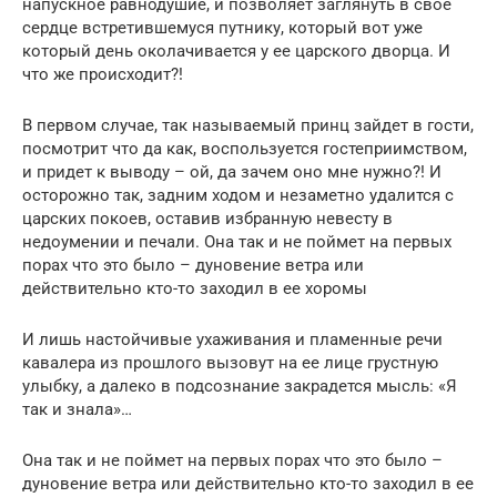
напускное равнодушие, и позволяет заглянуть в свое
сердце встретившемуся путнику, который вот уже
который день околачивается у ее царского дворца. И
что же происходит?!
В первом случае, так называемый принц зайдет в гости,
посмотрит что да как, воспользуется гостеприимством,
и придет к выводу – ой, да зачем оно мне нужно?! И
осторожно так, задним ходом и незаметно удалится с
царских покоев, оставив избранную невесту в
недоумении и печали. Она так и не поймет на первых
порах что это было – дуновение ветра или
действительно кто-то заходил в ее хоромы
И лишь настойчивые ухаживания и пламенные речи
кавалера из прошлого вызовут на ее лице грустную
улыбку, а далеко в подсознание закрадется мысль: «Я
так и знала»…
Она так и не поймет на первых порах что это было –
дуновение ветра или действительно кто-то заходил в ее