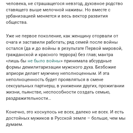
человека, не страшащегося невзгод, духовное родство
ставящего выше мелочной наживы. Но вместе с
урбанизацией меняется и весь вектор развития
общества.
Уже не первое поколение, как женщину оторвали от
очага и заставили работать; ряд семей после войны
остался (да и до войны в результате Первой мировой,
гражданской и красного террора) без глав; мантра
«лишь бы
не было войны
» принимала абсурдные
формы демилитаризации мужского духа. Безбожие
априори делает мужчину неполноценным. И эта
неполноценность будет проявляться в смене
сексуальных партнерш, в унижении других, прожигании
жизни, пьянстве, неспособности создать семью,
раздражительности…
Конечно, это коснулось не всех, далеко не всех. И есть
достойных мужиков в Русской земле – больше, чем мы
думаем.