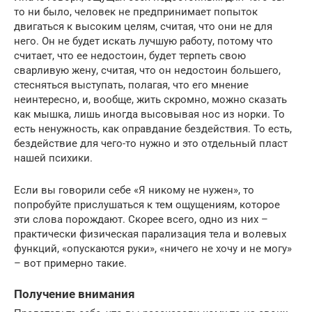
то ни было, человек не предпринимает попыток
двигаться к высоким целям, считая, что они не для
него. Он не будет искать лучшую работу, потому что
считает, что ее недостоин, будет терпеть свою
сварливую жену, считая, что он недостоин большего,
стесняться выступать, полагая, что его мнение
неинтересно, и, вообще, жить скромно, можно сказать
как мышка, лишь иногда высовывая нос из норки. То
есть ненужность, как оправдание бездействия. То есть,
бездействие для чего-то нужно и это отдельный пласт
нашей психики.
Если вы говорили себе «Я никому не нужен», то
попробуйте прислушаться к тем ощущениям, которое
эти слова порождают. Скорее всего, одно из них –
практически физическая парализация тела и волевых
функций, «опускаются руки», «ничего не хочу и не могу»
– вот примерно такие.
Получение внимания