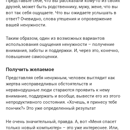
Представьте себе, что вы рассказали кому-то из своих
друзей, может быть родственнику, мужу, жене, что вы
вот так себя ощущаете. Что вы ожидаете услышать в
ответ? Очевидно, слова утешения и опровержение
вашей ненужности.
Таким образом, один из возможных вариантов
использования ощущения ненужности – получение
внимания, заботы и поддержки. И, через это, конечно,
повышение самооценки.
Получить желаемое
Представляя себя ненужным, человек выглядит как
жертва несправедливых обстоятельств и
неравнодушные люди стараются проявить к нему
внимание, поддержать и вообще, вывести его из этого
непродуктивного состояния. «Хочешь, я принесу тебе
пончик?» Это уже определенный результат
Не очень значительный, правда. А, вот «Меня спасет
только новый компьютер» – это уже интереснее. Или,