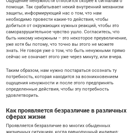
Ощущение ненужности относится скорее к сигналам о
помощи. Так срабатывает некий внутренний механизм
защиты, информирующий нас о том, что нам
необходимо провести какие-то действия, чтобы
добиться от окружающих нужных реакций, чтобы это
саморазрушительное чувство ушло. Согласитесь, что
быть никому ненужным – это некоторое преувеличение,
уже хотя бы потому, что точно вы этого не можете
знать. Не говоря уже о том, что быть ненужными прямо
сейчас не означает этого уже через минуту, или вчера.
Таким образом, нам нужно постараться осознать ту
потребность, которая находится за возникновением
ощущения ненужности и после этого предпринять
определенные действия, чтобы эту потребность
удовлетворить.
Как проявляется безразличие в различных
сферах жизни
Проявляется безразличие во многих обыденных
жизненных ситуациях, когда равнодушный индивид: