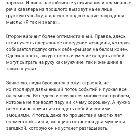
хоромы. И лишь настойчивые ухаживания и пламенные
речи кавалера из прошлого вызовут на ее лице
грустную улыбку, а далеко в подсознание закрадется
мысль: «Я так и знала»…
Второй вариант более оптимистичный. Правда, здесь
стоит учесть сдержанное поведение женщины, которая
собирается подпускать к себе «рыцаря на белом коне».
Сдержанность, аккуратность и умение владеть собой
могут сыграть на руку как мужчине, так и женщине в
таких случаях.
Зачастую, люди бросаются в омут страстей, не
контролируя дальнейший поток событий и пуская все
на самотек. Вот здесь и случаются множество проблем,
которые не приводят пару ни к чему хорошему. А нужно
всего лишь научиться владеть собой и своими
эмоциями. И тогда, даже по прошествии многих лет
совместной жизни, женщина останется для мужчины
загадкой, которую он не устанет разгадывать.