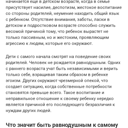
начинается еще в детском возрасте, когда в семье
присутствует насилие, деспотизм, жестокое воспитание
со стороны родителей, неумение находить общий язык
с ребенком. Отсутствие внимания, заботы, ласки в
детском и подростковом возрасте способно служить
весомой причиной тому, что ребенок вырастет не
только пассивным, но и жестоким, проявляющим
агрессию к людям, которые его окружают.
Дети с самого начала смотрят на поведение своих
родителей. Человек не рождается равнодушным. Одних
с раннего возраста учат быть независимыми и верить
только себе, взращивая таким образом в ребенке
эгоизм. Других окружают чрезмерной опекой, что
создает ситуацию, когда собственные потребности
становятся превыше всего. Такое воспитание и
неправильное отношение к своему ребенку нередко
является причиной его последующего безразличия к
нуждам других людей.
Что значит быть равнодушным к самому