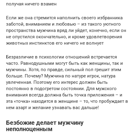
получая ничего взамен
Если же она стремится наполнить своего избранника
заботой, вниманием и любовью – из такого уютного
пространства мужчина вряд ли уйдет, конечно, если он
не опустился окончательно, и кроме удовлетворения
животных инстинктов его ничего не волнует
Безразличие в психологии отношений встречается
часто. Равнодушными могут быть как женщины, так и
мужчины. Хотя, по правде, сильный пол грешит этим
больше. Почему? Мужчина по натуре игрок, натура
увлеченная. Поэтому его интерес должен быть
постоянно в подогретом состоянии. Для мужского
внимания всегда должна быть точка приложения – и
эта «точка» находится в женщине – то, что пробуждает в
нем азарт и желание узнавать вас дальше!
Безбожие делает мужчину
неполноценным