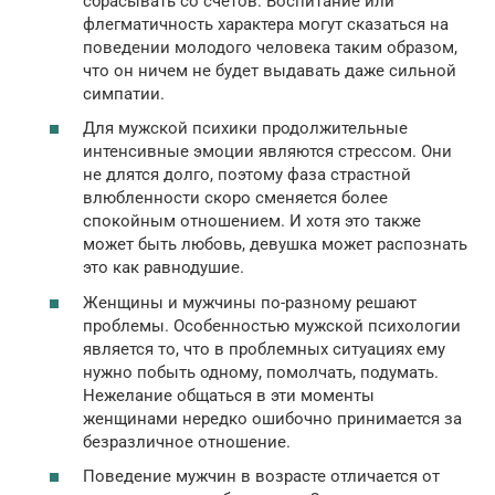
сбрасывать со счетов. Воспитание или
флегматичность характера могут сказаться на
поведении молодого человека таким образом,
что он ничем не будет выдавать даже сильной
симпатии.
Для мужской психики продолжительные
интенсивные эмоции являются стрессом. Они
не длятся долго, поэтому фаза страстной
влюбленности скоро сменяется более
спокойным отношением. И хотя это также
может быть любовь, девушка может распознать
это как равнодушие.
Женщины и мужчины по-разному решают
проблемы. Особенностью мужской психологии
является то, что в проблемных ситуациях ему
нужно побыть одному, помолчать, подумать.
Нежелание общаться в эти моменты
женщинами нередко ошибочно принимается за
безразличное отношение.
Поведение мужчин в возрасте отличается от