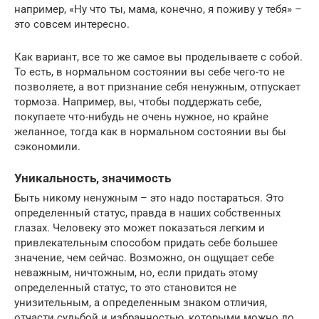
например, «Ну что ты, мама, конечно, я поживу у тебя» –
это совсем интересно.
Как вариант, все то же самое вы проделываете с собой.
То есть, в нормальном состоянии вы себе чего-то не
позволяете, а вот признание себя ненужным, отпускает
тормоза. Например, вы, чтобы поддержать себе,
покупаете что-нибудь не очень нужное, но крайне
желанное, тогда как в нормальном состоянии вы бы
сэкономили.
Уникальность, значимость
Быть никому ненужным – это надо постараться. Это
определенный статус, правда в наших собственных
глазах. Человеку это может показаться легким и
привлекательным способом придать себе большее
значение, чем сейчас. Возможно, он ощущает себе
неважным, ничтожным, но, если придать этому
определенный статус, то это становится не
унизительным, а определенным знаком отличия,
отчасти судьбой и избранностью, которыми можно до