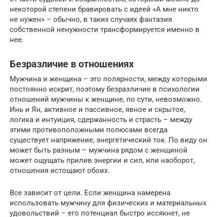
некоторой степени бравировать с идеей «А мне никто
не нужен» – обычно, в таких случаях фантазия
собственной ненужности трансформируется именно в
нее.
Безразличие в отношениях
Мужчина и женщина – это полярности, между которыми
постоянно искрит, поэтому безразличие в психологии
отношений мужчины к женщине, по сути, невозможно.
Инь и Ян, активное и пассивное, явное и скрытое,
логика и интуиция, сдержанность и страсть – между
этими противоположными полюсами всегда
существует напряжение, энергетический ток. По виду он
может быть разным – мужчина рядом с женщиной
может ощущать прилив энергии и сил, или наоборот,
отношения истощают обоих.
Все зависит от цели. Если женщина намерена
использовать мужчину для физических и материальных
удовольствий – его потенциал быстро иссякнет, не