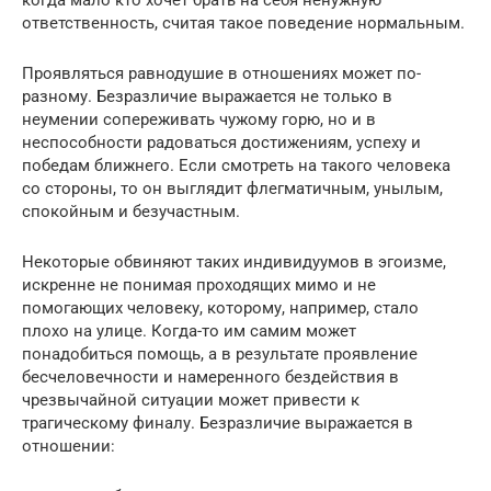
ответственность, считая такое поведение нормальным.
Проявляться равнодушие в отношениях может по-
разному. Безразличие выражается не только в
неумении сопереживать чужому горю, но и в
неспособности радоваться достижениям, успеху и
победам ближнего. Если смотреть на такого человека
со стороны, то он выглядит флегматичным, унылым,
спокойным и безучастным.
Некоторые обвиняют таких индивидуумов в эгоизме,
искренне не понимая проходящих мимо и не
помогающих человеку, которому, например, стало
плохо на улице. Когда-то им самим может
понадобиться помощь, а в результате проявление
бесчеловечности и намеренного бездействия в
чрезвычайной ситуации может привести к
трагическому финалу. Безразличие выражается в
отношении: