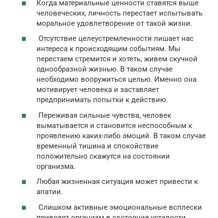
Когда материальные ценности ставятся выше
человеческих, личность перестает испытывать
моральное удовлетворение от такой жизни.
Отсутствие целеустремленности лишает нас
интереса к происходящим событиям. Мы
перестаем стремится и хотеть, живем скучной
однообразной жизнью. В таком случае
необходимо вооружиться целью. Именно она
мотивирует человека и заставляет
предпринимать попытки к действию.
Переживая сильные чувства, человек
выматывается и становится неспособным к
проявлению каких-либо эмоций. В таком случае
временный тишина и спокойствие
положительно скажутся на состоянии
организма.
Любая жизненная ситуация может привести к
апатии.
Слишком активные эмоциональные всплески
приводят организм в состояние усталости.