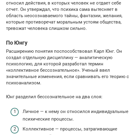
относил действия, в которых человек не отдает себе
отчет. Он утверждал, что психика сама вытесняет в
область неосознаваемого тайны, фантазии, желания,
которые противоречат моральным устоям общества,
тревожат человека слишком сильно.
По Юнгу
Расширению понятия поспособствовал Карл Юнг. Он
создал отдельную дисциплину — аналитическую
психологию, для которой разработал термин
«коллективное бессознательное». Ученый ввел
значительные изменения, если сравнивать его теорию с
психоанализом.
Юнг разделил бессознательное на два слоя:
Личное — к нему он относился индивидуальные
психические процессы.
Коллективное — процессы, затрагивающие