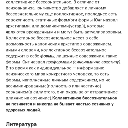
коллективное бессознательное. В отличие от
психоанализа, юнгианство добавляет к личному
бессознательному еще коллективное, последнее есть
совокупность статичных форм(эти формы Юнг назвал
архетипами, или доминантами(устар.)), которые
являются врожденными и могут быть актуализированы.
Коллективное бессознательное несет в себе
возможность наполнения архетипов содержанием,
иными словами, коллективное бессознательное
содержит в себе
формы
, лишенные содержания, такие
формы Юнг назвал
проформами (синонимично архетипу)
.
В то время как индивидуальное — информацию
психического мира конкретного человека, то есть
формы, наполненные личным содержанием, но не
ассимилированные(полностью или частично)
сознанием(в силу этого, они оказывают аттрактивное
влияние на сознание).
Коллективное бессознательное
не познается и никогда не бывает частью сознания у
здоровых людей.
Литература