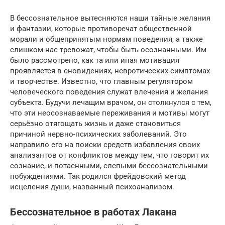
В бессознательное вытесняются наши тайные желания
и фантазии, которые противоречат общественной
морали и общепринятым нормам поведения, а также
слишком нас тревожат, чтобы быть осознанными. Им
было рассмотрено, как та или иная мотивация
проявляется в сновидениях, невротических симптомах
и творчестве. Известно, что главным регулятором
человеческого поведения служат влечения и желания
субъекта. Будучи лечащим врачом, он столкнулся с тем,
что эти неосознаваемые переживания и мотивы могут
серьёзно отягощать жизнь и даже становиться
причиной нервно-психических заболеваний. Это
направило его на поиски средств избавления своих
анализантов от конфликтов между тем, что говорит их
сознание, и потаенными, слепыми бессознательными
побуждениями. Так родился фрейдовский метод
исцеления души, названный психоанализом.
Бессознательное в работах Лакана