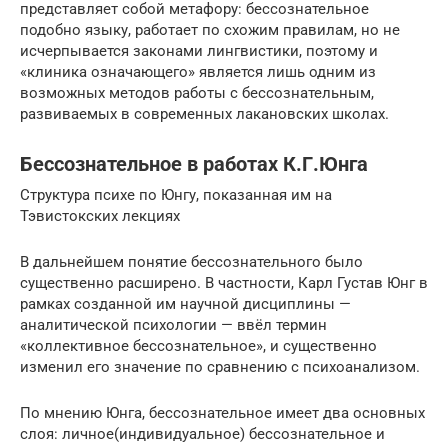
представляет собой метафору: бессознательное
подобно языку, работает по схожим правилам, но не
исчерпывается законами лингвистики, поэтому и
«клиника означающего» является лишь одним из
возможных методов работы с бессознательным,
развиваемых в современных лакановских школах.
Бессознательное в работах К.Г.Юнга
Структура психе по Юнгу, показанная им на
Тэвистокских лекциях
В дальнейшем понятие бессознательного было
существенно расширено. В частности, Карл Густав Юнг в
рамках созданной им научной дисциплины —
аналитической психологии — ввёл термин
«коллективное бессознательное», и существенно
изменил его значение по сравнению с психоанализом.
По мнению Юнга, бессознательное имеет два основных
слоя: личное(индивидуальное) бессознательное и