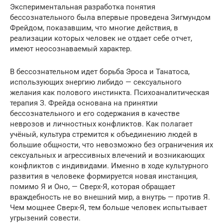
Экспериментальная разработка понятия
бессознательного была впервые проведена Зигмундом
Фрейдом, показавшим, что многие действия, в
реализации которых человек не отдает себе отчет,
имеют неосознаваемый характер.
В бессознательном идет борьба Эроса и Танатоса,
использующих энергию либидо — сексуального
желания как полового инстинкта. Психоаналитическая
терапия З. Фрейда основана на принятии
бессознательного и его содержания в качестве
неврозов и личностных конфликтов. Как полагает
учёный, культура стремится к объединению людей в
большие общности, что невозможно без ограничения их
сексуальных и агрессивных влечений и возникающих
конфликтов с индивидами. Именно в ходе культурного
развития в человеке формируется новая инстанция,
помимо Я и Оно, — Сверх-Я, которая обращает
враждебность не во внешний мир, а внутрь — против Я.
Чем мощнее Сверх-Я, тем больше человек испытывает
угрызений совести.