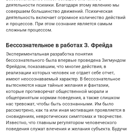
деятельности психики. Благодаря этому явлению мы
совершаем большинство движений. Психическая
деятельность включает огромное количество действий
и процессов. При этом сознание является самым
сложным процессом.
Бессознательное в работах З. Фрейда
Экспериментальная разработка понятия
бессознательного была впервые проведена Зигмундом
Фрейдом, показавшим, что многие действия, в
реализации которых человек не отдает себе отчет,
имеют неосознаваемый характер. В бессознательное
вытесняются наши тайные желания и фантазии,
которые противоречат общественной морали и
общепринятым нормам поведения, а также слишком
нас тревожат, чтобы быть осознанными. Им было
рассмотрено, как та или иная мотивация проявляется в
сновидениях, невротических симптомах и творчестве.
Известно, что главным регулятором человеческого
поведения служат влечения и желания субъекта. Будучи