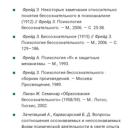
Фрейд З.
Некоторые замечания относительно
понятия бессознательного в психоанализе
(1912) //
Фрейд З
. Психология
бессознательного. — М., 2006. — С. 25-38.
Фрейд З.
Бессознательное (1915) //
Фрейд З.
Психология бессознательного. — М., 2006. — С.
129—186.
Фрейд А.
Психология «Я» и защитные
механизмы. — М., 1993.
Фрейд З.
Психология бессознательного :
сборник произведений. — Москва:
Просвещение, 1989.
Лакан Ж.
Семинар «Образования
бессознательного» (1958/59). — М.: Логос;
Гнозис, 2002.
Зачепицкий А., Карвасарский Б. Д.
Вопросы
соотношения осознаваемых и неосознаваемых
форм психической деятельности в свете опыта