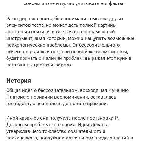
совсем иначе и нужно учитывать эти факты.
Раскодировка цвета, без понимания смысла других
элементов теста, не может дать полной картины
состояния психики, и все же это очень мощный
инструмент, зная который, можно нащупать возможные
психологические проблемы. От бессознательного
ничего не утаишь и оно, при первой же возможности,
будет кричать о наличии проблем, выражая этот крик в
негативных цветах и формах.
История
Общая идея о бессознательном, восходящая к учению
Платона о познании-воспоминании, оставалась
господствующей вплоть до нового времени.
Иной характер она получила после постановки Р.
Декартом проблемы сознания. Идеи Декарта,
утверждавшего тождество сознательного и
психического, послужили источником представлений о