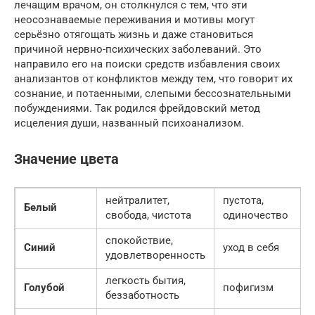
лечащим врачом, он столкнулся с тем, что эти
неосознаваемые переживания и мотивы могут
серьёзно отягощать жизнь и даже становиться
причиной нервно-психических заболеваний. Это
направило его на поиски средств избавления своих
анализантов от конфликтов между тем, что говорит их
сознание, и потаенными, слепыми бессознательными
побуждениями. Так родился фрейдовский метод
исцеления души, названный психоанализом.
Значение цвета
нейтралитет,
пустота,
Белый
свобода, чистота
одиночество
спокойствие,
Синий
уход в себя
удовлетворенность
легкость бытия,
Голубой
пофигизм
беззаботность