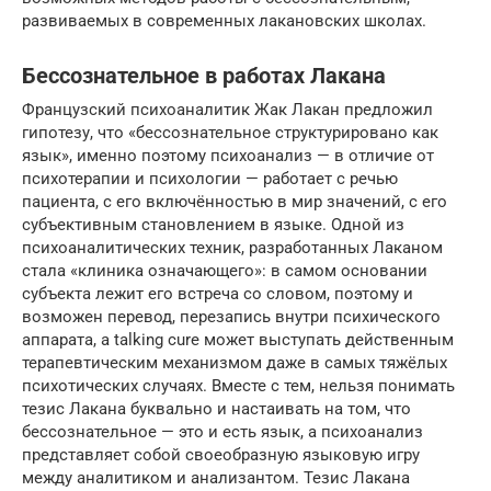
развиваемых в современных лакановских школах.
Бессознательное в работах Лакана
Французский психоаналитик Жак Лакан предложил
гипотезу, что «бессознательное структурировано как
язык», именно поэтому психоанализ — в отличие от
психотерапии и психологии — работает с речью
пациента, с его включённостью в мир значений, с его
субъективным становлением в языке. Одной из
психоаналитических техник, разработанных Лаканом
стала «клиника означающего»: в самом основании
субъекта лежит его встреча со словом, поэтому и
возможен перевод, перезапись внутри психического
аппарата, а talking cure может выступать действенным
терапевтическим механизмом даже в самых тяжёлых
психотических случаях. Вместе с тем, нельзя понимать
тезис Лакана буквально и настаивать на том, что
бессознательное — это и есть язык, а психоанализ
представляет собой своеобразную языковую игру
между аналитиком и анализантом. Тезис Лакана