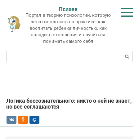
Перейти
Психея
к
Портал в теорию психологии, которую
контенту
легко воплотить на практике: как
воспитать ребенка личностью, как
наладить отношения и научиться
понимать самого себя
Поиск:
Логика бессознательного: никто о ней не знает,
но все соглашаются