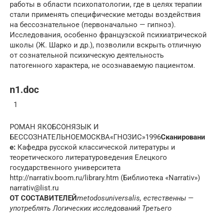
работы в области психопатологии, где в целях терапии
стали применять специфические методы воздействия
на бессознательное (первоначально — гипноз).
Исследования, особенно французской психиатрической
школы (Ж. Шарко и др.), позволили вскрыть отличную
от сознательной психическую деятельность
патогенного характера, не осознаваемую пациентом.
n1.doc
1
РОМАН ЯКОБСОНЯЗЫК И
БЕССОЗНАТЕЛЬНОЕМОСКВА«ГНОЗИС»1996
Сканировани
е:
Кафедра русской классической литературы и
теоретического литературоведения Елецкого
государственного университета
http://narrativ.boom.ru/library.htm (Библиотека «Narrativ»)
narrativ@list.ru
ОТ СОСТАВИТЕЛЕЙ
metodos
universalis
,
естественны
—
употреблять
Логических исследований
Третьего