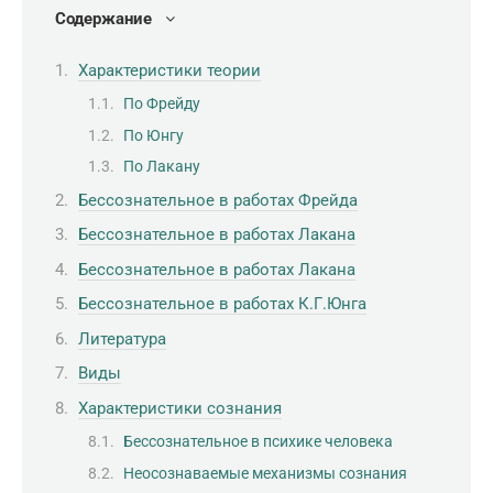
Содержание
Характеристики теории
По Фрейду
По Юнгу
По Лакану
Бессознательное в работах Фрейда
Бессознательное в работах Лакана
Бессознательное в работах Лакана
Бессознательное в работах К.Г.Юнга
Литература
Виды
Характеристики сознания
Бессознательное в психике человека
Неосознаваемые механизмы сознания