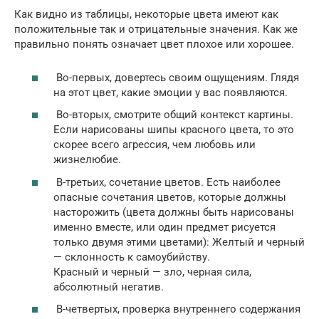
Как видно из таблицы, некоторые цвета имеют как
положительные так и отрицательные значения. Как же
правильно понять означает цвет плохое или хорошее.
Во-первых, довертесь своим ощущениям. Глядя
на этот цвет, какие эмоции у вас появляются.
Во-вторых, смотрите общий контекст картины.
Если нарисованы шипы красного цвета, то это
скорее всего агрессия, чем любовь или
жизнелюбие.
В-третьих, сочетание цветов. Есть наиболее
опасные сочетания цветов, которые должны
насторожить (цвета должны быть нарисованы
именно вместе, или один предмет рисуется
только двумя этими цветами): Желтый и черный
— склонность к самоубийству.
Красный и черный — зло, черная сила,
абсолютный негатив.
В-четвертых, проверка внутреннего содержания