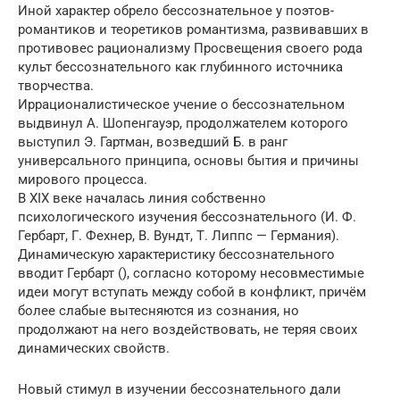
Иной характер обрело бессознательное у поэтов-
романтиков и теоретиков романтизма, развивавших в
противовес рационализму Просвещения своего рода
культ бессознательного как глубинного источника
творчества.
Иррационалистическое учение о бессознательном
выдвинул А. Шопенгауэр, продолжателем которого
выступил Э. Гартман, возведший Б. в ранг
универсального принципа, основы бытия и причины
мирового процесса.
В XIX веке началась линия собственно
психологического изучения бессознательного (И. Ф.
Гербарт, Г. Фехнер, В. Вундт, Т. Липпс — Германия).
Динамическую характеристику бессознательного
вводит Гербарт (), согласно которому несовместимые
идеи могут вступать между собой в конфликт, причём
более слабые вытесняются из сознания, но
продолжают на него воздействовать, не теряя своих
динамических свойств.
Новый стимул в изучении бессознательного дали