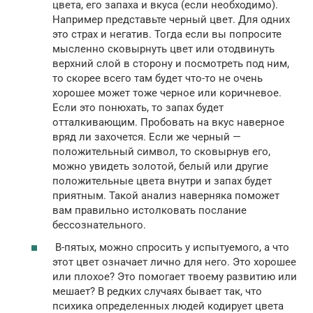
цвета, его запаха и вкуса (если необходимо).
Например представьте черный цвет. Для одних
это страх и негатив. Тогда если вы попросите
мысленно сковырнуть цвет или отодвинуть
верхний слой в сторону и посмотреть под ним,
то скорее всего там будет что-то не очень
хорошее может тоже черное или коричневое.
Если это понюхать, то запах будет
отталкивающим. Пробовать на вкус наверное
вряд ли захочется. Если же черный —
положительный символ, то сковырнув его,
можно увидеть золотой, белый или другие
положительные цвета внутри и запах будет
приятным. Такой анализ наверняка поможет
вам правильно истолковать послание
бессознательного.
В-пятых, можно спросить у испытуемого, а что
этот цвет означает лично для него. Это хорошее
или плохое? Это помогает твоему развитию или
мешает? В редких случаях бывает так, что
психика определенных людей кодирует цвета