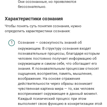
Они осознанные, но проявляются
бессознательно.
Характеристики сознания
Чтобы понять суть понятия сознания, нужно
определить характеристики сознания:
Сознание — совокупность знаний об
окружающем. В структуру сознания входят
познавательные процессы, благодаря которым
человек постоянно получает информацию об
окружающем и самом себе, что обогащает его
знания. К познавательным процессам относят
ощущения, восприятие, память, мышление,
воображение. На основе отражения
действительности через образы возникает
чувственная картина мира — то, как человек
воспринимает окружающее в данный момент.
Каждый психический процесс при этом
выполняет свою функцию в конкретизации этой