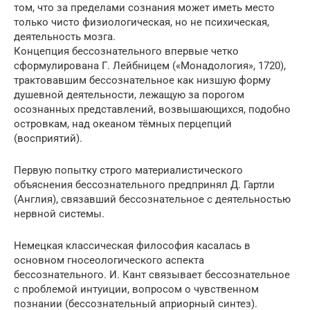
том, что за пределами сознания может иметь место
только чисто физиологическая, но не психическая,
деятельность мозга.
Концепция бессознательного впервые четко
сформулирована Г. Лейбницем («Монадология», 1720),
трактовавшим бессознательное как низшую форму
душевной деятельности, лежащую за порогом
осознанных представлений, возвышающихся, подобно
островкам, над океаном тёмных перцепций
(восприятий).
Первую попытку строго материалистического
объяснения бессознательного предпринял Д. Гартли
(Англия), связавший бессознательное с деятельностью
нервной системы.
Немецкая классическая философия касалась в
основном гносеологического аспекта
бессознательного. И. Кант связывает бессознательное
с проблемой интуиции, вопросом о чувственном
познании (бессознательный априорный синтез).