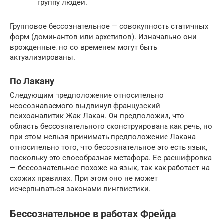
группу людей.
Групповое бессознательное — совокупность статичных
форм (доминантов или архетипов). Изначально они
врожденные, но со временем могут быть
актуализированы.
По Лакану
Следующим предположение относительно
неосознаваемого выдвинул французский
психоаналитик Жак Лакан. Он предположил, что
область бессознательного сконструирована как речь, но
при этом нельзя принимать предположение Лакана
относительно того, что бессознательное это есть язык,
поскольку это своеобразная метафора. Ее расшифровка
— бессознательное похоже на язык, так как работает на
схожих правилах. При этом оно не может
исчерпываться законами лингвистики.
Бессознательное в работах Фрейда