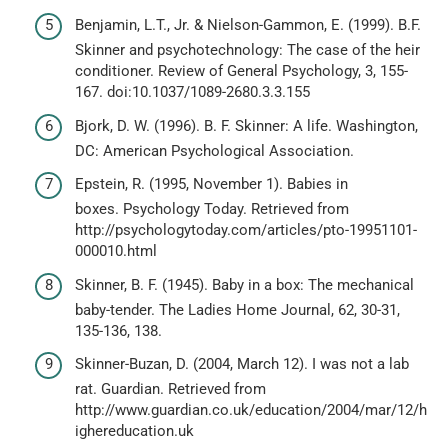
Benjamin, L.T., Jr. & Nielson-Gammon, E. (1999). B.F.
Skinner and psychotechnology: The case of the heir
conditioner. Review of General Psychology, 3, 155-
167. doi:10.1037/1089-2680.3.3.155
Bjork, D. W. (1996). B. F. Skinner: A life. Washington,
DC: American Psychological Association.
Epstein, R. (1995, November 1). Babies in
boxes. Psychology Today. Retrieved from
http://psychologytoday.com/articles/pto-19951101-
000010.html
Skinner, B. F. (1945). Baby in a box: The mechanical
baby-tender. The Ladies Home Journal, 62, 30-31,
135-136, 138.
Skinner-Buzan, D. (2004, March 12). I was not a lab
rat. Guardian. Retrieved from
http://www.guardian.co.uk/education/2004/mar/12/h
ighereducation.uk