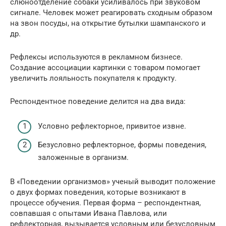
слюноотделение собаки усиливалось при звуковом
сигнале. Человек может реагировать сходным образом
на звон посуды, на открытие бутылки шампанского и
др.
Рефлексы используются в рекламном бизнесе.
Создание ассоциации картинки с товаром помогает
увеличить лояльность покупателя к продукту.
Респондентное поведение делится на два вида:
Условно рефлекторное, привитое извне.
Безусловно рефлекторное, формы поведения,
заложенные в организм.
В «Поведении организмов» ученый выводит положение
о двух формах поведения, которые возникают в
процессе обучения. Первая форма – респондентная,
совпавшая с опытами Ивана Павлова, или
рефлекторная, вызывается условным или безусловным