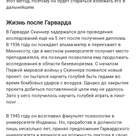
этот метод, поэтому он будет стараться избежать его в
дальнейшем.
Жизнь после Гарварда
В Гарварде Скиннер задержался для проведения
исследований ещё на 5 лет после получения диплома.
В 1936 году он покидает альма-матер и переезжает в
Миннесоту, где в местном университете получает место
преподавателя, эта позиция позволяла ему продолжать
исследования в области бихевиоризма. С началом
Первой мировой войны у Скиннера появился новый
проект: он пытался научить голубей быть гидами во
время бомбовых ударов с воздуха. Однако до закрытия
проекта добиться поставленной цели ему не удалось.
Зато у него получилось научить голубей играть в пинг-
понг .
В 1945 году он возглавил факультет психологии в
университете Индианы. Но, проработав в должности
лишь несколько лет, принял предложение Гарвардского
университета и вернулся на должность лектора в свою