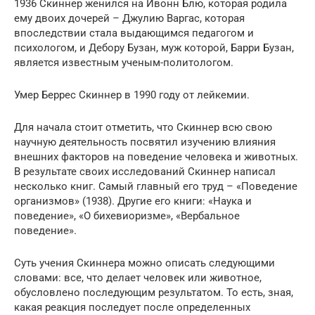
1936 Скиннер женился на Ивонн Блю, которая родила
ему двоих дочерей – Джулию Варгас, которая
впоследствии стала выдающимся педагогом и
психологом, и Дебору Бузан, муж которой, Барри Бузан,
является известным ученым-политологом.
Умер Беррес Скиннер в 1990 году от лейкемии.
Для начала стоит отметить, что Скиннер всю свою
научную деятельность посвятил изучению влияния
внешних факторов на поведение человека и животных.
В результате своих исследований Скиннер написал
несколько книг. Самый главный его труд – «Поведение
организмов» (1938). Другие его книги: «Наука и
поведение», «О бихевиоризме», «Вербальное
поведение».
Суть учения Скиннера можно описать следующими
словами: все, что делает человек или животное,
обусловлено последующим результатом. То есть, зная,
какая реакция последует после определенных