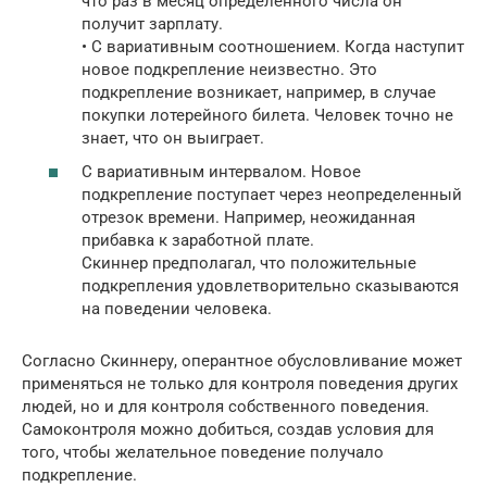
что раз в месяц определенного числа он
получит зарплату.
• С вариативным соотношением. Когда наступит
новое подкрепление неизвестно. Это
подкрепление возникает, например, в случае
покупки лотерейного билета. Человек точно не
знает, что он выиграет.
С вариативным интервалом. Новое
подкрепление поступает через неопределенный
отрезок времени. Например, неожиданная
прибавка к заработной плате.
Скиннер предполагал, что положительные
подкрепления удовлетворительно сказываются
на поведении человека.
Согласно Скиннеру, оперантное обусловливание может
применяться не только для контроля поведения других
людей, но и для контроля собственного поведения.
Самоконтроля можно добиться, создав условия для
того, чтобы желательное поведение получало
подкрепление.