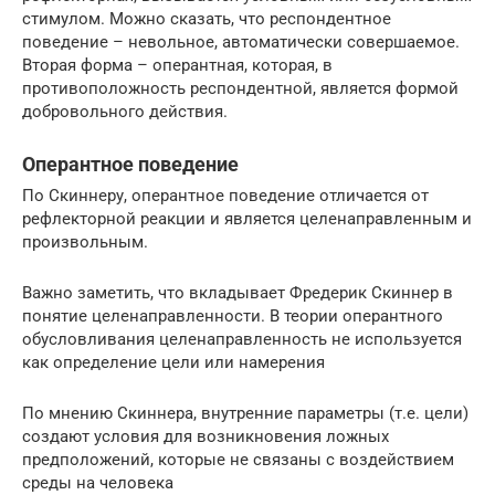
стимулом. Можно сказать, что респондентное
поведение – невольное, автоматически совершаемое.
Вторая форма – оперантная, которая, в
противоположность респондентной, является формой
добровольного действия.
Оперантное поведение
По Скиннеру, оперантное поведение отличается от
рефлекторной реакции и является целенаправленным и
произвольным.
Важно заметить, что вкладывает Фредерик Скиннер в
понятие целенаправленности. В теории оперантного
обусловливания целенаправленность не используется
как определение цели или намерения
По мнению Скиннера, внутренние параметры (т.е. цели)
создают условия для возникновения ложных
предположений, которые не связаны с воздействием
среды на человека