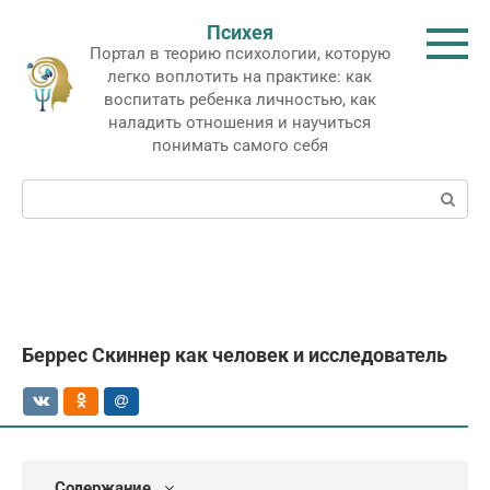
Перейти
Психея
к
Портал в теорию психологии, которую
контенту
легко воплотить на практике: как
воспитать ребенка личностью, как
наладить отношения и научиться
понимать самого себя
Поиск:
Беррес Скиннер как человек и исследователь
Содержание