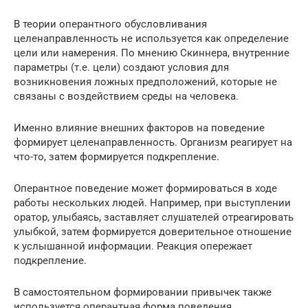
В теории оперантного обусловливания
целенаправленность не используется как определение
цели или намерения. По мнению Скиннера, внутренние
параметры (т.е. цели) создают условия для
возникновения ложных предположений, которые не
связаны с воздействием среды на человека.
Именно влияние внешних факторов на поведение
формирует целенаправленность. Организм реагирует на
что-то, затем формируется подкрепление.
Оперантное поведение может формироваться в ходе
работы нескольких людей. Например, при выступлении
оратор, улыбаясь, заставляет слушателей отреагировать
улыбкой, затем формируется доверительное отношение
к услышанной информации. Реакция опережает
подкрепление.
В самостоятельном формировании привычек также
используется оперантная форма поведения.