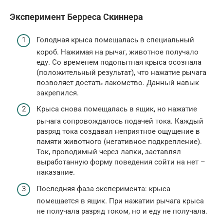
Эксперимент Берреса Скиннера
Голодная крыса помещалась в специальный
короб. Нажимая на рычаг, животное получало
еду. Со временем подопытная крыса осознала
(положительный результат), что нажатие рычага
позволяет достать лакомство. Данный навык
закрепился.
Крыса снова помещалась в ящик, но нажатие
рычага сопровождалось подачей тока. Каждый
разряд тока создавал неприятное ощущение в
памяти животного (негативное подкрепление).
Ток, проводимый через лапки, заставлял
выработанную форму поведения сойти на нет –
наказание.
Последняя фаза эксперимента: крыса
помещается в ящик. При нажатии рычага крыса
не получала разряд током, но и еду не получала.