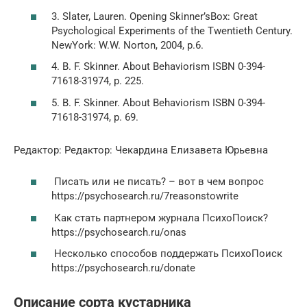
3. Slater, Lauren. Opening Skinner’sBox: Great
Psychological Experiments of the Twentieth Century.
NewYork: W.W. Norton, 2004, p.6.
4. B. F. Skinner. About Behaviorism ISBN 0-394-
71618-31974, р. 225.
5. B. F. Skinner. About Behaviorism ISBN 0-394-
71618-31974, p. 69.
Редактор: Редактор: Чекардина Елизавета Юрьевна
Писать или не писать? – вот в чем вопрос
https://psychosearch.ru/7reasonstowrite
Как стать партнером журнала ПсихоПоиск?
https://psychosearch.ru/onas
Несколько способов поддержать ПсихоПоиск
https://psychosearch.ru/donate
Описание сорта кустарника