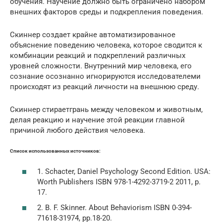
обучения. Научение должно быть ограничено набором
внешних факторов среды и подкрепления поведения.
Скиннер создает крайне автоматизированное
объяснение поведению человека, которое сводится к
комбинации реакций и подкреплений различных
уровней сложности. Внутренний мир человека, его
сознание осознанно игнорируются исследователеми
происходят из реакций личности на внешнюю среду.
Скиннер стираетгрань между человеком и животным,
делая реакцию и научение этой реакции главной
причиной любого действия человека.
Список использованных источников:
1. Schacter, Daniel Psychology Second Edition. USA:
Worth Publishers ISBN 978-1-4292-3719-2 2011, p.
17.
2. B. F. Skinner. About Behaviorism ISBN 0-394-
71618-31974, pp.18-20.