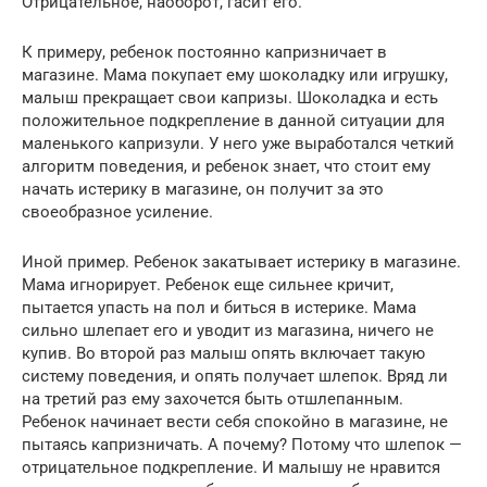
Отрицательное, наоборот, гасит его.
К примеру, ребенок постоянно капризничает в
магазине. Мама покупает ему шоколадку или игрушку,
малыш прекращает свои капризы. Шоколадка и есть
положительное подкрепление в данной ситуации для
маленького капризули. У него уже выработался четкий
алгоритм поведения, и ребенок знает, что стоит ему
начать истерику в магазине, он получит за это
своеобразное усиление.
Иной пример. Ребенок закатывает истерику в магазине.
Мама игнорирует. Ребенок еще сильнее кричит,
пытается упасть на пол и биться в истерике. Мама
сильно шлепает его и уводит из магазина, ничего не
купив. Во второй раз малыш опять включает такую
систему поведения, и опять получает шлепок. Вряд ли
на третий раз ему захочется быть отшлепанным.
Ребенок начинает вести себя спокойно в магазине, не
пытаясь капризничать. А почему? Потому что шлепок —
отрицательное подкрепление. И малышу не нравится