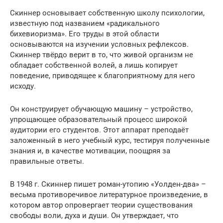
Скиннер основывает собственную школу психологии,
известную под названием «радикального
бихевиоризма». Его труды в этой области
основываются на изучении условных рефлексов.
Скиннер твёрдо верит в то, что живой организм не
обладает собственной волей, а лишь копирует
поведение, приводящее к благоприятному для него
исходу.
Он конструирует обучающую машину – устройство,
упрощающее образовательный процесс широкой
аудитории его студентов. Этот аппарат преподаёт
заложенный в него учебный курс, тестируя полученные
знания и, в качестве мотивации, поощряя за
правильные ответы.
В 1948 г. Скиннер пишет роман-утопию «Уолден-два» –
весьма противоречивое литературное произведение, в
котором автор опровергает теории существования
свободы воли, духа и души. Он утверждает, что