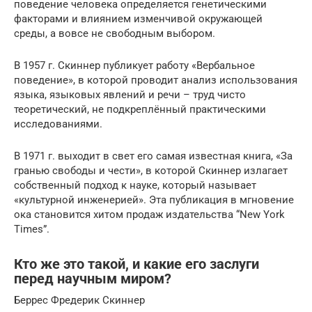
поведение человека определяется генетическими
факторами и влиянием изменчивой окружающей
среды, а вовсе не свободным выбором.
В 1957 г. Скиннер публикует работу «Вербальное
поведение», в которой проводит анализ использования
языка, языковых явлений и речи – труд чисто
теоретический, не подкреплённый практическими
исследованиями.
В 1971 г. выходит в свет его самая известная книга, «За
гранью свободы и чести», в которой Скиннер излагает
собственный подход к науке, который называет
«культурной инженерией». Эта публикация в мгновение
ока становится хитом продаж издательства “New York
Times”.
Кто же это такой, и какие его заслуги
перед научным миром?
Беррес Фредерик Скиннер