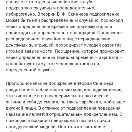
означает что отдельные действия голубя
подкрепляются ученым последовательно,
избирательно. В теории Б. Ф. Скиннера подкрепление
может быть или распределенным случайно, происходя
через определенные временные промежутки, или
происходить в определенных пропорциях. Поощрение,
распределенное случайно в виде периодических
денежных выигрышей, провоцирует у людей развитие
игровой зависимости. Поощрение, которое происходит
через определенные интервалы времени – зарплата –
способствует тому, что человек остается на
определенной службе.
Пропорциональное поощрение в теории Скиннера
представляет собой настолько мощное подкрепление,
что животные в его экспериментах практически
загоняли себя до смерти, пытаясь заработать побольше
вкусной пищи. В отличие от подкрепления поведения,
наказание является отрицательным подкреплением. С
помощью наказания невозможно научить новой
поведенческой модели. Оно только заставляет