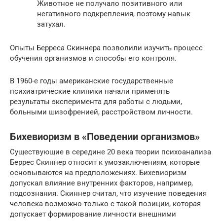
Животное не получало позитивного или
негативного подкрепления, поэтому навык
затухал.
Опыты Берреса Скиннера позволили изучить процесс
обучения организмов и способы его контроля.
В 1960-е годы американские государственные
психиатрические клиники начали применять
результаты эксперимента для работы с людьми,
больными шизофренией, расстройством личности.
Бихевиоризм в «Поведении организмов»
Существующие в середине 20 века теории психоанализа
Беррес Скиннер относит к умозаключениям, которые
основываются на предположениях. Бихевиоризм
допускал влияние внутренних факторов, например,
подсознания. Скиннер считал, что изучение поведения
человека возможно только с такой позиции, которая
допускает формирование личности внешними