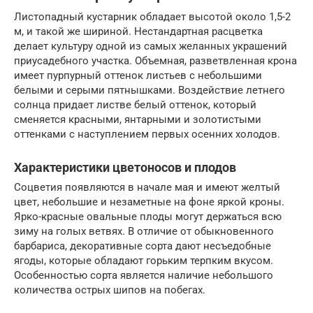
Листопадный кустарник обладает высотой около 1,5-2
м, и такой же шириной. Нестандартная расцветка
делает культуру одной из самых желанных украшений
приусадебного участка. Объемная, разветвленная крона
имеет пурпурный оттенок листьев с небольшими
белыми и серыми пятнышками. Воздействие летнего
солнца придает листве белый оттенок, который
сменяется красными, янтарными и золотистыми
оттенками с наступлением первых осенних холодов.
Характеристики цветоносов и плодов
Соцветия появляются в начале мая и имеют желтый
цвет, небольшие и незаметные на фоне яркой кроны.
Ярко-красные овальные плоды могут держаться всю
зиму на голых ветвях. В отличие от обыкновенного
барбариса, декоративные сорта дают несъедобные
ягоды, которые обладают горьким терпким вкусом.
Особенностью сорта является наличие небольшого
количества острых шипов на побегах.