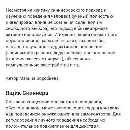
Несмотря на критику скиннеровского подхода к
изучению поведения человека (ученый полностью
нивелировал влияние сознания, силы воли и
свободного выбора), его подход в бихевиоризме
активно используется. И именно теория оперантного
обусловливания работает в таких, казалось бы,
сложных случаях как аддиктивное поведение
(зависимости разного рода), девиантное поведение
(отклоняющееся от нормы), обсессивно-
компульсивные расстройства и т.д.
Автор Марина Воробьева
Ящик Скиннера
Согласно концепции оперантного поведения,
обусловливание может использоваться для контроля
над поведением окружающихи для самоконтроля. Для
регулирования личного поведения необходимо
положительное подкрепление для действия.