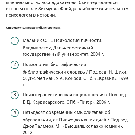
мнению многих исследователей, Скиннер является
вторым после Зигмунда Фрейда наиболее влиятельным
психологом в истории.
Список использованной литературы:
Мельник С.Н., Психология личности,
Владивосток, Дальневосточный
государственный университет, 2004 г.
Психология: биографический
библиографический словарь / Под ред. Н. Шихи,
Э. Дж. Чепман, У.А. Конрой, СПб, «Евразия», 1999
г.
Психотерапевтическая энциклопедия / Под ред.
Б.Д. Карвасарского, СПб, «Питер», 2006 г.
Пятьдесят современных мыслителей об
образовании, от Пиаже до наших дней / Под ред.
ДжояПалмера, М., «Высшаяшколаэкономики»,
2012 г.