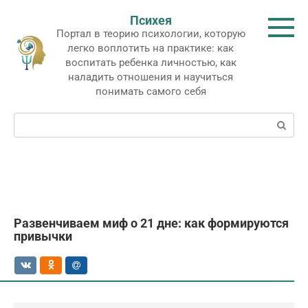
Перейти
Психея
к
Портал в теорию психологии, которую
контенту
легко воплотить на практике: как
воспитать ребенка личностью, как
наладить отношения и научиться
понимать самого себя
Поиск:
Развенчиваем миф о 21 дне: как формируются
привычки