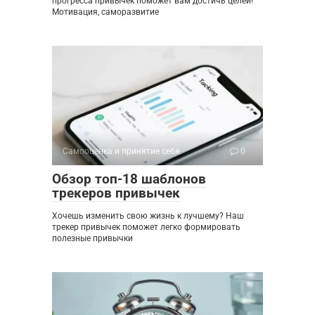
прогресса привычек поможет вам достичь целей!
Мотивация, саморазвитие
Самооценка и принятие себя
0
Обзор топ-18 шаблонов
трекеров привычек
Хочешь изменить свою жизнь к лучшему? Наш
трекер привычек поможет легко формировать
полезные привычки