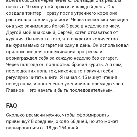
всегда бросала через неделю. Однажды она решила
начать с 10-минутной практики каждый день. Она
создала триггер – сразу после утреннего кофе она
расстилала коврик для йоги. Через несколько месяцев
она уже занималась йогой 3 раза в неделю по часу.
Другой мой знакомый, Сергей, хотел отказаться от
курения. Он начал с того, что сократил количество
выкуриваемых сигарет на одну в день. Он использовал
приложение для отслеживания прогресса и
вознаграждал себя за каждую неделю без сигарет.
Через полгода он полностью бросил курить. А я сам,
после долгих попыток, наконец-то приучил себя
регулярно читать книги. Я начал с 15 минут чтения
перед сном, и постепенно увеличивал время до часа.
Главное – это начать и быть последовательным.
FAQ
Сколько времени нужно, чтобы сформировать
привычку? В среднем, около 66 дней, но это может
варьироваться от 18 до 254 дней.