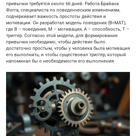
привычки требуется около 66 дней. Работа Брайана
Фогга, специалиста по поведенческим изменениям,
подчеркивает важность простоты действия и
мотивации. Он разработал модель поведения (B=MAT),
где B – поведение, M – мотивация, A – способность, T –
триггер. Согласно этой модели, для формирования
привычки необходимо, чтобы действие было
достаточно простым, чтобы у человека была мотивация
его выполнить, и чтобы существовал триггер, который
напоминал бы о необходимости его выполнения.