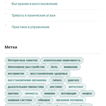
Выгорание и восстановление
Тревога и панические атаки
Практики и упражнения
Метки
Интересные заметки
алкогольная зависимость
биполярное расстройство
боль
внимание
восприятие
восстановление здоровья
восстановление организма
гипноз
диагноз
дыхательная гимнастика
инстинкт
интеллект
критика
личность
мимики
мотивация
невроз
нервная система
обморок
организм человека