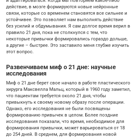
и адаптироваться. Когда мы повторяем какое-либо
действие, в мозге формируются новые нейронные
связи, которые со временем становятся все сильнее и
устойчивее. Это позволяет нам выполнять действие
без усилий и обдумывания. Я сам долгое время верил в
правило 21 дня, пока не столкнулся с тем, что
некоторые привычки формировались гораздо дольше,
а другие – быстрее. Это заставило меня глубже изучить
этот вопрос.
Развенчиваем миф о 21 дне: научные
исследования
Миф о 21 дне берет свое начало в работе пластического
хирурга Максвелла Мальц, который в 1960 году заметил,
что пациентам требуется около 21 дня, чтобы
привыкнуть к своему новому образу после операции.
Однако, его исследования не были посвящены
формированию привычек в целом. Более поздние
исследования показали, что время, необходимое для
формирования привычки, может варьироваться от 18
до 254 дней. В среднем, для формирования новой