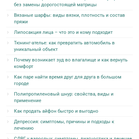
без замены дорогостоящей матрицы
Вязаные шарфы: виды вязки, плотность и состав
пряжи
Липосакция лица – что это и кому подходит
Тюнинг-ателье: как превратить автомобиль в
уникальный объект
Почему возникает зуд во влагалище и как вернуть
комфорт
Как паре найти время друг для друга в большом
городе
Полипропиленовый шнур: свойства, виды и
применение
Как продать айфон быстро и выгодно
Депрессия: симптомы, причины и подходы к
лечению
СДВГ у взрослых: симптомы, диагностика и лечение