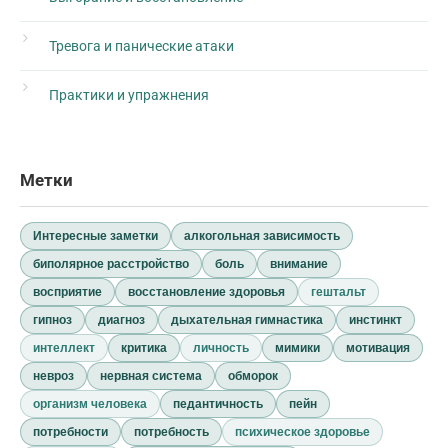
Тревога и панические атаки
Практики и упражнения
Метки
Интересные заметки
алкогольная зависимость
биполярное расстройство
боль
внимание
восприятие
восстановление здоровья
гештальт
гипноз
диагноз
дыхательная гимнастика
инстинкт
интеллект
критика
личность
мимики
мотивация
невроз
нервная система
обморок
организм человека
педантичность
пейн
потребности
потребность
психическое здоровье