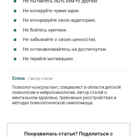
Не пытайтесь быть кем-то другим.
Не копируйте чужие идеи.
Не игнорируйте свою аудиторию.
Не бойтесь критики.
Не забывайте о своих ценностях.
Не останавливайтесь на достигнутом.
Не теряйте мотивацию.
Елена
/ автор статьи
Психолог-консультант, специалист в области детской
психологии и нейропсихологии. Автор статей о
ментальном здоровье, тревожных расстройствах и
методах психологической самопомощи.
Понравилась статья? Поделиться с