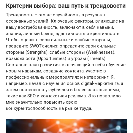
Критерии выбора: ваш путь к трендовости
Трендовость – это не случайность, а результат
осознанных усилий. Ключевые факторы, влияющие на
вашу востребованность, включают в себя навыки,
знания, личный бренд, адаптивность и креативность.
Чтобы оценить свои сильные и слабые стороны,
проведите SWOT-анализ: определите свои сильные
стороны (Strengths), слабые стороны (Weaknesses),
возможности (Opportunities) и угрозы (Threats).
Составьте план развития, включающий в себя обучение
новым навыкам, создание контента, участие в
профессиональных мероприятиях и нетворкинг. Я,
например, начал с изучения основ digital-маркетинга, а
затем постепенно углублялся в более сложные темы,
такие как SEO и контекстная реклама. Это позволило
мне значительно повысить свою
конкурентоспособность на рынке труда.