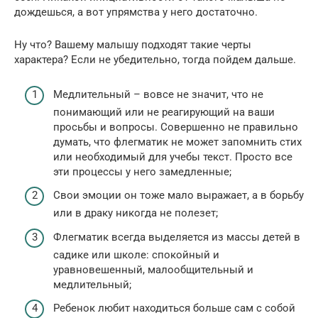
дождешься, а вот упрямства у него достаточно.
Ну что? Вашему малышу подходят такие черты
характера? Если не убедительно, тогда пойдем дальше.
Медлительный – вовсе не значит, что не
понимающий или не реагирующий на ваши
просьбы и вопросы. Совершенно не правильно
думать, что флегматик не может запомнить стих
или необходимый для учебы текст. Просто все
эти процессы у него замедленные;
Свои эмоции он тоже мало выражает, а в борьбу
или в драку никогда не полезет;
Флегматик всегда выделяется из массы детей в
садике или школе: спокойный и
уравновешенный, малообщительный и
медлительный;
Ребенок любит находиться больше сам с собой