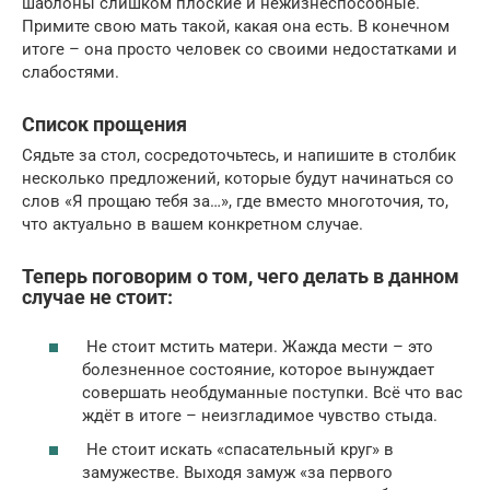
шаблоны слишком плоские и нежизнеспособные.
Примите свою мать такой, какая она есть. В конечном
итоге – она просто человек со своими недостатками и
слабостями.
Список прощения
Сядьте за стол, сосредоточьтесь, и напишите в столбик
несколько предложений, которые будут начинаться со
слов «Я прощаю тебя за…», где вместо многоточия, то,
что актуально в вашем конкретном случае.
Теперь поговорим о том, чего делать в данном
случае не стоит:
Не стоит мстить матери. Жажда мести – это
болезненное состояние, которое вынуждает
совершать необдуманные поступки. Всё что вас
ждёт в итоге – неизгладимое чувство стыда.
Не стоит искать «спасательный круг» в
замужестве. Выходя замуж «за первого