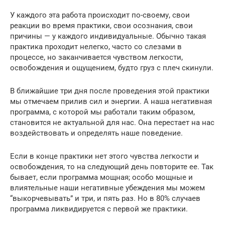
У каждого эта работа происходит по-своему, свои
реакции во время практики, свои осознания, свои
причины — у каждого индивидуальные. Обычно такая
практика проходит нелегко, часто со слезами в
процессе, но заканчивается чувством легкости,
освобождения и ощущением, будто груз с плеч скинули.
В ближайшие три дня после проведения этой практики
мы отмечаем прилив сил и энергии. А наша негативная
программа, с которой мы работали таким образом,
становится не актуальной для нас. Она перестает на нас
воздействовать и определять наше поведение.
Если в конце практики нет этого чувства легкости и
освобождения, то на следующий день повторите ее. Так
бывает, если программа мощная; особо мощные и
влиятельные наши негативные убеждения мы можем
“выкорчевывать” и три, и пять раз. Но в 80% случаев
программа ликвидируется с первой же практики.