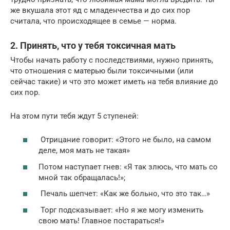
же вкушала этот яд с младенчества и до сих пор
считала, что происходящее в семье — норма.
2. Принять, что у тебя токсичная мать
Чтобы начать работу с последствиями, нужно принять,
что отношения с матерью были токсичными (или
сейчас такие) и что это может иметь на тебя влияние до
сих пор.
На этом пути тебя ждут 5 ступеней:
Отрицание говорит: «Этого не было, на самом
деле, моя мать не такая»
Потом наступает гнев: «Я так злюсь, что мать со
мной так обращалась!»;
Печаль шепчет: «Как же больно, что это так…»
Торг подсказывает: «Но я же могу изменить
свою мать! Главное постараться!»