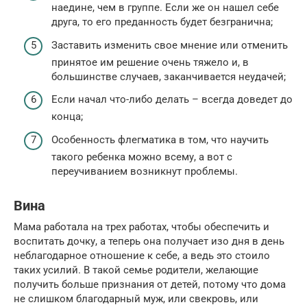
наедине, чем в группе. Если же он нашел себе
друга, то его преданность будет безгранична;
Заставить изменить свое мнение или отменить
принятое им решение очень тяжело и, в
большинстве случаев, заканчивается неудачей;
Если начал что-либо делать – всегда доведет до
конца;
Особенность флегматика в том, что научить
такого ребенка можно всему, а вот с
переучиванием возникнут проблемы.
Вина
Мама работала на трех работах, чтобы обеспечить и
воспитать дочку, а теперь она получает изо дня в день
неблагодарное отношение к себе, а ведь это стоило
таких усилий. В такой семье родители, желающие
получить больше признания от детей, потому что дома
не слишком благодарный муж, или свекровь, или