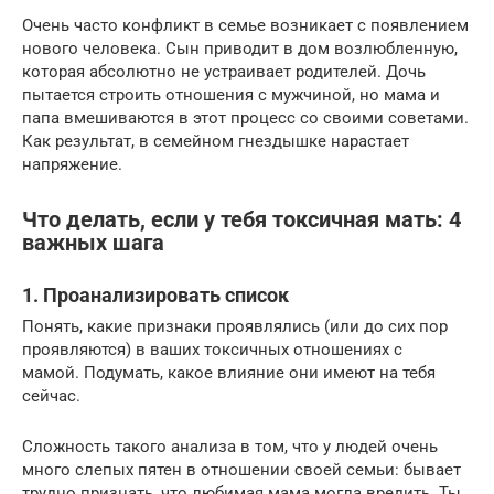
Очень часто конфликт в семье возникает с появлением
нового человека. Сын приводит в дом возлюбленную,
которая абсолютно не устраивает родителей. Дочь
пытается строить отношения с мужчиной, но мама и
папа вмешиваются в этот процесс со своими советами.
Как результат, в семейном гнездышке нарастает
напряжение.
Что делать, если у тебя токсичная мать: 4
важных шага
1. Проанализировать список
Понять, какие признаки проявлялись (или до сих пор
проявляются) в ваших токсичных отношениях с
мамой. Подумать, какое влияние они имеют на тебя
сейчас.
Сложность такого анализа в том, что у людей очень
много слепых пятен в отношении своей семьи: бывает
трудно признать, что любимая мама могла вредить. Ты