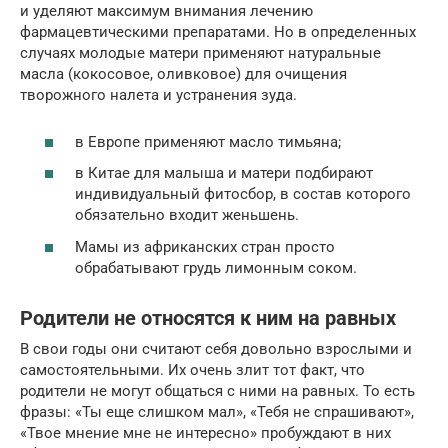
и уделяют максимум внимания лечению
фармацевтическими препаратами. Но в определенных
случаях молодые матери применяют натуральные
масла (кокосовое, оливковое) для очищения
творожного налета и устранения зуда.
в Европе применяют масло тимьяна;
в Китае для малыша и матери подбирают
индивидуальный фитосбор, в состав которого
обязательно входит женьшень.
Мамы из африканских стран просто
обрабатывают грудь лимонным соком.
Родители не относятся к ним на равных
В свои годы они считают себя довольно взрослыми и
самостоятельными. Их очень злит тот факт, что
родители не могут общаться с ними на равных. То есть
фразы: «Ты еще слишком мал», «Тебя не спрашивают»,
«Твое мнение мне не интересно» пробуждают в них