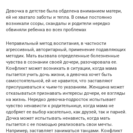
Девочка в детстве была обделена вниманием матери,
ей не хватало заботы и тепла. В семье постоянно
возникали ссоры, скандалы и родители нередко
обвиняли ребенка во всех проблемах
Неправильный метод воспитания, в частности
агрессивный, авторитарный, применение подавляющих
методик. Мать вызвала определенные болезненные
чувства в сознании своей дочери, разочаровала ее.
Конфликт может возникать в ситуации, когда мама
пытается учить дочь жизни, а девочка хочет быть
самостоятельной, ей не нравится, что заставляют
прислушиваться к чьим-то указаниям. Женщина может
отказываться признавать интересы дочери, ее взгляды
на жизнь. Нередко девочка-подросток испытывает
чувство ненависти к родительнице, когда мама не
одобряет ее выбор касательно, как друзей, так и парней.
Дочка может испытывать ненависть, когда мать
пытается с ее помощью реализовать свои мечты.
Например, заставляет заниматься танцами. Конфликт