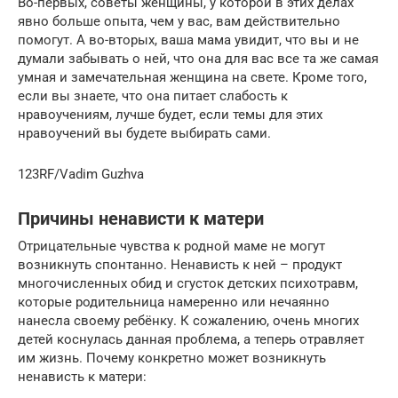
Во-первых, советы женщины, у которой в этих делах
явно больше опыта, чем у вас, вам действительно
помогут. А во-вторых, ваша мама увидит, что вы и не
думали забывать о ней, что она для вас все та же самая
умная и замечательная женщина на свете. Кроме того,
если вы знаете, что она питает слабость к
нравоучениям, лучше будет, если темы для этих
нравоучений вы будете выбирать сами.
123RF/Vadim Guzhva
Причины ненависти к матери
Отрицательные чувства к родной маме не могут
возникнуть спонтанно. Ненависть к ней – продукт
многочисленных обид и сгусток детских психотравм,
которые родительница намеренно или нечаянно
нанесла своему ребёнку. К сожалению, очень многих
детей коснулась данная проблема, а теперь отравляет
им жизнь. Почему конкретно может возникнуть
ненависть к матери: