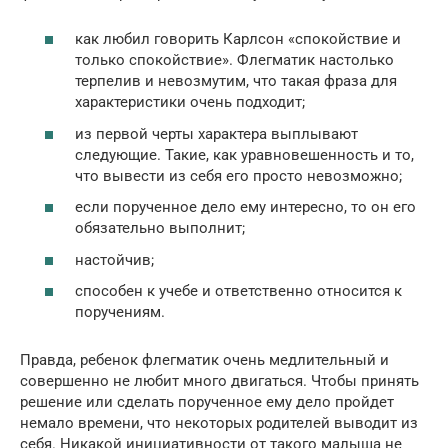
как любил говорить Карлсон «спокойствие и
только спокойствие». Флегматик настолько
терпелив и невозмутим, что такая фраза для
характеристики очень подходит;
из первой черты характера выплывают
следующие. Такие, как уравновешенность и то,
что вывести из себя его просто невозможно;
если порученное дело ему интересно, то он его
обязательно выполнит;
настойчив;
способен к учебе и ответственно относится к
поручениям.
Правда, ребенок флегматик очень медлительный и
совершенно не любит много двигаться. Чтобы принять
решение или сделать порученное ему дело пройдет
немало времени, что некоторых родителей выводит из
себя. Никакой инициативности от такого малыша не