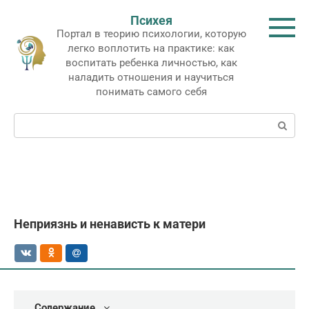
Перейти
Психея
к
Портал в теорию психологии, которую
контенту
легко воплотить на практике: как
воспитать ребенка личностью, как
наладить отношения и научиться
понимать самого себя
Поиск:
Неприязнь и ненависть к матери
Содержание