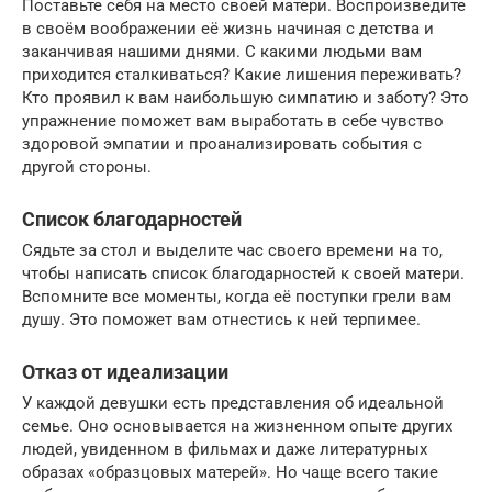
Поставьте себя на место своей матери. Воспроизведите
в своём воображении её жизнь начиная с детства и
заканчивая нашими днями. С какими людьми вам
приходится сталкиваться? Какие лишения переживать?
Кто проявил к вам наибольшую симпатию и заботу? Это
упражнение поможет вам выработать в себе чувство
здоровой эмпатии и проанализировать события с
другой стороны.
Список благодарностей
Сядьте за стол и выделите час своего времени на то,
чтобы написать список благодарностей к своей матери.
Вспомните все моменты, когда её поступки грели вам
душу. Это поможет вам отнестись к ней терпимее.
Отказ от идеализации
У каждой девушки есть представления об идеальной
семье. Оно основывается на жизненном опыте других
людей, увиденном в фильмах и даже литературных
образах «образцовых матерей». Но чаще всего такие