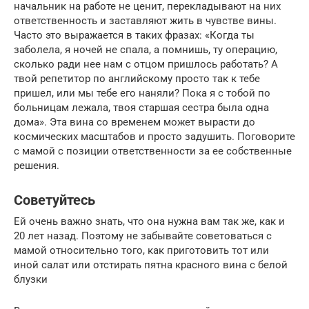
начальник на работе не ценит, перекладывают на них
ответственность и заставляют жить в чувстве вины.
Часто это выражается в таких фразах: «Когда ты
заболела, я ночей не спала, а помнишь, ту операцию,
сколько ради нее нам с отцом пришлось работать? А
твой репетитор по английскому просто так к тебе
пришел, или мы тебе его наняли? Пока я с тобой по
больницам лежала, твоя старшая сестра была одна
дома». Эта вина со временем может вырасти до
космических масштабов и просто задушить. Поговорите
с мамой с позиции ответственности за ее собственные
решения.
Советуйтесь
Ей очень важно знать, что она нужна вам так же, как и
20 лет назад. Поэтому не забывайте советоваться с
мамой относительно того, как приготовить тот или
иной салат или отстирать пятна красного вина с белой
блузки