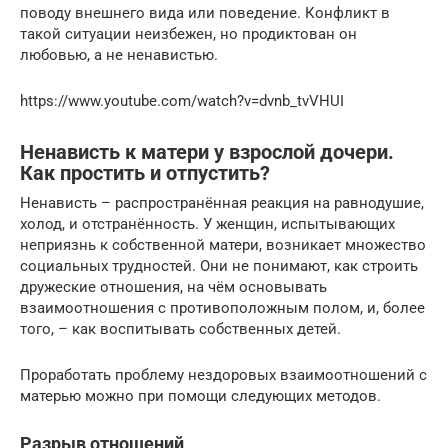
поводу внешнего вида или поведение. Конфликт в
такой ситуации неизбежен, но продиктован он
любовью, а не ненавистью.
https://www.youtube.com/watch?v=dvnb_tvVHUI
Ненависть к матери у взрослой дочери.
Как простить и отпустить?
Ненависть – распространённая реакция на равнодушие,
холод, и отстранённость. У женщин, испытывающих
неприязнь к собственной матери, возникает множество
социальных трудностей. Они не понимают, как строить
дружеские отношения, на чём основывать
взаимоотношения с противоположным полом, и, более
того, – как воспитывать собственных детей.
Проработать проблему нездоровых взаимоотношений с
матерью можно при помощи следующих методов.
Разрыв отношений