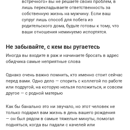
встречного» вы не решаете своих проблем, в
лишь перекладываете ответственность за
собственную жизнь на мужчину. Если ваш
супруг лишь способ для побега из
родительского дома, будьте готовы к тому, что
ваши отношения неминуемо испортятся.
Не забывайте, с кем вы ругаетесь
Иногда вы входите в раж и начинаете бросать в адрес
обидчика самые неприятные слова
Однако очень важно помнить, кто именно стоит сейчас
перед вами. Одно дело — спорить с коллегой по работе
или подругой, на которую нельзя положиться, и совсем
другое — с родной матерью
Как бы банально это ни звучало, но этот человек не
только подарил вам жизнь в день вашего рождения
— он был рядом в самые тяжелые минуты, помогал
подняться, когда вы падали с качелей или