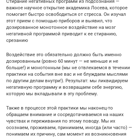
Стирание негативных программ из подсознания —
важное научное открытие академика Лосева, которое
помогает быстро освободиться от стресса. Он изучал
этот прием с помощью приборов и выявил, что
дозированное монотонное воздействие на мозг
негативной программой приводит к ее стиранию,
срезанию
Воздействие это обязательно должно быть именно
дозированным (ровно 60 минут — не меньше и не
больше!) и монотонным (мы не отвлекаемся в течении
практики на события вне вас и не блуждаем мыслями
по другим делам внутри!). Результат: мы ликвидируем
негативную программу и возвращаем себе энергию,
которую мы вкладывали в эту проблему.
Также в процессе этой практики мы наконец-то
обращаем внимание и сосредотачиваемся на наших
чувствах и переживания по этому поводу. Мы их
осознаем, проживаем, принимаем, иногда (или часто) —
понимаем их причину, сам момент их возникновения