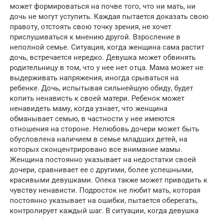
может формироваться на почве того, что ни мать, ни
дочь не могут уступить. Каждая пытается доказать свою
правоту, отстоять свою точку зрения, не хочет
прислушиваться к мнению другой. Взросление в
неполной семье. Ситуация, когда женщина сама растит
дочь, встречается нередко. Девушка может обвинять
родительницу в том, что у нее нет отца. Мама может не
выдерживать напряжения, иногда срываться на
ребенке. Дочь, испытывая сильнейшую обиду, будет
копить ненависть к своей матери. Ребенок может
ненавидеть маму, когда узнает, что женщина
обманывает семью, в частности у нее имеются
отношения на стороне. Нелюбовь дочери может быть
обусловлена наличием в семье младших детей, на
которых сконцентрировано все внимание мамы.
Женщина постоянно указывает на недостатки своей
дочери, сравнивает ее с другими, более успешными,
красивыми девушками. Опека также может приводить к
чувству ненависти. Подросток не любит мать, которая
постоянно указывает на ошибки, пытается оберегать,
контролирует каждый шаг. В ситуации, когда девушка