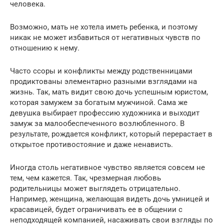
человека.
Возможно, мать не хотела иметь ребенка, и поэтому
никак не может избавиться от негативных чувств по
отношению к нему.
Часто ссоры и конфликты между родственницами
продиктованы элементарно разными взглядами на
жизнь. Так, мать видит свою дочь успешным юристом,
которая замужем за богатым мужчиной. Сама же
девушка выбирает профессию художника и выходит
замуж за малообеспеченного возлюбленного. В
результате, рождается конфликт, который перерастает в
открытое противостояние и даже ненависть.
Иногда столь негативное чувство является совсем не
тем, чем кажется. Так, чрезмерная любовь
родительницы может выглядеть отрицательно.
Например, женщина, желающая видеть дочь умницей и
красавицей, будет ограничивать ее в общении с
неподходящей компанией, насаживать свои взгляды по