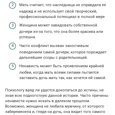
Мать считает, что наследница не оправдала ее
надежд и не использует свой творческий,
профессиональный потенциал в полной мере
Женщина может завидовать собственной
дочери из-за того, что она более красива или
успешна.
Часто конфликт вызван заносчивым
поведением самой дочери, которое порождает
дальнейшие ссоры с родительницей.
Ненависть может быть проявлением крайней
любви, когда мать всеми силами пытается
заставить дочь жить так, как хочется ей самой.
Психологу вряд ли удастся докопаться до истины, не
зная всю подноготную данной истории. Часто причины
ненависти нужно искать в далеком прошлом.
Возможно, женщина не любила мужчину, от которого
забеременела и, глядя на дочь, она видит того самого