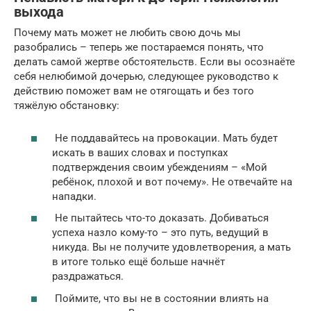
выхода
Почему мать может не любить свою дочь мы
разобрались – теперь же постараемся понять, что
делать самой жертве обстоятельств. Если вы осознаёте
себя нелюбимой дочерью, следующее руководство к
действию поможет вам не отягощать и без того
тяжёлую обстановку:
Не поддавайтесь на провокации. Мать будет
искать в ваших словах и поступках
подтверждения своим убеждениям – «Мой
ребёнок, плохой и вот почему». Не отвечайте на
нападки.
Не пытайтесь что-то доказать. Добиваться
успеха назло кому-то – это путь, ведущий в
никуда. Вы не получите удовлетворения, а мать
в итоге только ещё больше начнёт
раздражаться.
Поймите, что вы не в состоянии влиять на