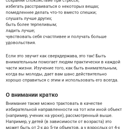
сохраняй спокойствие при стрессе;
избегать расстраиваться о некоторых вещах;
помедленнее делать что-то вместо спешки;
слушать лучше других;
быть более терпеливым;
ладить лучше;
чувствовать себя счастливее и получать больше
удовольствия.
Если это звучит как сверхдержава, это так! Быть
внимательным помогает людям практически в каждой
части жизни. Изучение того, как быть внимательным,
когда вы молоды, дает вам шанс действительно
хорошо справиться с этим и использовать его всегда.
О внимании кратко
Внимание также можно трактовать в качестве
избирательной направленности на тот или иной объект
(например, ученик на уроке), рассмотренный выше.
Например, у детей (в зависимости от возраста) это
может быть от 2-х до 5-ти объектов, а у взрослых от 4-х