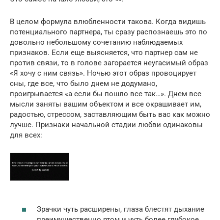
В целом формула влюбленности такова. Когда видишь
потенциального партнера, ты сразу распознаешь это по
довольно небольшому сочетанию наблюдаемых
признаков. Если еще выясняется, что партнер сам не
против связи, то в голове загорается неугасимый образ
«Я хочу с ним связь». Ночью этот образ провоцирует
сны, где все, что было днем не додумано,
проигрывается «а если бы пошло все так…». Днем все
мысли заняты вашим объектом и все окрашивает им,
радостью, стрессом, заставляющим быть вас как можно
лучше. Признаки начальной стадии любви одинаковы
для всех:
Зрачки чуть расширены, глаза блестят дыхание
преимущественно ртом и чуть более глубокое,