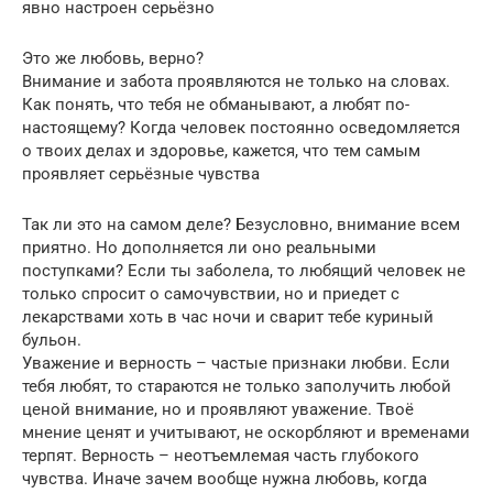
явно настроен серьёзно
Это же любовь, верно?
Внимание и забота проявляются не только на словах.
Как понять, что тебя не обманывают, а любят по-
настоящему? Когда человек постоянно осведомляется
о твоих делах и здоровье, кажется, что тем самым
проявляет серьёзные чувства
Так ли это на самом деле? Безусловно, внимание всем
приятно. Но дополняется ли оно реальными
поступками? Если ты заболела, то любящий человек не
только спросит о самочувствии, но и приедет с
лекарствами хоть в час ночи и сварит тебе куриный
бульон.
Уважение и верность – частые признаки любви. Если
тебя любят, то стараются не только заполучить любой
ценой внимание, но и проявляют уважение. Твоё
мнение ценят и учитывают, не оскорбляют и временами
терпят. Верность – неотъемлемая часть глубокого
чувства. Иначе зачем вообще нужна любовь, когда