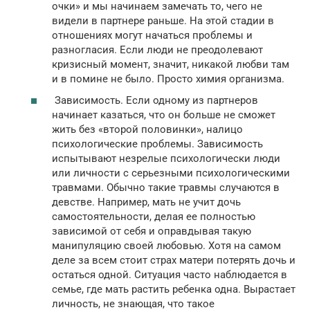
очки» и мы начинаем замечать то, чего не
видели в партнере раньше. На этой стадии в
отношениях могут начаться проблемы и
разногласия. Если люди не преодолевают
кризисный момент, значит, никакой любви там
и в помине не было. Просто химия организма.
Зависимость. Если одному из партнеров
начинает казаться, что он больше не сможет
жить без «второй половинки», налицо
психологические проблемы. Зависимость
испытывают незрелые психологически люди
или личности с серьезными психологическими
травмами. Обычно такие травмы случаются в
девстве. Например, мать не учит дочь
самостоятельности, делая ее полностью
зависимой от себя и оправдывая такую
манипуляцию своей любовью. Хотя на самом
деле за всем стоит страх матери потерять дочь и
остаться одной. Ситуация часто наблюдается в
семье, где мать растить ребенка одна. Вырастает
личность, не знающая, что такое