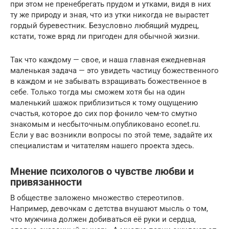
при этом не пренебрегать прудом и утками, видя в них
ту же природу и зная, что из утки никогда не вырастет
гордый буревестник. Безусловно любящий мудрец,
кстати, тоже вряд ли пригоден для обычной жизни.
Так что каждому — свое, и наша главная ежедневная
маленькая задача — это увидеть частицу божественного
в каждом и не забывать взращивать божественное в
себе. Только тогда мы сможем хотя бы на один
маленький шажок приблизиться к тому ощущению
счастья, которое до сих пор фонило чем-то смутно
знакомым и несбыточным.опубликовано econet.ru.
Если у вас возникли вопросы по этой теме, задайте их
специалистам и читателям нашего проекта здесь.
Мнение психологов о чувстве любви и
привязанности
В обществе заложено множество стереотипов.
Например, девочкам с детства внушают мысль о том,
что мужчина должен добиваться её руки и сердца,