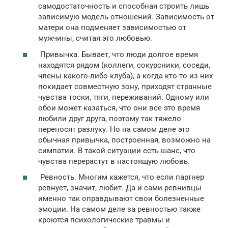
самодостаточность и способная строить лишь
зависимую модель отношений. Зависимость от
матери она подменяет зависимостью от
мужчины, считая это любовью.
Привычка. Бывает, что люди долгое время
находятся рядом (коллеги, сокурсники, соседи,
члены какого-либо клуба), а когда кто-то из них
покидает совместную зону, приходят странные
чувства тоски, тяги, переживаний. Одному или
обои может казаться, что они все это время
любили друг друга, поэтому так тяжело
переносят разлуку. Но на самом деле это
обычная привычка, построенная, возможно на
симпатии. В такой ситуации есть шанс, что
чувства перерастут в настоящую любовь.
Ревность. Многим кажется, что если партнер
ревнует, значит, любит. Да и сами ревнивцы
именно так оправдывают свои болезненные
эмоции. На самом деле за ревностью также
кроются психологические травмы и