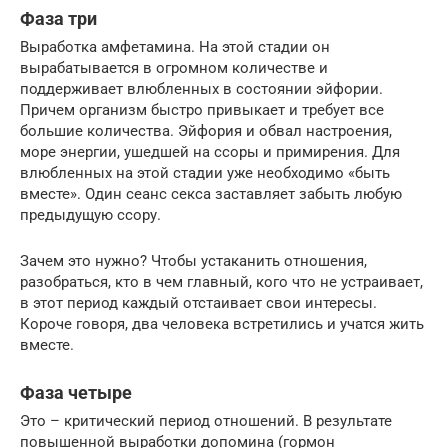
Фаза три
Выработка амфетамина. На этой стадии он
вырабатывается в огромном количестве и
поддерживает влюбленных в состоянии эйфории.
Причем организм быстро привыкает и требует все
большие количества. Эйфория и обвал настроения,
море энергии, ушедшей на ссоры и примирения. Для
влюбленных на этой стадии уже необходимо «быть
вместе». Один сеанс секса заставляет забыть любую
предыдущую ссору.
Зачем это нужно? Чтобы устаканить отношения,
разобраться, кто в чем главный, кого что не устраивает,
в этот период каждый отстаивает свои интересы.
Короче говоря, два человека встретились и учатся жить
вместе.
Фаза четыре
Это – критический период отношений. В результате
повышенной выработки допомина (гормон