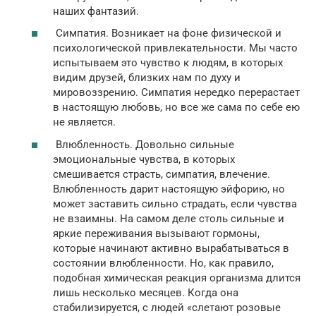
наших фантазий.
Симпатия. Возникает на фоне физической и
психологической привлекательности. Мы часто
испытываем это чувство к людям, в которых
видим друзей, близких нам по духу и
мировоззрению. Симпатия нередко перерастает
в настоящую любовь, но все же сама по себе ею
не является.
Влюбленность. Довольно сильные
эмоциональные чувства, в которых
смешивается страсть, симпатия, влечение.
Влюбленность дарит настоящую эйфорию, но
может заставить сильно страдать, если чувства
не взаимны. На самом деле столь сильные и
яркие переживания вызывают гормоны,
которые начинают активно вырабатываться в
состоянии влюбленности. Но, как правило,
подобная химическая реакция организма длится
лишь несколько месяцев. Когда она
стабилизируется, с людей «слетают розовые