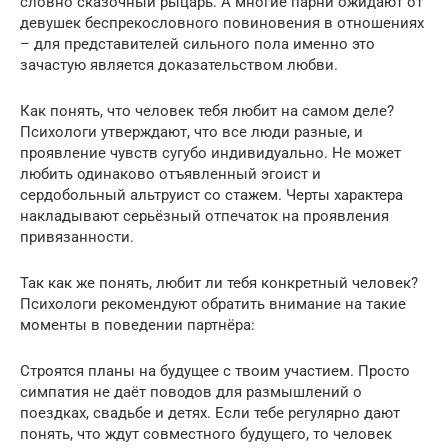
словно сказочный рыцарь. А многие парни ожидают от
девушек беспрекословного повиновения в отношениях
– для представителей сильного пола именно это
зачастую является доказательством любви.
Как понять, что человек тебя любит на самом деле?
Психологи утверждают, что все люди разные, и
проявление чувств сугубо индивидуально. Не может
любить одинаково отъявленный эгоист и
сердобольный альтруист со стажем. Черты характера
накладывают серьёзный отпечаток на проявления
привязанности.
Так как же понять, любит ли тебя конкретный человек?
Психологи рекомендуют обратить внимание на такие
моменты в поведении партнёра:
Строятся планы на будущее с твоим участием. Просто
симпатия не даёт поводов для размышлений о
поездках, свадьбе и детях. Если тебе регулярно дают
понять, что ждут совместного будущего, то человек