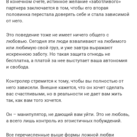
В конечном счете, истинное желание «заботливого»
партнера заключается в том, чтобы его вторая
половинка перестала доверять себе и стала зависимой
от него.
Это поведение тоже не имеет ничего общего с
любовью. Сегодня эти люди взваливают на любимого
или любимую свой груз, и уже завтра выражают
искреннюю заботу. Но такая защита отнюдь не
бесплатна, а платой за нее выступает ваша автономия
и свобода.
Контролер стремится к тому, чтобы вы полностью от
него зависели. Внешне кажется, что он хочет сделать
вас счастливыми, но в реальности не дает вам жить
так, как вам того хочется.
Он – манипулятор, не дающий вам уйти. Это не любовь,
а всего лишь контроль из эгоистичных побуждений.
Все перечисленные выше формы ложной любви