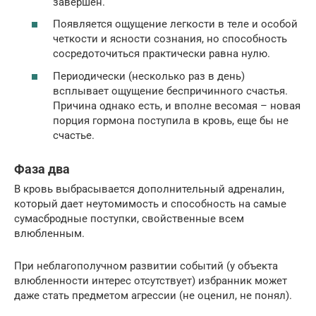
завершен.
Появляется ощущение легкости в теле и особой
четкости и ясности сознания, но способность
сосредоточиться практически равна нулю.
Периодически (несколько раз в день)
всплывает ощущение беспричинного счастья.
Причина однако есть, и вполне весомая – новая
порция гормона поступила в кровь, еще бы не
счастье.
Фаза два
В кровь выбрасывается дополнительный адреналин,
который дает неутомимость и способность на самые
сумасбродные поступки, свойственные всем
влюбленным.
При неблагополучном развитии событий (у объекта
влюбленности интерес отсутствует) избранник может
даже стать предметом агрессии (не оценил, не понял).