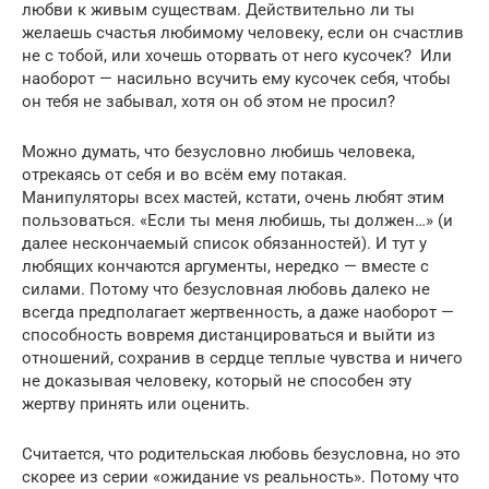
любви к живым существам. Действительно ли ты
желаешь счастья любимому человеку, если он счастлив
не с тобой, или хочешь оторвать от него кусочек? Или
наоборот — насильно всучить ему кусочек себя, чтобы
он тебя не забывал, хотя он об этом не просил?
Можно думать, что безусловно любишь человека,
отрекаясь от себя и во всём ему потакая.
Манипуляторы всех мастей, кстати, очень любят этим
пользоваться. «Если ты меня любишь, ты должен…» (и
далее нескончаемый список обязанностей). И тут у
любящих кончаются аргументы, нередко — вместе с
силами. Потому что безусловная любовь далеко не
всегда предполагает жертвенность, а даже наоборот —
способность вовремя дистанцироваться и выйти из
отношений, сохранив в сердце теплые чувства и ничего
не доказывая человеку, который не способен эту
жертву принять или оценить.
Считается, что родительская любовь безусловна, но это
скорее из серии «ожидание vs реальность». Потому что