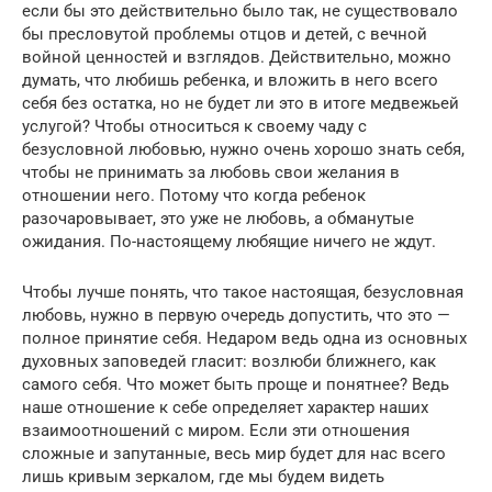
если бы это действительно было так, не существовало
бы пресловутой проблемы отцов и детей, с вечной
войной ценностей и взглядов. Действительно, можно
думать, что любишь ребенка, и вложить в него всего
себя без остатка, но не будет ли это в итоге медвежьей
услугой? Чтобы относиться к своему чаду с
безусловной любовью, нужно очень хорошо знать себя,
чтобы не принимать за любовь свои желания в
отношении него. Потому что когда ребенок
разочаровывает, это уже не любовь, а обманутые
ожидания. По-настоящему любящие ничего не ждут.
Чтобы лучше понять, что такое настоящая, безусловная
любовь, нужно в первую очередь допустить, что это —
полное принятие себя. Недаром ведь одна из основных
духовных заповедей гласит: возлюби ближнего, как
самого себя. Что может быть проще и понятнее? Ведь
наше отношение к себе определяет характер наших
взаимоотношений с миром. Если эти отношения
сложные и запутанные, весь мир будет для нас всего
лишь кривым зеркалом, где мы будем видеть