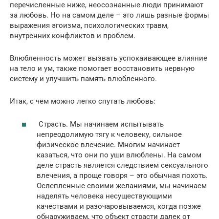
перечисленные ниже, неосознанные люди принимают
за любовь. Но на самом деле – это лишь разные формы
выражения эгоизма, психологических травм,
внутренних конфликтов и проблем.
Влюбленность может вызвать успокаивающее влияние
на тело и ум, также помогает восстановить нервную
систему и улучшить память влюбленного.
Итак, с чем можно легко спутать любовь:
Страсть. Мы начинаем испытывать
непреодолимую тягу к человеку, сильное
физическое влечение. Многим начинает
казаться, что они по уши влюблены. На самом
деле страсть является следствием сексуального
влечения, а проще говоря – это обычная похоть.
Ослепленные своими желаниями, мы начинаем
наделять человека несуществующими
качествами и разочаровываемся, когда позже
обнаруживаем, что объект страсти далек от