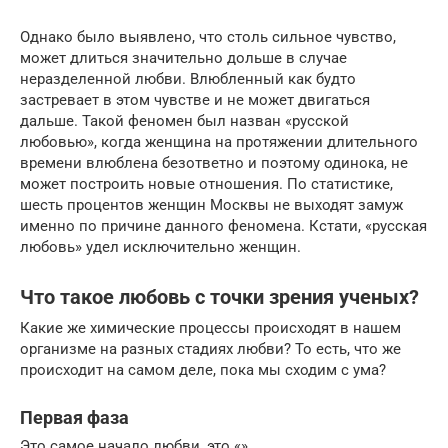
Однако было выявлено, что столь сильное чувство,
может длиться значительно дольше в случае
неразделенной любви. Влюбленный как будто
застревает в этом чувстве и не может двигаться
дальше. Такой феномен был назван «русской
любовью», когда женщина на протяжении длительного
времени влюблена безответно и поэтому одинока, не
может построить новые отношения. По статистике,
шесть процентов женщин Москвы не выходят замуж
именно по причине данного феномена. Кстати, «русская
любовь» удел исключительно женщин.
Что такое любовь с точки зрения ученых?
Какие же химические процессы происходят в нашем
организме на разных стадиях любви? То есть, что же
происходит на самом деле, пока мы сходим с ума?
Первая фаза
Это самое начало любви, это «».