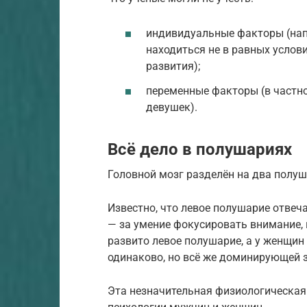
индивидуальные факторы (нап
находиться не в равных услов
развития);
переменные факторы (в частн
девушек).
Всё дело в полушариях
Головной мозг разделён на два полу
Известно, что левое полушарие отвеч
— за умение фокусировать внимание, 
развито левое полушарие, а у женщин
одинаково, но всё же доминирующей 
Эта незначительная физиологическая 