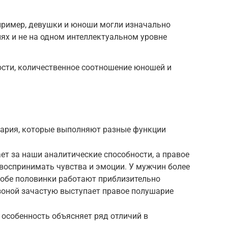
ример, девушки и юноши могли изначально
иях и не на одном интеллектуальном уровне
ости, количественное соотношение юношей и
шария, которые выполняют разные функции
ает за наши аналитические способности, а правое
воспринимать чувства и эмоции. У мужчин более
 обе половинки работают приблизительно
зоной зачастую выступает правое полушарие
особенность объясняет ряд отличий в