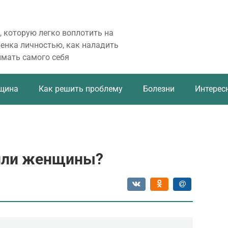
, которую легко воплотить на
бенка личностью, как наладить
имать самого себя
щина
Как решить проблему
Болезни
Интерес
 или женщины?