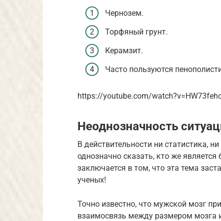
Чернозем.
Торфяный грунт.
Керамзит.
Часто пользуются пенополист
https://youtube.com/watch?v=HW73feh
Неоднозначность ситуац
В действительности ни статистика, н
однозначно сказать, кто же является
заключается в том, что эта тема зас
ученых!
Точно известно, что мужской мозг при
взаимосвязь между размером мозга 