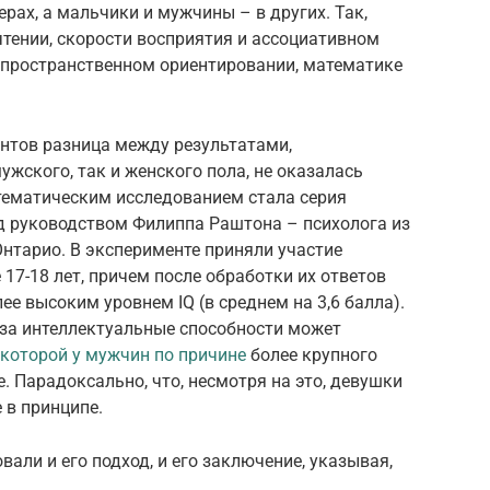
рах, а мальчики и мужчины – в других. Так,
тении, скорости восприятия и ассоциативном
в пространственном ориентировании, математике
ентов разница между результатами,
жского, так и женского пола, не оказалась
тематическим исследованием стала серия
д руководством Филиппа Раштона – психолога из
нтарио. В эксперименте приняли участие
17-18 лет, причем после обработки их ответов
е высоким уровнем IQ (в среднем на 3,6 балла).
 за интеллектуальные способности может
которой у мужчин по причине
более крупного
. Парадоксально, что, несмотря на это, девушки
 в принципе.
али и его подход, и его заключение, указывая,