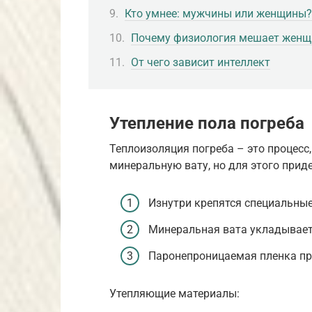
Кто умнее: мужчины или женщины?
Почему физиология мешает женщ
От чего зависит интеллект
Утепление пола погреба
Теплоизоляция погреба – это процесс
минеральную вату, но для этого прид
Изнутри крепятся специальные
Минеральная вата укладываетс
Паронепроницаемая пленка при
Утепляющие материалы: