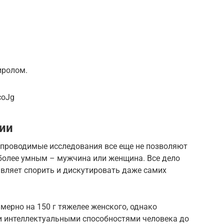
иролом.
coJg
ии
и проводимые исследования все еще не позволяют
 более умным – мужчина или женщина. Все дело
тавляет спорить и дискутировать даже самих
мерно на 150 г тяжелее женского, однако
и интеллектуальными способностями человека до