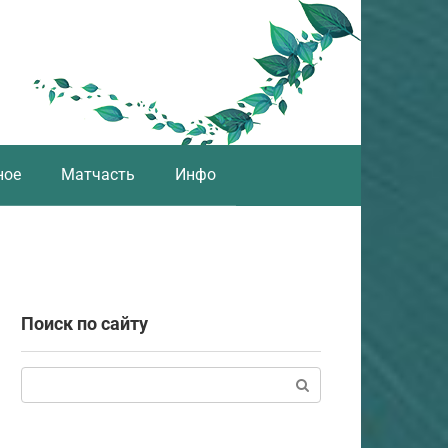
ное
Матчасть
Инфо
Поиск по сайту
Поиск: