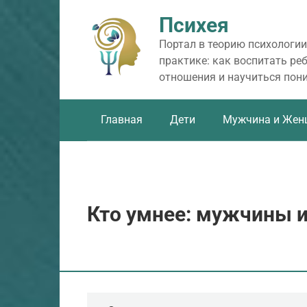
Перейти
Психея
к
контенту
Портал в теорию психологии
практике: как воспитать ре
отношения и научиться пон
Главная
Дети
Мужчина и Жен
Кто умнее: мужчины