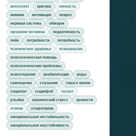
интеллект
критика
личность
мимики
мотивация
невроз
нервная система
обморок
организм человека
педантичность
пейн
потребности
потребность
психическое здоровье
психоанализ
психологическая помощь
психологические проблемы
психотерапия
реабилитация
роды
самооценка
слушание
смысл жизни
социопат
социофоб
талант
улыбка
хронический стресс
ценности
эгоизм
эгоцентризм
эмоциональная нестабильность
эмоциональная неустойчивость