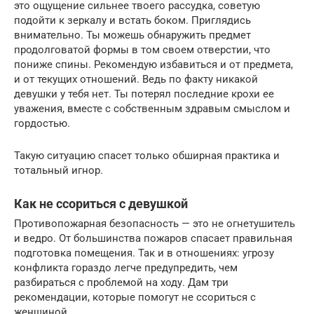
это ощущение сильнее твоего рассудка, советую
подойти к зеркалу и встать боком. Приглядись
внимательно. Ты можешь обнаружить предмет
продолговатой формы в том своем отверстии, что
пониже спины. Рекомендую избавиться и от предмета,
и от текущих отношений. Ведь по факту никакой
девушки у тебя нет. Ты потерял последние крохи ее
уважения, вместе с собственным здравым смыслом и
гордостью.
Такую ситуацию спасет только обширная практика и
тотальный игнор.
Как не ссориться с девушкой
Противопожарная безопасность — это не огнетушитель
и ведро. От большинства пожаров спасает правильная
подготовка помещения. Так и в отношениях: угрозу
конфликта гораздо легче предупредить, чем
разбираться с проблемой на ходу. Дам три
рекомендации, которые помогут не ссориться с
женщиной.