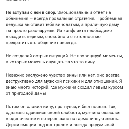
Не вступай с ней в спор.
Эмоциональный ответ на
обвинения — всегда провальная стратегия. Проблемная
девушка выставит тебя виноватым, а приличную даму
ты просто разочаруешь. Из конфликта необходимо
выходить первым, спокойно и с готовностью
прекратить это общение навсегда.
Не создавай острых ситуаций. Не провоцируй моменты,
в которых можешь ощущать за что-то вину
Неважно заслужено чувство вины или нет, оно всегда
деструктивно для мужской психики и для отношений. Я
знаю много историй, где мужчина сходил левым курсом
от пригодной дамы
Потом он словил вину, прогнулся, и был послан. Так,
однажды сдавшись своей слабости, мужчина оказался
в одиночестве и потерял шанс на гармоничную жизнь.
Держи эмоции под контролем и всегда продумывай