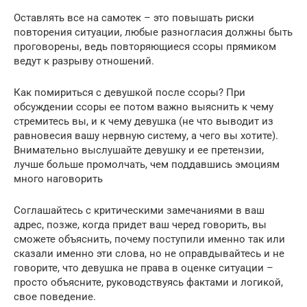
Оставлять все на самотек – это повышать риски
повторения ситуации, любые разногласия должны быть
проговорены, ведь повторяющиеся ссоры прямиком
ведут к разрыву отношений.
Как помириться с девушкой после ссоры? При
обсуждении ссоры ее потом важно выяснить к чему
стремитесь вы, и к чему девушка (не что выводит из
равновесия вашу нервную систему, а чего вы хотите).
Внимательно выслушайте девушку и ее претензии,
лучше больше промолчать, чем поддавшись эмоциям
много наговорить
Соглашайтесь с критическими замечаниями в ваш
адрес, позже, когда придет ваш черед говорить, вы
сможете объяснить, почему поступили именно так или
сказали именно эти слова, но не оправдывайтесь и не
говорите, что девушка не права в оценке ситуации –
просто объясните, руководствуясь фактами и логикой,
свое поведение.