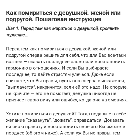
Как помириться с девушкой: женой или
подругой. Пошаговая инструкция
Шаг 1. Перед тем как мириться с девушкой, проявите
терпение…
Перед тем как помириться с девушкой, женой или
подругой сперва решите для себя, что для Вас все-таки
важнее — сказать последнее слово или восстановить
гармонию в отношениях. И если Вы выбираете
последнее, то дайте страстям улечься. Даже если
считаете, что Вы правы, пусть она сперва выскажется,
“выплачется”, накричится, если ей это надо. Не спорьте,
не кричите — это не помогает, девушка никогда не
признает свою вину или ошибку, когда она на эмоциях.
Хотите помириться с девушкой? Тогда подавите в себе
желание “сказануть”, “дожать”, оправдаться. Доказать
ей свою правоту и восстановить своё эго Вы сможете
позднее (об этом ниже). А если уж Вы не правы, тем