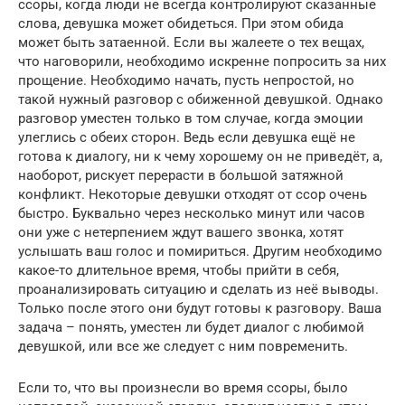
ссоры, когда люди не всегда контролируют сказанные
слова, девушка может обидеться. При этом обида
может быть затаенной. Если вы жалеете о тех вещах,
что наговорили, необходимо искренне попросить за них
прощение. Необходимо начать, пусть непростой, но
такой нужный разговор с обиженной девушкой. Однако
разговор уместен только в том случае, когда эмоции
улеглись с обеих сторон. Ведь если девушка ещё не
готова к диалогу, ни к чему хорошему он не приведёт, а,
наоборот, рискует перерасти в большой затяжной
конфликт. Некоторые девушки отходят от ссор очень
быстро. Буквально через несколько минут или часов
они уже с нетерпением ждут вашего звонка, хотят
услышать ваш голос и помириться. Другим необходимо
какое-то длительное время, чтобы прийти в себя,
проанализировать ситуацию и сделать из неё выводы.
Только после этого они будут готовы к разговору. Ваша
задача – понять, уместен ли будет диалог с любимой
девушкой, или все же следует с ним повременить.
Если то, что вы произнесли во время ссоры, было