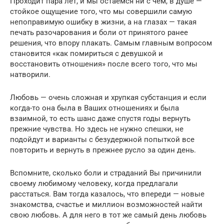
Проходит пара лет, и мы остаемся ни с чем, в душе —
стойкое ощущение того, что мы совершили самую
непоправимую ошибку в жизни, а на глазах — такая
печать разочарования и боли от принятого ранее
решения, что впору плакать. Самым главным вопросом
становится «как помириться с девушкой и
восстановить отношения» после всего того, что мы
натворили.
Любовь — очень сложная и хрупкая субстанция и если
когда-то она была в Ваших отношениях и была
взаимной, то есть шанс даже спустя годы вернуть
прежние чувства. Но здесь не нужно спешки, не
подойдут и варианты с безудержной попыткой все
повторить и вернуть в прежнее русло за один день.
Вспомните, сколько боли и страданий Вы причинили
своему любимому человеку, когда предлагали
расстаться. Вам тогда казалось, что впереди — новые
знакомства, счастье и миллион возможностей найти
свою любовь. А для него в тот же самый день любовь