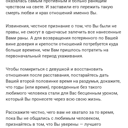
оказалась самым противным и больно ранящим
чувством на свете. И заставили его пережить такую
смерть любви и крах отношений именно Вы.
Извинения, честное признание о том, что Вы были не
правы, не смогут в одночасье залечить все нанесенные
Вами раны. А для возвращения потерянного по Вашей
вине доверия и крепости отношений потребуется куда
больше времени, чем Вам пришлось потратить на
первоначальный период ухаживания.
Чтобы помириться с девушкой и восстановить
отношения после расставания, постарайтесь дать
Вашей второй половинке время на раздумья, докажите,
что годы (или время), проведенные без такого
любимого человека стали для Вас бесценным уроком,
который Вы пронесете через всю свою жизнь.
Расскажите честно, чего вам не хватало за то время,
пока Вы не общались с любимым человеком,
признайтесь в том, что Вы уверены — лучшего