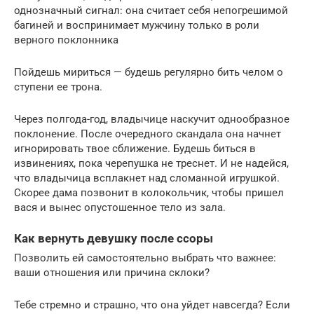
однозначный сигнал: она считает себя непогрешимой
багиней и воспринимает мужчину только в роли
верного поклонника
Пойдешь мириться — будешь регулярно бить челом о
ступени ее трона.
Через полгода-год, владычице наскучит однообразное
поклонение. После очередного скандала она начнет
игнорировать твое сближение. Будешь биться в
извинениях, пока черепушка не треснет. И не надейся,
что владычица всплакнет над сломанной игрушкой.
Скорее дама позвонит в колокольчик, чтобы пришел
вася и вынес опустошенное тело из зала.
Как вернуть девушку после ссоры
Позволить ей самостоятельно выбрать что важнее:
ваши отношения или причина склоки?
Тебе стремно и страшно, что она уйдет навсегда? Если