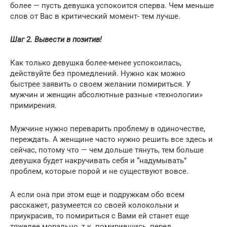
более — пусть девушка успокоится сперва. Чем меньше
слов от Вас в критический момент- тем лучше.
Шаг 2. Вывести в позитив!
Как только девушка более-менее успокоилась,
действуйте без промедлений. Нужно как можно
быстрее заявить о своем желании помириться. У
мужчин и женщин абсолютные разные «технологии»
примирения.
Мужчине нужно переварить проблему в одиночестве,
переждать. А женщине часто нужно решить все здесь и
сейчас, потому что — чем дольше тянуть, тем больше
девушка будет накручивать себя и “надумывать”
проблем, которые порой и не существуют вовсе.
А если она при этом еще и подружкам обо всем
расскажет, разумеется со своей колокольни и
приукрасив, то помириться с Вами ей станет еще
тяжелее морально, т.к. помирившись, перед