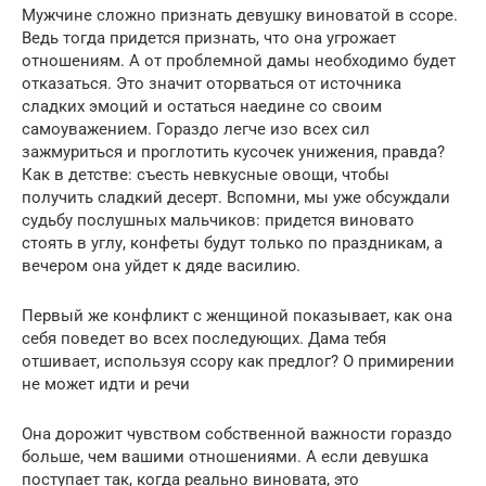
Мужчине сложно признать девушку виноватой в ссоре.
Ведь тогда придется признать, что она угрожает
отношениям. А от проблемной дамы необходимо будет
отказаться. Это значит оторваться от источника
сладких эмоций и остаться наедине со своим
самоуважением. Гораздо легче изо всех сил
зажмуриться и проглотить кусочек унижения, правда?
Как в детстве: съесть невкусные овощи, чтобы
получить сладкий десерт. Вспомни, мы уже обсуждали
судьбу послушных мальчиков: придется виновато
стоять в углу, конфеты будут только по праздникам, а
вечером она уйдет к дяде василию.
Первый же конфликт с женщиной показывает, как она
себя поведет во всех последующих. Дама тебя
отшивает, используя ссору как предлог? О примирении
не может идти и речи
Она дорожит чувством собственной важности гораздо
больше, чем вашими отношениями. А если девушка
поступает так, когда реально виновата, это