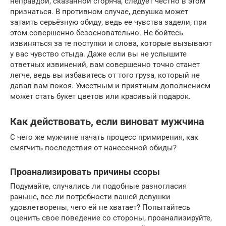
неправдой, сказанной сгоряча, следует честно в этом
признаться. В противном случае, девушка может
затаить серьёзную обиду, ведь ее чувства задели, при
этом совершенно безосновательно. Не бойтесь
извиняться за те поступки и слова, которые вызывают
у вас чувство стыда. Даже если вы не услышите
ответных извинений, вам совершенно точно станет
легче, ведь вы избавитесь от того груза, который не
давал вам покоя. Уместным и приятным дополнением
может стать букет цветов или красивый подарок.
Как действовать, если виноват мужчина
С чего же мужчине начать процесс примирения, как
смягчить последствия от нанесенной обиды?
Проанализировать причины ссоры
Подумайте, случались ли подобные разногласия
раньше, все ли потребности вашей девушки
удовлетворены, чего ей не хватает? Попытайтесь
оценить свое поведение со стороны, проанализируйте,