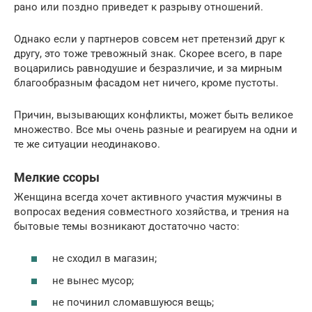
рано или поздно приведет к разрыву отношений.
Однако если у партнеров совсем нет претензий друг к
другу, это тоже тревожный знак. Скорее всего, в паре
воцарились равнодушие и безразличие, и за мирным
благообразным фасадом нет ничего, кроме пустоты.
Причин, вызывающих конфликты, может быть великое
множество. Все мы очень разные и реагируем на одни и
те же ситуации неодинаково.
Мелкие ссоры
Женщина всегда хочет активного участия мужчины в
вопросах ведения совместного хозяйства, и трения на
бытовые темы возникают достаточно часто:
не сходил в магазин;
не вынес мусор;
не починил сломавшуюся вещь;