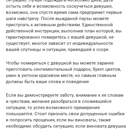
ситуацию. Лучше подождать несколько дней, дать
остыть себе и возможность соскучиться девушке,
возможно, она спустя время сама предпримет первые
шаги навстречу. После выжданой паузы можете
приступать к активным действиям. Единственной
действенной инструкции, выполнив план которой, вы
гарантированно помиритесь с вашей девушкой, не
существует, многое зависит от индивидуальности
вашей спутницы и ситуации, приведшей к ссоре.
Чтобы помириться с девушкой вы можете заранее
приготовить сентиментальный подарок, букет цветов,
ужин в уютном красивом месте, но самым главным
должны быть ваши слова и поведение
Если вы демонстрируете заботу, внимание к ее словам
и чувствам, желание разобраться в сложившейся
ситуации, то успех возможного примирения
повышается. Стоит признать свои допущенные ошибки
и попросить прощения, если вы виноваты, также
необходимо обсудить ситуацию, если виновата девушка