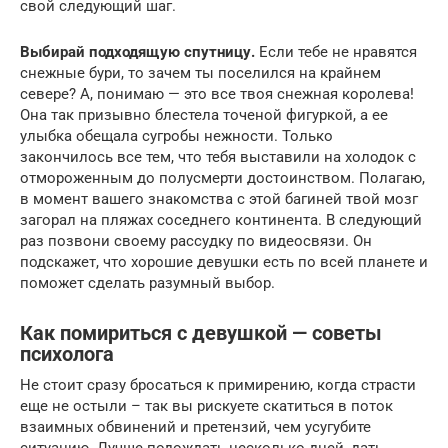
свой следующий шаг.
Выбирай подходящую спутницу.
Если тебе не нравятся
снежные бури, то зачем ты поселился на крайнем
севере? А, понимаю — это все твоя снежная королева!
Она так призывно блестела точеной фигуркой, а ее
улыбка обещала сугробы нежности. Только
закончилось все тем, что тебя выставили на холодок с
отмороженным до полусмерти достоинством. Полагаю,
в момент вашего знакомства с этой багиней твой мозг
загорал на пляжах соседнего континента. В следующий
раз позвони своему рассудку по видеосвязи. Он
подскажет, что хорошие девушки есть по всей планете и
поможет сделать разумный выбор.
Как помириться с девушкой — советы
психолога
Не стоит сразу бросаться к примирению, когда страсти
еще не остыли – так вы рискуете скатиться в поток
взаимных обвинений и претензий, чем усугубите