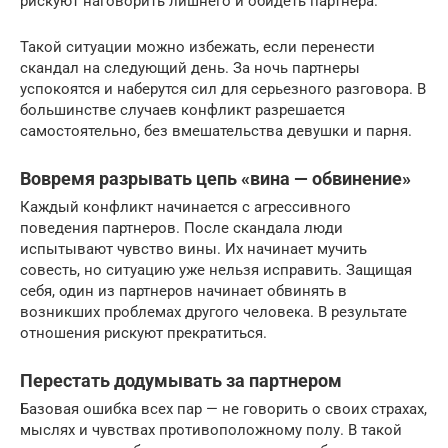
рискуют наговорить лишнего и обидеть партнера.
Такой ситуации можно избежать, если перенести
скандал на следующий день. За ночь партнеры
успокоятся и наберутся сил для серьезного разговора. В
большинстве случаев конфликт разрешается
самостоятельно, без вмешательства девушки и парня.
Вовремя разрывать цепь «вина — обвинение»
Каждый конфликт начинается с агрессивного
поведения партнеров. После скандала люди
испытывают чувство вины. Их начинает мучить
совесть, но ситуацию уже нельзя исправить. Защищая
себя, один из партнеров начинает обвинять в
возникших проблемах другого человека. В результате
отношения рискуют прекратиться.
Перестать додумывать за партнером
Базовая ошибка всех пар — не говорить о своих страхах,
мыслях и чувствах противоположному полу. В такой