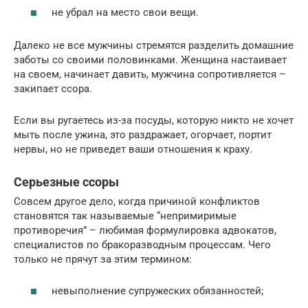
не убрал на место свои вещи.
Далеко не все мужчины стремятся разделить домашние
заботы со своими половинками. Женщина настаивает
на своем, начинает давить, мужчина сопротивляется –
закипает ссора.
Если вы ругаетесь из-за посуды, которую никто не хочет
мыть после ужина, это раздражает, огорчает, портит
нервы, но не приведет ваши отношения к краху.
Серьезные ссоры
Совсем другое дело, когда причиной конфликтов
становятся так называемые “непримиримые
противоречия” – любимая формулировка адвокатов,
специалистов по бракоразводным процессам. Чего
только не прячут за этим термином:
невыполнение супружеских обязанностей;