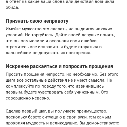
в ответ на какие ваши слова или действия возникла
обида.
Признать свою неправоту
Имейте мужество это сделать, не выдвигая никаких
условий. Не торгуйтесь. Дайте своей девушке понять,
что вы осмыслили и осознали свои ошибки,
стремитесь все исправить и будете стараться в
дальнейшем не допускать их повторения.
Искренне раскаяться и попросить прощения
Просить прощения непросто, но необходимо. Без этого
шага все остальные действия не имеют смысла. Не
комплексуйте по поводу того, что извинившись
первым, будете чувствовать себя униженным. Это
совершенно неверно.
Сделав первый шаг, вы получаете преимущество,
поскольку берете ситуацию в свои руки, тем самым
проявляя мудрость и великодушие. Вы демонстрируете