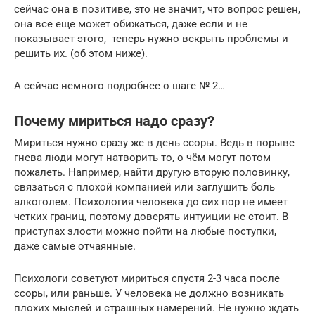
сейчас она в позитиве, это не значит, что вопрос решен,
она все еще может обижаться, даже если и не
показывает этого, теперь нужно вскрыть проблемы и
решить их. (об этом ниже).
А сейчас немного подробнее о шаге № 2…
Почему мириться надо сразу?
Мириться нужно сразу же в день ссоры. Ведь в порыве
гнева люди могут натворить то, о чём могут потом
пожалеть. Например, найти другую вторую половинку,
связаться с плохой компанией или заглушить боль
алкоголем. Психология человека до сих пор не имеет
четких границ, поэтому доверять интуиции не стоит. В
приступах злости можно пойти на любые поступки,
даже самые отчаянные.
Психологи советуют мириться спустя 2-3 часа после
ссоры, или раньше. У человека не должно возникать
плохих мыслей и страшных намерений. Не нужно ждать