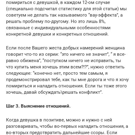
помириться с девушкой, в каждом 12-ом случае
(специально подсчитал статистику для этой статьи) мы
советуем не делать так называемого “вау-эффекта”, а
решать проблему по-другому. Но это лишь 8%,
связанные с индивидуальными особенностями
конкретной девушки и конкретных отношений.
Если после Вашего жеста добрых намерений женщина
говорит что-то из серии: “это ничего не значит”, “ я все-
равно обижена”, “поступком ничего не исправить, ты
что купить меня хочешь этим всем?!?”, нужно ответить
следующее: “конечно нет, просто тем самым, я
продемонстрировал тебе, как ты мне дорога и что я хочу
помириться и наладить отношения. Если ты тоже этого
хочешь, давай обсуждать\решать конфликт”.
Шаг 3. Выяснение отношений.
Когда девушка в позитиве, можно и нужно с ней
разговаривать, чтобы во-первых наладить отношения, а
во-вторых предотвратить дальнейшие ссоры. Если