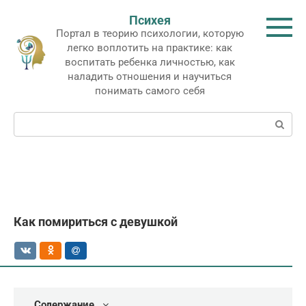
Перейти
Психея
к
Портал в теорию психологии, которую
контенту
легко воплотить на практике: как
воспитать ребенка личностью, как
наладить отношения и научиться
понимать самого себя
Поиск:
Как помириться с девушкой
Содержание