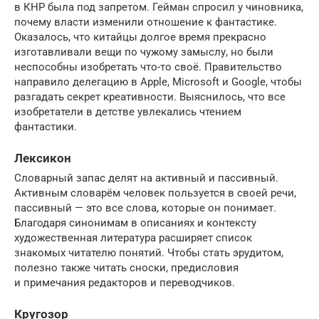
в КНР была под запретом. Гейман спросил у чиновника,
почему власти изменили отношение к фантастике.
Оказалось, что китайцы долгое время прекрасно
изготавливали вещи по чужому замыслу, но были
неспособны изобретать что-то своё. Правительство
направило делегацию в Apple, Microsoft и Google, чтобы
разгадать секрет креативности. Выяснилось, что все
изобретатели в детстве увлекались чтением
фантастики.
Лексикон
Словарный запас делят на активный и пассивный.
Активным словарём человек пользуется в своей речи,
пассивный — это все слова, которые он понимает.
Благодаря синонимам в описаниях и контексту
художественная литература расширяет список
знакомых читателю понятий. Чтобы стать эрудитом,
полезно также читать сноски, предисловия
и примечания редакторов и переводчиков.
Кругозор