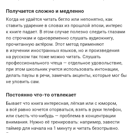
Получается сложно и медленно
Когда не удаётся читать бегло или непонятно, как
ставить ударение в словах из прошлой эпохи, интерес
к книге падает. В этом случае полезно следить глазами
по строчкам и одновременно слушать аудиокнигу,
прочитанную актёром. Этот метод применяют
в изучении иностранных языков, но и произведения
на русском так тоже можно читать. Слушать
профессионального чтеца — отдельное удовольствие,
при этом школьник учится использовать интонации,
делать паузы в речи, замечать акценты, которые мог бы
не уловить сам.
Постоянно что-то отвлекает
Бывает что книга интересная, лёгкая или с юмором,
а всё равно хочется оторваться, взять в руки телефон,
или съесть что-нибудь — проблема в концентрации
внимания. Нужно её тренировать: например, завести
таймер для начала на 1 минуту и читать безотрывно.