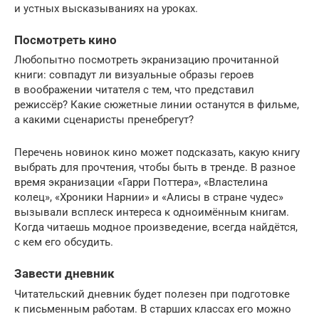
и устных высказываниях на уроках.
Посмотреть кино
Любопытно посмотреть экранизацию прочитанной
книги: совпадут ли визуальные образы героев
в воображении читателя с тем, что представил
режиссёр? Какие сюжетные линии останутся в фильме,
а какими сценаристы пренебрегут?
Перечень новинок кино может подсказать, какую книгу
выбрать для прочтения, чтобы быть в тренде. В разное
время экранизации «Гарри Поттера», «Властелина
колец», «Хроники Нарнии» и «Алисы в стране чудес»
вызывали всплеск интереса к одноимённым книгам.
Когда читаешь модное произведение, всегда найдётся,
с кем его обсудить.
Завести дневник
Читательский дневник будет полезен при подготовке
к письменным работам. В старших классах его можно