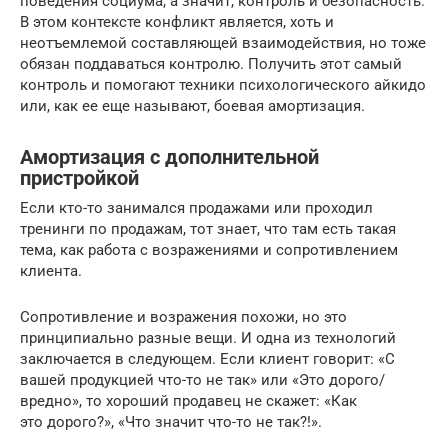
поведения социума, а значит, контроль и безопасность.
В этом контексте конфликт является, хоть и
неотъемлемой составляющей взаимодействия, но тоже
обязан поддаваться контролю. Получить этот самый
контроль и помогают техники психологического айкидо
или, как ее еще называют, боевая амортизация.
Амортизация с дополнительной
пристройкой
Если кто-то занимался продажами или проходил
тренинги по продажам, тот знает, что там есть такая
тема, как работа с возражениями и сопротивлением
клиента.
Сопротивление и возражения похожи, но это
принципиально разные вещи. И одна из технологий
заключается в следующем. Если клиент говорит: «С
вашей продукцией что-то не так» или «Это дорого/
вредно», то хороший продавец не скажет: «Как
это дорого?», «Что значит что-то не так?!».