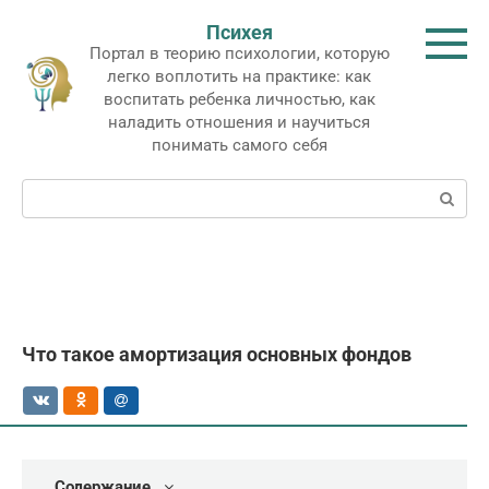
Перейти
Психея
к
Портал в теорию психологии, которую
контенту
легко воплотить на практике: как
воспитать ребенка личностью, как
наладить отношения и научиться
понимать самого себя
Поиск:
Что такое амортизация основных фондов
Содержание