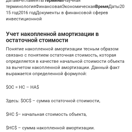
датамРегламенты
Термины
Научная
терминологияФинансоваяЭкономическая
Время
Даты20
15 год2016 годДокументы в финансовой сферев
инвестиционной
Учет накопленной амортизации в
остаточной стоимости
Понятие накопленной амортизации тесным образом
связано с понятием остаточная стоимость, которая
определяется в качестве начальной стоимости объекта
за вычетом накопленной амортизации. Данный факт
выражается определенной формулой:
$ОС = НС – НА$
Здесь: $ОС$ – сумма остаточной стоимости,
$НС $– начальная стоимость объекта,
$НС$ – сумма накопленной амортизации.