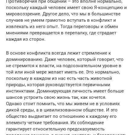
Противоречия при общении – это вполне нормально,
поскольку каждый человек имеет свою Я-концепцию и
мировоззрение. Другое дело, что мы в большинстве
случаев не умеем грамотно вступать в конфликт и
извлекать из него опыт. Тогда переговоры и обмен
мнениями превращается в перепалку, где страдает
каждая из сторон.
В основе конфликта всегда лежит стремление к
доминированию. Даже человек, который говорит, что
не стремится к власти, на подсознательном уровне в
той или иной мере желает иметь ее. Это нормально,
поскольку в каждом из нас есть часть животной
природы, которая руководствуется первичными
инстинктами. Доминирующая личность имеет больше
шансов устроить свою жизнь так, как хочется.
Однако стоит помнить, что мы живем не в условиях
дикой среды, а в цивилизованном обществе. И это
общество выдвигает по отношению к каждому его
элементу четкие требования. Их соблюдение
гарантирует относительную предсказуемость