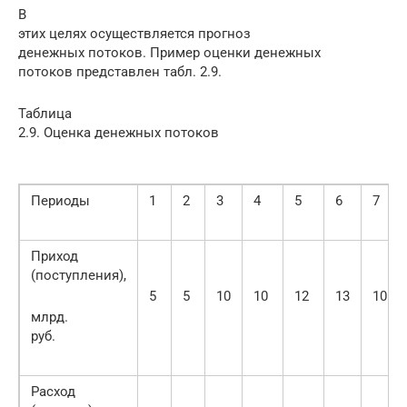
В
этих целях осуществляется прогноз
денежных потоков. Пример оценки денежных
потоков представлен табл. 2.9.
Таблица
2.9. Оценка денежных потоков
Периоды
1
2
3
4
5
6
7
Приход
(поступления),
5
5
10
10
12
13
10
млрд.
руб.
Расход