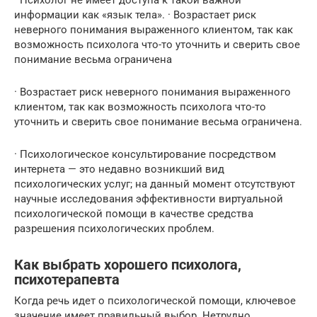
· Психолог не имеет доступа к такой важной
информации как «язык тела». · Возрастает риск
неверного понимания выраженного клиентом, так как
возможность психолога что-то уточнить и сверить свое
понимание весьма ограничена
· Возрастает риск неверного понимания выраженного
клиентом, так как возможность психолога что-то
уточнить и сверить свое понимание весьма ограничена.
· Психологическое консультирование посредством
интернета — это недавно возникший вид
психологических услуг; на данный момент отсутствуют
научные исследования эффективности виртуальной
психологической помощи в качестве средства
разрешения психологических проблем.
Как выбрать хорошего психолога,
психотерапевта
Когда речь идет о психологической помощи, ключевое
значение имеет правильный выбор. Нетрудно