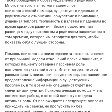
также обращение к образу «идеального родителя».
Многое из того, на что мы надеемся от
психологической помощи, существует в идеальном
родительском отношении: сочувствие и понимание,
душевная теплота, терпимость к взлетам и падениям во
время кризисов развития. Весьма существенная
разница между психологом и родителем заключается в
том времени, которое им отводится для того, чтобы
показать себя с лучшей стороны.
Помощь психолога и психотерапевта также отличается
от привычной модели отношений врача и пациента, в
которых пациенту отведена пассивная роль
выполнения указаний врача. Иначе говоря, не стоит
рассматривать психологическую помощь как пассивное
предоставление информации о существующих
проблемах, в то время как специалист будет вас
«лечить» или «учить». Психологическая помощь — это
совместная работа, в которой клиенту отведена
активная роль. От вас ожидается следующее: вовремя
приходить на сеансы, не пропускать их без
уважительной причины, активно участвовать в