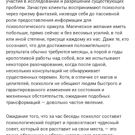
участия в исследовании и разрешении существующих
проблем. Зачастую клиенты воспринимают психолога
через призму фантазий, низводя себя до пассивной
роли предоставления информации для
психологического оракула. Магическое желание иметь
побольше, прямо сейчас и без весомых усилий, в той
или иной степени, присуще каждому из нас. Даже те, кто
осознают, что для достижения положительного
результата обычно требуются месяцы, а порой и годы
кропотливой работы над собой, все же испытывают
некоторое разочарование, когда после одной,
нескольких консультаций не обнаруживает
существенных перемен. Хотя, в отличие от магов и
целителей, психологи не обещают людям быстрого и
гарантированного изменения их состояния и
жизненных обстоятельств, ожидание подобных
трансформаций — довольно частое явление.
Ожидание того, что за час беседы психолог составит
психологический портрет и провозгласит чудесный
совет, который все расставит на свои места, — это