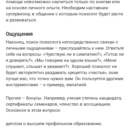
помощи невозможно научиться только по книгам или
на основе личного опыта. Необходим наставник-
супервизор, в общении с которым психолог будет расти
и развиваться.
Ощущения
Наконец, поиск психолога непосредственно связан с
личными ощущениями – прислушайтесь к ним. Ответьте
себе на вопросы: «Чувствую ли я симпатию?», «Готов ли
я доверять?», «Мы говорим на одном языке?», «Меня
слушают, слышат и уважают?». Хороший психолог не
будет авторитетно раздавать «рецепты счастья», зная
лучше вас, что точно нужно вам. Он пользуется другими
инструментами – к примеру, эмпатией.
Прочее – бонусы. Например, ученая степень кандидата,
сертификаты семинаров, членство в ассоциациях.
Основное в этом вопросе:
диплом о высшем профильном образовании;