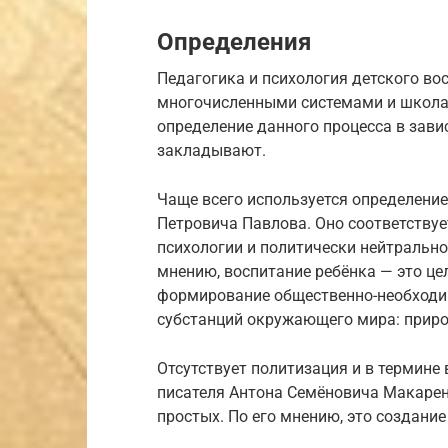
Определения
Педагогика и психология детского в
многочисленными системами и школам
определение данного процесса в завис
закладывают.
Чаще всего используется определение
Петровича Павлова. Оно соответствуе
психологии и политически нейтрально
мнению, воспитание ребёнка — это це
формирование общественно-необходи
субстанций окружающего мира: природ
Отсутствует политизация и в термине 
писателя Антона Семёновича Макарен
простых. По его мнению, это создани