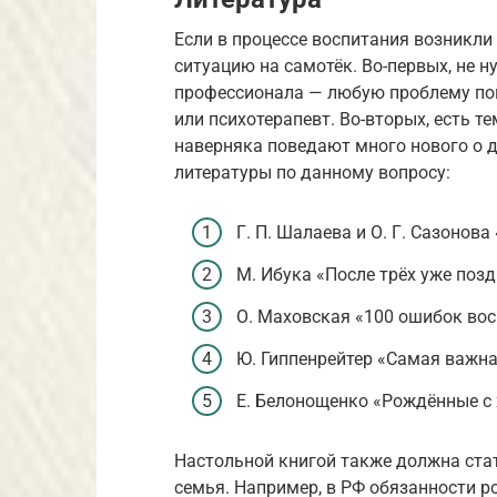
Если в процессе воспитания возникли
ситуацию на самотёк. Во-первых, не 
профессионала — любую проблему по
или психотерапевт. Во-вторых, есть т
наверняка поведают много нового о д
литературы по данному вопросу:
Г. П. Шалаева и О. Г. Сазонов
М. Ибука «После трёх уже позд
О. Маховская «100 ошибок вос
Ю. Гиппенрейтер «Самая важна
Е. Белонощенко «Рождённые с 
Настольной книгой также должна стат
семья. Например, в РФ обязанности р