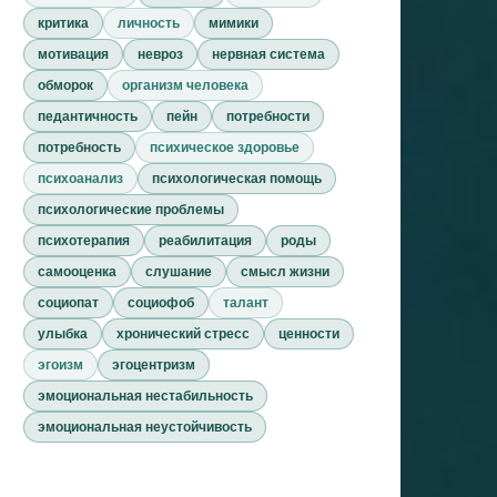
критика
личность
мимики
мотивация
невроз
нервная система
обморок
организм человека
педантичность
пейн
потребности
потребность
психическое здоровье
психоанализ
психологическая помощь
психологические проблемы
психотерапия
реабилитация
роды
самооценка
слушание
смысл жизни
социопат
социофоб
талант
улыбка
хронический стресс
ценности
эгоизм
эгоцентризм
эмоциональная нестабильность
эмоциональная неустойчивость