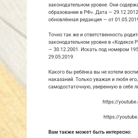
законодательном уровне. Они содержа
образовании в РФ». Дата — 29.12.201
обновлённая редакция — от 01.05.201
Точно так же и ответственность родит
законодательном уровне в «Кодексе 
— 30.12.2001. Искать под номером 19
29.05.2019.
Какого бы ребёнка вы не хотели воспи
наказаний. Только уважая и любя его
самодостаточную, уверенную в себе л
https://youtub
https://youtub
Вам также может быть интересно: