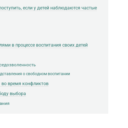
поступить, если у детей наблюдаются частые
ями в процессе воспитания своих детей
вседозволенность
дставления о свободном воспитании
й во время конфликтов
боду выбора
ания