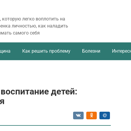
, которую легко воплотить на
бенка личностью, как наладить
имать самого себя
щина
Как решить проблему
Болезни
Интерес
 воспитание детей:
я