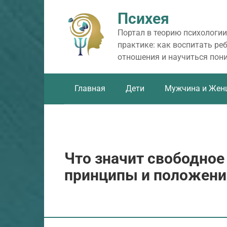
Перейти
Психея
к
контенту
Портал в теорию психологии
практике: как воспитать ре
отношения и научиться пон
Главная
Дети
Мужчина и Жен
Что значит свободное
принципы и положени