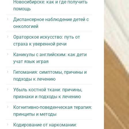
Новосибирске: как и где получить
помощь
Диспансерное наблюдение детей с
онкологией
Ораторское искусство: путь от
страха к уверенной речи
Каникулы с английским: как дети
учат язык играя
Гипомания: симптомы, причины и
подходы к лечению
Убыль костной ткани: причины,
признаки и подходы к лечению
Когнитивно-поведенческая терапия:
принципы и методы
Кодирование от наркомании: