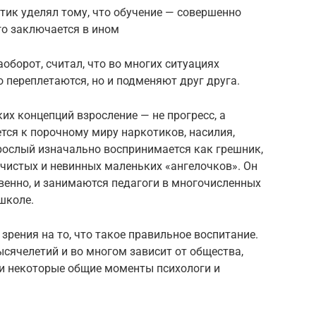
тик уделял тому, что обучение — совершенно
го заключается в ином
аоборот, считал, что во многих ситуациях
о переплетаются, но и подменяют друг друга.
их концепций взросление — не прогресс, а
ется к порочному миру наркотиков, насилия,
рослый изначально воспринимается как грешник,
чистых и невинных маленьких «ангелочков». Он
твенно, и занимаются педагоги в многочисленных
 школе.
зрения на то, что такое правильное воспитание.
ысячелетий и во многом зависит от общества,
аки некоторые общие моменты психологи и