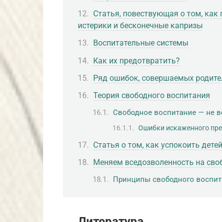
Статья, повествующая о том, как 
истерики и бесконечные капризы
Воспитательные системы
Как их предотвратить?
Ряд ошибок, совершаемых родител
Теория свободного воспитания
Свободное воспитание — не 
Ошибки искаженного пре
Статья о том, как успокоить дете
Меняем вседозволенность на сво
Принципы свободного воспит
Литература