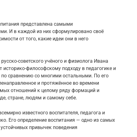
оспитания представлена самыми
и. И в каждой из них сформулировано своё
имости от того, какие идеи они в него
 русско-советского учёного и физиолога Ивана
т историко-философскому подходу в педагогике и
 по сравнению со многими остальными. По его
ленаправленное и протяжённое во времени
мых отношений к целому ряду формаций и
е, стране, людям и самому себе.
всемирно известного воспитателя, педагога и
ко. Его определение воспитания — одно из самых
е устойчивых привычек поведения