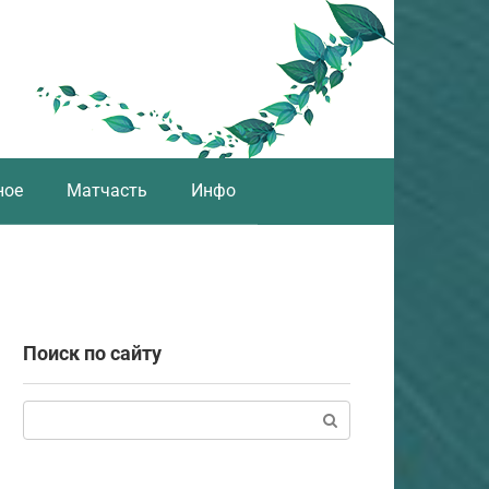
ное
Матчасть
Инфо
Поиск по сайту
Поиск: