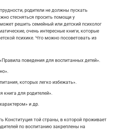
 трудности, родители не должны пускать
нужно стесняться просить помощи у
может решить семейный или детский психолог
ематические, очень интересные книги, которые
етской психике. Что можно посоветовать из
а «Правила поведения для воспитанных детей».
но».
питания, которых легко избежать».
я книга для родителей».
характером» и др.
ь Конституция той страны, в которой проживает
одителей по воспитанию закреплены на