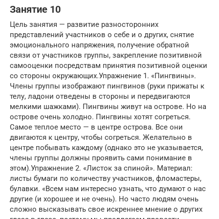
Занятие 10
Цель занятия — развитие разносторонних
представлений участников о себе и о других, снятие
эмоционального напряжения, получение обратной
связи от участников группы, закрепление позитивной
самооценки посредствам принятия позитивной оценки
со стороны окружающих.Упражнение 1. «Пингвины».
Члены группы изображают пингвинов (руки прижаты к
телу, ладони отведены в стороны и передвигаются
мелкими шажками). Пингвины живут на острове. Но на
острове очень холодно. Пингвины хотят согреться.
Самое теплое место — в центре острова. Все они
двигаются к центру, чтобы согреться. Желательно в
центре побывать каждому (однако это не указывается,
члены группы должны проявить сами понимание в
этом).Упражнение 2. «Листок за спиной». Материал:
листы бумаги по количеству участников, фломастеры,
булавки. «Всем нам интересно узнать, что думают о нас
другие (и хорошее и не очень). Но часто людям очень
сложно высказывать свое искреннее мнение о других