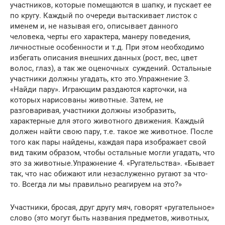
участников, которые помещаются в шапку, и пускает ее
по кругу. Каждый по очереди вытаскивает листок с
именем и, не называя его, описывает данного
человека, черты его характера, манеру поведения,
личностные особенности и т.д. При этом необходимо
избегать описания внешних данных (рост, вес, цвет
волос, глаз), а так же оценочных суждений. Остальные
участники должны угадать, кто это.Упражнение 3.
«Найди пару». Играющим раздаются карточки, на
которых нарисованы животные. Затем, не
разговаривая, участники должны изобразить,
характерные для этого животного движения. Каждый
должен найти свою пару, т.е. такое же животное. После
того как пары найдены, каждая пара изображает свой
вид таким образом, чтобы остальные могли угадать, что
это за животные.Упражнение 4. «Ругательства». «Бывает
так, что нас обижают или незаслуженно ругают за что-
то. Всегда ли мы правильно реагируем на это?»
Участники, бросая, друг другу мяч, говорят «ругательное»
слово (это могут быть названия предметов, животных,