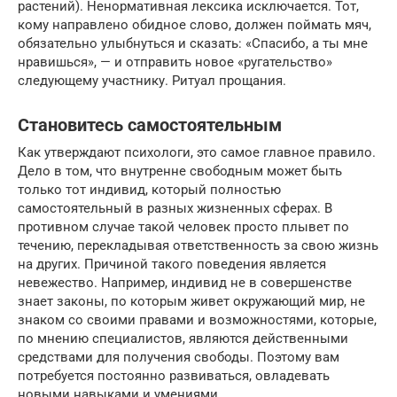
растений). Ненормативная лексика исключается. Тот,
кому направлено обидное слово, должен поймать мяч,
обязательно улыбнуться и сказать: «Спасибо, а ты мне
нравишься», — и отправить новое «ругательство»
следующему участнику. Ритуал прощания.
Становитесь самостоятельным
Как утверждают психологи, это самое главное правило.
Дело в том, что внутренне свободным может быть
только тот индивид, который полностью
самостоятельный в разных жизненных сферах. В
противном случае такой человек просто плывет по
течению, перекладывая ответственность за свою жизнь
на других. Причиной такого поведения является
невежество. Например, индивид не в совершенстве
знает законы, по которым живет окружающий мир, не
знаком со своими правами и возможностями, которые,
по мнению специалистов, являются действенными
средствами для получения свободы. Поэтому вам
потребуется постоянно развиваться, овладевать
новыми навыками и умениями.