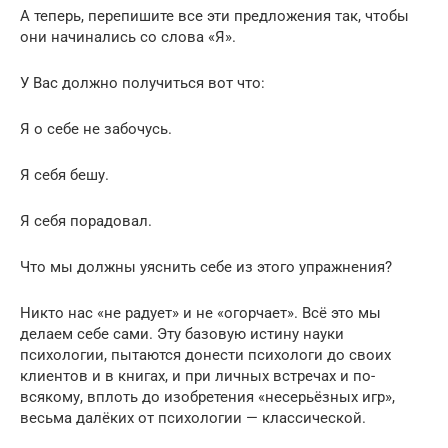
А теперь, перепишите все эти предложения так, чтобы
они начинались со слова «Я».
У Вас должно получиться вот что:
Я о себе не забочусь.
Я себя бешу.
Я себя порадовал.
Что мы должны уяснить себе из этого упражнения?
Никто нас «не радует» и не «огорчает». Всё это мы
делаем себе сами. Эту базовую истину науки
психологии, пытаются донести психологи до своих
клиентов и в книгах, и при личных встречах и по-
всякому, вплоть до изобретения «несерьёзных игр»,
весьма далёких от психологии — классической.