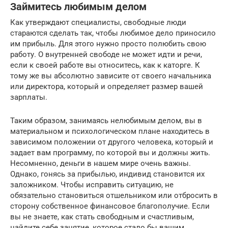
Займитесь любимым делом
Как утверждают специалисты, свободные люди
стараются сделать так, чтобы любимое дело приносило
им прибыль. Для этого нужно просто полюбить свою
работу. О внутренней свободе не может идти и речи,
если к своей работе вы относитесь, как к каторге. К
тому же вы абсолютно зависите от своего начальника
или директора, который и определяет размер вашей
зарплаты.
Таким образом, занимаясь нелюбимым делом, вы в
материальном и психологическом плане находитесь в
зависимом положении от другого человека, который и
задает вам программу, по которой вы и должны жить.
Несомненно, деньги в нашем мире очень важны.
Однако, гонясь за прибылью, индивид становится их
заложником. Чтобы исправить ситуацию, не
обязательно становиться отшельником или отбросить в
сторону собственное финансовое благополучие. Если
вы не знаете, как стать свободным и счастливым,
найдите себе занятие, которое стало бы вашим