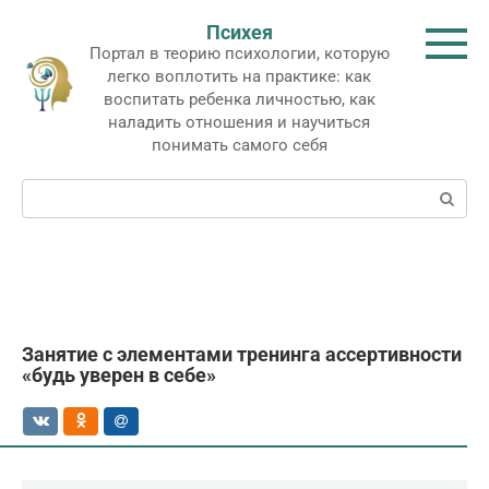
Перейти
Психея
к
Портал в теорию психологии, которую
контенту
легко воплотить на практике: как
воспитать ребенка личностью, как
наладить отношения и научиться
понимать самого себя
Поиск:
Занятие с элементами тренинга ассертивности
«будь уверен в себе»