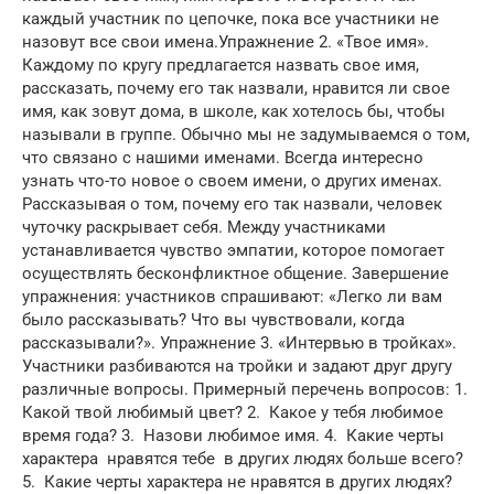
каждый участник по цепочке, пока все участники не
назовут все свои имена.Упражнение 2. «Твое имя».
Каждому по кругу предлагается назвать свое имя,
рассказать, почему его так назвали, нравится ли свое
имя, как зовут дома, в школе, как хотелось бы, чтобы
называли в группе. Обычно мы не задумываемся о том,
что связано с нашими именами. Всегда интересно
узнать что-то новое о своем имени, о других именах.
Рассказывая о том, почему его так назвали, человек
чуточку раскрывает себя. Между участниками
устанавливается чувство эмпатии, которое помогает
осуществлять бесконфликтное общение. Завершение
упражнения: участников спрашивают: «Легко ли вам
было рассказывать? Что вы чувствовали, когда
рассказывали?». Упражнение 3. «Интервью в тройках».
Участники разбиваются на тройки и задают друг другу
различные вопросы. Примерный перечень вопросов: 1.
Какой твой любимый цвет? 2. Какое у тебя любимое
время года? 3. Назови любимое имя. 4. Какие черты
характера нравятся тебе в других людях больше всего?
5. Какие черты характера не нравятся в других людях?