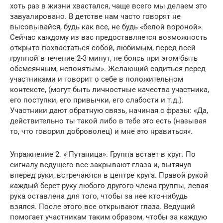
хоть раз в жизни хвастался, чаще всего мы делаем это
завуалировано. В детстве нам часто говорят не
высовывайся, будь как все, не будь «белой вороной».
Сейчас каждому из вас предоставляется возможность
открыто похвастаться собой, любимым, перед всей
группой в течение 2-3 минут, не боясь при этом быть
обсмеянным, непонятым». Желающий садиться перед
участниками и говорит о себе в положительном
контексте, (могут быть личностные качества участника,
его поступки, его привычки, его слабости и т.д.).
Участники дают обратную связь, начиная с фразы: «Да,
действительно ты такой либо в тебе это есть (называя
то, что говорил доброволец) и мне это нравиться».
Упражнение 2. » Путаница». Группа встает в круг. По
сигналу ведущего все закрывают глаза и, вытянув
вперед руки, встречаются в центре круга. Правой рукой
каждый берет руку любого другого члена группы, левая
рука оставлена для того, чтобы за нее кто-нибудь
взялся. После этого все открывают глаза. Ведущий
помогает участникам таким образом, чтобы за каждую