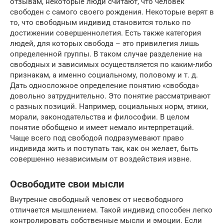
отзывам, некоторые люди считают, что человек
свободен с самого своего рождения. Некоторые верят в
то, что свободным индивид становится только по
достижении совершеннолетия. Есть также категория
людей, для которых свобода – это привилегия лишь
определенной группы. В таком случае разделение на
свободных и зависимых осуществляется по каким-либо
признакам, а именно социальному, половому и т. д.
Дать односложное определение понятию «свобода»
довольно затруднительно. Это понятие рассматривают
с разных позиций. Например, социальных норм, этики,
морали, законодательства и философии. В целом
понятие обобщено и имеет немало интерпретаций.
Чаще всего под свободой подразумевают право
индивида жить и поступать так, как он желает, быть
совершенно независимым от воздействия извне.
Освободите свои мысли
Внутренне свободный человек от несвободного
отличается мышлением. Такой индивид способен легко
контролировать собственные мысли и эмоции. Если