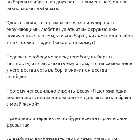
выбором (выбрать из двух зол — наименьшее) он всё
равно может выбирать.
Однако люди, которым хочется манипулировать
окружающими, любят внушать этим окружающим
ложную мысль о том, что «выбора у них нет» или выбор
у них только — один (какой они скажут).
Подарить свободу человеку (свободу выбора в
частности) это рассказать ему о том, что на самом деле
у него всегда есть выбор, а значит он всегда —
свободен.
Поэтому неправильно строить фразу «Я должна одна
воспитывать своих детей» или «Я должен жить в браке
с моей женой».
Правильно и терапевтично будет всегда строить свои
фразы так:
«Я выбираю воспитывать своих детей одна» и «Я