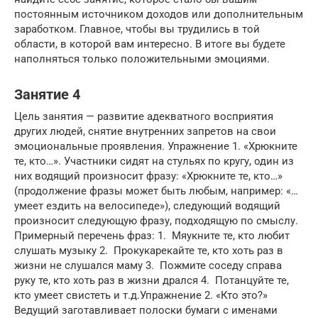
постоянным источником доходов или дополнительным
заработком. Главное, чтобы вы трудились в той
области, в которой вам интересно. В итоге вы будете
наполняться только положительными эмоциями.
Занятие 4
Цель занятия — развитие адекватного восприятия
других людей, снятие внутренних запретов на свои
эмоциональные проявления. Упражнение 1. «Хрюкните
те, кто…». Участники сидят на стульях по кругу, один из
них водящий произносит фразу: «Хрюкните те, кто…»
(продолжение фразы может быть любым, например: «…
умеет ездить на велосипеде»), следующий водящий
произносит следующую фразу, подходящую по смыслу.
Примерный перечень фраз: 1. Мяукните те, кто любит
слушать музыку 2. Прокукарекайте те, кто хоть раз в
жизни не слушался маму 3. Пожмите соседу справа
руку те, кто хоть раз в жизни дрался 4. Потанцуйте те,
кто умеет свистеть и т.д.Упражнение 2. «Кто это?»
Ведущий заготавливает полоски бумаги с именами