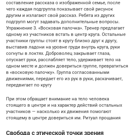
составление рассказа о изображенной семье, после
чего каждая подгруппа показывает свой рисунок
другим и излагают свой рассказ. Ребята из других
подгрупп могут задавать дополнительные вопросы.
Упражнение 3. «Восковая палочка». Тренер предлагает
одному из участников встать в центр круга. Остальные
участники группы стоят в кругу близко друг к другу,
выставив ладони на уровне груди внутрь круга, руки
согнуты в локтях. Доброволец закрывает глаза,
опускает руки, расслабляет тело, удерживает тело на
одном месте и должен довериться группе, превратиться
в «восковую палочку». Группа согласованными
движениями, передает его из рук в руки, раскачивает,
передвигает по кругу
При этом обращает внимание на тело человека
стоящего в центре и на характер действий остальных
участников — насколько их движения помогают
стоящему в центре довериться им. Ритуал прощания
Свобода с этической точки зрения