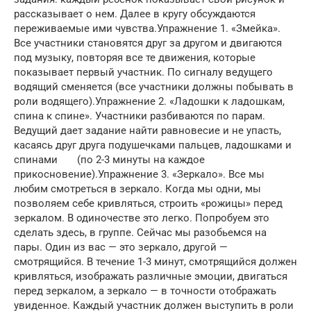
рассказывает о нем. Далее в кругу обсуждаются
переживаемые ими чувства.Упражнение 1. «Змейка».
Все участники становятся друг за другом и двигаются
под музыку, повторяя все те движения, которые
показывает первый участник. По сигналу ведущего
водящий сменяется (все участники должны побывать в
роли водящего).Упражнение 2. «Ладошки к ладошкам,
спина к спине». Участники разбиваются по парам.
Ведущий дает задание найти равновесие и не упасть,
касаясь друг друга подушечками пальцев, ладошками и
спинами (по 2-3 минуты на каждое
прикосновение).Упражнение 3. «Зеркало». Все мы
любим смотреться в зеркало. Когда мы одни, мы
позволяем себе кривляться, строить «рожицы» перед
зеркалом. В одиночестве это легко. Попробуем это
сделать здесь, в группе. Сейчас мы разобьемся на
пары. Один из вас — это зеркало, другой —
смотрящийся. В течение 1-3 минут, смотрящийся должен
кривляться, изображать различные эмоции, двигаться
перед зеркалом, а зеркало — в точности отображать
увиденное. Каждый участник должен выступить в роли