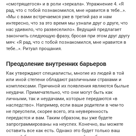
«смотрящегося» и в роли «зеркала». Упражнение 4. «Я
рад, что с тобой познакомился, мне нравится в тебе…».
«Мы с вами встречаемся уже в третий раз и нам
интересно, что за это время мы узнали друг о друге, что
нас удивило, что развеселило». Ведущий предлагает
закончить следующую фразу, бросая при этом друг другу
мяч: «Я рад, что с тобой познакомился, мне нравится в
тебе…». Ритуал прощания.
Преодоление внутренних барьеров
Как утверждают специалисты, многие из людей в той
или иной степени обладают различными страхами и
комплексами. Причиной их появления являются былые
неудачи. Примечательно, что они могут быть как
личными, так и неудачами, которые передаются «в
наследство». Например, если ваши родители в чем-то
не преуспели, скорее всего, эта неуверенность
передастся и вам. Таким образом, вы уже будете
запрограммированы на неуспех. Конечно, вы можете
оставить все как есть. Однако это будет только ваш