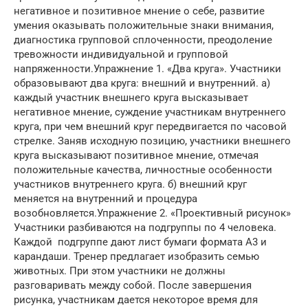
негативное и позитивное мнение о себе, развитие
умения оказывать положительные знаки внимания,
диагностика групповой сплоченности, преодоление
тревожности индивидуальной и групповой
напряженности.Упражнение 1. «Два круга». Участники
образовывают два круга: внешний и внутренний. а)
каждый участник внешнего круга высказывает
негативное мнение, суждение участникам внутреннего
круга, при чем внешний круг передвигается по часовой
стрелке. Заняв исходную позицию, участники внешнего
круга высказывают позитивное мнение, отмечая
положительные качества, личностные особенности
участников внутреннего круга. б) внешний круг
меняется на внутренний и процедура
возобновляется.Упражнение 2. «Проективный рисунок»
Участники разбиваются на подгруппы по 4 человека.
Каждой подгруппе дают лист бумаги формата А3 и
карандаши. Тренер предлагает изобразить семью
животных. При этом участники не должны
разговаривать между собой. После завершения
рисунка, участникам дается некоторое время для