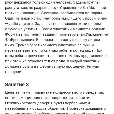
руку держался только один человек. Задача группы
распутаться, не разрывая рук.Упражнение 3. «Молящий
и отказывающий». Участники разбиваются по парам.
Один из пары исполняет роль «молящего», прося, о чем
— либо другого. Задача «отказывающего» ни в коем
случае не уступить. Затем участники меняются ролями.
Форма выполнения задания произвольная.Упражнение
4. «Бревнышки». Все ложатся в одну шеренгу лицом
вниз. Тренер берет крайнего участника за руки и
перекатывает его по спинам ребят в конец ряда. При
этом ребята всячески стараются помощь продвижению,
при этом не отрывая тел от пола. Каждый участник
должен пройти вышеописанную процедуру. Ритуал
прощания.
Занятие 3
Цель занятия — развитие экспрессивного поведения,
снятие эмоционального напряжения, развитие
межличностного доверия путем вербальных и
невербальных средств общения. Проверка домашнего
задания: каждый ребенок показывает свой рисунок и