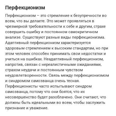
Перфекционизм
Перфекционизм – это стремление к безупречности во
всем, что вы делаете. Это может проявляться в
чрезмерной требовательности к себе и другим, страхе
совершить ошибку и постоянном самокритичном
анализе. Существуют разные виды перфекционизма.
Адаптивный перфекционизм характеризуется
здоровым стремлением к высоким стандартам, но при
этом человек способен принимать свои недостатки и
учиться на ошибках. Неадаптивный перфекционизм,
напротив, связан с нереалистичными ожиданиями,
страхом неудачи и постоянным чувством
неудовлетворенности. Связь между перфекционизмом
и синдромом самозванца очень тесная.
Перфекционисты часто испытывают синдром
самозванца, потому что они боятся, что их
несовершенство будет разоблачено. Они считают, что
должны быть идеальными во всем, чтобы заслужить
признание и уважение.