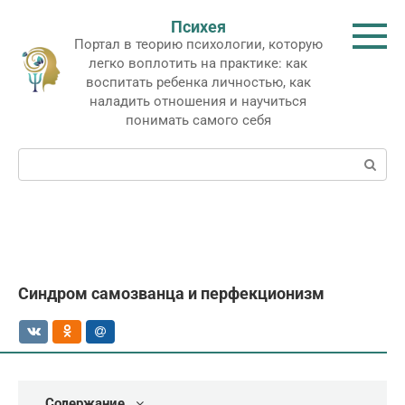
Перейти
Психея
к
Портал в теорию психологии, которую
контенту
легко воплотить на практике: как
воспитать ребенка личностью, как
наладить отношения и научиться
понимать самого себя
Поиск:
Синдром самозванца и перфекционизм
Содержание