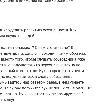
но уделять внимание не только большим
ние уделять развитию осознанности. Как
ься слушать людей
 вас не понимают? С чем это связано? В
 друг друга. Диалог проходит таким образом.
й вместо того, чтобы слушать собеседника, уже
та. И получается, что персона еще точно не
рсальный ответ готов. Нужно прекратить вести
но вслушивайтесь в слова собеседника.
думывайтесь над ответом раньше, чем узнаете
а. Так у вас получится лучше понимать людей. Не
ичностью. Нужный ответ вы сформируете за 2
ать слух.