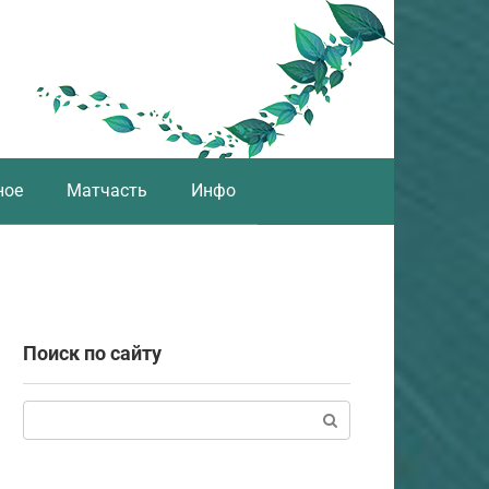
ное
Матчасть
Инфо
Поиск по сайту
Поиск: