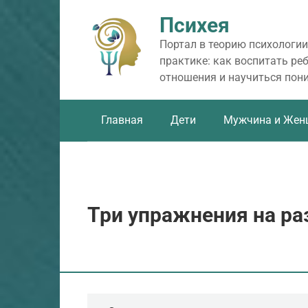
Перейти
Психея
к
контенту
Портал в теорию психологии
практике: как воспитать ре
отношения и научиться пон
Главная
Дети
Мужчина и Жен
Три упражнения на ра