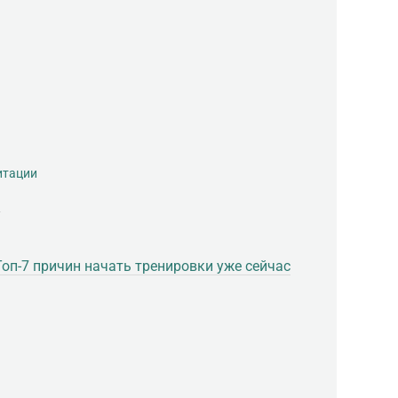
итации
?
Топ-7 причин начать тренировки уже сейчас