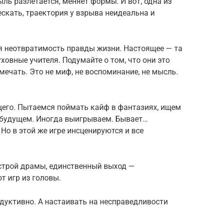
ль разлетается, меняет формы. И вот, одна из
ескать, траектория у взрыва неидеальна и
 неотвратимость правды жизни. Настоящее — та
ховные учителя. Подумайте о том, что они это
мечать. Это не миф, не воспоминание, не мысль.
щего. Пытаемся поймать кайф в фантазиях, ищем
 будущем. Иногда выигрываем. Бывает…
Но в этой же игре инсценируются и все
естрой драмы, единственный выход —
т игр из головы.
дуктивно. А настаивать на несправедливости