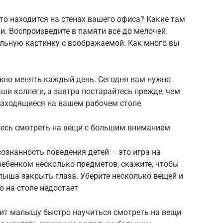
что находится на стенах вашего офиса? Какие там
и. Воспроизведите в памяти все до мелочей.
еальную картинку с воображаемой. Как много вы
жно менять каждый день. Сегодня вам нужно
ши коллеги, а завтра постарайтесь прежде, чем
 находящиеся на вашем рабочем столе
тесь смотреть на вещи с большим вниманием
знанность поведения детей – это игра на
ребенком несколько предметов, скажите, чтобы
алыша закрыть глаза. Уберите несколько вещей и
о на столе недостает
ит малышу быстро научиться смотреть на вещи