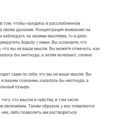
в том, чтобы находясь в расслабленном
на своем дыхании. Концентрация внимания на
м наблюдать за своими мыслями, то и дело
екратить борьбу с ними. Вы осознаете, что
, что вы не ваши мысли. Вы можете отмечать, как
залось бы ниоткуда, а затем исчезают, словно
ходят сами по себе, что вы не ваши мысли. Вы
 в вашем сознании, казалось бы ниоткуда, а
ыльный пузырь.
ого, что мысли и чувства, в том числе
и явлениями. Таким образом, у вас появляется
а них, либо позволить им раствориться.