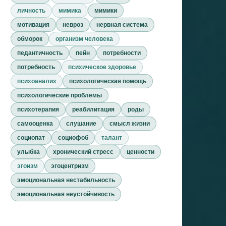
личность
мимика
мимики
мотивация
невроз
нервная система
обморок
организм человека
педантичность
пейн
потребности
потребность
психическое здоровье
психоанализ
психологическая помощь
психологические проблемы
психотерапия
реабилитация
роды
самооценка
слушание
смысл жизни
социопат
социофоб
талант
улыбка
хронический стресс
ценности
эгоизм
эгоцентризм
эмоциональная нестабильность
эмоциональная неустойчивость