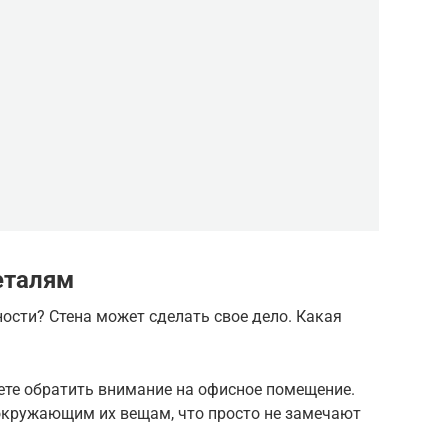
еталям
ости? Стена может сделать свое дело. Какая
ете обратить внимание на офисное помещение.
окружающим их вещам, что просто не замечают