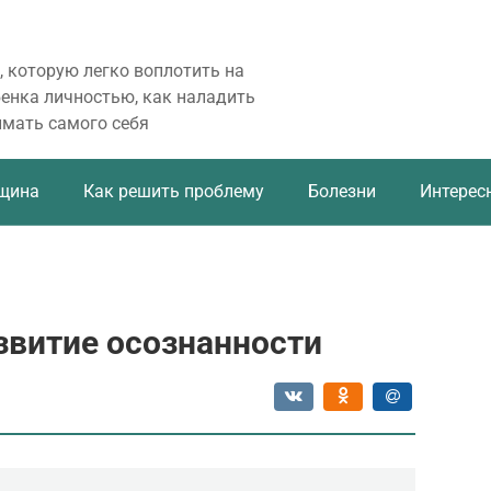
, которую легко воплотить на
бенка личностью, как наладить
имать самого себя
щина
Как решить проблему
Болезни
Интерес
звитие осознанности