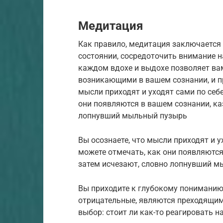
Медитация
Как правило, медитация заключается 
состоянии, сосредоточить внимание 
каждом вдохе и выдохе позволяет ва
возникающими в вашем сознании, и пр
мысли приходят и уходят сами по себе
они появляются в вашем сознании, ка
лопнувший мыльный пузырь
Вы осознаете, что мысли приходят и у
можете отмечать, как они появляются
затем исчезают, словно лопнувший м
Вы приходите к глубокому пониманию т
отрицательные, являются преходящим
выбор: стоит ли как-то реагировать н