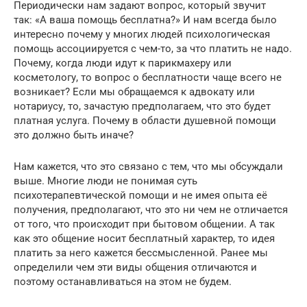
Периодически нам задают вопрос, который звучит
так: «А ваша помощь бесплатна?» И нам всегда было
интересно почему у многих людей психологическая
помощь ассоциируется с чем-то, за что платить не надо.
Почему, когда люди идут к парикмахеру или
косметологу, то вопрос о бесплатности чаще всего не
возникает? Если мы обращаемся к адвокату или
нотариусу, то, зачастую предполагаем, что это будет
платная услуга. Почему в области душевной помощи
это должно быть иначе?
Нам кажется, что это связано с тем, что мы обсуждали
выше. Многие люди не понимая суть
психотерапевтической помощи и не имея опыта её
получения, предполагают, что это ни чем не отличается
от того, что происходит при бытовом общении. А так
как это общение носит бесплатный характер, то идея
платить за него кажется бессмысленной. Ранее мы
определили чем эти виды общения отличаются и
поэтому останавливаться на этом не будем.