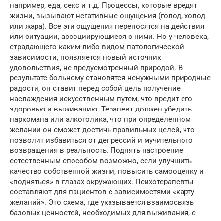
например, еда, секс и т.д. Процессы, которые вредят
жизни, вызывают негативные ощущения (голод, холод
или жара). Все эти ощущения переносятся на действия
или ситуации, ассоциирующиеся с ними. Но у человека,
страдающего каким-либо видом патологической
зависимости, появляется новый источник
удовольствия, не предусмотренный природой. В
результате больному становятся ненужными природные
радости, он ставит перед собой цель получение
наслаждения искусственным путем, что вредит его
здоровью и выживанию. Терапевт должен убедить
наркомана или алкоголика, что при определенном
желании он сможет достичь правильных целей, что
позволит избавиться от депрессий и мучительного
возвращения в реальность. Поднять настроение
естественным способом возможно, если улучшить
качество собственной жизни, повысить самооценку и
«подняться» в глазах окружающих. Психотерапевты
составляют для пациентов с зависимостями «карту
желаний». Это схема, где указывается взаимосвязь
базовых ценностей, необходимых для выживания, с