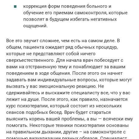
коррекция форм поведения больного и
обучение его приемам самоконтроля, которые
позволят в будущем избегать негативных
ощущений.
Все это звучит сложнее, чем есть на самом деле. В
общем, пациента ожидает ряд обычных процедур,
которые не представляют собой ничего
сверхъестественного. Для начала врач побеседует с
вами на отстраненную тему и понаблюдает за вашим
поведением в ходе общения. После этого он начнет
задавать вам индивидуальные вопросы, которые могут
вызвать у вас эмоциональную реакцию. Не
сдерживайтесь и выскажите специалисту все, что у вас
лежит на душе. После этого, как правило, назначается
курс психотерапии, который состоит из нескольких
сеансов подобных бесед. Врач будет стараться
выяснить корень вашей проблемы, а вы — всячески ему
помогать. Некоторые техники психотерапии основаны
на правильном дыхании, другие – на самоконтроле с
помощью визуализации разных образов. Специалист