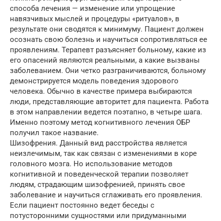
способа лечения — изменение или упрощение
навязчивых мыслей и процедуры «ритуалов», в
результате они сводятся к минимуму. Пациент должен
осознать свою болезнь и научиться сопротивляться ее
проявлениям. Терапевт разъясняет больному, какие из
его опасений являются реальными, а какие вызваны
заболеванием. Они четко разграничиваются, больному
демонстрируется модель поведения здорового
человека. Обычно в качестве примера выбираются
люди, представляющие авторитет для пациента. Работа
в этом направлении ведется поэтапно, в четыре шага.
Именно поэтому метод когнитивного лечения ОБР
получил такое название.
Шизофрения. Данный вид расстройства является
неизлечимым, так как связан с изменениями в коре
головного мозга. Но использование методов
когнитивной и поведенческой терапии позволяет
людям, страдающим шизофренией, принять свое
заболевание и научиться сглаживать его проявления.
Если пациент постоянно ведет беседы с
потусторонними сущностями или придуманными