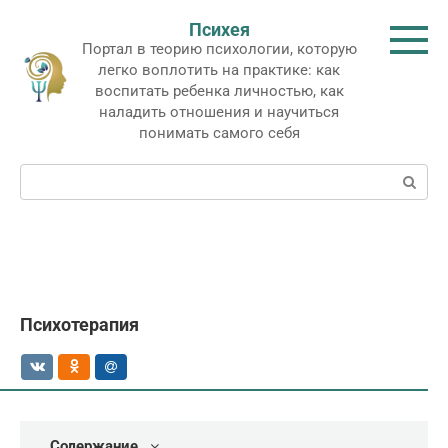
Перейти
Психея
к
Портал в теорию психологии, которую
контенту
легко воплотить на практике: как
воспитать ребенка личностью, как
наладить отношения и научиться
понимать самого себя
Поиск:
Психотерапия
Содержание