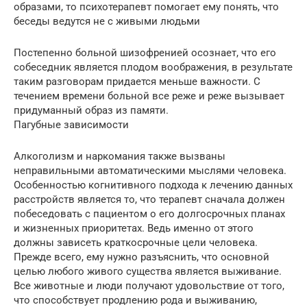
образами, то психотерапевт помогает ему понять, что
беседы ведутся не с живыми людьми
Постепенно больной шизофренией осознает, что его
собеседник является плодом воображения, в результате
таким разговорам придается меньше важности. С
течением времени больной все реже и реже вызывает
придуманный образ из памяти.
Пагубные зависимости
Алкоголизм и наркомания также вызваны
неправильными автоматическими мыслями человека.
Особенностью когнитивного подхода к лечению данных
расстройств является то, что терапевт сначала должен
побеседовать с пациентом о его долгосрочных планах
и жизненных приоритетах. Ведь именно от этого
должны зависеть краткосрочные цели человека.
Прежде всего, ему нужно разъяснить, что основной
целью любого живого существа является выживание.
Все животные и люди получают удовольствие от того,
что способствует продлению рода и выживанию,