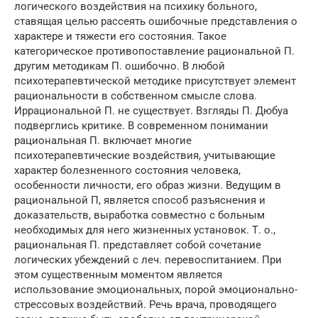
логического воздействия на психику больного,
ставящая целью рассеять ошибочные представления о
характере и тяжести его состояния. Такое
категорическое противопоставление рациональной П.
другим методикам П. ошибочно. В любой
психотерапевтической методике присутствует элемент
рациональности в собственном смысле слова.
Иррациональной П. не существует. Взгляды П. Дюбуа
подверглись критике. В современном понимании
рациональная П. включает многие
психотерапевтические воздействия, учитывающие
характер болезненного состояния человека,
особенности личности, его образ жизни. Ведущим в
рациональной П, является способ разъяснения и
доказательств, выработка совместно с больным
необходимых для него жизненных установок. Т. о.,
рациональная П. представляет собой сочетание
логических убеждений с леч. перевоспитанием. При
этом существенным моментом является
использование эмоциональных, порой эмоционально-
стрессовых воздействий. Речь врача, проводящего