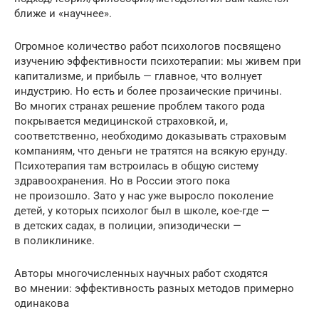
ближе и «научнее».
Огромное количество работ психологов посвящено
изучению эффективности психотерапии: мы живем при
капитализме, и прибыль — главное, что волнует
индустрию. Но есть и более прозаические причины.
Во многих странах решение проблем такого рода
покрывается медицинской страховкой, и,
соответственно, необходимо доказывать страховым
компаниям, что деньги не тратятся на всякую ерунду.
Психотерапия там встроилась в общую систему
здравоохранения. Но в России этого пока
не произошло. Зато у нас уже выросло поколение
детей, у которых психолог был в школе, кое-где —
в детских садах, в полиции, эпизодически —
в поликлинике.
Авторы многочисленных научных работ сходятся
во мнении: эффективность разных методов примерно
одинакова