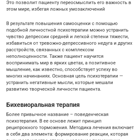
Это позволит пациенту переосмыслить его важность в
этом мире, избегая ложных умозаключений
В результате повышения самооценки с помощью
подобной личностной психотерапии можно устранить
чувство депрессии средней и легкой степени тяжести,
избавиться от тревожно-депрессивного недуга и других
расстройств, связанных с комплексом
неполноценности. Также пациент научится
воспринимать мир в ярких цветах, а позитивное
мышление, как известно, способствует успеху во
многих начинаниях. Основная цель психотерапии —
устранить негативные мысли, которые мешали
развитию творческой личности пациента.
Бихевиоральная терапия
Более привычное название – поведенческая
психотерапия. В ее основе лежит принцип
реципрокного торможения. Методика лечения включает
в себя два элемента: формирование реакции, которая