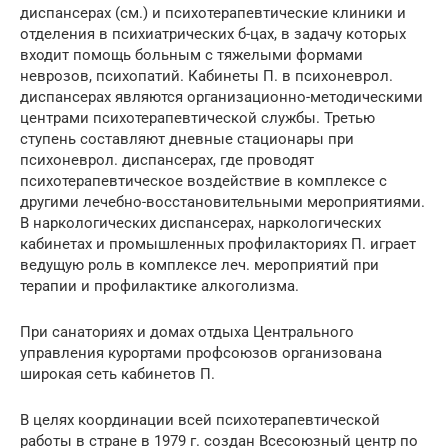
диспансерах (см.) и психотерапевтические клиники и
отделения в психиатрических б-цах, в задачу которых
входит помощь больным с тяжелыми формами
неврозов, психопатий. Кабинеты П. в психоневрол.
диспансерах являются организационно-методическими
центрами психотерапевтической службы. Третью
ступень составляют дневные стационары при
психоневрол. диспансерах, где проводят
психотерапевтическое воздействие в комплексе с
другими лечебно-восстановительными мероприятиями.
В наркологических диспансерах, наркологических
кабинетах и промышленных профилакториях П. играет
ведущую роль в комплексе леч. мероприятий при
терапии и профилактике алкоголизма.
При санаториях и домах отдыха Центрального
управления курортами профсоюзов организована
широкая сеть кабинетов П.
В целях координации всей психотерапевтической
работы в стране в 1979 г. создан Всесоюзный центр по