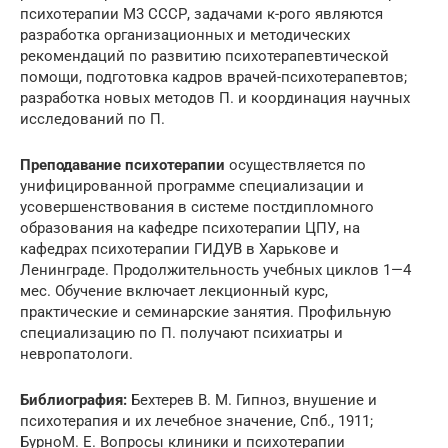
психотерапии М3 СССР, задачами к-рого являются
разработка организационных и методических
рекомендаций по развитию психотерапевтической
помощи, подготовка кадров врачей-психотерапевтов;
разработка новых методов П. и координация научных
исследований по П.
Преподавание психотерапии
осуществляется по
унифицированной программе специализации и
усовершенствования в системе постдипломного
образования на кафедре психотерапии ЦПУ, на
кафедрах психотерапии ГИДУВ в Харькове и
Ленинграде. Продолжительность учебных циклов 1—4
мес. Обучение включает лекционный курс,
практические и семинарские занятия. Профильную
специализацию по П. получают психиатры и
невропатологи.
Библиография:
Бехтерев В. М. Гипноз, внушение и
психотерапия и их лечебное значение, Спб., 1911;
БурноМ. Е. Вопросы клиники и психотерапии