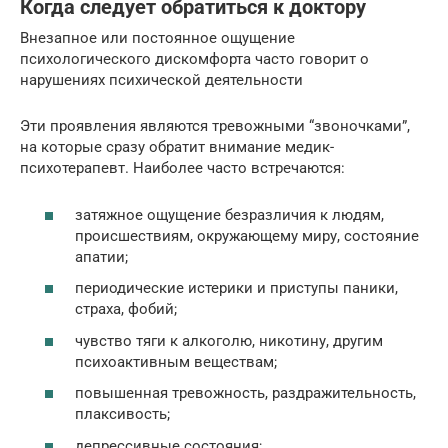
Когда следует обратиться к доктору
Внезапное или постоянное ощущение
психологического дискомфорта часто говорит о
нарушениях психической деятельности
Эти проявления являются тревожными “звоночками”,
на которые сразу обратит внимание медик-
психотерапевт. Наиболее часто встречаются:
затяжное ощущение безразличия к людям,
происшествиям, окружающему миру, состояние
апатии;
периодические истерики и приступы паники,
страха, фобий;
чувство тяги к алкоголю, никотину, другим
психоактивным веществам;
повышенная тревожность, раздражительность,
плаксивость;
депрессивные состояния;