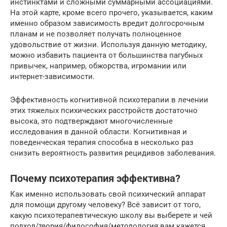
инстинктами и сложными суммарными ассоциациями.
На этой карте, кроме всего прочего, указывается, каким
именно образом зависимость вредит долгосрочным
планам и не позволяет получать полноценное
удовольствие от жизни. Используя данную методику,
можно избавить пациента от большинства пагубных
привычек, например, обжорства, игромании или
интернет-зависимости.
Эффективность когнитивной психотерапии в лечении
этих тяжелых психических расстройств достаточно
высока, это подтверждают многочисленные
исследования в данной области. Когнитивная и
поведенческая терапия способна в несколько раз
снизить вероятность развития рецидивов заболевания.
Почему психотерапия эффективна?
Как именно использовать свой психический аппарат
для помощи другому человеку? Всё зависит от того,
какую психотерапевтическую школу вы выберете и чей
подход/теория/философия/методология вам кажется