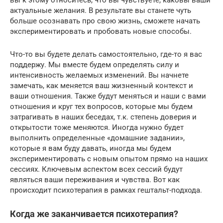
вы к этому относитесь, что вы чувствуете, каковы ваши
актуальные желания. В результате вы станете чуть
больше осознавать про свою жизнь, сможете начать
экспериментировать и пробовать новые способы.
Что-то вы будете делать самостоятельно, где-то я вас
поддержу. Мы вместе будем определять силу и
интенсивность желаемых изменений. Вы начнете
замечать, как меняется ваш жизненный контекст и
ваши отношения. Также будут меняться и наши с вами
отношения и круг тех вопросов, которые мы будем
затрагивать в наших беседах, т.к. степень доверия и
открытости тоже меняются. Иногда нужно будет
выполнить определенные «домашние задании»,
которые я вам буду давать, иногда мы будем
экспериментировать с новым опытом прямо на наших
сессиях. Ключевым аспектом всех сессий будут
являться ваши переживания и чувства. Вот как
происходит психотерапия в рамках гештальт-подхода.
Когда же заканчивается психотерапия?