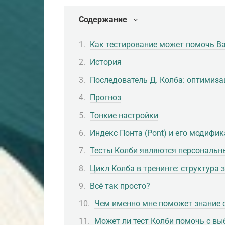
Содержание
Как тестирование может помочь В
История
Последователь Д. Колба: оптимиза
Прогноз
Тонкие настройки
Индекс Понта (Pont) и его модифи
Тесты Колби являются персональ
Цикл Колба в тренинге: структура 
Всё так просто?
Чем именно мне поможет знание 
Может ли тест Колби помочь с в