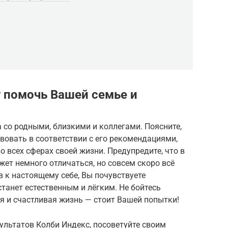
 помочь Вашей семье и
а со родными, близкими и коллегами. Поясните,
вовать в соответствии с его рекомендациями,
 всех сферах своей жизни. Предупредите, что в
ет немного отличаться, но совсем скоро всё
в к настоящему себе, Вы почувствуете
станет естественным и лёгким. Не бойтесь
я и счастливая жизнь — стоит Вашей попытки!
зультатов Колби Индекс, посоветуйте своим