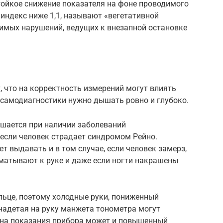
тойкое снижение показателя на фоне проводимого
 индекс ниже 1,1, называют «вегетативной
тимых нарушений, ведущих к внезапной остановке
 что на корректность измерений могут влиять
 самодиагностики нужно дышать ровно и глубоко.
ушается при наличии заболеваний
 если человек страдает синдромом Рейно.
 выдавать и в том случае, если человек замерз,
иматывают к руке и даже если ногти накрашены
льце, поэтому холодные руки, пониженный
надетая на руку манжета тонометра могут
 на показания прибора может и повышенный