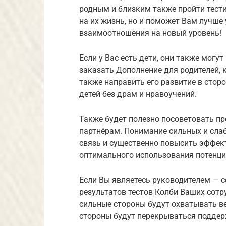
родным и близким также пройти тести
на их жизнь, но и поможет Вам лучше 
взаимоотношения на новый уровень!
Если у Вас есть дети, они также могут
заказать Дополнение для родителей, 
также направить его развитие в стор
детей без драм и нравоучений.
Также будет полезно посоветовать пр
партнёрам. Понимание сильных и слаб
связь и существенно повысить эффект
оптимального использования потенци
Если Вы являетесь руководителем —
результатов тестов Колби Ваших сотр
сильные стороны будут охватывать ве
стороны будут перекрываться поддер