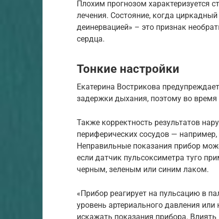
Плохим прогнозом характеризуется с
лечения. Состояние, когда циркадный
деинервацией» – это признак необра
сердца.
Тонкие настройки
Екатерина Вострикова предупреждает,
задержки дыхания, поэтому во время
Также корректность результатов нар
периферических сосудов — например,
Неправильные показания прибор может
если датчик пульсоксиметра туго пр
черным, зеленым или синим лаком.
«Прибор реагирует на пульсацию в па
уровень артериального давления или 
искажать показания прибора. Влиять