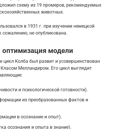
едложил схему из 19 промеров, рекомендуемых
ьскохозяйственных животных.
ьзовался в 1931 г. при изучении немецкой
 к сожалению, не опубликована.
: оптимизация модели
 цикл Колба был развит и усовершенствован
 Класом Мелландером. Его цикл выглядит
тавляющие:
ивости и психологической готовности).
формации из преобразованных фактов и
мации в осознание и опыт).
ка осознания и опыта в знание).