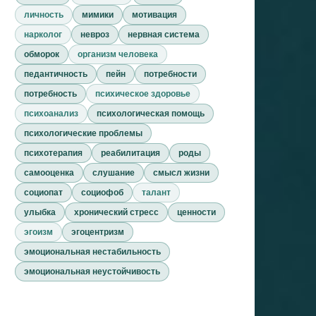
личность
мимики
мотивация
нарколог
невроз
нервная система
обморок
организм человека
педантичность
пейн
потребности
потребность
психическое здоровье
психоанализ
психологическая помощь
психологические проблемы
психотерапия
реабилитация
роды
самооценка
слушание
смысл жизни
социопат
социофоб
талант
улыбка
хронический стресс
ценности
эгоизм
эгоцентризм
эмоциональная нестабильность
эмоциональная неустойчивость