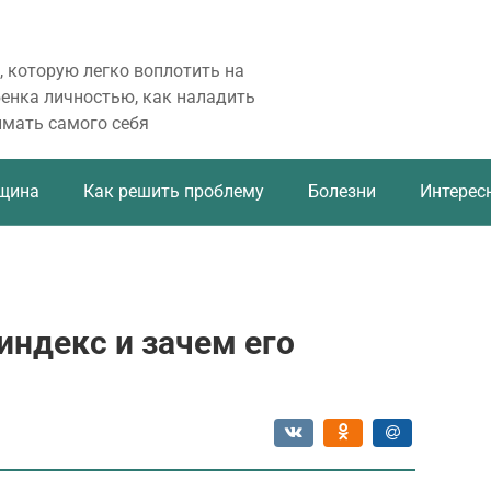
, которую легко воплотить на
бенка личностью, как наладить
имать самого себя
щина
Как решить проблему
Болезни
Интерес
индекс и зачем его