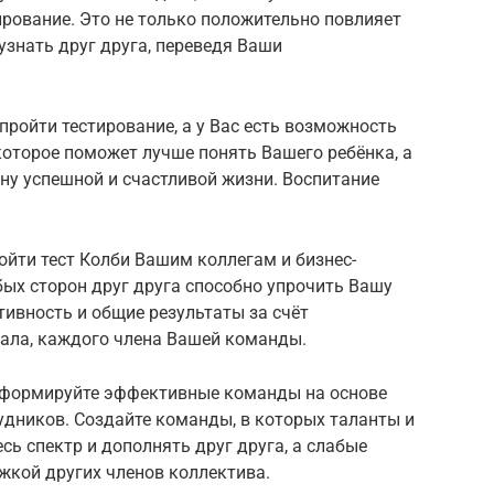
рование. Это не только положительно повлияет
узнать друг друга, переведя Ваши
 пройти тестирование, а у Вас есть возможность
которое поможет лучше понять Вашего ребёнка, а
ону успешной и счастливой жизни. Воспитание
ойти тест Колби Вашим коллегам и бизнес-
ых сторон друг друга способно упрочить Вашу
ивность и общие результаты за счёт
ала, каждого члена Вашей команды.
 сформируйте эффективные команды на основе
удников. Создайте команды, в которых таланты и
сь спектр и дополнять друг друга, а слабые
жкой других членов коллектива.