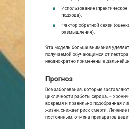
Использование (практическое
подхода).
Фактор обратной связи (оценк
размышления).
Эта модель больше внимания уделяет
получаемой обучающимся от лектора и
неоднократно применены в дальнейш
Прогноз
Все заболевания, которые заставляю
цикличности работы сердца, – хрониче
вовремя и правильно подобранная ли
жизни, снижает риск смерти. Лечение
постоянным, отмена препаратов веде