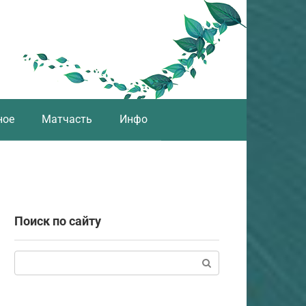
ное
Матчасть
Инфо
Поиск по сайту
Поиск: