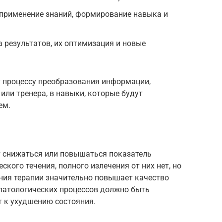
 применение знаний, формирование навыка и
а результатов, их оптимизация и новые
 процессу преобразования информации,
ли тренера, в навыки, которые будут
ем.
т снижаться или повышаться показатель
ского течения, полного излечения от них нет, но
ния терапии значительно повышает качество
 патологических процессов должно быть
т к ухудшению состояния.