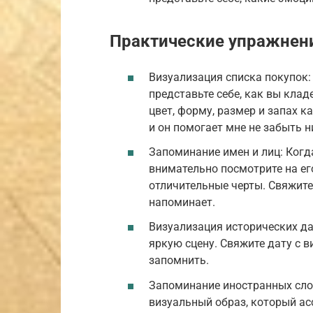
Практические упражнен
Визуализация списка покупок:
представьте себе, как вы клад
цвет, форму, размер и запах к
и он помогает мне не забыть н
Запоминание имен и лиц: Когд
внимательно посмотрите на его
отличительные черты. Свяжите 
напоминает.
Визуализация исторических да
яркую сцену. Свяжите дату с 
запомнить.
Запоминание иностранных слов
визуальный образ, который ас