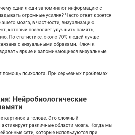
почему одни люди запоминают информацию с
ладывать огромные усилия? Часто ответ кроется
ашего мозга, в частности, визуализацию.
нт, который позволяет улучшить память,
ию. По статистике, около 70% людей лучше
вязана с визуальными образами. Ключ к
оздавать яркие и запоминающиеся визуальные
т помощь психолога. При серьезных проблемах
ция: Нейробиологические
памяти
ие картинок в голове. Это сложный
 активирует различные области мозга. Когда мы
нейронные сети, которые используются при