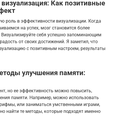
визуализация: Как позитивные
ффект
ю роль в эффективности визуализации. Когда
иваемся на успех, мозг становится более
 Визуализируйте себя успешно запоминающим
радость от своих достижений. Я заметил, что
изуализацию с позитивным настроем, результаты
методы улучшения памяти:
нт, но ее эффективность можно повысить,
шения памяти. Например, можно использовать
 рифмы, или заниматься умственными играми,
но найти те методы, которые подходят именно