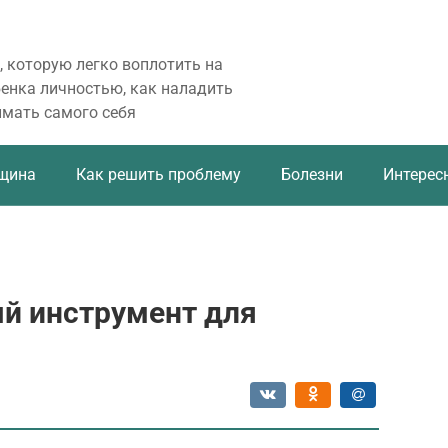
, которую легко воплотить на
бенка личностью, как наладить
имать самого себя
щина
Как решить проблему
Болезни
Интерес
й инструмент для