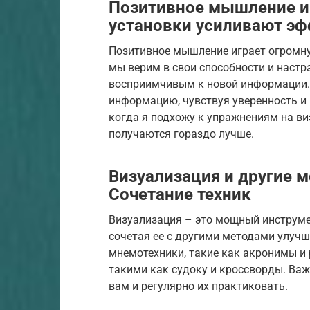
Позитивное мышление и 
установки усиливают э
Позитивное мышление играет огромну
мы верим в свои способности и настра
восприимчивым к новой информации.
информацию, чувствуя уверенность и 
когда я подхожу к упражнениям на в
получаются гораздо лучше.
Визуализация и другие 
Сочетание техник
Визуализация – это мощный инструме
сочетая ее с другими методами улуч
мнемотехники, такие как акронимы и
такими как судоку и кроссворды. Важ
вам и регулярно их практиковать.