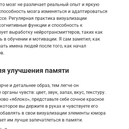
что мозг не различает реальный опыт и яркую
способность мозга изменяться и адаптироваться
ссе. Регулярная практика визуализации
когнитивные функции и способность к
ует выработку нейротрансмиттеров, таких как
 в обучении и мотивации. Я сам заметил, как
ть имена людей после того, как начал
в.
ля улучшения памяти
рче и детальнее образ, тем легче он
органы чувств: цвет, звук, запах, вкус, текстуру.
ово «яблоко», представьте себе сочное красное
оторое вы держите в руках и чувствуете его
добавлять в свои визуализации элементы юмора
ает им лучше запечатлеться в памяти.