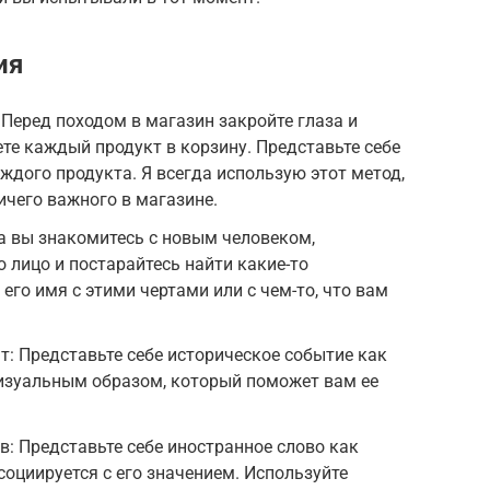
ия
 Перед походом в магазин закройте глаза и
ете каждый продукт в корзину. Представьте себе
аждого продукта. Я всегда использую этот метод,
ичего важного в магазине.
а вы знакомитесь с новым человеком,
 лицо и постарайтесь найти какие-то
его имя с этими чертами или с чем-то, что вам
т: Представьте себе историческое событие как
визуальным образом, который поможет вам ее
: Представьте себе иностранное слово как
социируется с его значением. Используйте