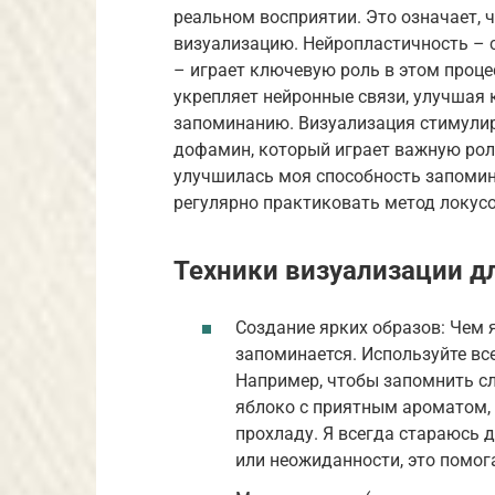
реальном восприятии. Это означает, 
визуализацию. Нейропластичность – 
– играет ключевую роль в этом проце
укрепляет нейронные связи, улучшая 
запоминанию. Визуализация стимулир
дофамин, который играет важную роль
улучшилась моя способность запомина
регулярно практиковать метод локусо
Техники визуализации д
Создание ярких образов: Чем я
запоминается. Используйте все 
Например, чтобы запомнить сл
яблоко с приятным ароматом, к
прохладу. Я всегда стараюсь 
или неожиданности, это помог