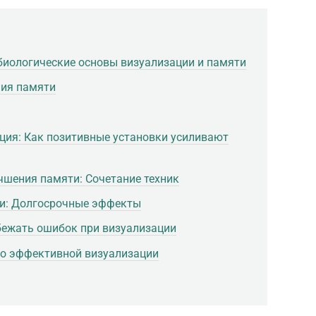
биологические основы визуализации и памяти
ния памяти
ция: Как позитивные установки усиливают
чшения памяти: Сочетание техник
ки: Долгосрочные эффекты
бежать ошибок при визуализации
по эффективной визуализации