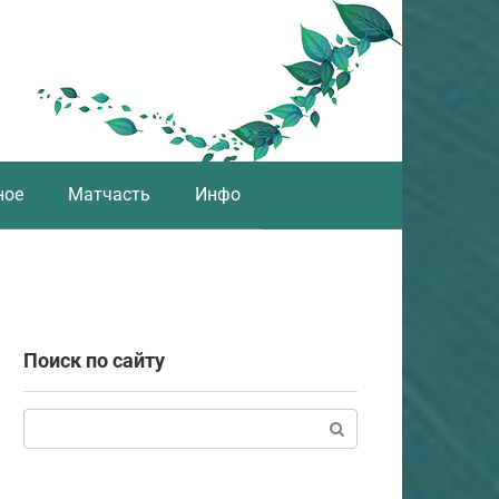
ное
Матчасть
Инфо
Поиск по сайту
Поиск: