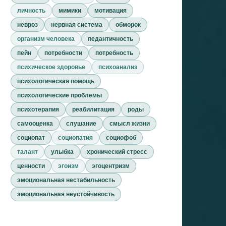
личность
мимики
мотивация
невроз
нервная система
обморок
организм человека
педантичность
пейн
потребности
потребность
психическое здоровье
психоанализ
психологическая помощь
психологические проблемы
психотерапия
реабилитация
роды
самооценка
слушание
смысл жизни
социопат
социопатия
социофоб
талант
улыбка
хронический стресс
ценности
эгоизм
эгоцентризм
эмоциональная нестабильность
эмоциональная неустойчивость