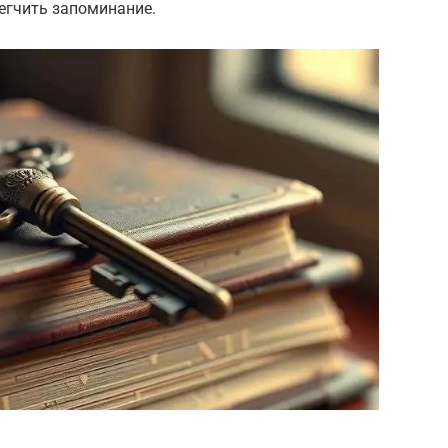
легчить запоминание.