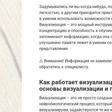
Задумывались ли вы когда-нибудь, 
легкостью, а другим приходится прик
в умении использовать возможности н
Визуализация – это мощный инструме
концентрацию и способность к обучен
запоминают информацию, когда она с
улучшению памяти лежит в умении с
представления.
⚠️ Внимание! Информация не заменяе
обратитесь к специалисту.
Как работает визуализа
основы визуализации и 
Визуализация – это не просто создан
нейробиологический процесс, который
визуализируем, задействуются те же 