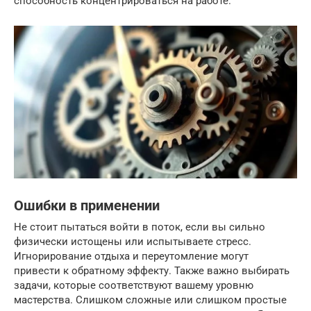
способность концентрироваться на работе.
Ошибки в применении
Не стоит пытаться войти в поток, если вы сильно
физически истощены или испытываете стресс.
Игнорирование отдыха и переутомление могут
привести к обратному эффекту. Также важно выбирать
задачи, которые соответствуют вашему уровню
мастерства. Слишком сложные или слишком простые