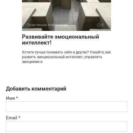
Позитивная психология
0
Развивайте эмоциональный
интеллект!
Хотите лучше понимать себя и других? Узнайте, как
развить эмоциональный интеллект, управлять
эмоциями и
Добавить комментарий
Имя
*
Email
*