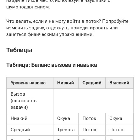
найдите тихое место, используйте наушники с
шумоподавлением.
Что делать, если я не могу войти в поток? Попробуйте
изменить задачу, отдохнуть, помедитировать или
заняться физическими упражнениями.
Таблицы
Таблица: Баланс вызова и навыка
Уровень навыка
Низкий
Средний
Высокий
Вызов
(сложность
задачи)
Низкий
Скука
Поток
Скука
Средний
Тревога
Поток
Поток