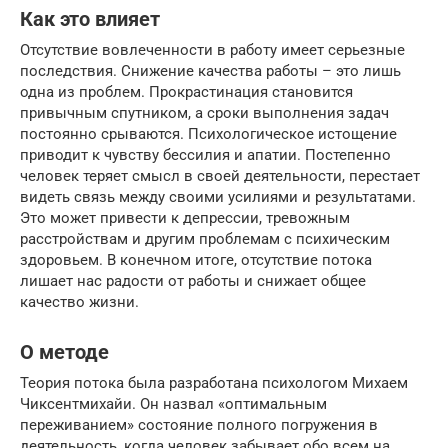
Как это влияет
Отсутствие вовлеченности в работу имеет серьезные
последствия. Снижение качества работы – это лишь
одна из проблем. Прокрастинация становится
привычным спутником, а сроки выполнения задач
постоянно срываются. Психологическое истощение
приводит к чувству бессилия и апатии. Постепенно
человек теряет смысл в своей деятельности, перестает
видеть связь между своими усилиями и результатами.
Это может привести к депрессии, тревожным
расстройствам и другим проблемам с психическим
здоровьем. В конечном итоге, отсутствие потока
лишает нас радости от работы и снижает общее
качество жизни.
О методе
Теория потока была разработана психологом Михаем
Чиксентмихайи. Он назвал «оптимальным
переживанием» состояние полного погружения в
деятельность, когда человек забывает обо всем на