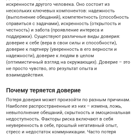
искренности другого человека. Оно состоит из
нескольких ключевых компонентов: надежность
(выполнение обещаний), компетентность (способность
справиться с задачами), искренность (открытость и
честность) и забота (проявление интереса и
поддержки). Существуют различные виды доверия:
доверие к себе (вера в свои силы и способности),
доверие к партнеру (уверенность в его верности и
надежности), доверие к людям в целом
(оптимистичный взгляд на окружающих). Доверие – это
не просто чувство, это результат опыта и
взаимодействия.
Почему теряется доверие
Потеря доверия может произойти по разным причинам.
Наиболее распространенные из них – измена, ложь,
невыполнение обещаний, скрытность и эмоциональная
недоступность. Факторы риска включают в себя
неуверенность в себе, прошлый негативный опыт,
стресс и недостаток коммуникации. Часто потеря