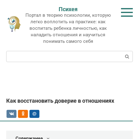
Перейти
Психея
к
Портал в теорию психологии, которую
контенту
легко воплотить на практике: как
воспитать ребенка личностью, как
наладить отношения и научиться
понимать самого себя
Поиск:
Как восстановить доверие в отношениях
Содержание