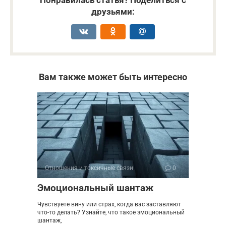
Понравилась статья? Поделиться с
друзьями:
Вам также может быть интересно
Отношения и токсичные связи
0
Эмоциональный шантаж
Чувствуете вину или страх, когда вас заставляют
что-то делать? Узнайте, что такое эмоциональный
шантаж,