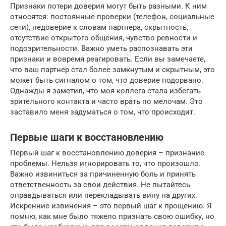
Признаки потери доверия могут быть разными. К ним
относятся: постоянные проверки (телефон, социальные
сети), недоверие к словам партнера, скрытность,
отсутствие открытого общения, чувство ревности и
подозрительности. Важно уметь распознавать эти
признаки и вовремя реагировать. Если вы замечаете,
что ваш партнер стал более замкнутым и скрытным, это
может быть сигналом о том, что доверие подорвано.
Однажды я заметил, что моя коллега стала избегать
зрительного контакта и часто врать по мелочам. Это
заставило меня задуматься о том, что происходит.
Первые шаги к восстановлению
Первый шаг к восстановлению доверия – признание
проблемы. Нельзя игнорировать то, что произошло.
Важно извиниться за причиненную боль и принять
ответственность за свои действия. Не пытайтесь
оправдываться или перекладывать вину на других.
Искренние извинения – это первый шаг к прощению. Я
помню, как мне было тяжело признать свою ошибку, но