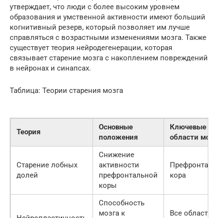
утверждает, что люди с более высоким уровнем
образования и умственной активности имеют больший
когнитивный резерв, который позволяет им лучше
справляться с возрастными изменениями мозга. Также
существует теория нейродегенерации, которая
связывает старение мозга с накоплением повреждений
в нейронах и синапсах.
Таблица: Теории старения мозга
Основные
Ключевые
Теория
положения
области мозг
Снижение
Старение лобных
активности
Префронталь
долей
префронтальной
кора
коры
Способность
мозга к
Все области