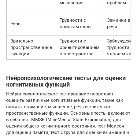
мышления
проблем
Трудности с
Заминки в
Речь
поиском слов
речи
Зрительно-
Трудности с
Заблуждения,
пространственные
ориентированием
трудности с
функции
в пространстве
чтением карт
Нейропсихологические тесты для оценки
когнитивных функций
Нейропсихологическое тестирование позволяет
оценить различные когнитивные функции, такие как
память, внимание, мышление, речь и зрительно-
пространственные функции. Основные тесты включают
в себя тест MMSE (Mini-Mental State Examination) для
оценки общего когнитивного состояния, тест Моисея
для оценки памяти, тест Струпа для оценки внимания и