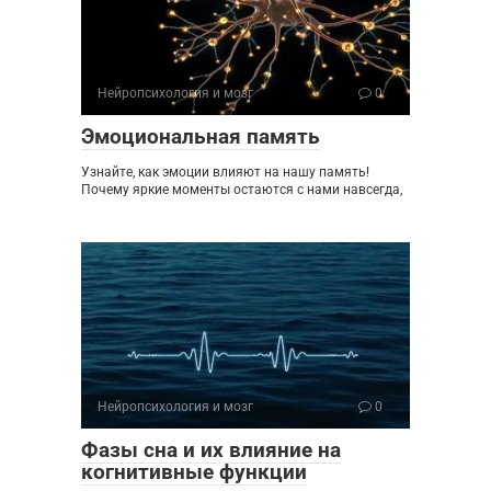
Нейропсихология и мозг
0
Эмоциональная память
Узнайте, как эмоции влияют на нашу память!
Почему яркие моменты остаются с нами навсегда,
Нейропсихология и мозг
0
Фазы сна и их влияние на
когнитивные функции