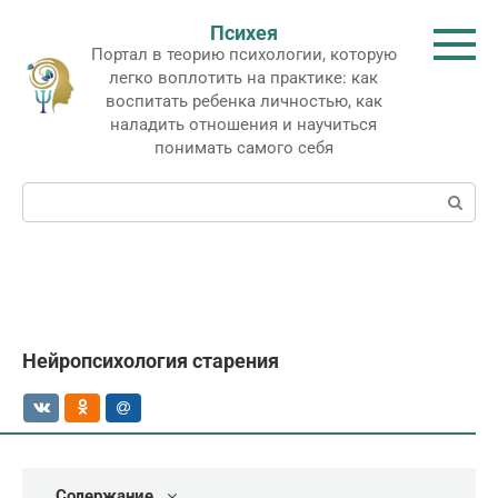
Перейти
Психея
к
Портал в теорию психологии, которую
контенту
легко воплотить на практике: как
воспитать ребенка личностью, как
наладить отношения и научиться
понимать самого себя
Поиск:
Нейропсихология старения
Содержание