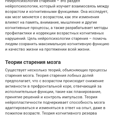
Нейропсихология старения – это раздел
нейропсихологии, который изучает взаимосвязь между
возрастом и когнитивными функциями. Она исследует,
как мозг меняется с возрастом, как эти изменения
влияют на память, внимание, мышление и другие
когнитивные процессы, а также разрабатывает методы
профилактики и коррекции возрастных когнитивных
нарушений. Цель нейропсихологии старения – помочь
людям сохранить максимальную когнитивную функцию
и качество жизни на протяжении всей жизни.
Теории старения мозга
Существует несколько теорий, объясняющих процессы
старения мозга. Теория старения лобных долей
предполагает, что с возрастом происходит снижение
активности в префронтальной коре, отвечающей за
исполнительные функции, такие как планирование,
принятие решений и контроль импульсов. Теория
нейропластичности подчеркивает способность мозга
адаптироваться и изменяться в ответ на опыт, даже в
пожилом возрасте. Теория когнитивного резерва