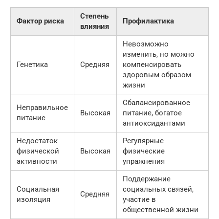
Степень
Фактор риска
Профилактика
влияния
Невозможно
изменить, но можно
Генетика
Средняя
компенсировать
здоровым образом
жизни
Сбалансированное
Неправильное
Высокая
питание, богатое
питание
антиоксидантами
Недостаток
Регулярные
физической
Высокая
физические
активности
упражнения
Поддержание
Социальная
социальных связей,
Средняя
изоляция
участие в
общественной жизни