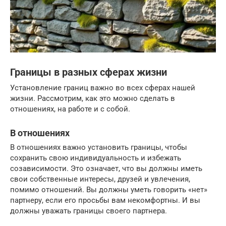
Границы в разных сферах жизни
Установление границ важно во всех сферах нашей
жизни. Рассмотрим, как это можно сделать в
отношениях, на работе и с собой.
В отношениях
В отношениях важно установить границы, чтобы
сохранить свою индивидуальность и избежать
созависимости. Это означает, что вы должны иметь
свои собственные интересы, друзей и увлечения,
помимо отношений. Вы должны уметь говорить «нет»
партнеру, если его просьбы вам некомфортны. И вы
должны уважать границы своего партнера.