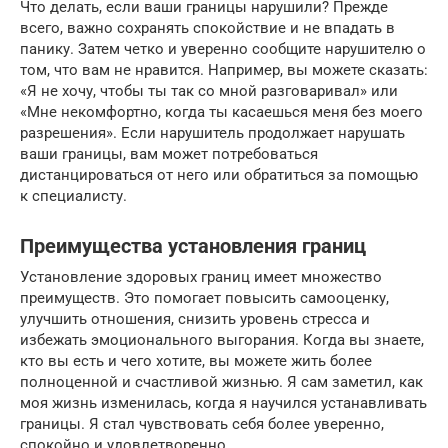
Что делать, если ваши границы нарушили? Прежде
всего, важно сохранять спокойствие и не впадать в
панику. Затем четко и уверенно сообщите нарушителю о
том, что вам не нравится. Например, вы можете сказать:
«Я не хочу, чтобы ты так со мной разговаривал» или
«Мне некомфортно, когда ты касаешься меня без моего
разрешения». Если нарушитель продолжает нарушать
ваши границы, вам может потребоваться
дистанцироваться от него или обратиться за помощью
к специалисту.
Преимущества установления границ
Установление здоровых границ имеет множество
преимуществ. Это помогает повысить самооценку,
улучшить отношения, снизить уровень стресса и
избежать эмоционального выгорания. Когда вы знаете,
кто вы есть и чего хотите, вы можете жить более
полноценной и счастливой жизнью. Я сам заметил, как
моя жизнь изменилась, когда я научился устанавливать
границы. Я стал чувствовать себя более уверенно,
спокойно и удовлетворенно.