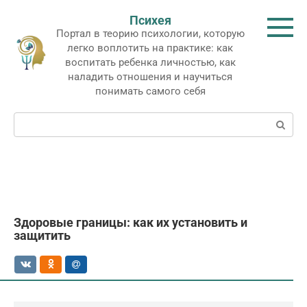
Перейти
Психея
к
Портал в теорию психологии, которую
контенту
легко воплотить на практике: как
воспитать ребенка личностью, как
наладить отношения и научиться
понимать самого себя
Поиск:
Здоровые границы: как их установить и
защитить