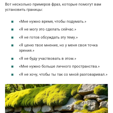
Вот несколько примеров фраз, которые помогут вам
установить границы:
«Мне нужно время, чтобы подумать.»
«Я не могу это сделать сейчас.»
«Я не готов обсуждать эту тему.»
«Я ценю твое мнение, но у меня своя точка
зрения.»
«Я не буду участвовать в этом.»
«Мне нужно больше личного пространства.»
«Я не хочу, чтобы ты так со мной разговаривал.»